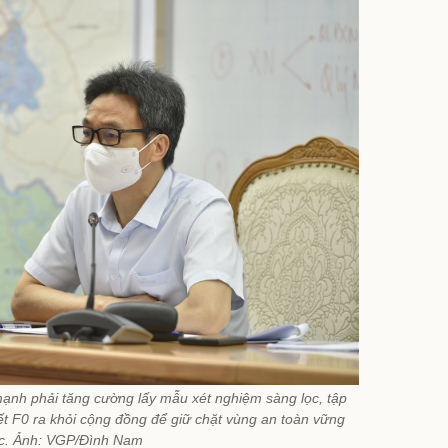
nh phải tăng cường lấy mẫu xét nghiệm sàng lọc, tập
t F0 ra khỏi cộng đồng để giữ chặt vùng an toàn vững
c. Ảnh: VGP/Đình Nam