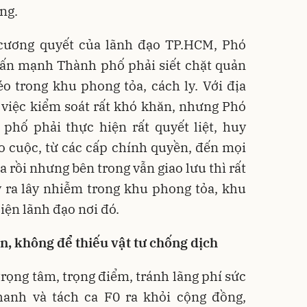
ng.
cương quyết của lãnh đạo TP.HCM, Phó
n mạnh Thành phố phải siết chặt quản
o trong khu phong tỏa, cách ly. Với địa
 việc kiểm soát rất khó khăn, nhưng Phó
phố phải thực hiện rất quyết liệt, huy
o cuộc, từ các cấp chính quyền, đến mọi
a rồi nhưng bên trong vẫn giao lưu thì rất
 ra lây nhiễm trong khu phong tỏa, khu
diện lãnh đạo nơi đó.
n, không để thiếu vật tư chống dịch
trọng tâm, trọng điểm, tránh lãng phí sức
nhanh và tách ca F0 ra khỏi cộng đồng,