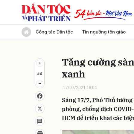
Gửi 
Công tác Dân tộc
Tín ngưỡng tôn giáo
Tăng cường sàng
xanh
17/07/2021 18:04
Sáng 17/7, Phó Thủ tướng
phòng, chống dịch COVID-1
HCM để triển khai các biệ