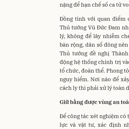
nặng để hạn chế số ca tử vo
Đồng tình với quan điểm 
Thủ tướng Vũ Đức Đam nhấ
lý, không để lây nhiễm ché
bàn rộng, dân số đông nên
Thủ tướng đề nghị Thành 
động hệ thống chính trị và
tổ chức, đoàn thể. Phong tỏ
nguy hiểm. Nơi nào để xảy
cách ly thì phải xử lý toàn 
Giữ bằng được vùng an toà
Để công tác xét nghiệm có 
lực và vật tư, xác định 