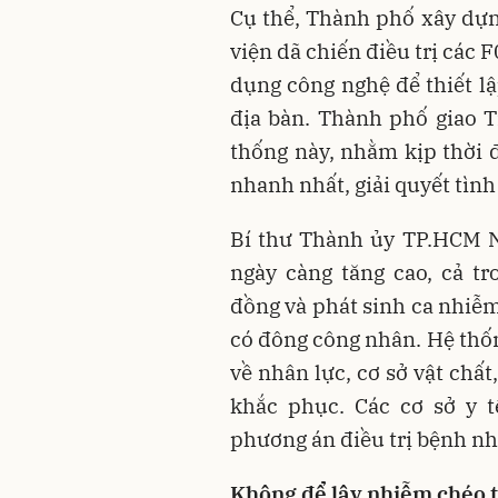
Cụ thể, Thành phố xây dựn
viện dã chiến điều trị các
dụng công nghệ để thiết lậ
địa bàn. Thành phố giao 
thống này, nhằm kịp thời 
nhanh nhất, giải quyết tình
Bí thư Thành ủy TP.HCM N
ngày càng tăng cao, cả tr
đồng và phát sinh ca nhiễm
có đông công nhân. Hệ thốn
về nhân lực, cơ sở vật ch
khắc phục. Các cơ sở y 
phương án điều trị bệnh nh
Không để lây nhiễm chéo t