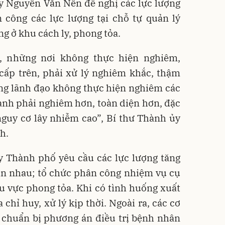
y Nguyễn Văn Nên đề nghị các lực lượng
 công các lực lượng tại chỗ tự quản lý
ng ở khu cách ly, phong tỏa.
n, những nơi không thực hiện nghiêm,
cấp trên, phải xử lý nghiêm khắc, thậm
ng lãnh đạo không thực hiện nghiêm các
hành phải nghiêm hơn, toàn diện hơn, đặc
nguy cơ lây nhiễm cao”, Bí thư Thành ủy
h.
y Thành phố yêu cầu các lực lượng tăng
lẫn nhau; tổ chức phân công nhiệm vụ cụ
u vực phong tỏa. Khi có tình huống xuất
 chỉ huy, xử lý kịp thời. Ngoài ra, các cơ
 chuẩn bị phương án điều trị bệnh nhân