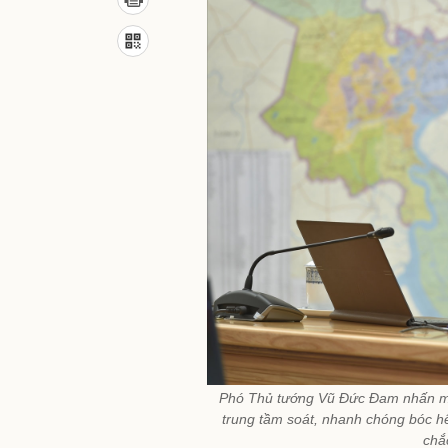
Phó Thủ tướng Vũ Đức Đam nhấn mạ
trung tầm soát, nhanh chóng bóc hế
chắ