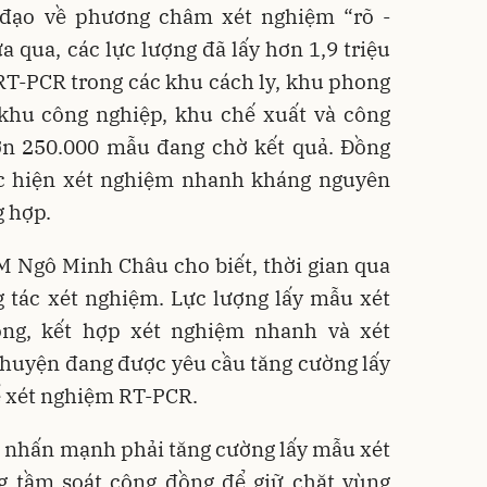
đạo về phương châm xét nghiệm “rõ -
a qua, các lực lượng đã lấy hơn 1,9 triệu
T-PCR trong các khu cách ly, khu phong
 khu công nghiệp, khu chế xuất và công
hơn 250.000 mẫu đang chờ kết quả. Đồng
hực hiện xét nghiệm nhanh kháng nguyên
g hợp.
 Ngô Minh Châu cho biết, thời gian qua
 tác xét nghiệm. Lực lượng lấy mẫu xét
ng, kết hợp xét nghiệm nhanh và xét
huyện đang được yêu cầu tăng cường lấy
 xét nghiệm RT-PCR.
 nhấn mạnh phải tăng cường lấy mẫu xét
ng tầm soát cộng đồng để giữ chặt vùng