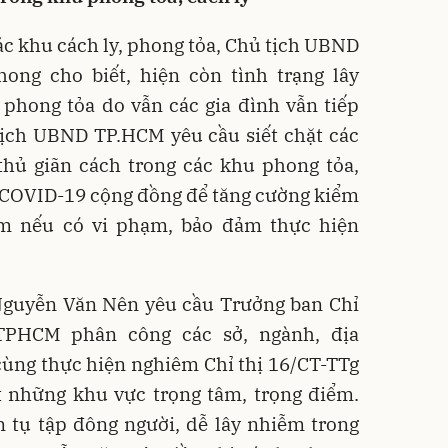
các khu cách ly, phong tỏa, Chủ tịch UBND
ng cho biết, hiện còn tình trạng lây
phong tỏa do vẫn các gia đình vẫn tiếp
tịch UBND TP.HCM yêu cầu siết chặt các
thủ giãn cách trong các khu phong tỏa,
ổ COVID-19 cộng đồng để tăng cường kiểm
iêm nếu có vi phạm, bảo đảm thực hiện
guyễn Văn Nên yêu cầu Trưởng ban Chỉ
TPHCM phân công các sở, ngành, địa
cùng thực hiện nghiêm Chỉ thị 16/CT-TTg
ệt những khu vực trọng tâm, trọng điểm.
n tụ tập đông người, dễ lây nhiễm trong