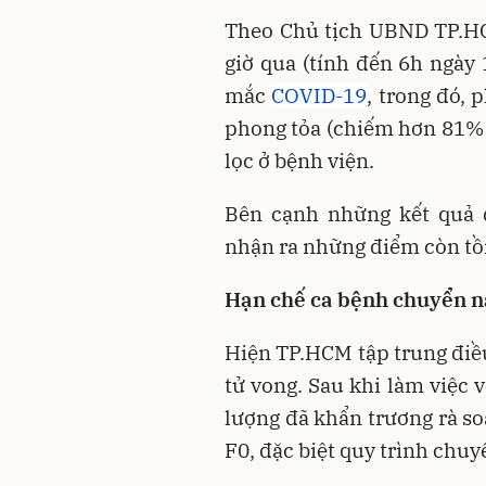
Theo Chủ tịch UBND TP.H
giờ qua (tính đến 6h ngày
mắc
COVID-19
, trong đó, 
phong tỏa (chiếm hơn 81% 
lọc ở bệnh viện.
Bên cạnh những kết quả 
nhận ra những điểm còn tồn
Hạn chế ca bệnh chuyển n
Hiện TP.HCM tập trung điều
tử vong. Sau khi làm việc 
lượng đã khẩn trương rà so
F0, đặc biệt quy trình chuy