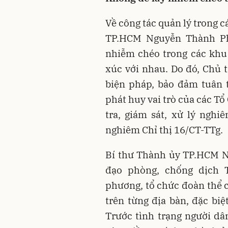
Về công tác quản lý trong 
TP.HCM Nguyễn Thành Pho
nhiễm chéo trong các khu 
xúc với nhau. Do đó, Chủ 
biện pháp, bảo đảm tuân 
phát huy vai trò của các T
tra, giám sát, xử lý ngh
nghiêm Chỉ thị 16/CT-TTg.
Bí thư Thành ủy TP.HCM N
đạo phòng, chống dịch 
phương, tổ chức đoàn thể 
trên từng địa bàn, đặc bi
Trước tình trạng người dâ