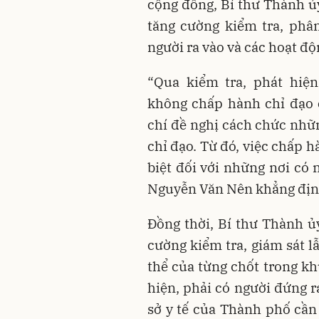
cộng đồng, Bí thư Thành ủ
tăng cường kiểm tra, phân
người ra vào và các hoạt độ
“Qua kiểm tra, phát hiệ
không chấp hành chỉ đạo 
chí đề nghị cách chức nhữ
chỉ đạo. Từ đó, việc chấp 
biệt đối với những nơi có 
Nguyễn Văn Nên khẳng địn
Đồng thời, Bí thư Thành ủ
cường kiểm tra, giám sát 
thể của từng chốt trong kh
hiện, phải có người đứng ra
sở y tế của Thành phố cần