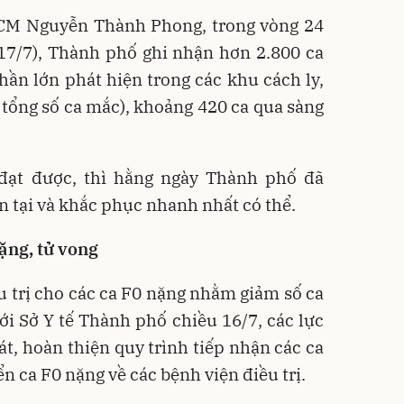
CM Nguyễn Thành Phong, trong vòng 24
 17/7), Thành phố ghi nhận hơn 2.800 ca
phần lớn phát hiện trong các khu cách ly,
tổng số ca mắc), khoảng 420 ca qua sàng
đạt được, thì hằng ngày Thành phố đã
 tại và khắc phục nhanh nhất có thể.
ặng, tử vong
 trị cho các ca F0 nặng nhằm giảm số ca
với Sở Y tế Thành phố chiều 16/7, các lực
át, hoàn thiện quy trình tiếp nhận các ca
ển ca F0 nặng về các bệnh viện điều trị.