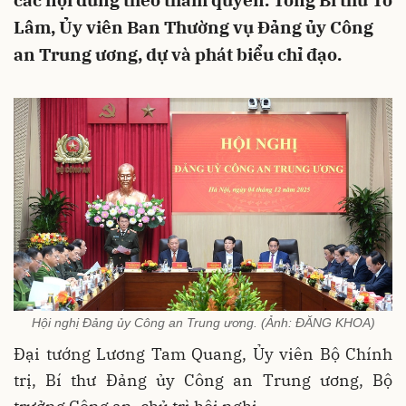
các nội dung theo thẩm quyền. Tổng Bí thư Tô
Lâm, Ủy viên Ban Thường vụ Đảng ủy Công
an Trung ương, dự và phát biểu chỉ đạo.
Hội nghị Đảng ủy Công an Trung ương. (Ảnh: ĐĂNG KHOA)
Đại tướng Lương Tam Quang, Ủy viên Bộ Chính
trị, Bí thư Đảng ủy Công an Trung ương, Bộ