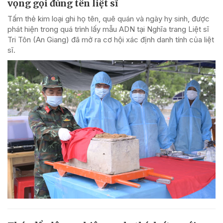
vọng gọi đúng tên liệt sĩ
Tấm thẻ kim loại ghi họ tên, quê quán và ngày hy sinh, được
phát hiện trong quá trình lấy mẫu ADN tại Nghĩa trang Liệt sĩ
Tri Tôn (An Giang) đã mở ra cơ hội xác định danh tính của liệt
sĩ.