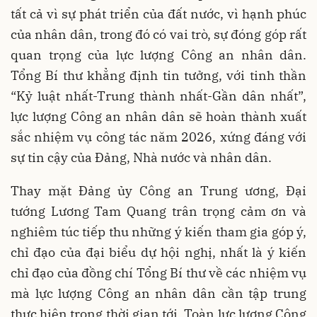
tất cả vì sự phát triển của đất nước, vì hạnh phúc
của nhân dân, trong đó có vai trò, sự đóng góp rất
quan trọng của lực lượng Công an nhân dân.
Tổng Bí thư khẳng định tin tưởng, với tinh thần
“Kỷ luật nhất-Trung thành nhất-Gần dân nhất”,
lực lượng Công an nhân dân sẽ hoàn thành xuất
sắc nhiệm vụ công tác năm 2026, xứng đáng với
sự tin cậy của Đảng, Nhà nước và nhân dân.
Thay mặt Đảng ủy Công an Trung ương, Đại
tướng Lương Tam Quang trân trọng cảm ơn và
nghiêm túc tiếp thu những ý kiến tham gia góp ý,
chỉ đạo của đại biểu dự hội nghị, nhất là ý kiến
chỉ đạo của đồng chí Tổng Bí thư về các nhiệm vụ
mà lực lượng Công an nhân dân cần tập trung
thực hiện trong thời gian tới. Toàn lực lượng Công