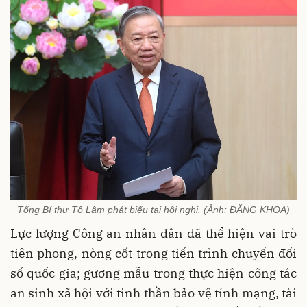
Tổng Bí thư Tô Lâm phát biểu tại hội nghị. (Ảnh: ĐĂNG KHOA)
Lực lượng Công an nhân dân đã thể hiện vai trò
tiên phong, nòng cốt trong tiến trình chuyển đổi
số quốc gia; gương mẫu trong thực hiện công tác
an sinh xã hội với tinh thần bảo vệ tính mạng, tài