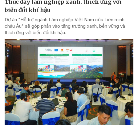
Thúc đẩy lâm nghiệp xanh, thích ứng với
biến đổi khí hậu
Dự án "Hỗ trợ ngành Lâm nghiệp Việt Nam của Liên minh
châu Âu" sẽ góp phần vào tăng trưởng xanh, bền vững và
thích ứng với biến đổi khí hậu.