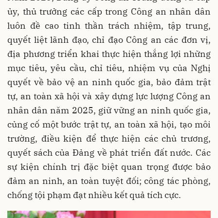
ủy, thủ trưởng các cấp trong Công an nhân dân
luôn đề cao tinh thần trách nhiệm, tập trung,
quyết liệt lãnh đạo, chỉ đạo Công an các đơn vị,
địa phương triển khai thực hiện thắng lợi những
mục tiêu, yêu cầu, chỉ tiêu, nhiệm vụ của Nghị
quyết về bảo vệ an ninh quốc gia, bảo đảm trật
tự, an toàn xã hội và xây dựng lực lượng Công an
nhân dân năm 2025, giữ vững an ninh quốc gia,
củng cố một bước trật tự, an toàn xã hội, tạo môi
trường, điều kiện để thực hiện các chủ trương,
quyết sách của Đảng về phát triển đất nước. Các
sự kiện chính trị đặc biệt quan trọng được bảo
đảm an ninh, an toàn tuyệt đối; công tác phòng,
chống tội phạm đạt nhiều kết quả tích cực.