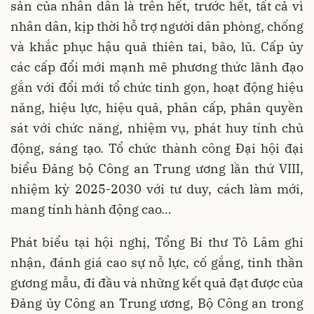
sản của nhân dân là trên hết, trước hết, tất cả vì
nhân dân, kịp thời hỗ trợ người dân phòng, chống
và khắc phục hậu quả thiên tai, bão, lũ. Cấp ủy
các cấp đổi mới mạnh mẽ phương thức lãnh đạo
gắn với đổi mới tổ chức tinh gọn, hoạt động hiệu
năng, hiệu lực, hiệu quả, phân cấp, phân quyền
sát với chức năng, nhiệm vụ, phát huy tính chủ
động, sáng tạo. Tổ chức thành công Đại hội đại
biểu Đảng bộ Công an Trung ương lần thứ VIII,
nhiệm kỳ 2025-2030 với tư duy, cách làm mới,
mang tính hành động cao…
Phát biểu tại hội nghị, Tổng Bí thư Tô Lâm ghi
nhận, đánh giá cao sự nỗ lực, cố gắng, tinh thần
gương mẫu, đi đầu và những kết quả đạt được của
Đảng ủy Công an Trung ương, Bộ Công an trong