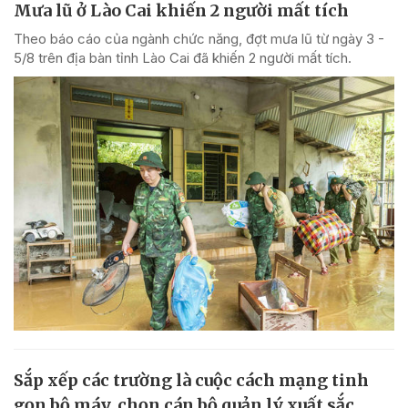
Mưa lũ ở Lào Cai khiến 2 người mất tích
Theo báo cáo của ngành chức năng, đợt mưa lũ từ ngày 3 -
5/8 trên địa bàn tỉnh Lào Cai đã khiến 2 người mất tích.
Sắp xếp các trường là cuộc cách mạng tinh
gọn bộ máy, chọn cán bộ quản lý xuất sắc