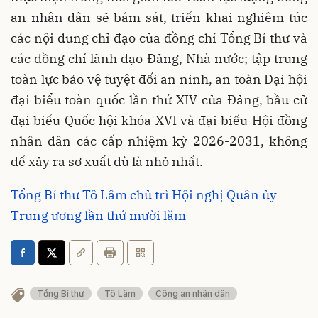
an nhân dân sẽ bám sát, triển khai nghiêm túc
các nội dung chỉ đạo của đồng chí Tổng Bí thư và
các đồng chí lãnh đạo Đảng, Nhà nước; tập trung
toàn lực bảo vệ tuyệt đối an ninh, an toàn Đại hội
đại biểu toàn quốc lần thứ XIV của Đảng, bầu cử
đại biểu Quốc hội khóa XVI và đại biểu Hội đồng
nhân dân các cấp nhiệm kỳ 2026-2031, không
để xảy ra sơ xuất dù là nhỏ nhất.
Tổng Bí thư Tô Lâm chủ trì Hội nghị Quân ủy
Trung ương lần thứ mười lăm
Tổng Bí thư
Tô Lâm
Công an nhân dân