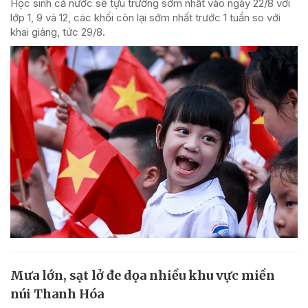
Học sinh cả nước sẽ tựu trường sớm nhất vào ngày 22/8 với
lớp 1, 9 và 12, các khối còn lại sớm nhất trước 1 tuần so với
khai giảng, tức 29/8.
Mưa lớn, sạt lở đe dọa nhiều khu vực miền
núi Thanh Hóa