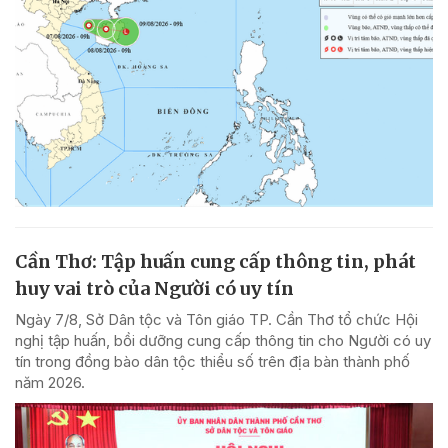
Cần Thơ: Tập huấn cung cấp thông tin, phát
huy vai trò của Người có uy tín
Ngày 7/8, Sở Dân tộc và Tôn giáo TP. Cần Thơ tổ chức Hội
nghị tập huấn, bồi dưỡng cung cấp thông tin cho Người có uy
tín trong đồng bào dân tộc thiểu số trên địa bàn thành phố
năm 2026.