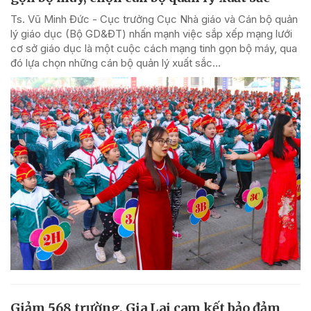
Ts. Vũ Minh Đức - Cục trưởng Cục Nhà giáo và Cán bộ quản
lý giáo dục (Bộ GD&ĐT) nhấn mạnh việc sắp xếp mạng lưới
cơ sở giáo dục là một cuộc cách mạng tinh gọn bộ máy, qua
đó lựa chọn những cán bộ quản lý xuất sắc...
Giảm 568 trường, Gia Lai cam kết bảo đảm