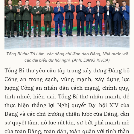
Tổng Bí thư Tô Lâm, các đồng chí lãnh đạo Đảng, Nhà nước với
các đại biểu dự hội nghị. (Ảnh: ĐĂNG KHOA)
Tổng Bí thư yêu cầu tập trung xây dựng Đảng bộ
Công an trong sạch, vững mạnh, xây dựng lực
lượng Công an nhân dân cách mạng, chính quy,
tinh nhuệ, hiện đại. Tổng Bí thư nhấn mạnh, để
thực hiện thắng lợi Nghị quyết Đại hội XIV của
Đảng và các chủ trương chiến lược của Đảng, cần
sự quyết tâm, nỗ lực rất lớn, sự bứt phá mạnh mẽ
của toàn Đảng, toàn dân, toàn quân với tinh thần