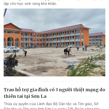
tập cho học sinh vùng khó khăn.
Trao hỗ trợ gia đình có 3 người thiệt mạng do
thiên tai tại Sơn La
Thừa ủy quyền của Lãnh đạo Bộ Dân tộc và Tôn giáo, Sở
Dân tộc và Tôn giáo tỉnh Sơn La, ngày 7/8, Đoàn công tác