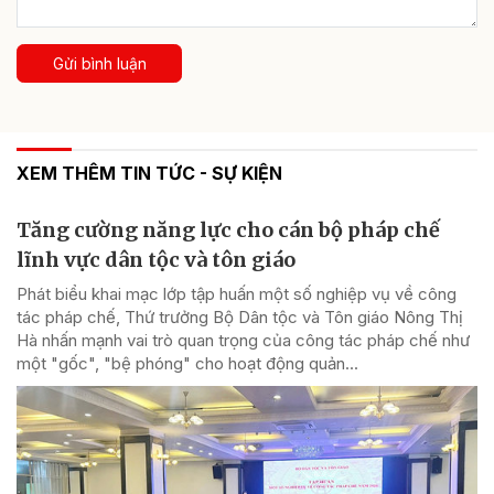
Gửi bình luận
XEM THÊM TIN TỨC - SỰ KIỆN
Tăng cường năng lực cho cán bộ pháp chế
lĩnh vực dân tộc và tôn giáo
Phát biểu khai mạc lớp tập huấn một số nghiệp vụ về công
tác pháp chế, Thứ trưởng Bộ Dân tộc và Tôn giáo Nông Thị
Hà nhấn mạnh vai trò quan trọng của công tác pháp chế như
một "gốc", "bệ phóng" cho hoạt động quản...