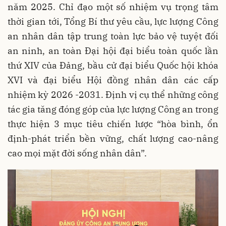
năm 2025. Chỉ đạo một số nhiệm vụ trọng tâm
thời gian tới, Tổng Bí thư yêu cầu, lực lượng Công
an nhân dân tập trung toàn lực bảo vệ tuyệt đối
an ninh, an toàn Đại hội đại biểu toàn quốc lần
thứ XIV của Đảng, bầu cử đại biểu Quốc hội khóa
XVI và đại biểu Hội đồng nhân dân các cấp
nhiệm kỳ 2026 -2031. Định vị cụ thể những công
tác gia tăng đóng góp của lực lượng Công an trong
thực hiện 3 mục tiêu chiến lược “hòa bình, ổn
định-phát triển bền vững, chất lượng cao-nâng
cao mọi mặt đời sống nhân dân”.