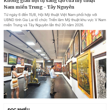
Không gian hội tụ sáng tạo của mỹ thuật
Nam miền Trung - Tây Nguyên
Từ ngày 6 đến 15/8, Hội Mỹ thuật Việt Nam phối hợp với
UBND tỉnh Gia Lai tổ chức Triển lãm Mỹ thuật khu vực V Nam
miền Trung và Tây Nguyên lần thứ 30 năm 2026.
ĐỌC NHIỀU