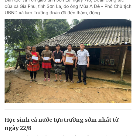
của xã Gia Phù, tỉnh Sơn La, do ông Mùa A Dê - Phó Chủ tịch
UBND xã làm Trưởng đoàn đã đến thăm, động...
Học sinh cả nước tựu trường sớm nhất từ
ngày 22/8