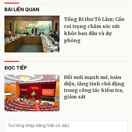
BÀI LIÊN QUAN
Tổng Bí thư Tô Lâm: Cần
coi trọng chăm sóc sức
khỏe ban đầu và dự
phòng
ĐỌC TIẾP
Đổi mới mạnh mẽ, toàn
diện, tăng tính chủ động
trong công tác kiểm tra,
giám sát