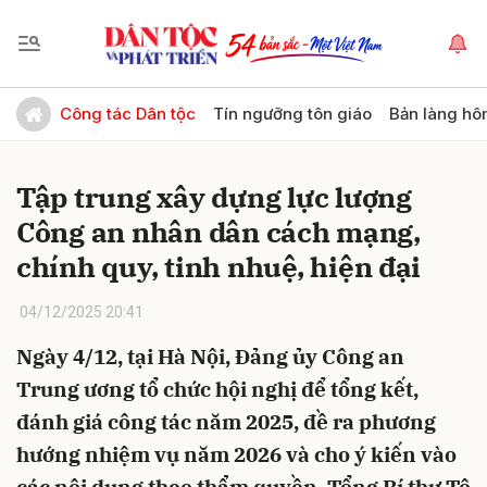
Gửi bình luận
Công tác Dân tộc
Tín ngưỡng tôn giáo
Bản làng hô
Tập trung xây dựng lực lượng
Công an nhân dân cách mạng,
chính quy, tinh nhuệ, hiện đại
04/12/2025 20:41
Hủy
Gửi
Ngày 4/12, tại Hà Nội, Đảng ủy Công an
Trung ương tổ chức hội nghị để tổng kết,
đánh giá công tác năm 2025, đề ra phương
hướng nhiệm vụ năm 2026 và cho ý kiến vào