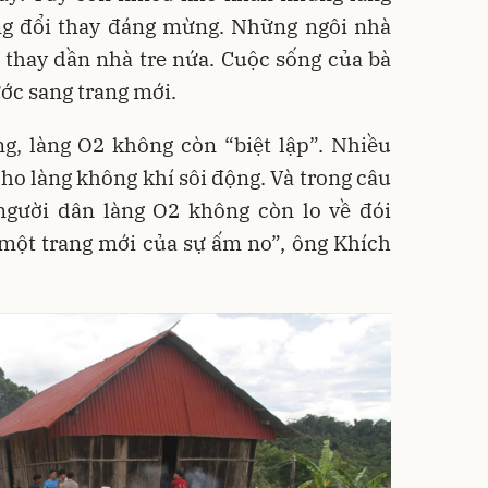
g đổi thay đáng mừng. Những ngôi nhà
 thay dần nhà tre nứa. Cuộc sống của bà
ớc sang trang mới.
ng, làng O2 không còn “biệt lập”. Nhiều
cho làng không khí sôi động. Và trong câu
gười dân làng O2 không còn lo về đói
một trang mới của sự ấm no”, ông Khích