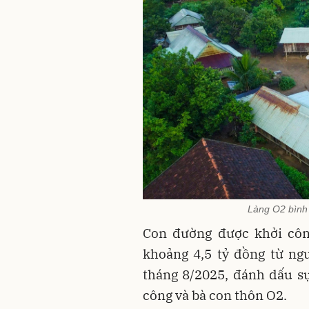
Làng O2 bình 
Con đường được khởi công
khoảng 4,5 tỷ đồng từ ng
tháng 8/2025, đánh dấu s
công và bà con thôn O2.