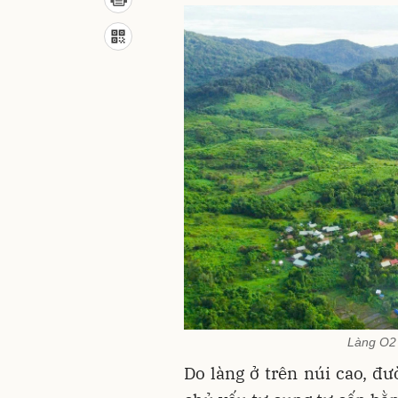
Làng O2 
Do làng ở trên núi cao, đ