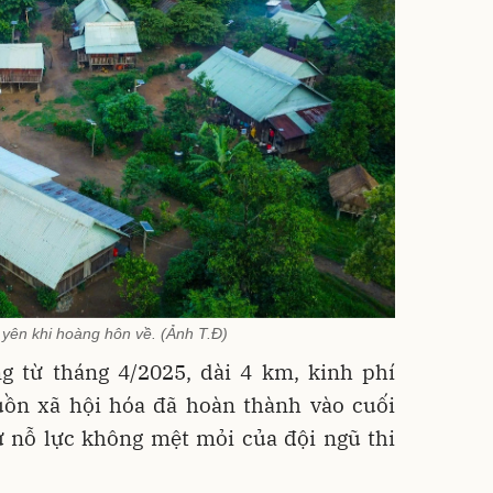
yên khi hoàng hôn về. (Ảnh T.Đ)
 từ tháng 4/2025, dài 4 km, kinh phí
uồn xã hội hóa đã hoàn thành vào cuối
ự nỗ lực không mệt mỏi của đội ngũ thi