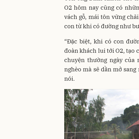
O2 hôm nay cũng có nhữn
vách gỗ, mái tôn vững chãi
con từ khi có đường như bư
“Đặc biệt, khi có con đườ
đoàn khách lui tới O2, tạo 
chuyện thường ngày của n
nghèo mà sẽ dần mở sang 
nói.