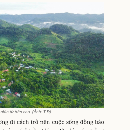
nhìn từ trên cao. (Ảnh: T.Đ)
ường đi cách trở nên cuộc sống đồng bào