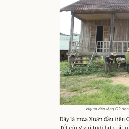
Người dân làng O2 dọn 
Đây là mùa Xuân đầu tiên 
Tết cũng vui tươi hơn rất n