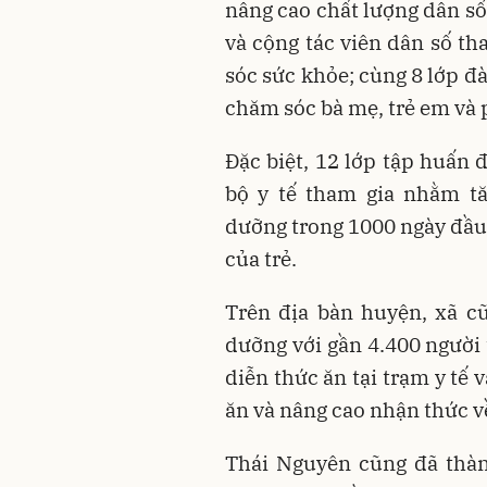
nâng cao chất lượng dân số
và cộng tác viên dân số th
sóc sức khỏe; cùng 8 lớp đà
chăm sóc bà mẹ, trẻ em và
Đặc biệt, 12 lớp tập huấn 
bộ y tế tham gia nhằm t
dưỡng trong 1000 ngày đầu 
của trẻ.
Trên địa bàn huyện, xã c
dưỡng với gần 4.400 người
diễn thức ăn tại trạm y tế 
ăn và nâng cao nhận thức 
Thái Nguyên cũng đã thà