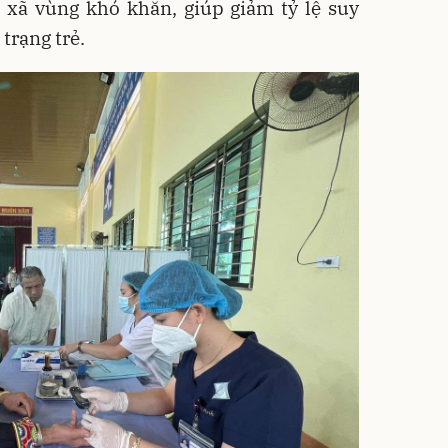
c xã vùng khó khăn, giúp giảm tỷ lệ suy
trạng trẻ.