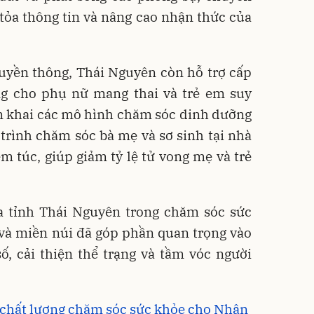
ỏa thông tin và nâng cao nhận thức của
ruyền thông, Thái Nguyên còn hỗ trợ cấp
g cho phụ nữ mang thai và trẻ em suy
ển khai các mô hình chăm sóc dinh dưỡng
trình chăm sóc bà mẹ và sơ sinh tại nhà
 túc, giúp giảm tỷ lệ tử vong mẹ và trẻ
 tỉnh Thái Nguyên trong chăm sóc sức
và miền núi đã góp phần quan trọng vào
ố, cải thiện thể trạng và tầm vóc người
 chất lượng chăm sóc sức khỏe cho Nhân