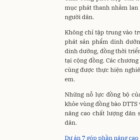
mục phát thanh nhằm lan t
người dân.
Không chỉ tập trung vào t
phát sản phẩm dinh dưỡn
dinh dưỡng, đồng thời tri
tại cộng đồng. Các chương 
cũng được thực hiện nghiêm
em.
Những nỗ lực đồng bộ của
khỏe vùng đồng bào DTTS 
nâng cao chất lượng dân s
dân.
Dự án 7 góp phần nâng cao