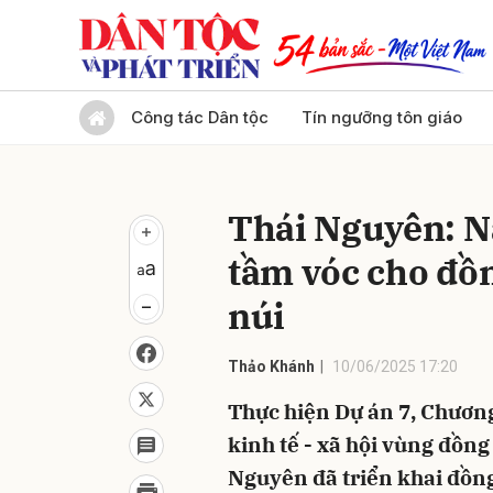
Gửi 
Công tác Dân tộc
Tín ngưỡng tôn giáo
Thái Nguyên: N
tầm vóc cho đồ
núi
Thảo Khánh
10/06/2025 17:20
Thực hiện Dự án 7, Chương
kinh tế - xã hội vùng đồn
Nguyên đã triển khai đồn