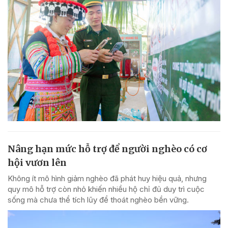
Nâng hạn mức hỗ trợ để người nghèo có cơ
hội vươn lên
Không ít mô hình giảm nghèo đã phát huy hiệu quả, nhưng
quy mô hỗ trợ còn nhỏ khiến nhiều hộ chỉ đủ duy trì cuộc
sống mà chưa thể tích lũy để thoát nghèo bền vững.