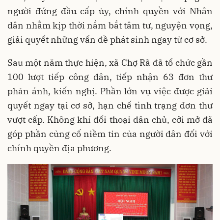
người đứng đầu cấp ủy, chính quyền với Nhân
dân nhằm kịp thời nắm bắt tâm tư, nguyện vọng,
giải quyết những vấn đề phát sinh ngay từ cơ sở.
Sau một năm thực hiện, xã Chợ Rã đã tổ chức gần
100 lượt tiếp công dân, tiếp nhận 63 đơn thư
phản ánh, kiến nghị. Phần lớn vụ việc được giải
quyết ngay tại cơ sở, hạn chế tình trạng đơn thư
vượt cấp. Không khí đối thoại dân chủ, cởi mở đã
góp phần củng cố niềm tin của người dân đối với
chính quyền địa phương.