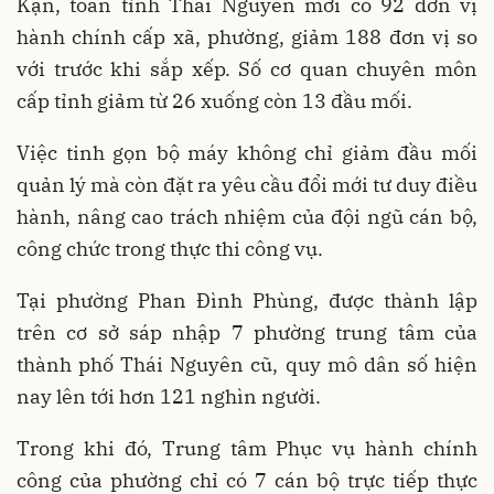
Kạn, toàn tỉnh Thái Nguyên mới có 92 đơn vị
hành chính cấp xã, phường, giảm 188 đơn vị so
với trước khi sắp xếp. Số cơ quan chuyên môn
cấp tỉnh giảm từ 26 xuống còn 13 đầu mối.
Việc tinh gọn bộ máy không chỉ giảm đầu mối
quản lý mà còn đặt ra yêu cầu đổi mới tư duy điều
hành, nâng cao trách nhiệm của đội ngũ cán bộ,
công chức trong thực thi công vụ.
Tại phường Phan Đình Phùng, được thành lập
trên cơ sở sáp nhập 7 phường trung tâm của
thành phố Thái Nguyên cũ, quy mô dân số hiện
nay lên tới hơn 121 nghìn người.
Trong khi đó, Trung tâm Phục vụ hành chính
công của phường chỉ có 7 cán bộ trực tiếp thực