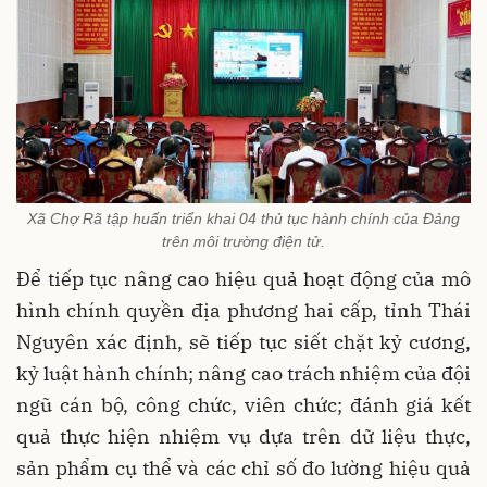
Xã Chợ Rã tập huấn triển khai 04 thủ tục hành chính của Đảng
trên môi trường điện tử.
Để tiếp tục nâng cao hiệu quả hoạt động của mô
hình chính quyền địa phương hai cấp, tỉnh Thái
Nguyên xác định, sẽ tiếp tục siết chặt kỷ cương,
kỷ luật hành chính; nâng cao trách nhiệm của đội
ngũ cán bộ, công chức, viên chức; đánh giá kết
quả thực hiện nhiệm vụ dựa trên dữ liệu thực,
sản phẩm cụ thể và các chỉ số đo lường hiệu quả