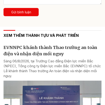
Gửi bình luận
XEM THÊM THÀNH TỰU VÀ PHÁT TRIỂN
EVNNPC khánh thành Thao trường an toàn
điện và nhận diện mối nguy
Sáng 06/8/2026, tại Trường Cao đẳng Điện lực miền Bắc
(NPEC), Tổng công ty Điện lực miền Bắc (EVNNPC) tổ chức
Lễ khánh thành Thao trường An toàn điện và nhận diện mối
nguy.