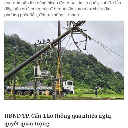
các cơn bão lớn cùng nhiều đợt mưa lớn, lũ quét, sạt lở. Gần
đây, bão số 1 cùng các đợt mưa lớn xảy ra tại nhiều địa
phương phía Bắc, đặt ra không ít thách...
HĐND TP. Cần Thơ thông qua nhiều nghị
quyết quan trọng