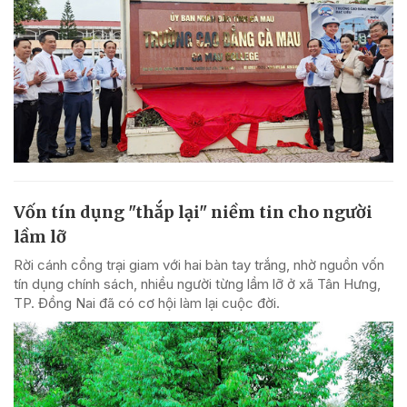
Vốn tín dụng "thắp lại" niềm tin cho người
lầm lỡ
Rời cánh cổng trại giam với hai bàn tay trắng, nhờ nguồn vốn
tín dụng chính sách, nhiều người từng lầm lỡ ở xã Tân Hưng,
TP. Đồng Nai đã có cơ hội làm lại cuộc đời.