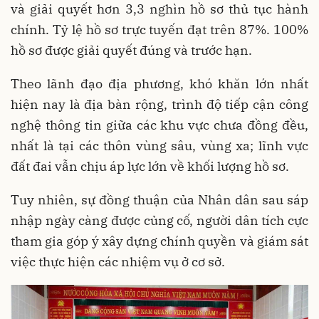
và giải quyết hơn 3,3 nghìn hồ sơ thủ tục hành
chính. Tỷ lệ hồ sơ trực tuyến đạt trên 87%. 100%
hồ sơ được giải quyết đúng và trước hạn.
Theo lãnh đạo địa phương, khó khăn lớn nhất
hiện nay là địa bàn rộng, trình độ tiếp cận công
nghệ thông tin giữa các khu vực chưa đồng đều,
nhất là tại các thôn vùng sâu, vùng xa; lĩnh vực
đất đai vẫn chịu áp lực lớn về khối lượng hồ sơ.
Tuy nhiên, sự đồng thuận của Nhân dân sau sáp
nhập ngày càng được củng cố, người dân tích cực
tham gia góp ý xây dựng chính quyền và giám sát
việc thực hiện các nhiệm vụ ở cơ sở.