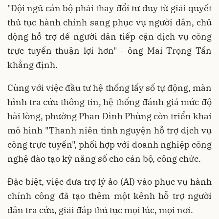
"Đội ngũ cán bộ phải thay đổi tư duy từ giải quyết
thủ tục hành chính sang phục vụ người dân, chủ
động hỗ trợ để người dân tiếp cận dịch vụ công
trực tuyến thuận lợi hơn" - ông Mai Trọng Tấn
khẳng định.
Cùng với việc đầu tư hệ thống lấy số tự động, màn
hình tra cứu thông tin, hệ thống đánh giá mức độ
hài lòng, phường Phan Đình Phùng còn triển khai
mô hình "Thanh niên tình nguyện hỗ trợ dịch vụ
công trực tuyến", phối hợp với doanh nghiệp công
nghệ đào tạo kỹ năng số cho cán bộ, công chức.
Đặc biệt, việc đưa trợ lý ảo (AI) vào phục vụ hành
chính công đã tạo thêm một kênh hỗ trợ người
dân tra cứu, giải đáp thủ tục mọi lúc, mọi nơi.