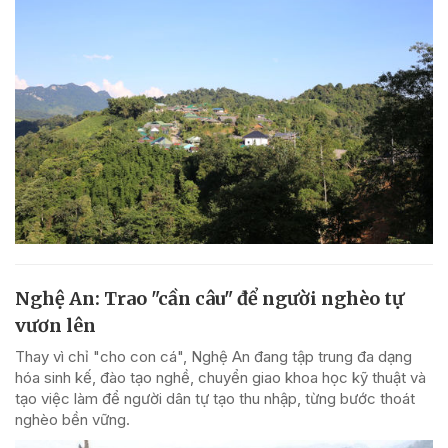
Nghệ An: Trao "cần câu" để người nghèo tự
vươn lên
Thay vì chỉ "cho con cá", Nghệ An đang tập trung đa dạng
hóa sinh kế, đào tạo nghề, chuyển giao khoa học kỹ thuật và
tạo việc làm để người dân tự tạo thu nhập, từng bước thoát
nghèo bền vững.