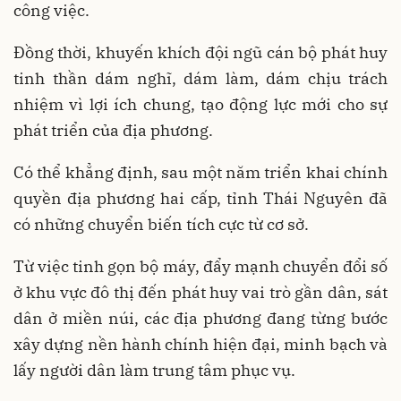
công việc.
Đồng thời, khuyến khích đội ngũ cán bộ phát huy
tinh thần dám nghĩ, dám làm, dám chịu trách
nhiệm vì lợi ích chung, tạo động lực mới cho sự
phát triển của địa phương.
Có thể khẳng định, sau một năm triển khai chính
quyền địa phương hai cấp, tỉnh Thái Nguyên đã
có những chuyển biến tích cực từ cơ sở.
Từ việc tinh gọn bộ máy, đẩy mạnh chuyển đổi số
ở khu vực đô thị đến phát huy vai trò gần dân, sát
dân ở miền núi, các địa phương đang từng bước
xây dựng nền hành chính hiện đại, minh bạch và
lấy người dân làm trung tâm phục vụ.