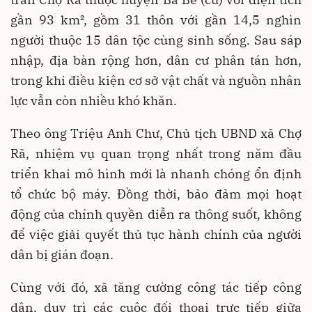
gần 93 km², gồm 31 thôn với gần 14,5 nghìn
người thuộc 15 dân tộc cùng sinh sống. Sau sáp
nhập, địa bàn rộng hơn, dân cư phân tán hơn,
trong khi điều kiện cơ sở vật chất và nguồn nhân
lực vẫn còn nhiều khó khăn.
Theo ông Triệu Anh Chư, Chủ tịch UBND xã Chợ
Rã, nhiệm vụ quan trọng nhất trong năm đầu
triển khai mô hình mới là nhanh chóng ổn định
tổ chức bộ máy. Đồng thời, bảo đảm mọi hoạt
động của chính quyền diễn ra thông suốt, không
để việc giải quyết thủ tục hành chính của người
dân bị gián đoạn.
Cùng với đó, xã tăng cường công tác tiếp công
dân, duy trì các cuộc đối thoại trực tiếp giữa