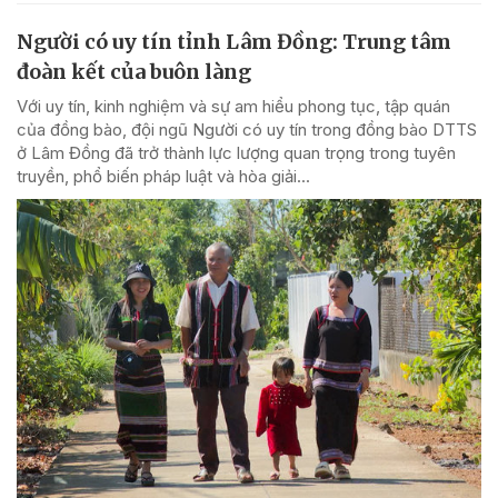
Người có uy tín tỉnh Lâm Đồng: Trung tâm
đoàn kết của buôn làng
Với uy tín, kinh nghiệm và sự am hiểu phong tục, tập quán
của đồng bào, đội ngũ Người có uy tín trong đồng bào DTTS
ở Lâm Đồng đã trở thành lực lượng quan trọng trong tuyên
truyền, phổ biến pháp luật và hòa giải...