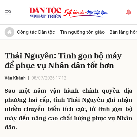
Gửi bình luận
Công tác Dân tộc
Tín ngưỡng tôn giáo
Bản làng hô
Thái Nguyên: Tinh gọn bộ máy
để phục vụ Nhân dân tốt hơn
Vân Khánh
08/07/2026 17:12
Sau một năm vận hành chính quyền địa
Hủy
Gửi
phương hai cấp, tỉnh Thái Nguyên ghi nhận
nhiều chuyển biến tích cực, từ tinh gọn bộ
máy đến nâng cao chất lượng phục vụ Nhân
dân.