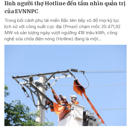
lĩnh người thợ Hotline đến tầm nhìn quản trị
của EVNNPC
Trong bối cảnh phụ tải miền Bắc liên tiếp xô đổ mọi kỷ lục
lịch sử với công suất cực đại (Pmax) chạm mốc 20.471,92
MW và sản lượng ngày vượt ngưỡng 418 triệu kWh, công
nghệ sửa chữa điện nóng (Hotline) đang là một...