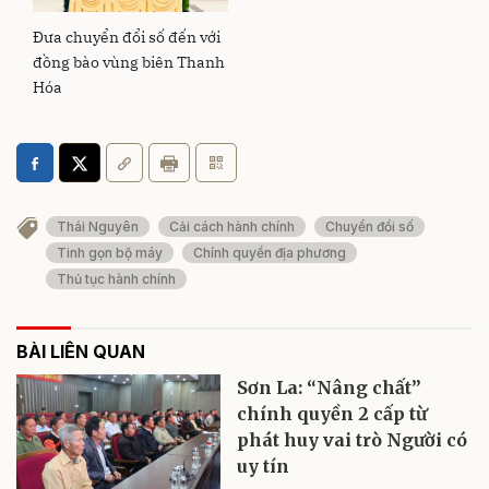
Đưa chuyển đổi số đến với
đồng bào vùng biên Thanh
Hóa
Thái Nguyên
Cải cách hành chính
Chuyển đổi số
Tinh gọn bộ máy
Chính quyền địa phương
Thủ tục hành chính
BÀI LIÊN QUAN
Sơn La: “Nâng chất”
chính quyền 2 cấp từ
phát huy vai trò Người có
uy tín