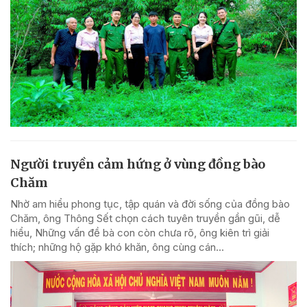
Người truyền cảm hứng ở vùng đồng bào
Chăm
Nhờ am hiểu phong tục, tập quán và đời sống của đồng bào
Chăm, ông Thông Sết chọn cách tuyên truyền gần gũi, dễ
hiểu, Những vấn đề bà con còn chưa rõ, ông kiên trì giải
thích; những hộ gặp khó khăn, ông cùng cán...