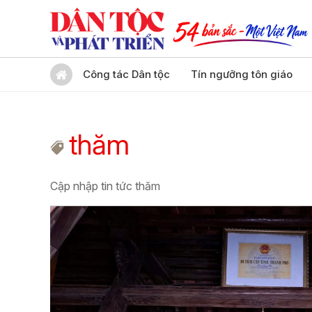
Công tác Dân tộc
Tín ngưỡng tôn giáo
thăm
Cập nhập tin tức thăm