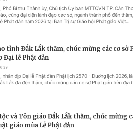
, Phó Bí thư Thành ủy, Chủ tịch Ủy ban MTTQVN TP. Cần Th
ào, cùng đại diện lãnh đạo các sở, ngành thành phố đến thăm
ễ Phật đản năm 2026 tại Ban Trị sự Giáo hội Phật giáo Việt...
o tỉnh Đắk Lắk thăm, chúc mừng các cơ sở 
p Đại lễ Phật đản
16:29
 nhân dịp Đại lễ Phật đản Phật lịch 2570 - Dương lịch 2026, l
ắk Lắk đã đến thăm, chúc mừng các cơ sở Phật giáo trên địa 
 tộc và Tôn giáo Đắk Lắk thăm, chúc mừng c
hật giáo mùa Lễ Phật đản