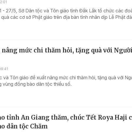
2:01
 - 27/5, Sở Dân tộc và Tôn giáo tỉnh Đắk Lắk tổ chức các đo
 quà các cơ sở Phật giáo trên địa bàn tỉnh nhân dịp Lễ Phật đ
 nâng mức chi thăm hỏi, tặng quà với Người
09:41
 và Tôn giáo đề xuất nâng mức chi thăm hỏi, tặng quà với Ng
ng vùng đồng bào dân tộc thiểu số.
o tỉnh An Giang thăm, chúc Tết Roya Haji 
ào dân tộc Chăm