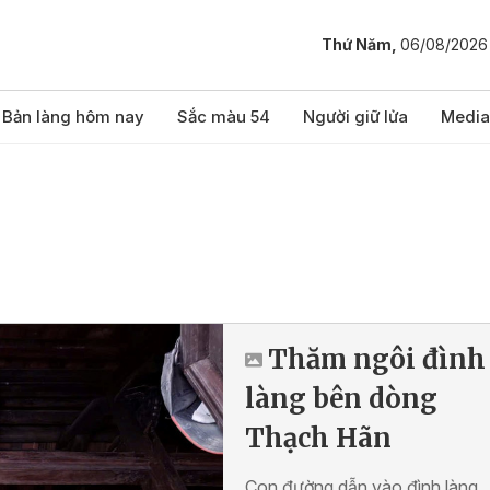
Thứ Năm,
06/08/2026
Bản làng hôm nay
Sắc màu 54
Người giữ lửa
Media
Thăm ngôi đình
làng bên dòng
Thạch Hãn
Con đường dẫn vào đình làng