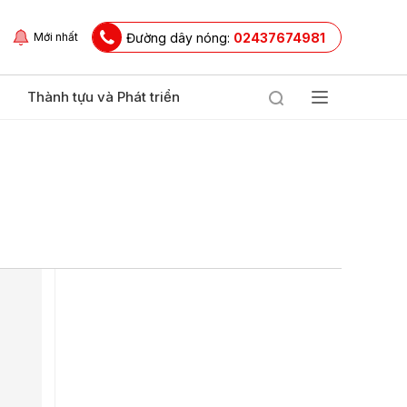
Đường dây nóng:
02437674981
Mới nhất
Thành tựu và Phát triển