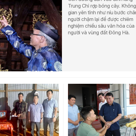
Trung Chỉ rợp bóng cây. Không
gian yên tĩnh như níu bước châ
người chậm lại để được chiêm
nghiệm chiều sâu văn hóa của
người và vùng đất Đông Hà.