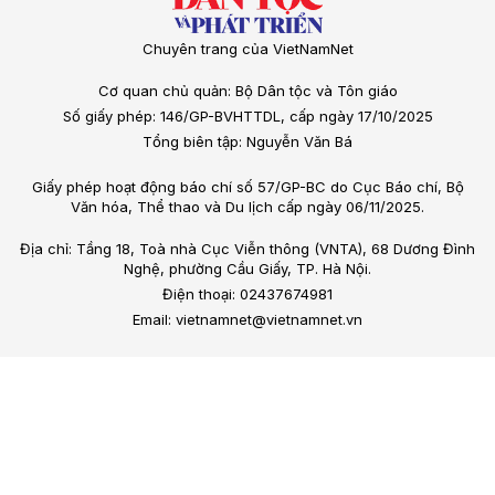
Chuyên trang của VietNamNet
Cơ quan chủ quản: Bộ Dân tộc và Tôn giáo
Số giấy phép: 146/GP-BVHTTDL, cấp ngày 17/10/2025
Tổng biên tập: Nguyễn Văn Bá
Giấy phép hoạt động báo chí số 57/GP-BC do Cục Báo chí, Bộ
Văn hóa, Thể thao và Du lịch cấp ngày 06/11/2025.
Địa chỉ: Tầng 18, Toà nhà Cục Viễn thông (VNTA), 68 Dương Đình
Nghệ, phường Cầu Giấy, TP. Hà Nội.
Điện thoại: 02437674981
Email: vietnamnet@vietnamnet.vn