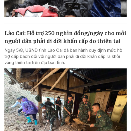
Lào Cai: Hỗ trợ 250 nghìn đồng/ngày cho mỗi
người dân phải di dời khẩn cấp do thiên tai
Ngày 5/8, UBND tỉnh Lào Cai đã ban hành quy định mức hỗ
trợ cấp bách đối với người dân phải di dời khẩn cấp ra khỏi
vùng thiên tai trên địa bàn tỉnh.