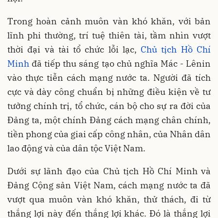
Trong hoàn cảnh muôn vàn khó khăn, với bản
lĩnh phi thường, trí tuệ thiên tài, tầm nhìn vượt
thời đại và tài tổ chức lỗi lạc,
Chủ tịch Hồ Chí
Minh
đã tiếp thu sáng tạo chủ nghĩa Mác - Lênin
vào thực tiễn cách mạng nước ta. Người đã tích
cực và dày công chuẩn bị những điều kiện về tư
tưởng chính trị, tổ chức, cán bộ cho sự ra đời của
Đảng ta, một chính Đảng cách mạng chân chính,
tiền phong của giai cấp công nhân, của Nhân dân
lao động và của dân tộc Việt Nam.
Dưới sự lãnh đạo của Chủ tịch Hồ Chí Minh và
Đảng Cộng sản Việt Nam, cách mạng nước ta đã
vượt qua muôn vàn khó khăn, thử thách, đi từ
thắng lợi này đến thắng lợi khác. Đó là thắng lợi