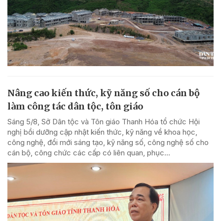
Nâng cao kiến thức, kỹ năng số cho cán bộ
làm công tác dân tộc, tôn giáo
Sáng 5/8, Sở Dân tộc và Tôn giáo Thanh Hóa tổ chức Hội
nghị bồi dưỡng cập nhật kiến thức, kỹ năng về khoa học,
công nghệ, đổi mới sáng tạo, kỹ năng số, công nghệ số cho
cán bộ, công chức các cấp có liên quan, phục...