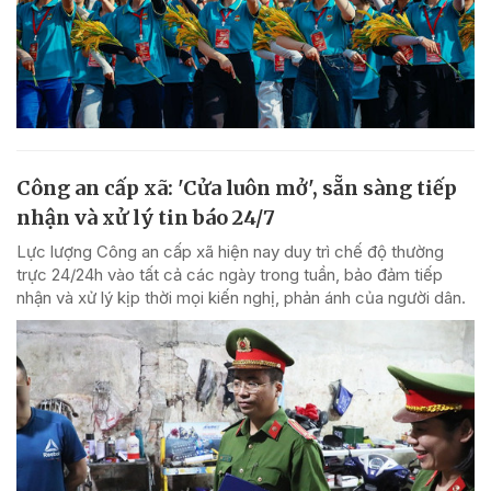
Công an cấp xã: 'Cửa luôn mở', sẵn sàng tiếp
nhận và xử lý tin báo 24/7
Lực lượng Công an cấp xã hiện nay duy trì chế độ thường
trực 24/24h vào tất cả các ngày trong tuần, bảo đảm tiếp
nhận và xử lý kịp thời mọi kiến nghị, phản ánh của người dân.