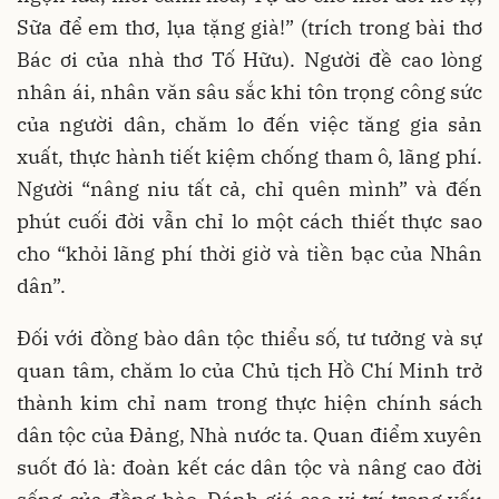
Sữa để em thơ, lụa tặng già!” (trích trong bài thơ
Bác ơi của nhà thơ Tố Hữu). Người đề cao lòng
nhân ái, nhân văn sâu sắc khi tôn trọng công sức
của người dân, chăm lo đến việc tăng gia sản
xuất, thực hành tiết kiệm chống tham ô, lãng phí.
Người “nâng niu tất cả, chỉ quên mình” và đến
phút cuối đời vẫn chỉ lo một cách thiết thực sao
cho “khỏi lãng phí thời giờ và tiền bạc của Nhân
dân”.
Đối với đồng bào dân tộc thiểu số, tư tưởng và sự
quan tâm, chăm lo của Chủ tịch Hồ Chí Minh trở
thành kim chỉ nam trong thực hiện chính sách
dân tộc của Đảng, Nhà nước ta. Quan điểm xuyên
suốt đó là: đoàn kết các dân tộc và nâng cao đời