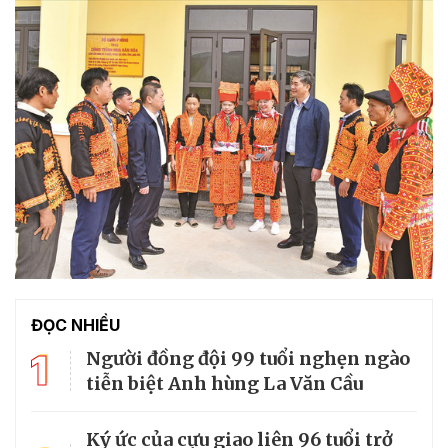
ĐỌC NHIỀU
1
Người đồng đội 99 tuổi nghẹn ngào
tiễn biệt Anh hùng La Văn Cầu
Ký ức của cựu giao liên 96 tuổi trở