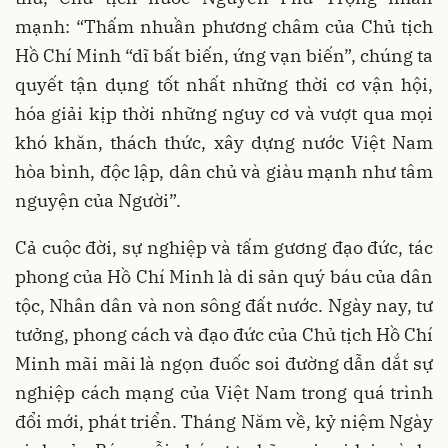
mạnh: “Thấm nhuần phương châm của Chủ tịch
Hồ Chí Minh “dĩ bất biến, ứng vạn biến”, chúng ta
quyết tận dụng tốt nhất những thời cơ vận hội,
hóa giải kịp thời những nguy cơ và vượt qua mọi
khó khăn, thách thức, xây dựng nước Việt Nam
hòa bình, độc lập, dân chủ và giàu mạnh như tâm
nguyện của Người”.
Cả cuộc đời, sự nghiệp và tấm gương đạo đức, tác
phong của Hồ Chí Minh là di sản quý báu của dân
tộc, Nhân dân và non sông đất nước. Ngày nay, tư
tưởng, phong cách và đạo đức của Chủ tịch Hồ Chí
Minh mãi mãi là ngọn đuốc soi đường dẫn dắt sự
nghiệp cách mạng của Việt Nam trong quá trình
đổi mới, phát triển. Tháng Năm về, kỷ niệm Ngày