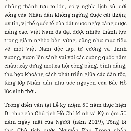
những thành tựu to lớn, có ý nghĩa lịch sử; đời
sống của Nhân dân không ngừng được cải thiện;
uy tín, vị thế quốc tế của đất nước ngày càng được
nâng cao. Việt Nam đã đạt được nhiều thành tựu
trong giảm nghèo bền vững, cũng như mục tiêu
về một Việt Nam độc lập, tự cường và thịnh
vượng, vươn lên sánh vai với các cường quốc năm
châu; xây dựng một xã hội công bằng, bình đẳng,
thu hẹp khoảng cách phát triển giữa các dân tộc,
tầng lớp Nhân dân như ước nguyện của Bác Hồ
lúc sinh thời.
Trong diễn văn tại Lễ kỷ niệm 50 năm thực hiện
Di chúc của Chủ tịch Hồ Chí Minh và Kỷ niệm 50
năm ngày mất của Người (năm 2019), Tổng Bí
thư, Chủ tịch nước Nguyễn Phú Trọng nhấn