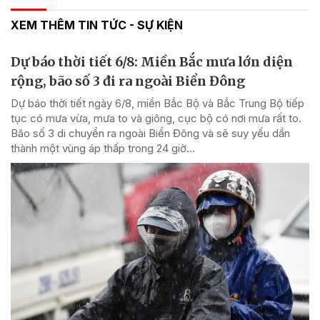
XEM THÊM TIN TỨC - SỰ KIỆN
Dự báo thời tiết 6/8: Miền Bắc mưa lớn diện
rộng, bão số 3 đi ra ngoài Biển Đông
Dự báo thời tiết ngày 6/8, miền Bắc Bộ và Bắc Trung Bộ tiếp
tục có mưa vừa, mưa to và giông, cục bộ có nơi mưa rất to.
Bão số 3 di chuyển ra ngoài Biển Đông và sẽ suy yếu dần
thành một vùng áp thấp trong 24 giờ...