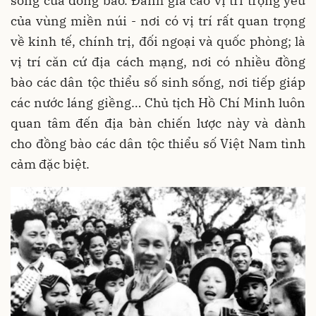
sống của đồng bào. Đánh giá cao vị trí trọng yếu
của vùng miền núi - nơi có vị trí rất quan trọng
về kinh tế, chính trị, đối ngoại và quốc phòng; là
vị trí căn cứ địa cách mạng, nơi có nhiều đồng
bào các dân tộc thiểu số sinh sống, nơi tiếp giáp
các nước láng giềng… Chủ tịch Hồ Chí Minh luôn
quan tâm đến địa bàn chiến lược này và dành
cho đồng bào các dân tộc thiểu số Việt Nam tình
cảm đặc biệt.