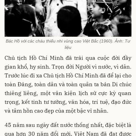
Bác Hồ với các cháu thiếu nhi vùng cao Việt Bắc (1960). Ảnh: Tư
liệu
Chủ tịch Hồ Chí Minh đã trải qua cuộc đời đầy
gian khổ, hy sinh. Trọn đời Người vì nước, vì dân.
Trước lúc đi xa Chủ tịch Hồ Chí Minh đã để lại cho
toàn Đảng, toàn dân và toàn quân ta bản Di chúc
thiêng liêng, một văn kiện lịch sử cực kỳ quan
trọng, kết tinh tư tưởng, văn hóa, trí tuệ, đạo đức
và tâm hồn cao đẹp của một bậc vĩ nhân.
45 năm sau ngày đất nước thống nhất, đặc biệt là
qua hơn 30 năm đổi mới, Việt Nam đã đạt được