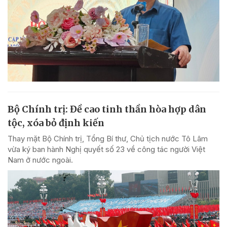
Bộ Chính trị: Đề cao tinh thần hòa hợp dân
tộc, xóa bỏ định kiến
Thay mặt Bộ Chính trị, Tổng Bí thư, Chủ tịch nước Tô Lâm
vừa ký ban hành Nghị quyết số 23 về công tác người Việt
Nam ở nước ngoài.