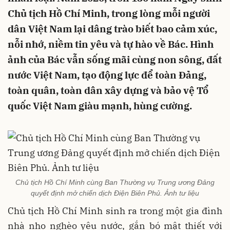
Chủ tịch Hồ Chí Minh, trong lòng mỗi người
dân Việt Nam lại dâng trào biết bao cảm xúc,
nỗi nhớ, niềm tin yêu và tự hào về Bác. Hình
ảnh của Bác vẫn sống mãi cùng non sông, đất
nước Việt Nam, tạo động lực để toàn Đảng,
toàn quân, toàn dân xây dựng và bảo vệ Tổ
quốc Việt Nam giàu mạnh, hùng cường.
Chủ tịch Hồ Chí Minh cùng Ban Thường vụ Trung ương Đảng
quyết định mở chiến dịch Điện Biên Phủ. Ảnh tư liệu
Chủ tịch Hồ Chí Minh sinh ra trong một gia đình
nhà nho nghèo yêu nước, gắn bó mật thiết với