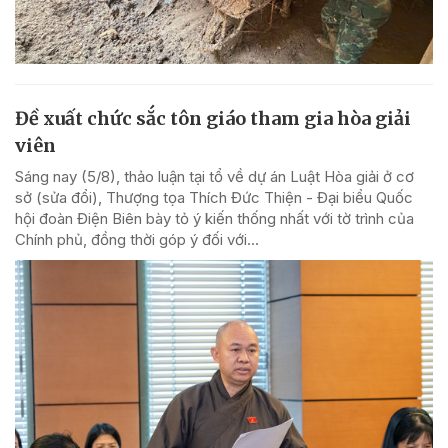
Đề xuất chức sắc tôn giáo tham gia hòa giải
viên
Sáng nay (5/8), thảo luận tại tổ về dự án Luật Hòa giải ở cơ
sở (sửa đổi), Thượng tọa Thích Đức Thiện - Đại biểu Quốc
hội đoàn Điện Biên bày tỏ ý kiến thống nhất với tờ trình của
Chính phủ, đồng thời góp ý đối với...