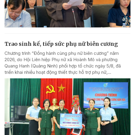
Trao sinh kế, tiếp sức phụ nữ biên cương
Chương trình “Đồng hành cùng phụ nữ biên cương” năm
2026, do Hội Liên hiệp Phụ nữ xã Hoành Mô và phường
Quang Hanh (Quảng Ninh) phối hợp tổ chức ngày 5/8, đã
triển khai nhiều hoạt động thiết thực hỗ trợ phụ nữ,...