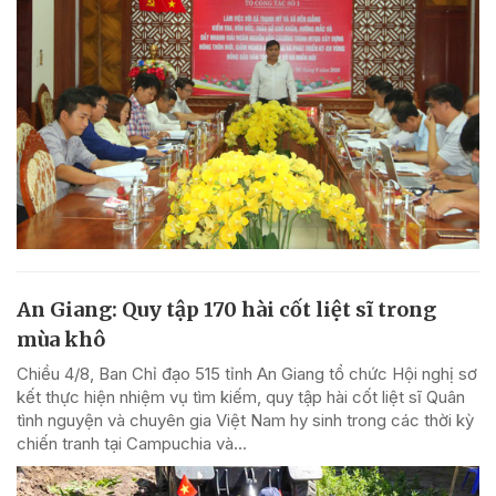
An Giang: Quy tập 170 hài cốt liệt sĩ trong
mùa khô
Chiều 4/8, Ban Chỉ đạo 515 tỉnh An Giang tổ chức Hội nghị sơ
kết thực hiện nhiệm vụ tìm kiếm, quy tập hài cốt liệt sĩ Quân
tình nguyện và chuyên gia Việt Nam hy sinh trong các thời kỳ
chiến tranh tại Campuchia và...