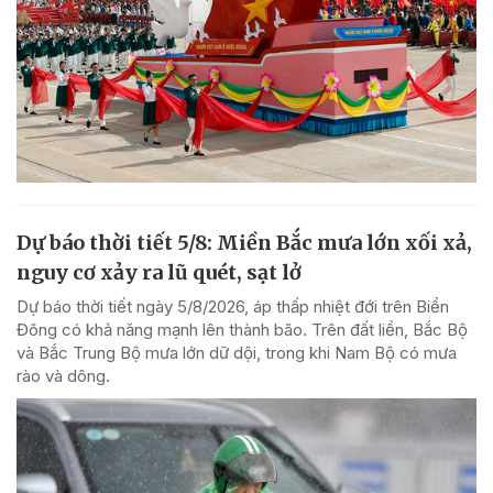
Dự báo thời tiết 5/8: Miền Bắc mưa lớn xối xả,
nguy cơ xảy ra lũ quét, sạt lở
Dự báo thời tiết ngày 5/8/2026, áp thấp nhiệt đới trên Biển
Đông có khả năng mạnh lên thành bão. Trên đất liền, Bắc Bộ
và Bắc Trung Bộ mưa lớn dữ dội, trong khi Nam Bộ có mưa
rào và dông.