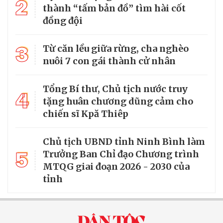
2
thành “tấm bản đồ” tìm hài cốt
đồng đội
3
Từ căn lều giữa rừng, cha nghèo
nuôi 7 con gái thành cử nhân
Tổng Bí thư, Chủ tịch nước truy
4
tặng huân chương dũng cảm cho
chiến sĩ Kpă Thiêp
Chủ tịch UBND tỉnh Ninh Bình làm
5
Trưởng Ban Chỉ đạo Chương trình
MTQG giai đoạn 2026 - 2030 của
tỉnh