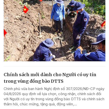
Chính sách mới dành cho Người có uy tín
trong vùng đồng bào DTTS
Chính phủ vừa ban hành Nghị định số 307/2026/NĐ-CP ngày
04/8/2026 quy định về lựa chọn, công nhận, chính sách đối
với Người có uy tín trong vùng đồng bào DTTS và chính sách
thăm hỏi, chúc mừng, tặng quà, động viên,...