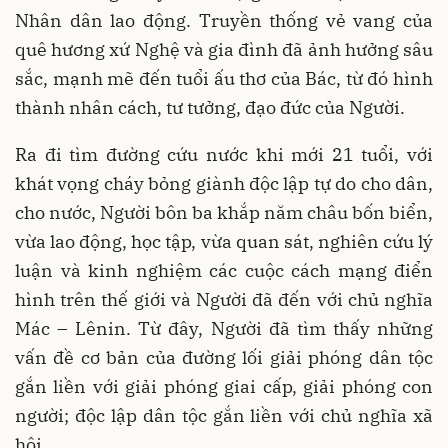
Nhân dân lao động. Truyền thống vẻ vang của
quê hương xứ Nghệ và gia đình đã ảnh hưởng sâu
sắc, mạnh mẽ đến tuổi ấu thơ của Bác, từ đó hình
thành nhân cách, tư tưởng, đạo đức của Người.
Ra đi tìm đường cứu nước khi mới 21 tuổi, với
khát vọng cháy bỏng giành độc lập tự do cho dân,
cho nước, Người bôn ba khắp năm châu bốn biển,
vừa lao động, học tập, vừa quan sát, nghiên cứu lý
luận và kinh nghiệm các cuộc cách mạng điển
hình trên thế giới và Người đã đến với chủ nghĩa
Mác – Lênin. Từ đây, Người đã tìm thấy những
vấn đề cơ bản của đường lối giải phóng dân tộc
gắn liền với giải phóng giai cấp, giải phóng con
người; độc lập dân tộc gắn liền với chủ nghĩa xã
hội.