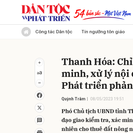
Gửi 
Công tác Dân tộc
Tín ngưỡng tôn giáo
Thanh Hóa: Chỉ 
minh, xử lý nội
Phát triển phả
Quỳnh Trâm
08/05/2023 19:51
Phó Chủ tịch UBND tỉnh T
đạo giao kiểm tra, xác mi
nhiên cho thuê đất nông 