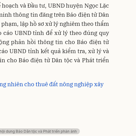
Kế hoạch và Đầu tư, UBND huyện Ngọc Lặc
minh thông tin đăng trên Báo điện tử Dân
ai phạm, lập hồ sơ xử lý nghiêm theo thẩm
 cáo UBND tỉnh để xử lý theo đúng quy
ộng phản hồi thông tin cho Báo điện tử
 cáo UBND tỉnh kết quả kiểm tra, xử lý và
n cho Báo điện tử Dân tộc và Phát triển
ng nhiên cho thuê đất nông nghiệp xây
 nội dung Báo Dân tộc và Phát triển phản ánh