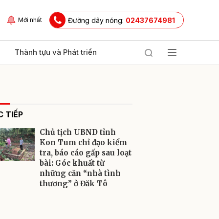
Đường dây nóng:
02437674981
Mới nhất
Thành tựu và Phát triển
 TIẾP
Chủ tịch UBND tỉnh
Kon Tum chỉ đạo kiểm
tra, báo cáo gấp sau loạt
bài: Góc khuất từ
ửi
những căn “nhà tình
thương” ở Đăk Tô