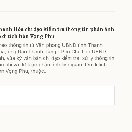
hanh Hóa chỉ đạo kiểm tra thông tin phản ánh
ề di tích hòn Vọng Phu
heo thông tin từ Văn phòng UBND tỉnh Thanh
óa, ông Đầu Thanh Tùng - Phó Chủ tịch UBND
nh, vừa ký văn bản chỉ đạo kiểm tra, xử lý thông tin
o chí và dư luận phản ánh liên quan đến di tích
òn Vọng Phu, thuộc...