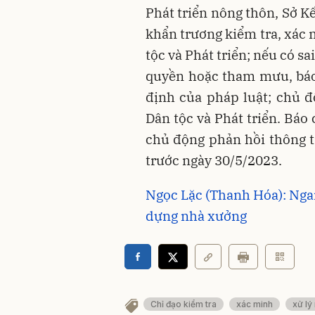
Phát triển nông thôn, Sở 
khẩn trương kiểm tra, xác 
tộc và Phát triển; nếu có s
quyền hoặc tham mưu, báo
định của pháp luật; chủ đ
Dân tộc và Phát triển. Báo
chủ động phản hồi thông ti
trước ngày 30/5/2023.
Ngọc Lặc (Thanh Hóa): Nga
dựng nhà xưởng
Chỉ đạo kiểm tra
xác minh
xử lý