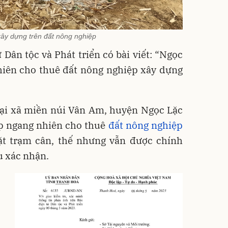
ây dựng trên đất nông nghiệp
 Dân tộc và Phát triển có bài viết: “Ngọc
hiên cho thuê đất nông nghiệp xây dựng
 Tại xã miền núi Vân Am, huyện Ngọc Lặc
ợp ngang nhiên cho thuê
đất nông nghiệp
t trạm cân, thế nhưng vẫn được chính
 xác nhận.