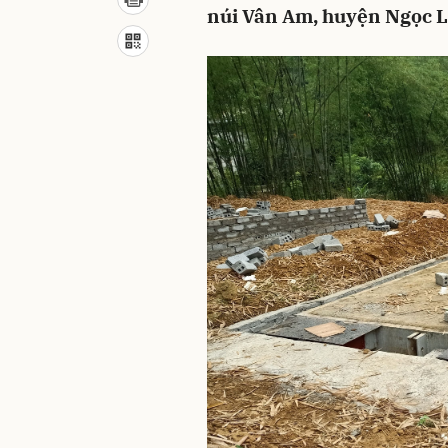
núi Vân Am, huyện Ngọc L