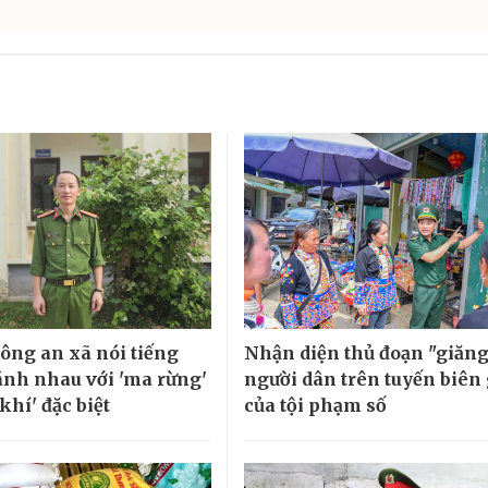
ông an xã nói tiếng
Nhận diện thủ đoạn "giăng
nh nhau với 'ma rừng'
người dân trên tuyến biên 
khí' đặc biệt
của tội phạm số