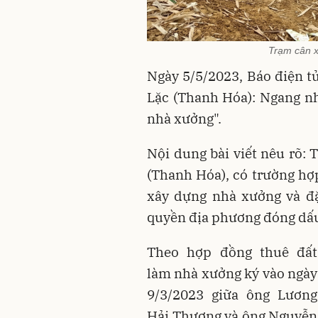
Trạm cân x
Ngày 5/5/2023, Báo điện tử
Lặc (Thanh Hóa): Ngang n
nhà xưởng".
Nội dung bài viết nêu rõ:
(Thanh Hóa), có trường h
xây dựng nhà xưởng và đặ
quyền địa phương đóng dấu
Theo hợp đồng thuê đất
làm nhà xưởng ký vào ngày
9/3/2023 giữa ông Lương
Hải Thương và ông Nguyễn