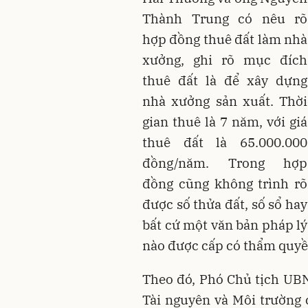
Thành Trung có nêu rõ
hợp đồng thuê đất làm nhà
xưởng, ghi rõ mục đích
thuê đất là để xây dựng
nhà xưởng sản xuất. Thời
gian thuê là 7 năm, với giá
thuê đất là 65.000.000
đồng/năm. Trong hợp
đồng cũng không trình rõ
được số thửa đất, số sổ hay
bất cứ một văn bản pháp lý
nào được cấp có thẩm quyề
Theo đó, Phó Chủ tịch UB
Tài nguyên và Môi trường 