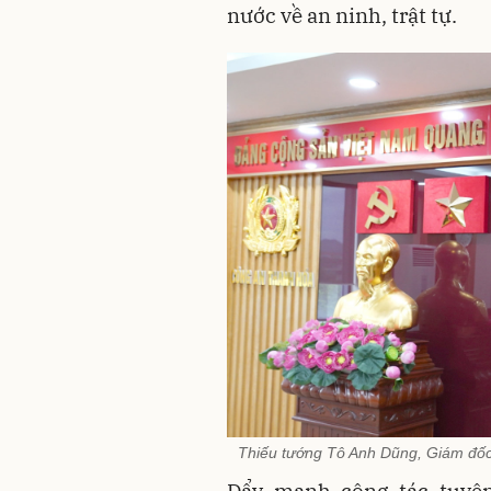
nước về an ninh, trật tự.
Thiếu tướng Tô Anh Dũng, Giám đốc 