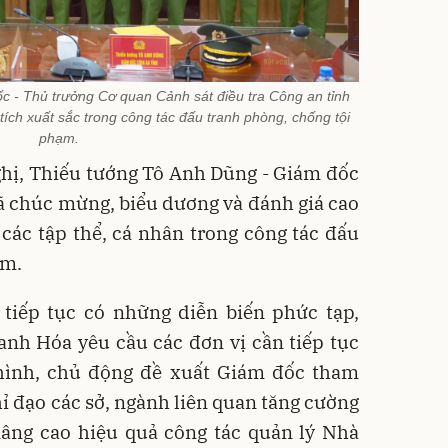
c - Thủ trưởng Cơ quan Cảnh sát điều tra Công an tỉnh
tích xuất sắc trong công tác đấu tranh phòng, chống tội
phạm.
nghị, Thiếu tướng Tô Anh Dũng - Giám đốc
ã chúc mừng, biểu dương và đánh giá cao
các tập thể, cá nhân trong công tác đấu
ạm.
 tiếp tục có những diễn biến phức tạp,
nh Hóa yêu cầu các đơn vị cần tiếp tục
hình, chủ động đề xuất Giám đốc tham
 đạo các sở, ngành liên quan tăng cường
nâng cao hiệu quả công tác quản lý Nhà