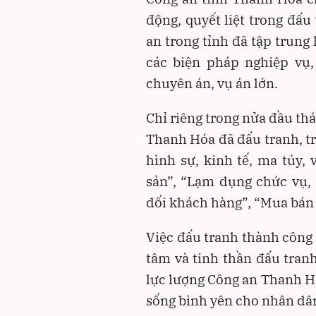
động, quyết liệt trong đấu
an trong tỉnh đã tập trung
các biện pháp nghiệp vụ,
chuyên án, vụ án lớn.
Chỉ riêng trong nửa đầu
thá
Thanh Hóa đã đấu tranh, tr
hình sự, kinh tế, ma túy, 
sản”, “Lạm dụng chức vụ, 
dối khách hàng”, “Mua bán t
Việc đấu tranh thành công 
tâm và tinh thần đấu tra
lực lượng Công an Thanh H
sống bình yên cho nhân dâ