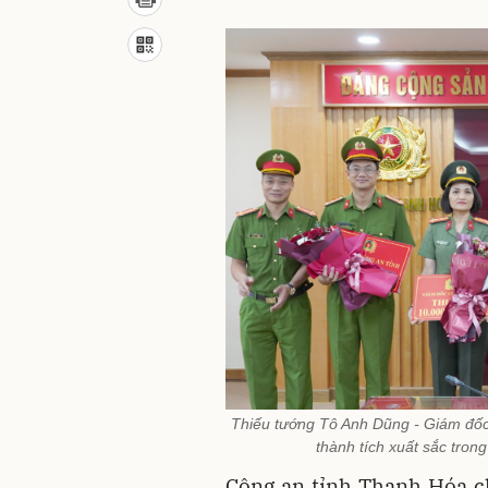
Thiếu tướng Tô Anh Dũng - Giám đốc
thành tích xuất sắc tron
Công an tỉnh Thanh Hóa cho