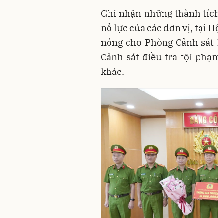
Ghi nhận những thành tích
nỗ lực của các đơn vị, tại 
nóng cho Phòng Cảnh sát 
Cảnh sát điều tra tội ph
khác.