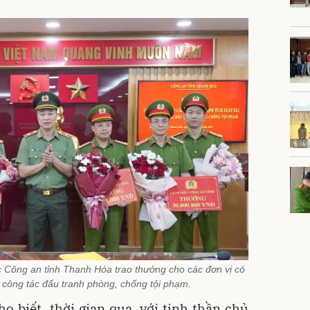
 Công an tỉnh Thanh Hóa trao thưởng cho các đơn vị có
g công tác đấu tranh phòng, chống tội phạm.
 biết, thời gian qua, với tinh thần chủ