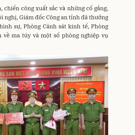
, chiến công xuất sắc và những cố gắng,
Hội nghị, Giám đốc Công an tỉnh đã thưởng
hình sự, Phòng Cảnh sát kinh tế, Phòng
ạm về ma túy và một số phòng nghiệp vụ