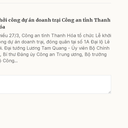
hởi công dự án doanh trại Công an tỉnh Thanh
óa
hiều 27/3, Công an tỉnh Thanh Hóa tổ chức Lễ khởi
ng dự án doanh trại, đóng quân tại số 1A Đại lộ Lê
ợi. Đại tướng Lương Tam Quang - Ủy viên Bộ Chính
ị, Bí thư Đảng ủy Công an Trung ương, Bộ trưởng
 Công...