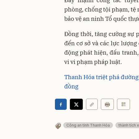
Đẩy mạnh công tác tuyên
phòng, chống tội phạm, tệ 
bảo vệ an ninh Tổ quốc thự
Đồng thời, tăng cường sự p
đến cơ sở và các lực lượng
động phát hiện, đấu tranh,
vi vi phạm pháp luật.
Thanh Hóa triệt phá đường 
đồng
Công an tỉnh Thanh Hóa
thành tích 