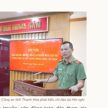
Công an tỉnh Thanh Hóa phát biểu chỉ đạo tại Hội nghị