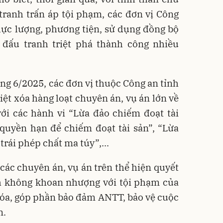
 tranh trấn áp tội phạm, các đơn vị Công
 lực lượng, phương tiện, sử dụng đồng bộ
 đấu tranh triệt phá thành công nhiều
ng 6/2025, các đơn vị thuộc Công an tỉnh
iệt xóa hàng loạt chuyên án, vụ án lớn về
với các hành vi “Lừa đảo chiếm đoạt tài
quyền hạn để chiếm đoạt tài sản”, “Lừa
rái phép chất ma túy”,...
các chuyên án, vụ án trên thể hiện quyết
nh không khoan nhượng với tội phạm của
óa, góp phần bảo đảm ANTT, bảo vệ cuộc
n.