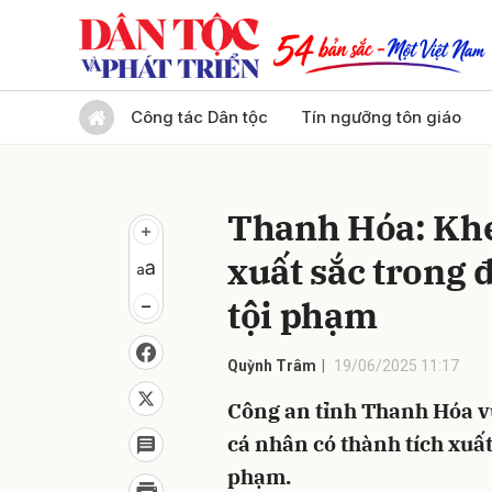
Gửi 
Công tác Dân tộc
Tín ngưỡng tôn giáo
Thanh Hóa: Khe
xuất sắc trong 
tội phạm
Quỳnh Trâm
19/06/2025 11:17
Công an tỉnh Thanh Hóa vừ
cá nhân có thành tích xuấ
phạm.