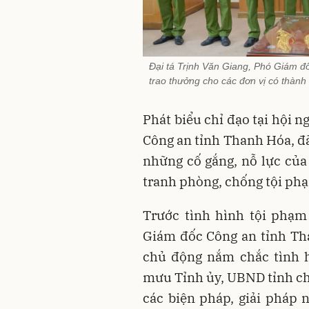
Đại tá Trịnh Văn Giang, Phó Giám đố
trao thưởng cho các đơn vị có thành 
Phát biểu chỉ đạo tại hội 
Công an tỉnh Thanh Hóa, đ
những cố gắng, nỗ lực của 
tranh phòng, chống tội ph
Trước tình hình tội phạm
Giám đốc Công an tỉnh Tha
chủ động nắm chắc tình 
mưu Tỉnh ủy, UBND tỉnh chỉ
các biện pháp, giải pháp 