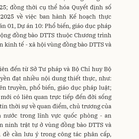
5; đồng thời cụ thể hóa Quyết định số
2025 về việc ban hành Kế hoạch thực
án 01, Dự án 10: Phổ biến, giáo dục pháp
 động đồng bào DTTS thuộc Chương trình
ển kinh tế - xã hội vùng đồng bào DTTS và
viên đến từ Sở Tư pháp và Bộ Chỉ huy Bộ
yền đạt nhiều nội dung thiết thực, như:
n truyền, phổ biến, giáo dục pháp luật;
t mới có liên quan trực tiếp đến đời sống
tin thời sự về quan điểm, chủ trương của
 nước trong lĩnh vực quốc phòng - an
an ninh trật tự ở vùng đồng bào DTTS và
 đề cần lưu ý trong công tác phân cấp,