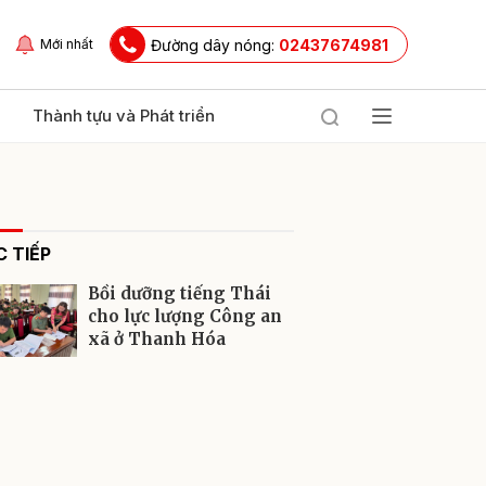
Đường dây nóng:
02437674981
Mới nhất
Thành tựu và Phát triển
 TIẾP
Bồi dưỡng tiếng Thái
cho lực lượng Công an
xã ở Thanh Hóa
ửi