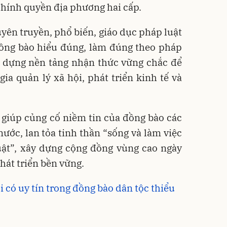
hính quyền địa phương hai cấp.
uyên truyền, phổ biến, giáo dục pháp luật
đồng bào hiểu đúng, làm đúng theo pháp
y dựng nền tảng nhận thức vững chắc để
a quản lý xã hội, phát triển kinh tế và
 giúp củng cố niềm tin của đồng bào các
ước, lan tỏa tinh thần “sống và làm việc
uật”, xây dựng cộng đồng vùng cao ngày
hát triển bền vững.
có uy tín trong đồng bào dân tộc thiểu