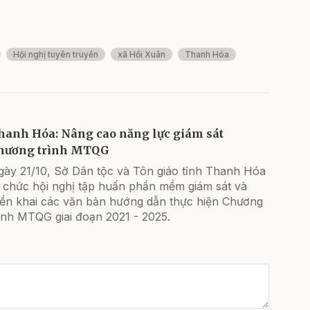
Hội nghị tuyên truyền
xã Hồi Xuân
Thanh Hóa
hanh Hóa: Nâng cao năng lực giám sát
hương trình MTQG
gày 21/10, Sở Dân tộc và Tôn giáo tỉnh Thanh Hóa
ổ chức hội nghị tập huấn phần mềm giám sát và
riển khai các văn bản hướng dẫn thực hiện Chương
ình MTQG giai đoạn 2021 - 2025.