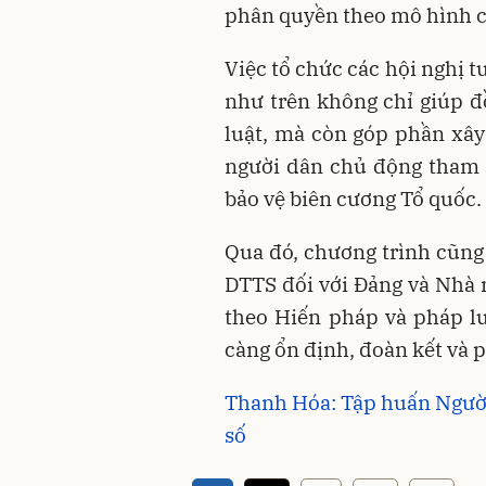
phân quyền theo mô hình c
Việc tổ chức các hội nghị t
như trên không chỉ giúp 
luật, mà còn góp phần xâ
người dân chủ động tham gi
bảo vệ biên cương Tổ quốc.
Qua đó, chương trình cũng
DTTS đối với Đảng và Nhà n
theo Hiến pháp và pháp l
càng ổn định, đoàn kết và p
Thanh Hóa: Tập huấn Người 
số