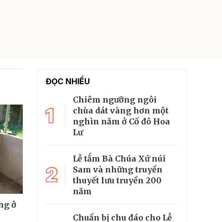
ĐỌC NHIỀU
Chiêm ngưỡng ngôi
1
chùa dát vàng hơn một
nghìn năm ở Cố đô Hoa
Lư
Lễ tắm Bà Chúa Xứ núi
2
Sam và những truyền
thuyết lưu truyền 200
năm
ng ở
Chuẩn bị chu đáo cho Lễ