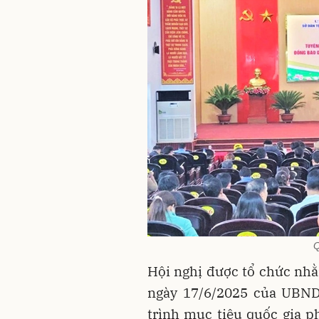
Q
Hội nghị được tổ chức nh
ngày 17/6/2025 của UBND
trình mục tiêu quốc gia ph