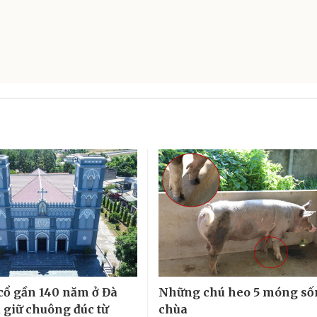
cổ gần 140 năm ở Đà
Những chú heo 5 móng số
 giữ chuông đúc từ
chùa