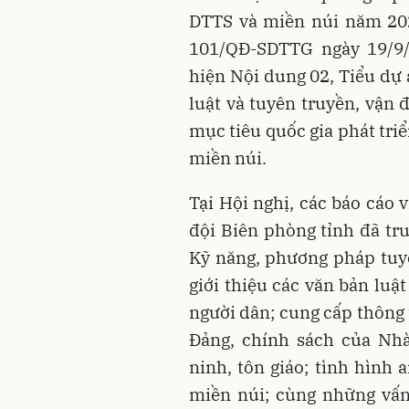
DTTS và miền núi năm 202
101/QĐ-SDTTG ngày 19/9/
hiện Nội dung 02, Tiểu dự 
luật và tuyên truyền, vận
mục tiêu quốc gia phát tri
miền núi.
Tại Hội nghị, các báo cáo 
đội Biên phòng tỉnh đã tru
Kỹ năng, phương pháp tuyê
giới thiệu các văn bản luậ
người dân; cung cấp thông 
Đảng, chính sách của Nhà
ninh, tôn giáo; tình hình 
miền núi; cùng những vấn