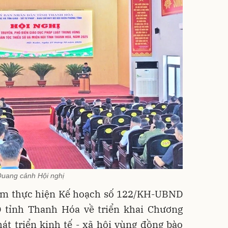
uang cảnh Hội nghị
ằm thực hiện Kế hoạch số 122/KH-UBND
 tỉnh Thanh Hóa về triển khai Chương
át triển kinh tế - xã hội vùng đồng bào