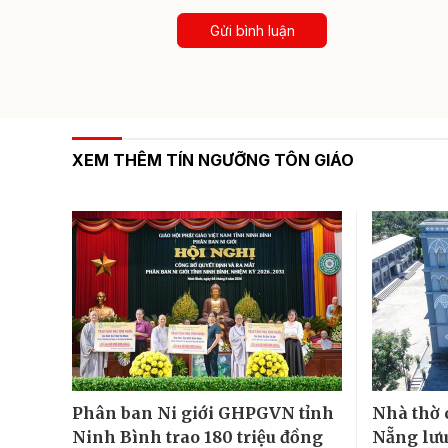
Gửi bình luận
XEM THÊM TÍN NGƯỠNG TÔN GIÁO
Phân ban Ni giới GHPGVN tỉnh
Nhà thờ 
Ninh Bình trao 180 triệu đồng
Nẵng lưu