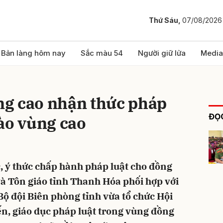
Thứ Sáu,
07/08/2026
bình luận
Bản làng hôm nay
Sắc màu 54
Người giữ lửa
Media
g cao nhận thức pháp
ĐỌC
ào vùng cao
 ý thức chấp hành pháp luật cho đồng
Hủy
G
và Tôn giáo tỉnh Thanh Hóa phối hợp với
Bộ đội Biên phòng tỉnh vừa tổ chức Hội
ến, giáo dục pháp luật trong vùng đồng