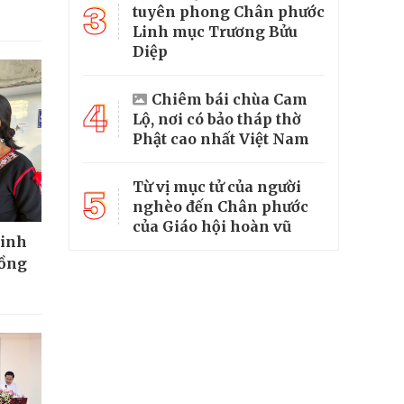
3
tuyên phong Chân phước
Linh mục Trương Bửu
Diệp
Chiêm bái chùa Cam
4
Lộ, nơi có bảo tháp thờ
Phật cao nhất Việt Nam
Từ vị mục tử của người
5
nghèo đến Chân phước
của Giáo hội hoàn vũ
tinh
đồng