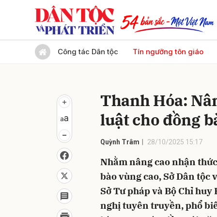
Gửi 
Công tác Dân tộc
Tín ngưỡng tôn giáo
Thanh Hóa: Nân
luật cho đồng b
Quỳnh Trâm
28/10/2025 15:17
Nhằm nâng cao nhận thức,
bào vùng cao, Sở Dân tộc 
Sở Tư pháp và Bộ Chỉ huy 
nghị tuyên truyền, phổ bi