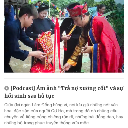
[Podcast] Ám ảnh “Trả nợ xương cốt” và sự
hồi sinh sau hủ tục
Giữa đại ngàn Lâm Đồng hùng vĩ, nơi lưu giữ những nét văn
hóa, đặc sắc của người Cơ Ho, mà trong đó có những câu
chuyện về tiếng cồng chiêng rộn rã, những bài đồng dao, hay
những bộ trang phục truyền thống vừa mộc...