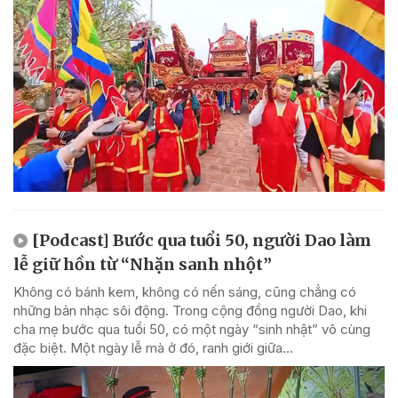
[Podcast] Bước qua tuổi 50, người Dao làm
lễ giữ hồn từ “Nhặn sanh nhột”
Không có bánh kem, không có nến sáng, cũng chẳng có
những bản nhạc sôi động. Trong cộng đồng người Dao, khi
cha mẹ bước qua tuổi 50, có một ngày “sinh nhật” vô cùng
đặc biệt. Một ngày lễ mà ở đó, ranh giới giữa...