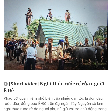
[Short video] Nghi thức rước rể của người
Ê Đê
Khác với quan niệm phổ biến của nhiều dân tộc là đón dâu,
rước dâu, đồng bào Ê Đê trên đại ngàn Tây Nguyên sẽ làm
nghi thức rước rể do người phụ nữ giữ vai trò chủ động trong