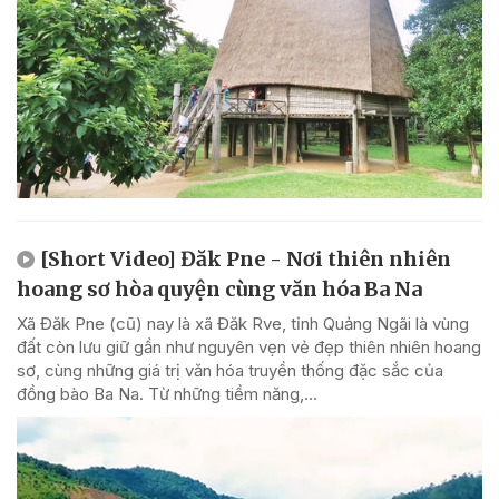
[Short Video] Đăk Pne - Nơi thiên nhiên
hoang sơ hòa quyện cùng văn hóa Ba Na
Xã Đăk Pne (cũ) nay là xã Đăk Rve, tỉnh Quảng Ngãi là vùng
đất còn lưu giữ gần như nguyên vẹn vẻ đẹp thiên nhiên hoang
sơ, cùng những giá trị văn hóa truyền thống đặc sắc của
đồng bào Ba Na. Từ những tiềm năng,...