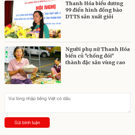
Thanh Hóa biểu dương
99 điển hình đồng bào
DTTS sản xuất giỏi
Người phụ nữ Thanh Hóa
biến củ "chống đói"
thành đặc sản vùng cao
Gửi bình luận