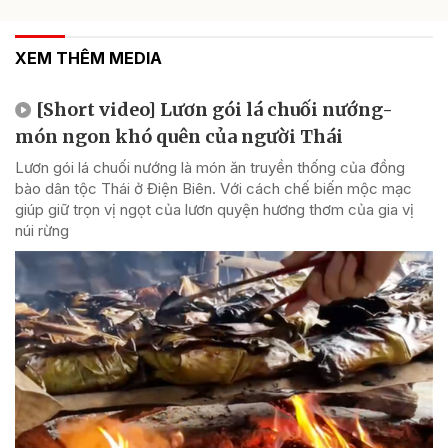
XEM THÊM MEDIA
[Short video] Lươn gói lá chuối nướng-
món ngon khó quên của người Thái
Lươn gói lá chuối nướng là món ăn truyền thống của đồng
bào dân tộc Thái ở Điện Biên. Với cách chế biến mộc mạc
giúp giữ trọn vị ngọt của lươn quyện hương thơm của gia vị
núi rừng