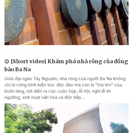
[Short video] Khám phá nhà rông của đồng
bào Ba Na
Giữa đại ngàn Tây Nguyên, nhà rông của người Ba Na không
chỉ là công trình kiến trúc độc đáo mà còn là "trái tim" của
buôn làng, nơi diễn ra các cuộc họp, lễ hội, nghi lễ tín
ngưỡng, sinh hoạt văn hóa và đón tiếp...