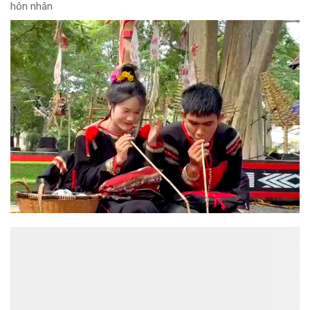
hôn nhân
ĐỌC NHIỀU