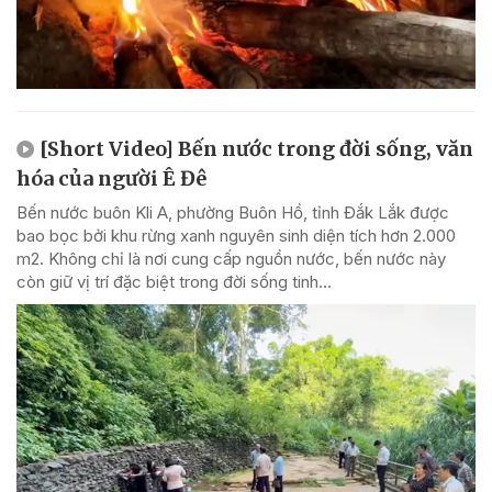
[Short Video] Bến nước trong đời sống, văn
hóa của người Ê Đê
Bến nước buôn Kli A, phường Buôn Hồ, tỉnh Đắk Lắk được
bao bọc bởi khu rừng xanh nguyên sinh diện tích hơn 2.000
m2. Không chỉ là nơi cung cấp nguồn nước, bến nước này
còn giữ vị trí đặc biệt trong đời sống tinh...