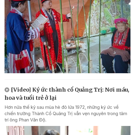
[Video] Ký ức thành cổ Quảng Trị: Nơi máu,
hoa và tuổi trẻ ở lại
Hơn nửa thế kỷ sau mùa hè đỏ lửa 1972, những ký ức về
chiến trường Thành Cổ Quảng Trị vẫn vẹn nguyên trong tâm
trí ông Phan Văn Độ.