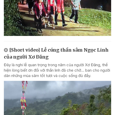
[Short video] Lễ cúng thần sâm Ngọc Linh
của người Xơ Đăng
Đây là nghi lễ quan trọng trong năm của người Xơ Đăng, thể
hiện lòng biết ơn đối với thần linh đã che chở... ban cho người
dân những mùa sâm tốt tươi và cuộc sống đủ đầy.