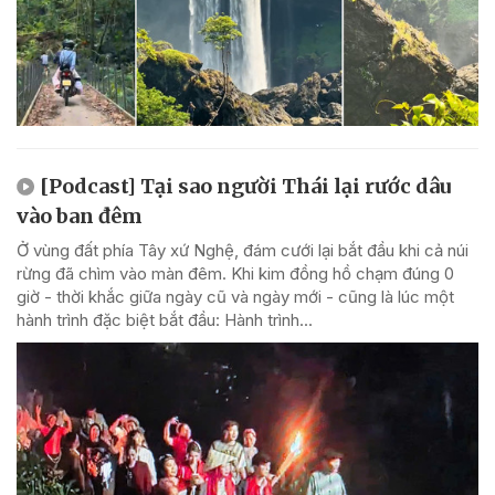
[Podcast] Tại sao người Thái lại rước dâu
vào ban đêm
Ở vùng đất phía Tây xứ Nghệ, đám cưới lại bắt đầu khi cả núi
rừng đã chìm vào màn đêm. Khi kim đồng hồ chạm đúng 0
giờ - thời khắc giữa ngày cũ và ngày mới - cũng là lúc một
hành trình đặc biệt bắt đầu: Hành trình...