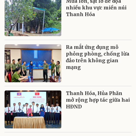
Mưa lớn, sạt lở đe dọa
nhiều khu vực miền núi
Thanh Hóa
Ra mắt ứng dụng mô
phỏng phòng, chống lừa
đảo trên không gian
mạng
Thanh Hóa, Hủa Phăn
mở rộng hợp tác giữa hai
HĐND