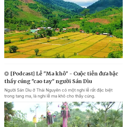
[Podcast] Lễ "Ma khô" - Cuộc tiễn đưa bậc
thầy cúng "cao tay" người Sán Dìu
Người Sán Dìu ở Thái Nguyên có một nghi lễ rất đặc biệt
trong tang ma, là nghi lễ ma khô cho thầy cúng.