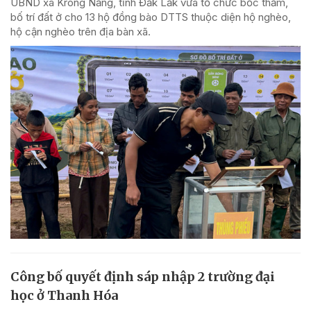
UBND xã Krông Năng, tỉnh Đắk Lắk vừa tổ chức bốc thăm,
bố trí đất ở cho 13 hộ đồng bào DTTS thuộc diện hộ nghèo,
hộ cận nghèo trên địa bàn xã.
Công bố quyết định sáp nhập 2 trường đại
học ở Thanh Hóa