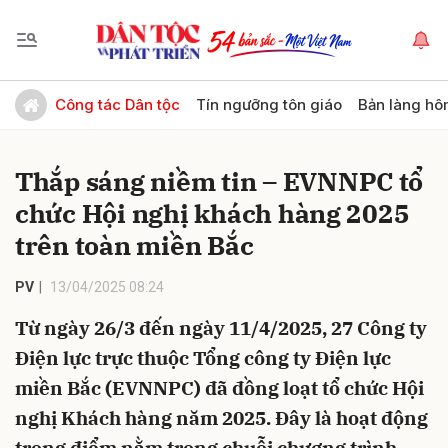
Gửi bình luận
Công tác Dân tộc
Tín ngưỡng tôn giáo
Bản làng hô
Thắp sáng niềm tin – EVNNPC tổ
chức Hội nghị khách hàng 2025
trên toàn miền Bắc
PV
13/04/2025 08:24
Hủy
Gửi
Từ ngày 26/3 đến ngày 11/4/2025, 27 Công ty
Điện lực trực thuộc Tổng công ty Điện lực
miền Bắc (EVNNPC) đã đồng loạt tổ chức Hội
nghị Khách hàng năm 2025. Đây là hoạt động