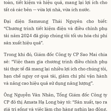
toàn, tiết kiệm và hiệu quả, mang lại lợi ích cho
tất cả các bên — vừa lợi nhà, vừa ích nước.
Đại diện Samsung Thái Nguyên cho biết:
“Chương trình tiết kiệm điện và điều chỉnh phụ
tải năm 2024 đã giúp chúng tôi tối ưu hóa chi phí
sản xuất hiệu quả”.
Trong khi đó, Giám đốc Công ty CP Sao Mai chia
sẻ: “Việc tham gia chương trình điều chỉnh phụ
tải thực tế đã mang lại nhiều lợi ích cho chúng tôi,
hạn chế nguy cơ quá tải, giảm chi phí vận hành
và nâng cao hiệu quả sử dụng năng lượng”.
Ông Nguyễn Văn Nhân, Tổng Giám đốc Công ty
CP đô thị Amata Hạ Long bày tỏ: “Sản xuất, tạo ra
giá trị sống và việc làm cho hàng nghìn lao động.