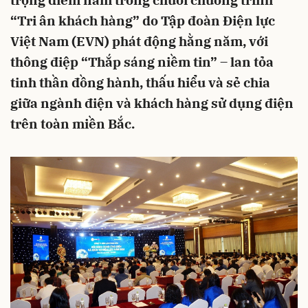
trọng điểm nằm trong chuỗi chương trình
“Tri ân khách hàng” do Tập đoàn Điện lực
Việt Nam (EVN) phát động hằng năm, với
thông điệp “Thắp sáng niềm tin” – lan tỏa
tinh thần đồng hành, thấu hiểu và sẻ chia
giữa ngành điện và khách hàng sử dụng điện
trên toàn miền Bắc.