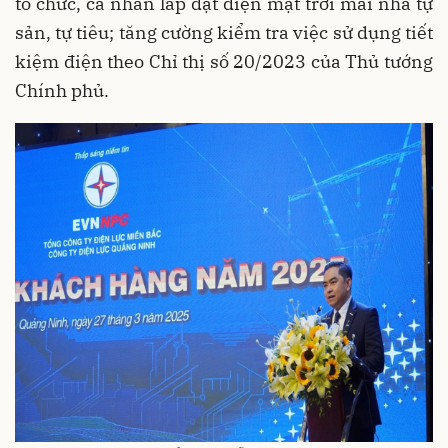
tổ chức, cá nhân lắp đặt điện mặt trời mái nhà tự
sản, tự tiêu; tăng cường kiểm tra việc sử dụng tiết
kiệm điện theo Chỉ thị số 20/2023 của Thủ tướng
Chính phủ.