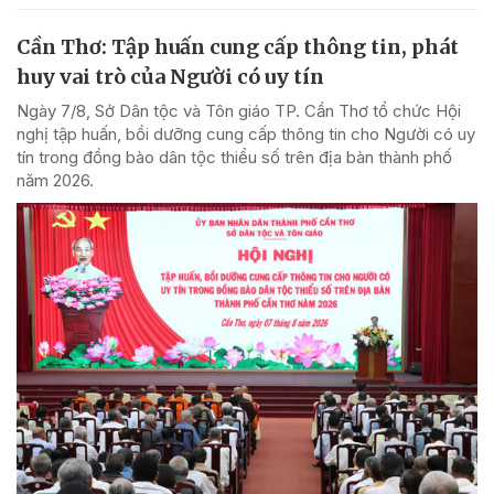
Cần Thơ: Tập huấn cung cấp thông tin, phát
huy vai trò của Người có uy tín
Ngày 7/8, Sở Dân tộc và Tôn giáo TP. Cần Thơ tổ chức Hội
nghị tập huấn, bồi dưỡng cung cấp thông tin cho Người có uy
tín trong đồng bào dân tộc thiểu số trên địa bàn thành phố
năm 2026.