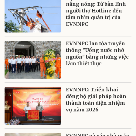
nắng nóng: Từ bản lĩnh
người thợ Hotline đến
tầm nhìn quản trị của
EVNNPC
EVNNPC lan tỏa truyền
thống "Uống nước nhớ
nguồn" bằng những việc
làm thiết thực
EVNNPC: Triển khai
đồng bộ giải pháp hoàn
thành toàn diện nhiệm
vụ năm 2026
EVNNPC và các nhà máy