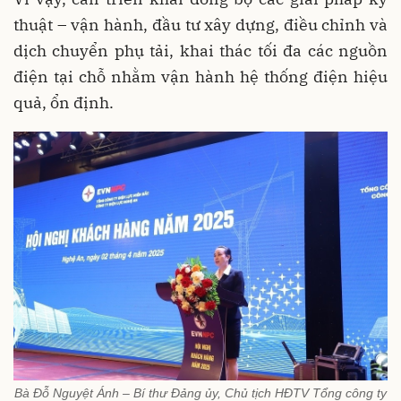
thuật – vận hành, đầu tư xây dựng, điều chỉnh và
dịch chuyển phụ tải, khai thác tối đa các nguồn
điện tại chỗ nhằm vận hành hệ thống điện hiệu
quả, ổn định.
Bà Đỗ Nguyệt Ánh – Bí thư Đảng ủy, Chủ tịch HĐTV Tổng công ty