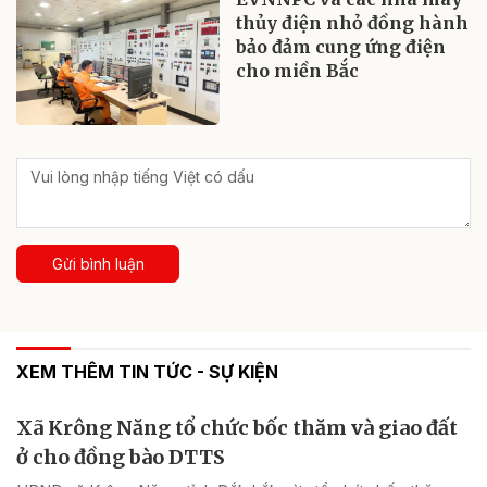
thủy điện nhỏ đồng hành
bảo đảm cung ứng điện
cho miền Bắc
Gửi bình luận
XEM THÊM TIN TỨC - SỰ KIỆN
Xã Krông Năng tổ chức bốc thăm và giao đất
ở cho đồng bào DTTS