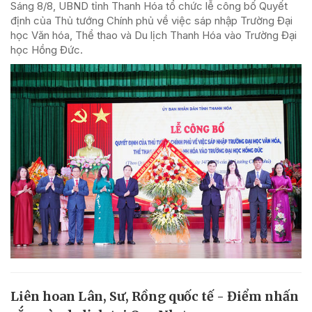
Sáng 8/8, UBND tỉnh Thanh Hóa tổ chức lễ công bố Quyết
định của Thủ tướng Chính phủ về việc sáp nhập Trường Đại
học Văn hóa, Thể thao và Du lịch Thanh Hóa vào Trường Đại
học Hồng Đức.
Liên hoan Lân, Sư, Rồng quốc tế - Điểm nhấn