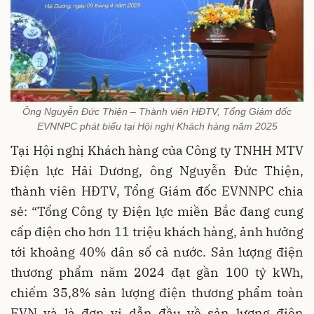
Ông Nguyễn Đức Thiện – Thành viên HĐTV, Tổng Giám đốc
EVNNPC phát biểu tại Hội nghị Khách hàng năm 2025
Tại Hội nghị Khách hàng của Công ty TNHH MTV
Điện lực Hải Dương, ông Nguyễn Đức Thiện,
thành viên HĐTV, Tổng Giám đốc EVNNPC chia
sẻ: “Tổng Công ty Điện lực miền Bắc đang cung
cấp điện cho hơn 11 triệu khách hàng, ảnh hưởng
tới khoảng 40% dân số cả nước. Sản lượng điện
thương phẩm năm 2024 đạt gần 100 tỷ kWh,
chiếm 35,8% sản lượng điện thương phẩm toàn
EVN và là đơn vị dẫn đầu về sản lượng điện