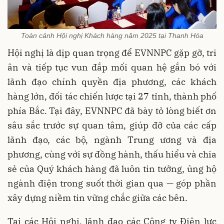
Toàn cảnh Hội nghị Khách hàng năm 2025 tại Thanh Hóa
Hội nghị là dịp quan trọng để EVNNPC gặp gỡ, tri
ân và tiếp tục vun đắp mối quan hệ gắn bó với
lãnh đạo chính quyền địa phương, các khách
hàng lớn, đối tác chiến lược tại 27 tỉnh, thành phố
phía Bắc. Tại đây, EVNNPC đã bày tỏ lòng biết ơn
sâu sắc trước sự quan tâm, giúp đỡ của các cấp
lãnh đạo, các bộ, ngành Trung ương và địa
phương, cùng với sự đồng hành, thấu hiểu và chia
sẻ của Quý khách hàng đã luôn tin tưởng, ủng hộ
ngành điện trong suốt thời gian qua — góp phần
xây dựng niềm tin vững chắc giữa các bên.
Tại các Hội nghị, lãnh đạo các Công ty Điện lực