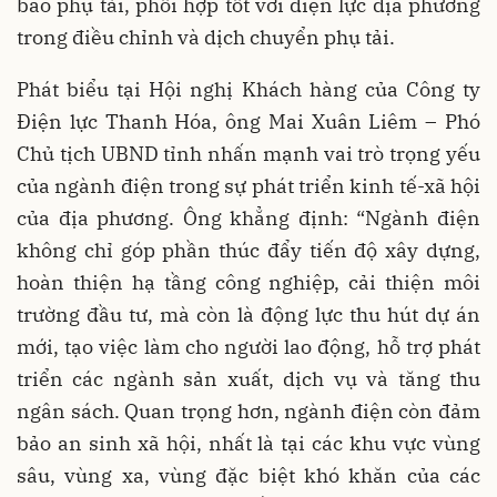
báo phụ tải, phối hợp tốt với điện lực địa phương
trong điều chỉnh và dịch chuyển phụ tải.
Phát biểu tại Hội nghị Khách hàng của Công ty
Điện lực Thanh Hóa, ông Mai Xuân Liêm – Phó
Chủ tịch UBND tỉnh nhấn mạnh vai trò trọng yếu
của ngành điện trong sự phát triển kinh tế-xã hội
của địa phương. Ông khẳng định: “Ngành điện
không chỉ góp phần thúc đẩy tiến độ xây dựng,
hoàn thiện hạ tầng công nghiệp, cải thiện môi
trường đầu tư, mà còn là động lực thu hút dự án
mới, tạo việc làm cho người lao động, hỗ trợ phát
triển các ngành sản xuất, dịch vụ và tăng thu
ngân sách. Quan trọng hơn, ngành điện còn đảm
bảo an sinh xã hội, nhất là tại các khu vực vùng
sâu, vùng xa, vùng đặc biệt khó khăn của các