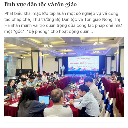
lĩnh vực dân tộc và tôn giáo
Phát biểu khai mạc lớp tập huấn một số nghiệp vụ về công
tác pháp chế, Thứ trưởng Bộ Dân tộc và Tôn giáo Nông Thị
Hà nhấn mạnh vai trò quan trọng của công tác pháp chế như
một "gốc", "bệ phóng" cho hoạt động quản...