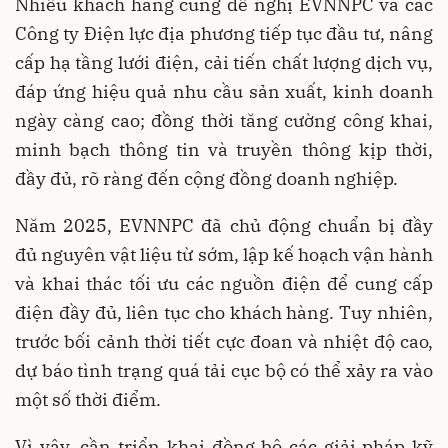
Nhiều khách hàng cũng đề nghị EVNNPC và các
Công ty Điện lực địa phương tiếp tục đầu tư, nâng
cấp hạ tầng lưới điện, cải tiến chất lượng dịch vụ,
đáp ứng hiệu quả nhu cầu sản xuất, kinh doanh
ngày càng cao; đồng thời tăng cường công khai,
minh bạch thông tin và truyền thông kịp thời,
đầy đủ, rõ ràng đến cộng đồng doanh nghiệp.
Năm 2025, EVNNPC đã chủ động chuẩn bị đầy
đủ nguyên vật liệu từ sớm, lập kế hoạch vận hành
và khai thác tối ưu các nguồn điện để cung cấp
điện đầy đủ, liên tục cho khách hàng. Tuy nhiên,
trước bối cảnh thời tiết cực đoan và nhiệt độ cao,
dự báo tình trạng quá tải cục bộ có thể xảy ra vào
một số thời điểm.
Vì vậy, cần triển khai đồng bộ các giải pháp kỹ