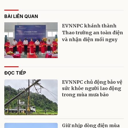
BÀI LIÊN QUAN
EVNNPC khánh thành
Thao trường an toàn điện
và nhận diện mối nguy
ĐỌC TIẾP
EVNNPC chủ động bảo vệ
sức khỏe người lao động
trong mùa mưa bão
Giữ nhịp dòng điện mùa