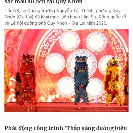
sắc màu du lịch tại Quy Nhơn
Tối 7/8, tại Quảng trường Nguyễn Tất Thành, phường Quy
Nhơn (Gia Lai) đã khai mạc Liên hoan Lân, Sư, Rồng quốc tế
và Lễ hội đường phố Quy Nhơn - Gia Lai năm 2026.
Phát động công trình 'Thắp sáng đường biên