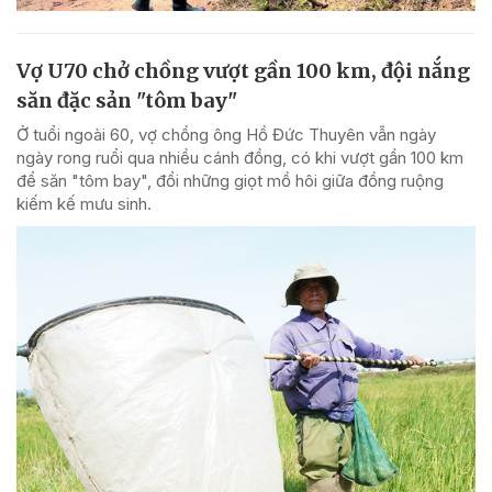
Vợ U70 chở chồng vượt gần 100 km, đội nắng
săn đặc sản "tôm bay"
Ở tuổi ngoài 60, vợ chồng ông Hồ Đức Thuyên vẫn ngày
ngày rong ruổi qua nhiều cánh đồng, có khi vượt gần 100 km
để săn "tôm bay", đổi những giọt mồ hôi giữa đồng ruộng
kiếm kế mưu sinh.