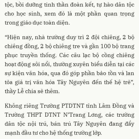
tộc, bồi dưỡng tinh thần đoàn kết, tự hào dân tộc
cho học sinh, xem đó là một phần quan trọng
trong giáo dục toàn diện.
“Hiện nay, nhà trường duy trì 2 đội chiêng, 2 bộ
chiêng đồng, 2 bộ chiêng tre và gần 100 bộ trang
phục truyền thống. Các câu lạc bộ cồng chiêng
hoạt động sôi nổi, thường xuyên biểu diễn tại các
sự kiện văn hóa, qua đó góp phần bảo tồn và lan
tỏa giá trị văn hóa Tây Nguyên đến thế hệ trẻ”,
thầy Lễ chia sẻ thêm.
Không riêng Trường PTDTNT tỉnh Lâm Đồng và
Trường THPT DTNT N’Trang Lơng, các trường
dân tộc nội trú, bán trú Tây Nguyên đang đẩy
mạnh đầu tư cho hệ thống trường lớp.