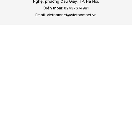
Nghệ, phường Cầu Giấy, TP. Hà Nội.
Điện thoại: 02437674981
Email: vietnamnet@vietnamnet.vn