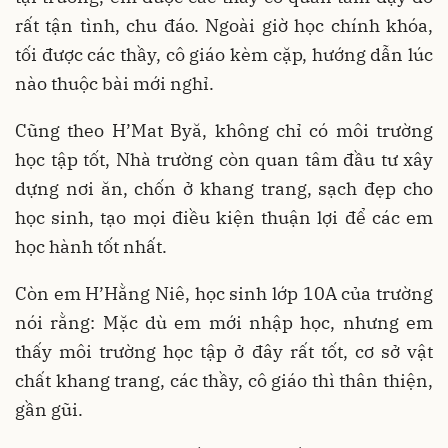
rất tận tình, chu đáo. Ngoài giờ học chính khóa,
tối được các thầy, cô giáo kèm cặp, hướng dẫn lúc
nào thuộc bài mới nghỉ.
Cũng theo H’Mat Byă, không chỉ có môi trường
học tập tốt, Nhà trường còn quan tâm đầu tư xây
dựng nơi ăn, chốn ở khang trang, sạch đẹp cho
học sinh, tạo mọi điều kiện thuận lợi để các em
học hành tốt nhất.
Còn em H’Hằng Niê, học sinh lớp 10A của trường
nói rằng: Mặc dù em mới nhập học, nhưng em
thấy môi trường học tập ở đây rất tốt, cơ sở vật
chất khang trang, các thầy, cô giáo thì thân thiện,
gần gũi.