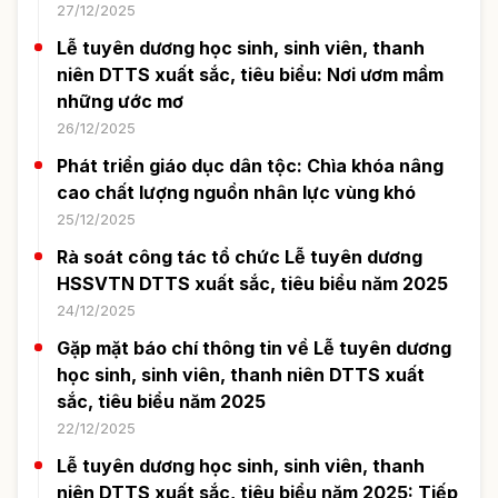
27/12/2025
Lễ tuyên dương học sinh, sinh viên, thanh
niên DTTS xuất sắc, tiêu biểu: Nơi ươm mầm
những ước mơ
26/12/2025
Phát triển giáo dục dân tộc: Chìa khóa nâng
cao chất lượng nguồn nhân lực vùng khó
25/12/2025
Rà soát công tác tổ chức Lễ tuyên dương
HSSVTN DTTS xuất sắc, tiêu biểu năm 2025
24/12/2025
Gặp mặt báo chí thông tin về Lễ tuyên dương
học sinh, sinh viên, thanh niên DTTS xuất
sắc, tiêu biểu năm 2025
22/12/2025
Lễ tuyên dương học sinh, sinh viên, thanh
niên DTTS xuất sắc, tiêu biểu năm 2025: Tiếp