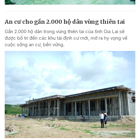
An cư cho gần 2.000 hộ dân vùng thiên tai
Gần 2.000 hộ dân trong vùng thiên tai của tỉnh Gia Lai sẽ
được bố trí đến các khu tái định cư mới, mở ra hy vọng về
cuộc sống an cư, bền vững.