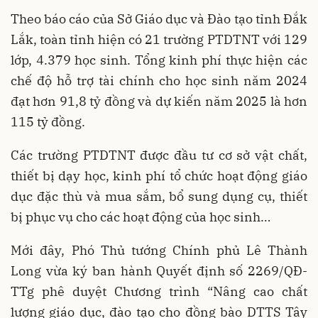
Theo báo cáo của Sở Giáo dục và Đào tạo tỉnh Đắk
Lắk, toàn tỉnh hiện có 21 trường PTDTNT với 129
lớp, 4.379 học sinh. Tổng kinh phí thực hiện các
chế độ hỗ trợ tài chính cho học sinh năm 2024
đạt hơn 91,8 tỷ đồng và dự kiến năm 2025 là hơn
115 tỷ đồng.
Các trường PTDTNT được đầu tư cơ sở vật chất,
thiết bị dạy học, kinh phí tổ chức hoạt động giáo
dục đặc thù và mua sắm, bổ sung dụng cụ, thiết
bị phục vụ cho các hoạt động của học sinh…
Mới đây, Phó Thủ tướng Chính phủ Lê Thành
Long vừa ký ban hành Quyết định số 2269/QĐ-
TTg phê duyệt Chương trình “Nâng cao chất
lượng giáo dục, đào tạo cho đồng bào DTTS Tây