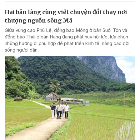
Hai bản làng cùng viết chuyện đổi thay nơi
thượng nguồn sông Mã
Giữa vùng cao Phú Lệ, đồng bào Mông ở bản Suối Tôn và
đồng bào Thái ở bản Hang đang phát huy nội lực, lựa chọn
những hướng đi phù hợp để phát triển kinh tế, nâng cao đời
sống người dân.