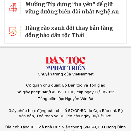
4
Mường Típ dựng “ba yên” để giữ
vững đường biên dài nhất Nghệ An
5
Hàng rào xanh đổi thay bản làng
đồng bào dân tộc Thái
Chuyên trang của VietNamNet
Cơ quan chủ quản: Bộ Dân tộc và Tôn giáo
Số giấy phép: 146/GP-BVHTTDL, cấp ngày 17/10/2025
Tổng biên tập: Nguyễn Văn Bá
Giấy phép hoạt động báo chí số 57/GP-BC do Cục Báo chí, Bộ
Văn hóa, Thể thao và Du lịch cấp ngày 06/11/2025.
Địa chỉ: Tầng 18, Toà nhà Cục Viễn thông (VNTA), 68 Dương Đình