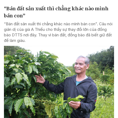
“Bán đất sản xuất thì chẳng khác nào mình
bán con”
“Bán đất sản xuất thì chẳng khác nào mình bán con”. Câu nói
giản dị của già A Thiếu cho thấy sự thay đổi lớn của đồng
bào DTTS nơi đây. Thay vì bán đất, đồng bào đã biết giữ đất
để làm giàu.