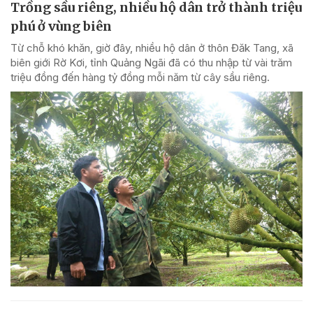
Trồng sầu riêng, nhiều hộ dân trở thành triệu
phú ở vùng biên
Từ chỗ khó khăn, giờ đây, nhiều hộ dân ở thôn Đăk Tang, xã
biên giới Rờ Kơi, tỉnh Quảng Ngãi đã có thu nhập từ vài trăm
triệu đồng đến hàng tỷ đồng mỗi năm từ cây sầu riêng.