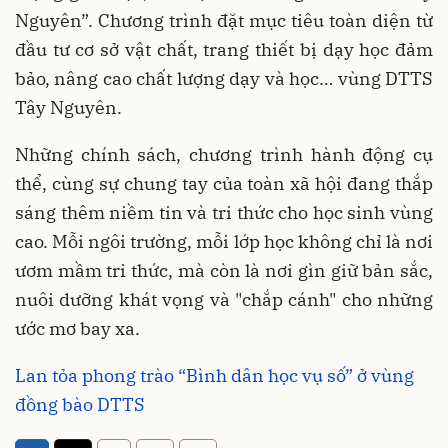
Nguyên”. Chương trình đặt mục tiêu toàn diện từ
đầu tư cơ sở vật chất, trang thiết bị dạy học đảm
bảo, nâng cao chất lượng dạy và học… vùng DTTS
Tây Nguyên.
Những chính sách, chương trình hành động cụ
thể, cùng sự chung tay của toàn xã hội đang thắp
sáng thêm niềm tin và tri thức cho học sinh vùng
cao. Mỗi ngôi trường, mỗi lớp học không chỉ là nơi
ươm mầm tri thức, mà còn là nơi gìn giữ bản sắc,
nuôi dưỡng khát vọng và "chắp cánh" cho những
ước mơ bay xa.
Lan tỏa phong trào “Bình dân học vụ số” ở vùng
đồng bào DTTS