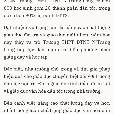
2026 Trường THPT DTNT N’Trang Lơng có hơn
600 học sinh gồm 20 thành phần dân tộc, trong
đó có hơn 90% học sinh DTTS.
Đặt nhiệm vụ trọng tâm là nâng cao chất lượng
giáo dục đại trà và giáo dục mũi nhọn, năm học
này thầy và trò Trường THPT DTNT N’Trang
Lơng tiếp tục đẩy mạnh cải tiến phương pháp
giảng dạy và học tập.
Đặc biệt, nhà trường chú trọng và tìm giải pháp
hiệu quả cho giáo dục chuyên biệt đối với trường
dân tộc nội trú. Đó là giáo dục tinh thần đoàn kết
và giáo dục văn hóa dân tộc trong nhà trường.
Bên cạnh việc nâng cao chất lượng dạy và học,
nhà trường luôn chú trọng giáo dục văn hóa dân