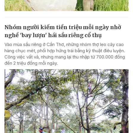
Nhóm người kiếm tiền triệu mỗi ngày nhờ
nghề 'bay lượn' hái sầu riêng cổ thụ
Vào mùa sầu riêng ở Cần Thơ, những nhóm thợ leo cây cao
hàng chục mét, phối hợp hứng trái bằng kỹ thuật điêu luyện.
Công việc vất vả, nhưng mang lại thu nhập từ 700.000 đồng
đến 2 triệu đồng mỗi ngày.