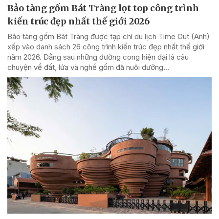
Bảo tàng gốm Bát Tràng lọt top công trình
kiến trúc đẹp nhất thế giới 2026
Bảo tàng gốm Bát Tràng được tạp chí du lịch Time Out (Anh)
xếp vào danh sách 26 công trình kiến trúc đẹp nhất thế giới
năm 2026. Đằng sau những đường cong hiện đại là câu
chuyện về đất, lửa và nghề gốm đã nuôi dưỡng...