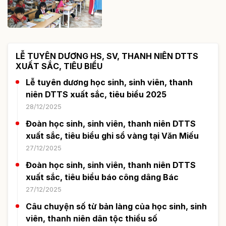
LỄ TUYÊN DƯƠNG HS, SV, THANH NIÊN DTTS
XUẤT SẮC, TIÊU BIỂU
Lễ tuyên dương học sinh, sinh viên, thanh
niên DTTS xuất sắc, tiêu biểu 2025
28/12/2025
Đoàn học sinh, sinh viên, thanh niên DTTS
xuất sắc, tiêu biểu ghi sổ vàng tại Văn Miếu
27/12/2025
Đoàn học sinh, sinh viên, thanh niên DTTS
xuất sắc, tiêu biểu báo công dâng Bác
27/12/2025
Câu chuyện số từ bản làng của học sinh, sinh
viên, thanh niên dân tộc thiểu số