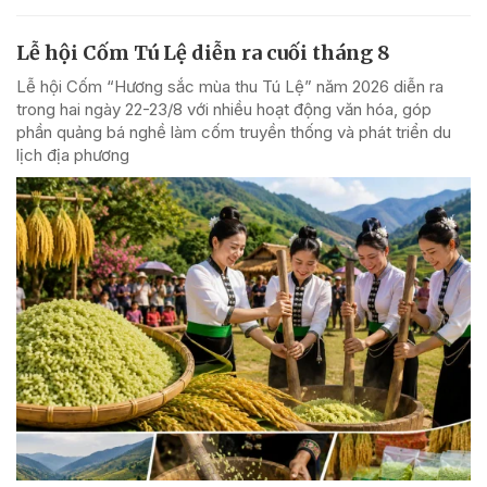
Lễ hội Cốm Tú Lệ diễn ra cuối tháng 8
Lễ hội Cốm “Hương sắc mùa thu Tú Lệ” năm 2026 diễn ra
trong hai ngày 22-23/8 với nhiều hoạt động văn hóa, góp
phần quảng bá nghề làm cốm truyền thống và phát triển du
lịch địa phương