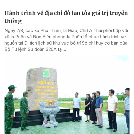
Hành trình về địa chỉ đỏ lan tỏa giá trị truyền
thống
Ngày 2/8, các xã Phú Thiện, Ia Hiao, Chư A Thai phối hợp với
xã Ia Pnôn và Đồn Biên phòng Ia Pnôn tổ chức hành trình về
nguồn tại Di tích lịch sử khu vực bố trí Sở chỉ huy cơ bản của
Bộ Tư lệnh Sư đoàn 320A tại...