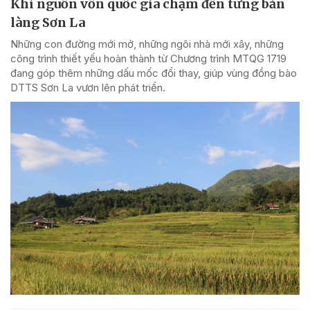
Khi nguồn vốn quốc gia chạm đến từng bản
làng Sơn La
Những con đường mới mở, những ngôi nhà mới xây, những
công trình thiết yếu hoàn thành từ Chương trình MTQG 1719
đang góp thêm những dấu mốc đổi thay, giúp vùng đồng bào
DTTS Sơn La vươn lên phát triển.