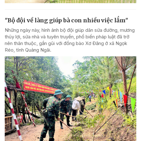
"Bộ đội về làng giúp bà con nhiều việc lắm"
Những ngày này, hình ảnh bộ đội giúp dân sửa đường, mương
thủy lợi, sửa nhà và tuyên truyền, phổ biến pháp luật đã trở
nên thân thuộc, gần gũi với đồng bào Xơ Đăng ở xã Ngọk
Réo, tỉnh Quảng Ngãi.