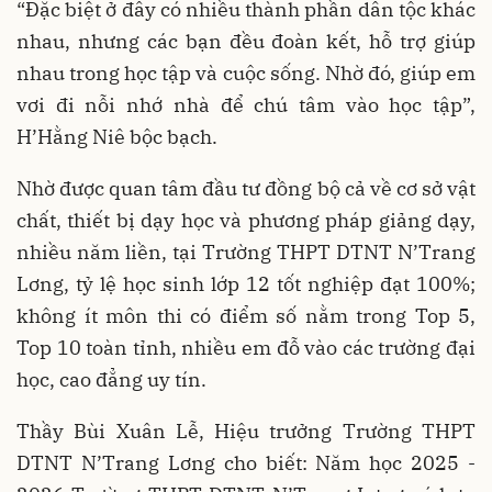
“Đặc biệt ở đây có nhiều thành phần dân tộc khác
nhau, nhưng các bạn đều đoàn kết, hỗ trợ giúp
nhau trong học tập và cuộc sống. Nhờ đó, giúp em
vơi đi nỗi nhớ nhà để chú tâm vào học tập”,
H’Hằng Niê bộc bạch.
Nhờ được quan tâm đầu tư đồng bộ cả về cơ sở vật
chất, thiết bị dạy học và phương pháp giảng dạy,
nhiều năm liền, tại Trường THPT DTNT N’Trang
Lơng, tỷ lệ học sinh lớp 12 tốt nghiệp đạt 100%;
không ít môn thi có điểm số nằm trong Top 5,
Top 10 toàn tỉnh, nhiều em đỗ vào các trường đại
học, cao đẳng uy tín.
Thầy Bùi Xuân Lễ, Hiệu trưởng Trường THPT
DTNT N’Trang Lơng cho biết: Năm học 2025 -