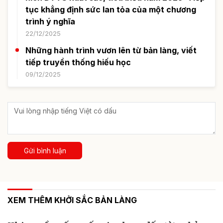
tục khẳng định sức lan tỏa của một chương
trình ý nghĩa
22/12/2025
Những hành trình vươn lên từ bản làng, viết
tiếp truyền thống hiếu học
09/12/2025
Gửi bình luận
XEM THÊM KHỞI SẮC BẢN LÀNG