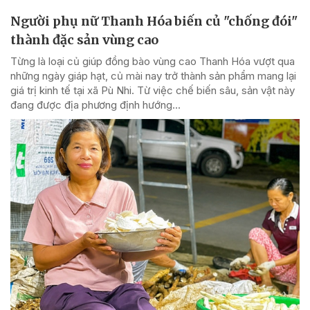
Người phụ nữ Thanh Hóa biến củ "chống đói"
thành đặc sản vùng cao
Từng là loại củ giúp đồng bào vùng cao Thanh Hóa vượt qua
những ngày giáp hạt, củ mài nay trở thành sản phẩm mang lại
giá trị kinh tế tại xã Pù Nhi. Từ việc chế biến sâu, sản vật này
đang được địa phương định hướng...