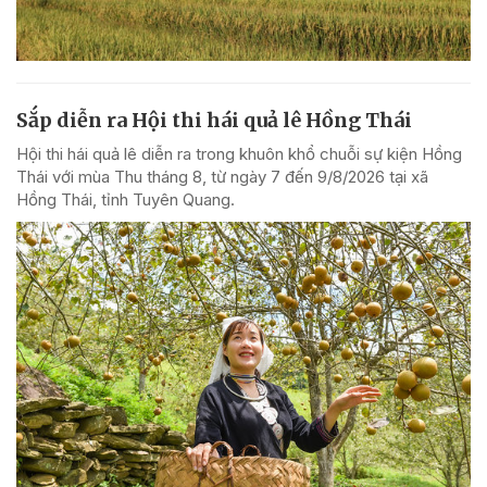
Sắp diễn ra Hội thi hái quả lê Hồng Thái
Hội thi hái quả lê diễn ra trong khuôn khổ chuỗi sự kiện Hồng
Thái với mùa Thu tháng 8, từ ngày 7 đến 9/8/2026 tại xã
Hồng Thái, tỉnh Tuyên Quang.