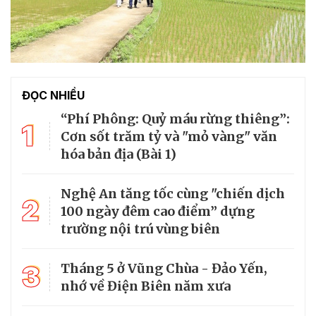
ĐỌC NHIỀU
“Phí Phông: Quỷ máu rừng thiêng”:
1
Cơn sốt trăm tỷ và "mỏ vàng" văn
hóa bản địa (Bài 1)
Nghệ An tăng tốc cùng "chiến dịch
2
100 ngày đêm cao điểm” dựng
trường nội trú vùng biên
3
Tháng 5 ở Vũng Chùa - Đảo Yến,
nhớ về Điện Biên năm xưa