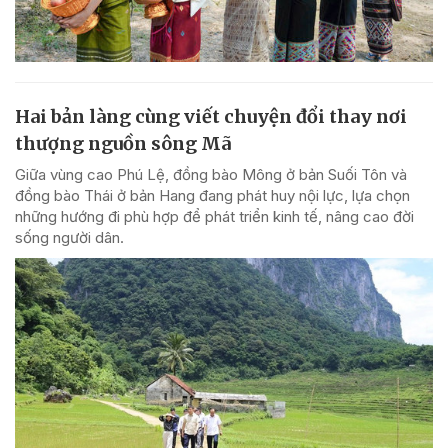
Hai bản làng cùng viết chuyện đổi thay nơi
thượng nguồn sông Mã
Giữa vùng cao Phú Lệ, đồng bào Mông ở bản Suối Tôn và
đồng bào Thái ở bản Hang đang phát huy nội lực, lựa chọn
những hướng đi phù hợp để phát triển kinh tế, nâng cao đời
sống người dân.