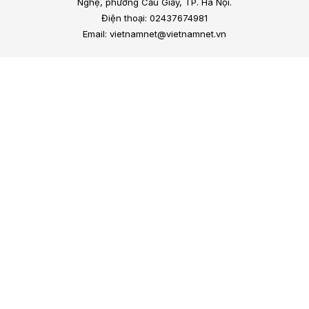
Nghệ, phường Cầu Giấy, TP. Hà Nội.
Điện thoại: 02437674981
Email: vietnamnet@vietnamnet.vn