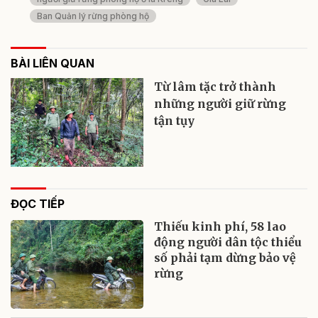
Ban Quản lý rừng phòng hộ
BÀI LIÊN QUAN
Từ lâm tặc trở thành
những người giữ rừng
tận tụy
ĐỌC TIẾP
Thiếu kinh phí, 58 lao
động người dân tộc thiểu
số phải tạm dừng bảo vệ
rừng