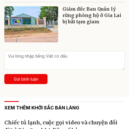
Giám đốc Ban Quản lý
rừng phòng hộ ở Gia Lai
bị bắt tạm giam
Gửi bình luận
XEM THÊM KHỞI SẮC BẢN LÀNG
Chiếc tủ lạnh, cuộc gọi video và chuyện đổi