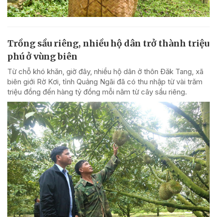
Trồng sầu riêng, nhiều hộ dân trở thành triệu
phú ở vùng biên
Từ chỗ khó khăn, giờ đây, nhiều hộ dân ở thôn Đăk Tang, xã
biên giới Rờ Kơi, tỉnh Quảng Ngãi đã có thu nhập từ vài trăm
triệu đồng đến hàng tỷ đồng mỗi năm từ cây sầu riêng.