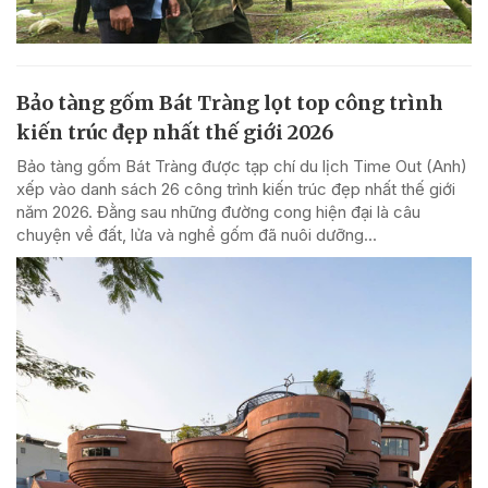
Bảo tàng gốm Bát Tràng lọt top công trình
kiến trúc đẹp nhất thế giới 2026
Bảo tàng gốm Bát Tràng được tạp chí du lịch Time Out (Anh)
xếp vào danh sách 26 công trình kiến trúc đẹp nhất thế giới
năm 2026. Đằng sau những đường cong hiện đại là câu
chuyện về đất, lửa và nghề gốm đã nuôi dưỡng...