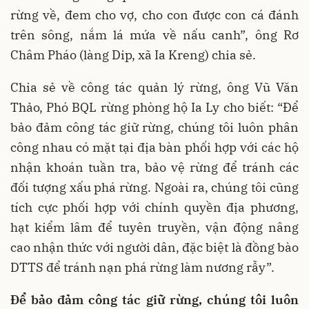
rừng về, đem cho vợ, cho con được con cá đánh
trên sông, nắm lá mứa về nấu canh”, ông Rơ
Châm Pháo (làng Dip, xã Ia Kreng) chia sẻ.
Chia sẻ về công tác quản lý rừng, ông Vũ Văn
Thảo, Phó BQL rừng phòng hộ Ia Ly cho biết: “Để
bảo đảm công tác giữ rừng, chúng tôi luôn phân
công nhau có mặt tại địa bàn phối hợp với các hộ
nhận khoán tuần tra, bảo vệ rừng để tránh các
đối tượng xấu phá rừng. Ngoài ra, chúng tôi cũng
tích cực phối hợp với chính quyền địa phương,
hạt kiểm lâm để tuyên truyền, vận động nâng
cao nhận thức với người dân, đặc biệt là đồng bào
DTTS để tránh nạn phá rừng làm nương rẫy”.
Để bảo đảm công tác giữ rừng, chúng tôi luôn