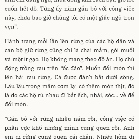
cuốn hết đồ. Từng ấy năm gắn bó với công việc
này, chưa bao giờ chúng tôi có một giấc ngủ trọn
vẹn”.
Hành trang mỗi lần lên rừng của các hộ dân và
cán bộ giữ rừng cũng chỉ là chai mắm, gói muối
và một ít gạo. Họ không mang theo đồ ăn. Họ chủ
động trồng rau trên “ốc đảo”. Muốn đổi món thì
lên hái rau rừng. Cá được đánh bắt dưới sông.
Lâu lâu trong mâm cơm lại có thêm món thịt, đó
là do các hộ rủ nhau đi bắt ếch, nhái, sóc… về để
đổi món.
“Gắn bó với rừng nhiều năm rồi, công việc có
phần cực khổ nhưng mình cũng quen rồi. Anh
em đi rừng cũng quen cái chân. Nhiều hôm đi