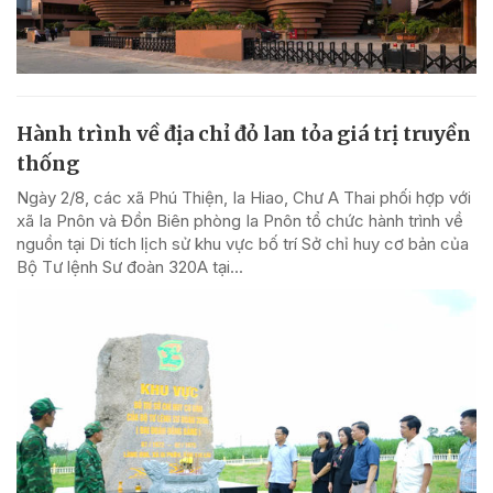
Hành trình về địa chỉ đỏ lan tỏa giá trị truyền
thống
Ngày 2/8, các xã Phú Thiện, Ia Hiao, Chư A Thai phối hợp với
xã Ia Pnôn và Đồn Biên phòng Ia Pnôn tổ chức hành trình về
nguồn tại Di tích lịch sử khu vực bố trí Sở chỉ huy cơ bản của
Bộ Tư lệnh Sư đoàn 320A tại...