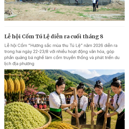
Lễ hội Cốm Tú Lệ diễn ra cuối tháng 8
Lễ hội Cốm “Hương sắc mùa thu Tú Lệ” năm 2026 diễn ra
trong hai ngày 22-23/8 với nhiều hoạt động văn hóa, góp
phần quảng bá nghề làm cốm truyền thống và phát triển du
lịch địa phương