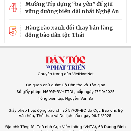
4
Mường Típ dựng “ba yên” để giữ
vững đường biên dài nhất Nghệ An
5
Hàng rào xanh đổi thay bản làng
đồng bào dân tộc Thái
Chuyên trang của VietNamNet
Cơ quan chủ quản: Bộ Dân tộc và Tôn giáo
Số giấy phép: 146/GP-BVHTTDL, cấp ngày 17/10/2025
Tổng biên tập: Nguyễn Văn Bá
Giấy phép hoạt động báo chí số 57/GP-BC do Cục Báo chí, Bộ
Văn hóa, Thể thao và Du lịch cấp ngày 06/11/2025.
Địa chỉ: Tầng 18, Toà nhà Cục Viễn thông (VNTA), 68 Dương Đình