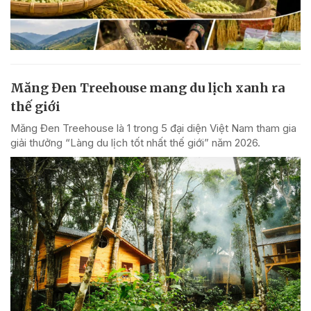
Măng Đen Treehouse mang du lịch xanh ra
thế giới
Măng Đen Treehouse là 1 trong 5 đại diện Việt Nam tham gia
giải thưởng “Làng du lịch tốt nhất thế giới” năm 2026.