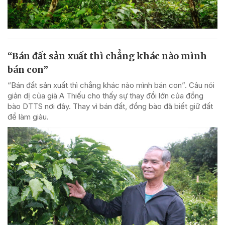
“Bán đất sản xuất thì chẳng khác nào mình
bán con”
“Bán đất sản xuất thì chẳng khác nào mình bán con”. Câu nói
giản dị của già A Thiếu cho thấy sự thay đổi lớn của đồng
bào DTTS nơi đây. Thay vì bán đất, đồng bào đã biết giữ đất
để làm giàu.