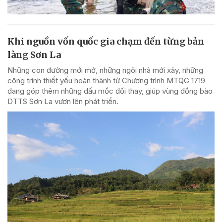
Khi nguồn vốn quốc gia chạm đến từng bản
làng Sơn La
Những con đường mới mở, những ngôi nhà mới xây, những
công trình thiết yếu hoàn thành từ Chương trình MTQG 1719
đang góp thêm những dấu mốc đổi thay, giúp vùng đồng bào
DTTS Sơn La vươn lên phát triển.