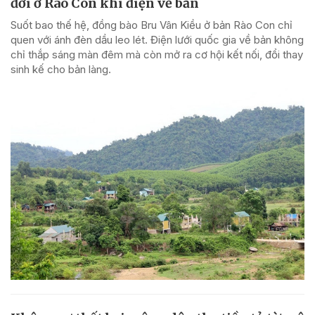
đời ở Rào Con khi điện về bản
Suốt bao thế hệ, đồng bào Bru Vân Kiều ở bản Rào Con chỉ
quen với ánh đèn dầu leo lét. Điện lưới quốc gia về bản không
chỉ thắp sáng màn đêm mà còn mở ra cơ hội kết nối, đổi thay
sinh kế cho bản làng.