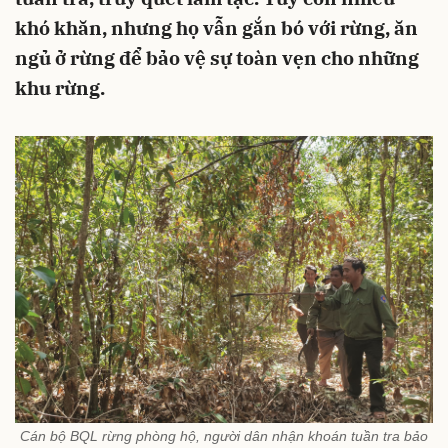
khó khăn, nhưng họ vẫn gắn bó với rừng, ăn
ngủ ở rừng để bảo vệ sự toàn vẹn cho những
khu rừng.
Cán bộ BQL rừng phòng hộ, người dân nhận khoán tuần tra bảo