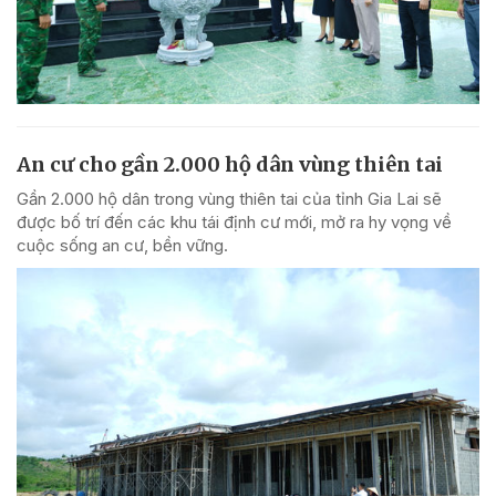
An cư cho gần 2.000 hộ dân vùng thiên tai
Gần 2.000 hộ dân trong vùng thiên tai của tỉnh Gia Lai sẽ
được bố trí đến các khu tái định cư mới, mở ra hy vọng về
cuộc sống an cư, bền vững.