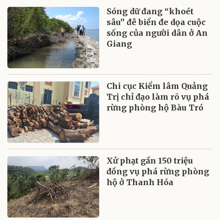
Sóng dữ đang “khoét
sâu” đê biển đe dọa cuộc
sống của người dân ở An
Giang
Chi cục Kiểm lâm Quảng
Trị chỉ đạo làm rõ vụ phá
rừng phòng hộ Bàu Tró
Xử phạt gần 150 triệu
đồng vụ phá rừng phòng
hộ ở Thanh Hóa