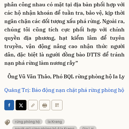
phân công nhau có mặt tại địa bàn phối hợp với
các hộ nhận khoán để tuần tra, bảo vệ, kịp thời
ngăn chặn các đối tượng xấu phá rừng. Ngoài ra,
chúng tôi cũng tích cực phối hợp với chính
quyền địa phương, hạt kiểm lâm để tuyên
truyền, vận động nâng cao nhận thức người
dân, đặc biệt là người đồng bào DTTS để tránh
nạn phá rừng làm nương rẫy”
Ông Vũ Văn Thảo,
Phó BQL rừng phòng hộ Ia Ly
Quảng Trị: Báo động nạn chặt phá rừng phòng hộ
rừng phòng hộ
Ia Kreng
người giữ rừng phòng hộ ở Ia Kreng
Gia Lai