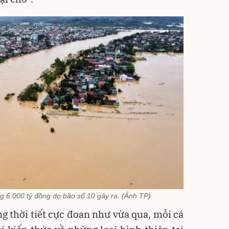
ng 6.000 tỷ đồng do bão số 10 gây ra. (Ảnh TP)
ng thời tiết cực đoan như vừa qua, mỗi cá