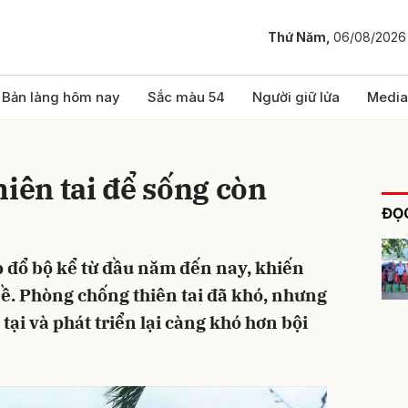
Thứ Năm,
06/08/2026
bình luận
Bản làng hôm nay
Sắc màu 54
Người giữ lửa
Media
hiên tai để sống còn
ĐỌC
 đổ bộ kể từ đầu năm đến nay, khiến
nề. Phòng chống thiên tai đã khó, nhưng
Hủy
G
tại và phát triển lại càng khó hơn bội