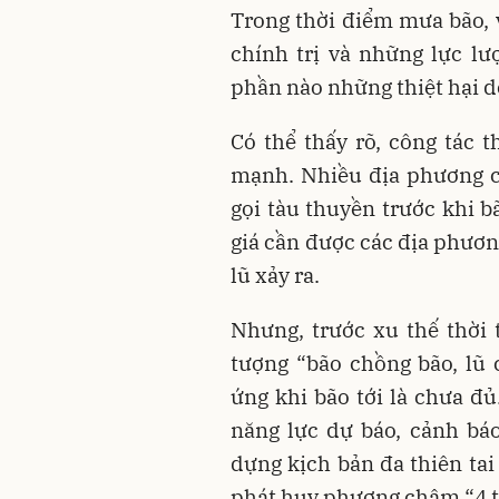
Trong thời điểm mưa bão, v
chính trị và những lực l
phần nào những thiệt hại do
Có thể thấy rõ, công tác 
mạnh. Nhiều địa phương ch
gọi tàu thuyền trước khi 
giá cần được các địa phương
lũ xảy ra.
Nhưng, trước xu thế thời 
tượng “bão chồng bão, lũ 
ứng khi bão tới là chưa đủ
năng lực dự báo, cảnh báo
dựng kịch bản đa thiên ta
phát huy phương châm “4 t