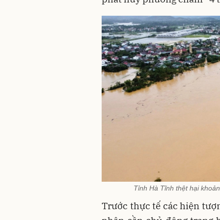
Tỉnh Hà Tĩnh thệt hại khoả
Trước thực tế các hiện tượ