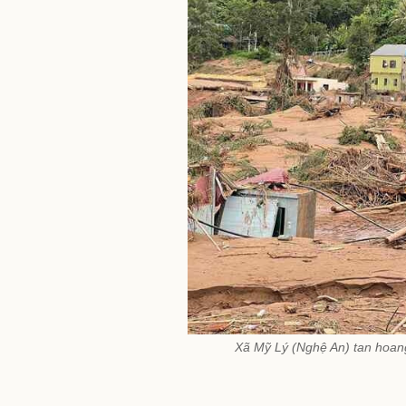
Xã Mỹ Lý (Nghệ An) tan hoan