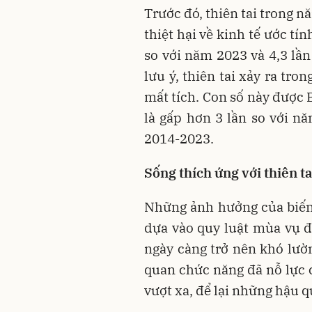
Trước đó, thiên tai trong 
thiệt hại về kinh tế ước tí
so với năm 2023 và 4,3 lầ
lưu ý, thiên tai xảy ra tr
mất tích. Con số này được
là gấp hơn 3 lần so với n
2014-2023.
Sống thích ứng với thiên ta
Những ảnh hưởng của biến
dựa vào quy luật mùa vụ để
ngày càng trở nên khó lườn
quan chức năng đã nỗ lực 
vượt xa, để lại những hậu q