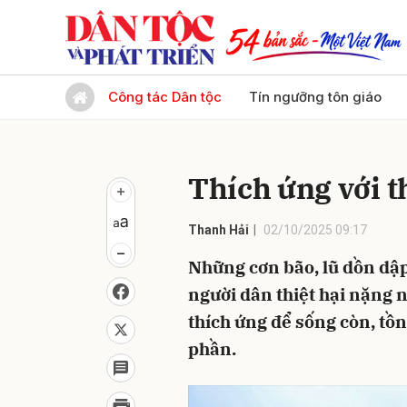
Gửi 
Công tác Dân tộc
Tín ngưỡng tôn giáo
Thích ứng với t
Thanh Hải
02/10/2025 09:17
Những cơn bão, lũ dồn dập
người dân thiệt hại nặng 
thích ứng để sống còn, tồn 
phần.