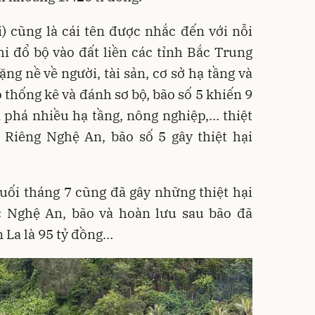
) cũng là cái tên được nhắc đến với nỗi
 đổ bộ vào đất liền các tỉnh Bắc Trung
ặng nề về người, tài sản, cơ sở hạ tầng và
 thống kê và đánh sơ bộ, bão số 5 khiến 9
n phá nhiều hạ tầng, nông nghiệp,… thiệt
 Riêng Nghệ An, bão số 5 gây thiệt hại
uối tháng 7 cũng đã gây những thiệt hại
 Nghệ An, bão và hoàn lưu sau bão đã
n La là 95 tỷ đồng…