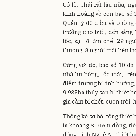
Có lẽ, phải rất lâu nữa, n
kinh hoàng về cơn bão số 1
Quản lý đê điều và phòng 
trường cho biết, đến sáng 
lốc, sạt lở làm chết 29 ng
thương, 8 người mất liên lạ
Cùng với đó, bão số 10 đã 
nhà hư hỏng, tốc mái, trê
điểm trường bị ảnh hưởng, 
9.985ha thủy sản bị thiệt h
gia cầm bị chết, cuốn trôi, 
Thống kê sơ bộ, tổng thiệt h
là khoảng 8.016 tỉ đồng, ri
đồng, tỉnh Nghệ An thiệt hạ