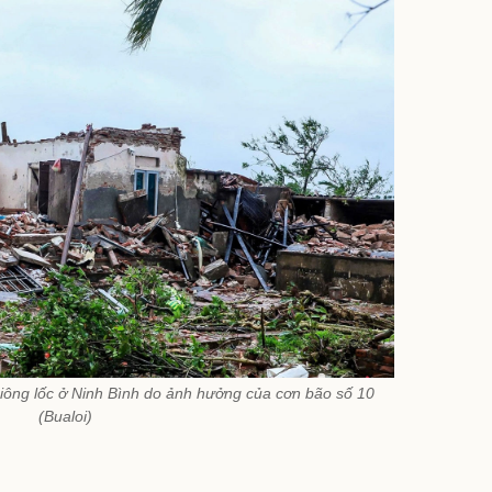
iông lốc ở Ninh Bình do ảnh hưởng của cơn bão số 10
(Bualoi)