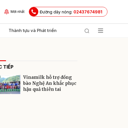
Đường dây nóng:
02437674981
Mới nhất
Thành tựu và Phát triển
 TIẾP
Vinamilk hỗ trợ đồng
bào Nghệ An khắc phục
hậu quả thiên tai
ửi