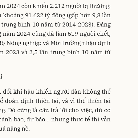
năm 2024 còn khiến 2.212 người bị thương;
nh khoảng 91.622 tỷ đồng (gấp hơn 9,8 lần
n trung bình 10 năm từ 2014-2023). Đáng
ong năm 2024 cũng đã làm 519 người chết,
 Bộ Nông nghiệp và Môi trường nhận định
ăm 2023 và 2,5 lần trung bình 10 năm từ
i
 đổi khí hậu khiến người dân không thể
 đoán định thiên tai, và vì thế thiên tai
g. Đó cũng là câu trả lời cho việc, dù cơ
cảnh báo, dự báo… nhưng thực tế thì vẫn
uả nặng nề.