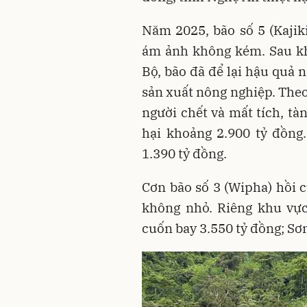
Năm 2025, bão số 5 (Kajiki
ám ảnh không kém. Sau khi
Bộ, bão đã để lại hậu quả n
sản xuất nông nghiệp. Theo
người chết và mất tích, tà
hại khoảng 2.900 tỷ đồng.
1.390 tỷ đồng.
Cơn bão số 3 (Wipha) hồi c
không nhỏ. Riêng khu vực
cuốn bay 3.550 tỷ đồng; Sơ