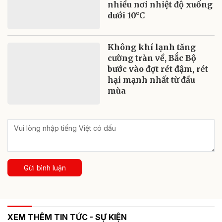
nhiều nơi nhiệt độ xuống
dưới 10°C
Không khí lạnh tăng
cường tràn về, Bắc Bộ
bước vào đợt rét đậm, rét
hại mạnh nhất từ đầu
mùa
Gửi bình luận
XEM THÊM TIN TỨC - SỰ KIỆN