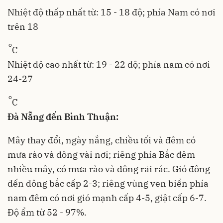
Nhiệt độ thấp nhất từ: 15 - 18 độ; phía Nam có nơi
trên 18
o
C
Nhiệt độ cao nhất từ: 19 - 22 độ; phía nam có nơi
24-27
o
C
Đà Nẵng đến Bình Thuận:
Mây thay đổi, ngày nắng, chiều tối và đêm có
mưa rào và dông vài nơi; riêng phía Bắc đêm
nhiều mây, có mưa rào và dông rải rác. Gió đông
đến đông bắc cấp 2-3; riêng vùng ven biển phía
nam đêm có nơi gió mạnh cấp 4-5, giật cấp 6-7.
Độ ẩm từ 52 - 97%.