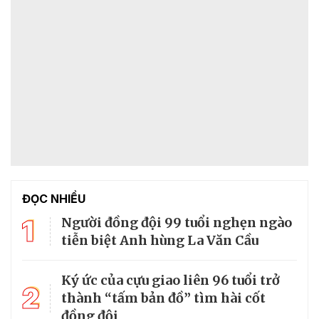
ĐỌC NHIỀU
1
Người đồng đội 99 tuổi nghẹn ngào
tiễn biệt Anh hùng La Văn Cầu
Ký ức của cựu giao liên 96 tuổi trở
2
thành “tấm bản đồ” tìm hài cốt
đồng đội