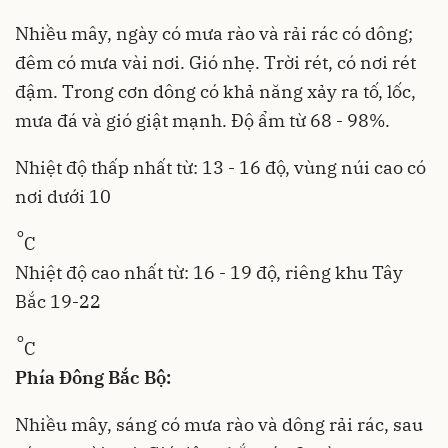
Nhiều mây, ngày có mưa rào và rải rác có dông;
đêm có mưa vài nơi. Gió nhẹ. Trời rét, có nơi rét
đậm. Trong cơn dông có khả năng xảy ra tố, lốc,
mưa đá và gió giật mạnh. Độ ẩm từ 68 - 98%.
Nhiệt độ thấp nhất từ: 13 - 16 độ, vùng núi cao có
nơi dưới 10
o
C
Nhiệt độ cao nhất từ: 16 - 19 độ, riêng khu Tây
Bắc 19-22
o
C
Phía Đông Bắc Bộ:
Nhiều mây, sáng có mưa rào và dông rải rác, sau