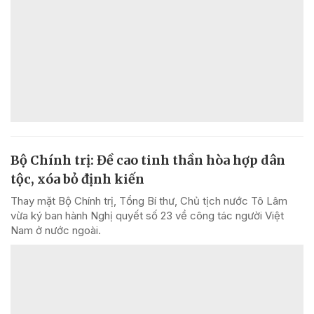
Bộ Chính trị: Đề cao tinh thần hòa hợp dân
tộc, xóa bỏ định kiến
Thay mặt Bộ Chính trị, Tổng Bí thư, Chủ tịch nước Tô Lâm
vừa ký ban hành Nghị quyết số 23 về công tác người Việt
Nam ở nước ngoài.