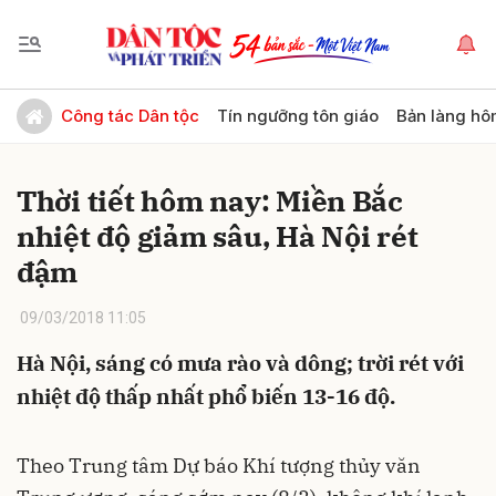
Gửi bình luận
Công tác Dân tộc
Tín ngưỡng tôn giáo
Bản làng hô
Thời tiết hôm nay: Miền Bắc
nhiệt độ giảm sâu, Hà Nội rét
đậm
09/03/2018 11:05
Hủy
Gửi
Hà Nội, sáng có mưa rào và dông; trời rét với
nhiệt độ thấp nhất phổ biến 13-16 độ.
Theo Trung tâm Dự báo Khí tượng thủy văn