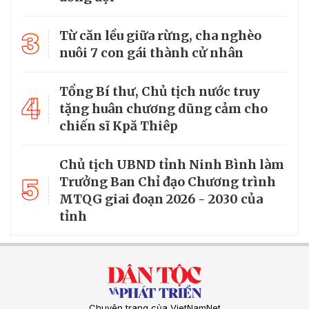
3
Từ căn lều giữa rừng, cha nghèo
nuôi 7 con gái thành cử nhân
Tổng Bí thư, Chủ tịch nước truy
4
tặng huân chương dũng cảm cho
chiến sĩ Kpă Thiêp
Chủ tịch UBND tỉnh Ninh Bình làm
5
Trưởng Ban Chỉ đạo Chương trình
MTQG giai đoạn 2026 - 2030 của
tỉnh
Chuyên trang của VietNamNet