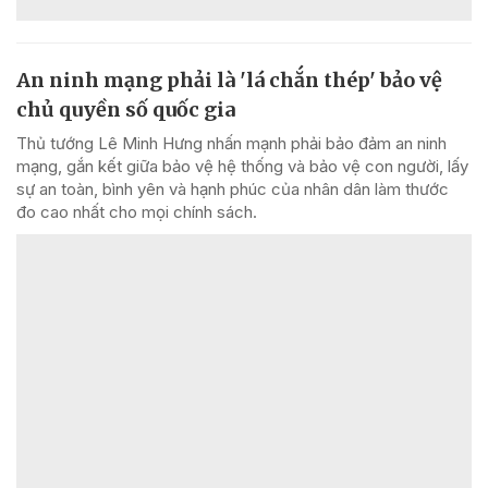
An ninh mạng phải là 'lá chắn thép' bảo vệ
chủ quyền số quốc gia
Thủ tướng Lê Minh Hưng nhấn mạnh phải bảo đảm an ninh
mạng, gắn kết giữa bảo vệ hệ thống và bảo vệ con người, lấy
sự an toàn, bình yên và hạnh phúc của nhân dân làm thước
đo cao nhất cho mọi chính sách.