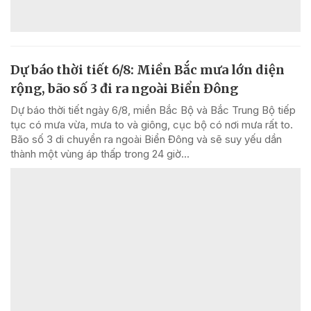
Dự báo thời tiết 6/8: Miền Bắc mưa lớn diện
rộng, bão số 3 đi ra ngoài Biển Đông
Dự báo thời tiết ngày 6/8, miền Bắc Bộ và Bắc Trung Bộ tiếp
tục có mưa vừa, mưa to và giông, cục bộ có nơi mưa rất to.
Bão số 3 di chuyển ra ngoài Biển Đông và sẽ suy yếu dần
thành một vùng áp thấp trong 24 giờ...