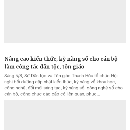
Nâng cao kiến thức, kỹ năng số cho cán bộ
làm công tác dân tộc, tôn giáo
Sáng 5/8, Sở Dân tộc và Tôn giáo Thanh Hóa tổ chức Hội
nghị bồi dưỡng cập nhật kiến thức, kỹ năng về khoa học,
công nghệ, đổi mới sáng tạo, kỹ năng số, công nghệ số cho
cán bộ, công chức các cấp có liên quan, phục...