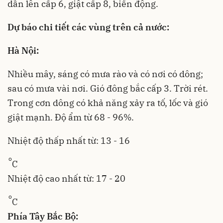
dần lên cấp 6, giật cấp 8, biển động.
Dự báo chi tiết các vùng trên cả nước:
Hà Nội:
Nhiều mây, sáng có mưa rào và có nơi có dông;
sau có mưa vài nơi. Gió đông bắc cấp 3. Trời rét.
Trong cơn dông có khả năng xảy ra tố, lốc và gió
giật mạnh. Độ ẩm từ 68 - 96%.
Nhiệt độ thấp nhất từ: 13 - 16
o
C
Nhiệt độ cao nhất từ: 17 - 20
o
C
Phía Tây Bắc Bộ: