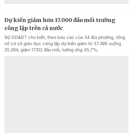
Dự kiến giảm hơn 17.000 đầu mối trường
công lập trên cả nước
Bộ GD&ĐT cho biết, theo báo cáo của 34 địa phương, tổng
số cơ sở giáo dục công lập dự kiến giảm từ 37.386 xuống
20.284, giảm 17.102 đầu mối, tương ứng 45,7%.