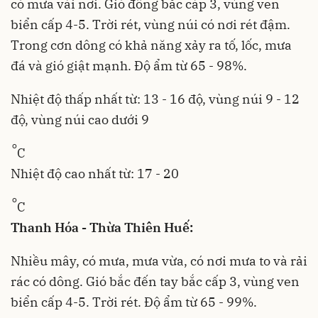
có mưa vài nơi. Gió đông bắc cáp 3, vùng ven
biển cấp 4-5. Trời rét, vùng núi có nơi rét đậm.
Trong cơn dông có khả năng xảy ra tố, lốc, mưa
đá và gió giật mạnh. Độ ẩm từ 65 - 98%.
Nhiệt độ thấp nhất từ: 13 - 16 độ, vùng núi 9 - 12
độ, vùng núi cao dưới 9
o
C
Nhiệt độ cao nhất từ: 17 - 20
o
C
Thanh Hóa - Thừa Thiên Huế:
Nhiều mây, có mưa, mưa vừa, có nơi mưa to và rải
rác có dông. Gió bắc đến tay bắc cấp 3, vùng ven
biển cấp 4-5. Trời rét. Độ ẩm từ 65 - 99%.