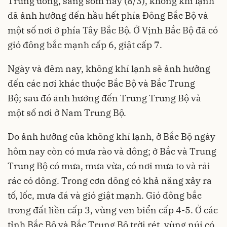
Trung ương, sáng sớm nay (8/3), không khí lạnh
đã ảnh hưởng đến hầu hết phía Đông Bắc Bộ và
một số nơi ở phía Tây Bắc Bộ. Ở Vịnh Bắc Bộ đã có
gió đông bắc mạnh cấp 6, giật cấp 7.
Ngày và đêm nay, không khí lạnh sẽ ảnh hưởng
đến các nơi khác thuộc Bắc Bộ và Bắc Trung
Bộ; sau đó ảnh hưởng đến Trung Trung Bộ và
một số nơi ở Nam Trung Bộ.
Do ảnh hưởng của không khí lạnh, ở Bắc Bộ ngày
hôm nay còn có mưa rào và dông; ở Bắc và Trung
Trung Bộ có mưa, mưa vừa, có nơi mưa to và rải
rác có dông. Trong cơn dông có khả năng xảy ra
tố, lốc, mưa đá và gió giật mạnh. Gió đông bắc
trong đất liền cấp 3, vùng ven biển cấp 4-5. Ở các
tỉnh Bắc Bộ và Bắc Trung Bộ trời rét, vùng núi có