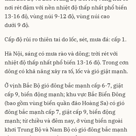
nơi rét đậm với nền nhiệt độ thấp nhất phổ biến
13-16 độ, vùng núi 9-12 độ, vùng núi cao
dưới 9 độ.
Cấp độ rủi ro thiên tai do lốc, sét, mưa đá: cấp 1.
Hà Nội, sáng có mưa rào và dông; trời rét với
nhiệt độ thấp nhất phổ biến 13-16 độ. Trong cơn
dông có khả năng xảy ra tố, lốc và gió giật mạnh.
Ở vịnh Bắc Bộ gió đông bắc mạnh cấp 6-7, giật
cấp 9, biển động mạnh; khu vực Bắc Biển Đông
(bao gồm vùng biển quần đảo Hoàng Sa) có gió
đông bắc mạnh cấp 7, giật cấp 9, biển động
mạnh; từ chiều và đêm nay, ở vùng biển ngoài
khơi Trung Bộ và Nam Bộ có gió đông bắc mạnh