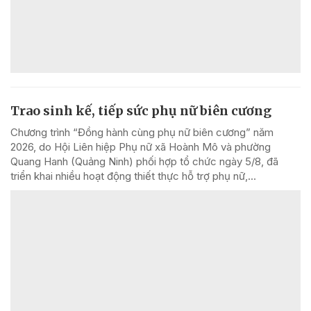
Trao sinh kế, tiếp sức phụ nữ biên cương
Chương trình “Đồng hành cùng phụ nữ biên cương” năm
2026, do Hội Liên hiệp Phụ nữ xã Hoành Mô và phường
Quang Hanh (Quảng Ninh) phối hợp tổ chức ngày 5/8, đã
triển khai nhiều hoạt động thiết thực hỗ trợ phụ nữ,...