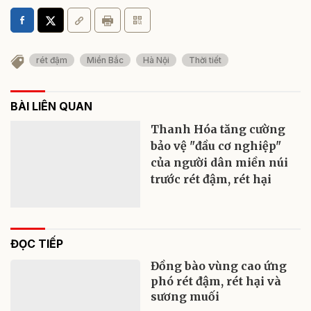
rét đậm
Miền Bắc
Hà Nội
Thời tiết
BÀI LIÊN QUAN
Thanh Hóa tăng cường
bảo vệ "đầu cơ nghiệp"
của người dân miền núi
trước rét đậm, rét hại
ĐỌC TIẾP
Đồng bào vùng cao ứng
phó rét đậm, rét hại và
sương muối