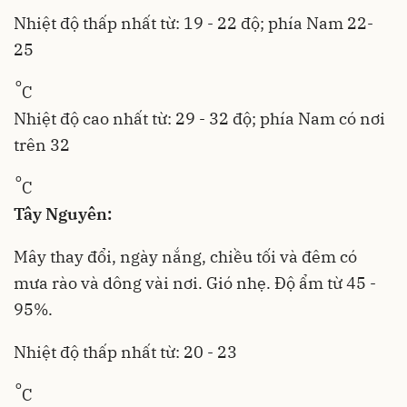
Nhiệt độ thấp nhất từ: 19 - 22 độ; phía Nam 22-
25
o
C
Nhiệt độ cao nhất từ: 29 - 32 độ; phía Nam có nơi
trên 32
o
C
Tây Nguyên:
Mây thay đổi, ngày nắng, chiều tối và đêm có
mưa rào và dông vài nơi. Gió nhẹ. Độ ẩm từ 45 -
95%.
Nhiệt độ thấp nhất từ: 20 - 23
o
C