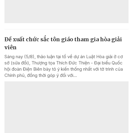
Đề xuất chức sắc tôn giáo tham gia hòa giải
viên
Sáng nay (5/8), thảo luận tại tổ về dự án Luật Hòa giải ở cơ
sở (sửa đổi), Thượng tọa Thích Đức Thiện - Đại biểu Quốc
hội đoàn Điện Biên bày tỏ ý kiến thống nhất với tờ trình của
Chính phủ, đồng thời góp ý đối với...