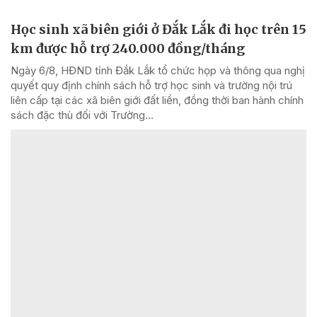
Học sinh xã biên giới ở Đắk Lắk đi học trên 15
km được hỗ trợ 240.000 đồng/tháng
Ngày 6/8, HĐND tỉnh Đắk Lắk tổ chức họp và thông qua nghị
quyết quy định chính sách hỗ trợ học sinh và trường nội trú
liên cấp tại các xã biên giới đất liền, đồng thời ban hành chính
sách đặc thù đối với Trường...