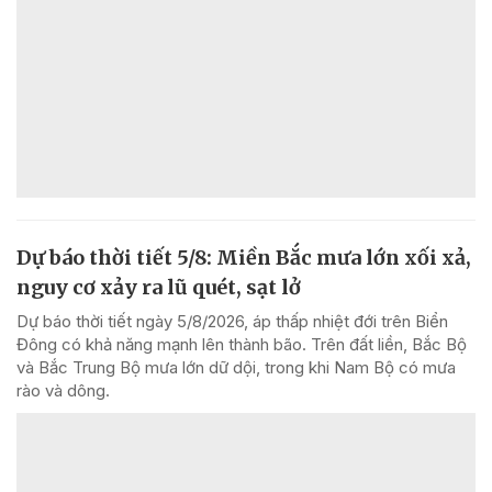
Dự báo thời tiết 5/8: Miền Bắc mưa lớn xối xả,
nguy cơ xảy ra lũ quét, sạt lở
Dự báo thời tiết ngày 5/8/2026, áp thấp nhiệt đới trên Biển
Đông có khả năng mạnh lên thành bão. Trên đất liền, Bắc Bộ
và Bắc Trung Bộ mưa lớn dữ dội, trong khi Nam Bộ có mưa
rào và dông.