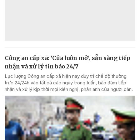
Công an cấp xã: 'Cửa luôn mở', sẵn sàng tiếp
nhận và xử lý tin báo 24/7
Lực lượng Công an cấp xã hiện nay duy trì chế độ thường
trực 24/24h vào tất cả các ngày trong tuần, bảo đảm tiếp
nhận và xử lý kịp thời mọi kiến nghị, phản ánh của người dân.