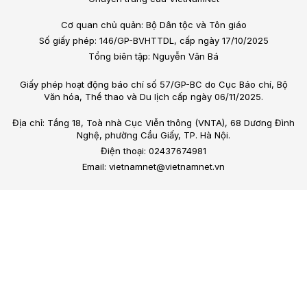
Cơ quan chủ quản: Bộ Dân tộc và Tôn giáo
Số giấy phép: 146/GP-BVHTTDL, cấp ngày 17/10/2025
Tổng biên tập: Nguyễn Văn Bá
Giấy phép hoạt động báo chí số 57/GP-BC do Cục Báo chí, Bộ
Văn hóa, Thể thao và Du lịch cấp ngày 06/11/2025.
Địa chỉ: Tầng 18, Toà nhà Cục Viễn thông (VNTA), 68 Dương Đình
Nghệ, phường Cầu Giấy, TP. Hà Nội.
Điện thoại: 02437674981
Email: vietnamnet@vietnamnet.vn