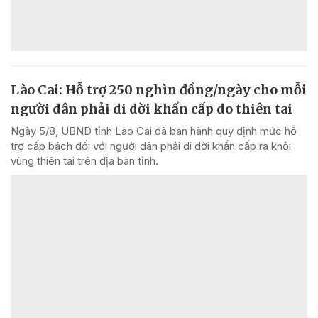
Lào Cai: Hỗ trợ 250 nghìn đồng/ngày cho mỗi
người dân phải di dời khẩn cấp do thiên tai
Ngày 5/8, UBND tỉnh Lào Cai đã ban hành quy định mức hỗ
trợ cấp bách đối với người dân phải di dời khẩn cấp ra khỏi
vùng thiên tai trên địa bàn tỉnh.