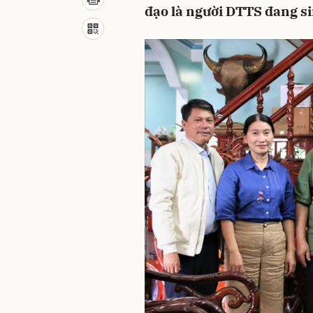
đạo là người DTTS đang si