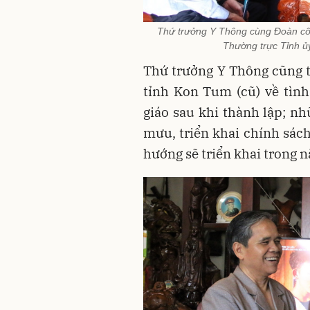
Thứ trưởng Y Thông cùng Đoàn côn
Thường trực Tỉnh ủ
Thứ trưởng Y Thông cũng t
tỉnh Kon Tum (cũ) về tìn
giáo sau khi thành lập; nh
mưu, triển khai chính sách
hướng sẽ triển khai trong 