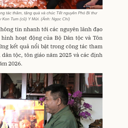
g tác thăm, tặng quà và chúc Tết nguyên Phó Bí thư
y Kon Tum (cũ) Y Mửi. (Ảnh: Ngọc Chí)
hông tin nhanh tới các nguyên lãnh đạo
h hình hoạt động của Bộ Dân tộc và Tôn
ững kết quả nổi bật trong công tác tham
 dân tộc, tôn giáo năm 2025 và các định
năm 2026.