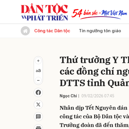
Gửi 
Công tác Dân tộc
Tín ngưỡng tôn giáo
Thứ trưởng Y T
các đồng chí ng
DTTS tỉnh Quả
Ngọc Chí
09/02/2026 07:45
Nhân dịp Tết Nguyên đán 
công tác của Bộ Dân tộc v
Trưởng đoàn đã đến thăm,