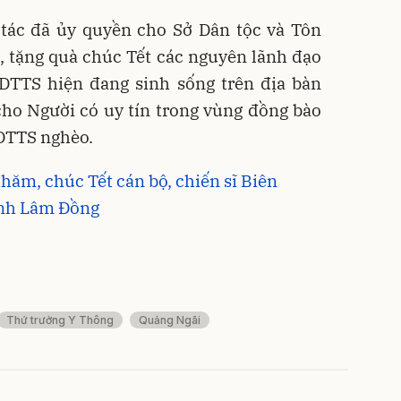
 tác đã ủy quyền cho Sở Dân tộc và Tôn
, tặng quà chúc Tết các nguyên lãnh đạo
 DTTS hiện đang sinh sống trên địa bàn
cho Người có uy tín trong vùng đồng bào
 DTTS nghèo.
hăm, chúc Tết cán bộ, chiến sĩ Biên
ỉnh Lâm Đồng
Thứ trưởng Y Thông
Quảng Ngãi