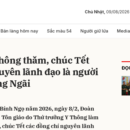
Chủ Nhật,
09/08/2026
bình luận
Bản làng hôm nay
Sắc màu 54
Người giữ lửa
Media
hông thăm, chúc Tết
ĐỌC
uyên lãnh đạo là người
ng Ngãi
Hủy
G
Bính Ngọ năm 2026, ngày 8/2, Đoàn
à Tôn giáo do Thứ trưởng Y Thông làm
 chúc Tết các đồng chí nguyên lãnh