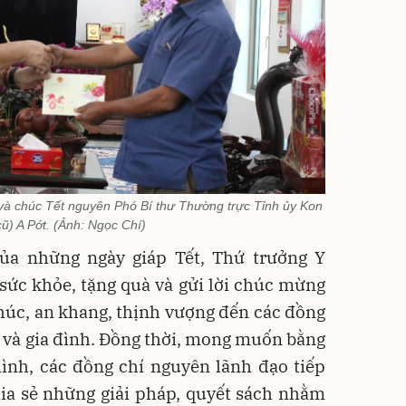
và chúc Tết nguyên Phó Bí thư Thường trực Tỉnh ủy Kon
ũ) A Pớt. (Ảnh: Ngọc Chí)
ủa những ngày giáp Tết, Thứ trưởng Y
sức khỏe, tặng quà và gửi lời chúc mừng
úc, an khang, thịnh vượng đến các đồng
h và gia đình. Đồng thời, mong muốn bằng
ình, các đồng chí nguyên lãnh đạo tiếp
ia sẻ những giải pháp, quyết sách nhằm