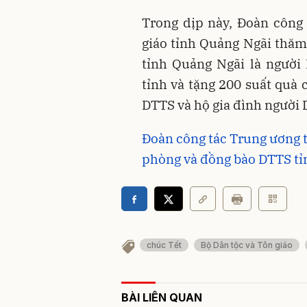
Trong dịp này, Đoàn công
giáo tỉnh Quảng Ngãi thăm
tỉnh Quảng Ngãi là người
tỉnh và tặng 200 suất quà 
DTTS và hộ gia đình người
Đoàn công tác Trung ương t
phòng và đồng bào DTTS t
chúc Tết
Bộ Dân tộc và Tôn giáo
BÀI LIÊN QUAN