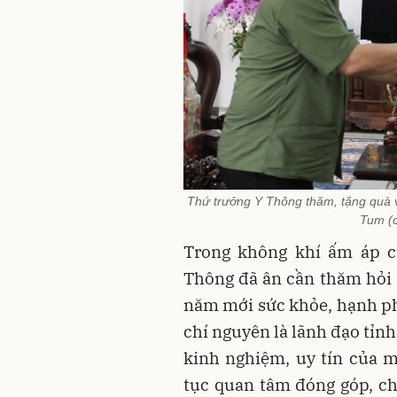
Thứ trưởng Y Thông thăm, tặng quà 
Tum (c
Trong không khí ấm áp c
Thông đã ân cần thăm hỏi 
năm mới sức khỏe, hạnh ph
chí nguyên là lãnh đạo tỉn
kinh nghiệm, uy tín của m
tục quan tâm đóng góp, ch