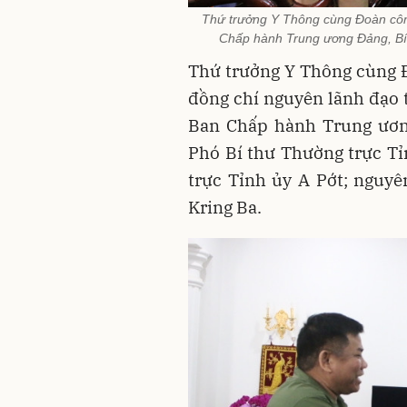
Thứ trưởng Y Thông cùng Đoàn côn
Chấp hành Trung ương Đảng, Bí 
Thứ trưởng Y Thông cùng Đ
đồng chí nguyên lãnh đạo 
Ban Chấp hành Trung ương
Phó Bí thư Thường trực T
trực Tỉnh ủy A Pớt; nguy
Kring Ba.