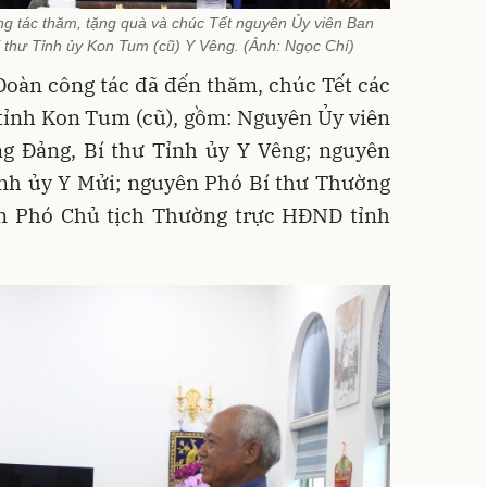
g tác thăm, tặng quà và chúc Tết nguyên Ủy viên Ban
thư Tỉnh ủy Kon Tum (cũ) Y Vêng. (Ảnh: Ngọc Chí)
oàn công tác đã đến thăm, chúc Tết các
tỉnh Kon Tum (cũ), gồm: Nguyên Ủy viên
 Đảng, Bí thư Tỉnh ủy Y Vêng; nguyên
ỉnh ủy Y Mửi; nguyên Phó Bí thư Thường
ên Phó Chủ tịch Thường trực HĐND tỉnh