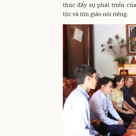
thúc đẩy sự phát triển củ
tộc và tôn giáo nói riêng.