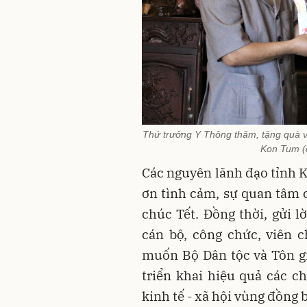
Thứ trưởng Y Thông thăm, tặng quà 
Kon Tum (c
Các nguyên lãnh đạo tỉnh K
ơn tình cảm, sự quan tâm 
chúc Tết. Đồng thời, gửi l
cán bộ, công chức, viên 
muốn Bộ Dân tộc và Tôn gi
triển khai hiệu quả các c
kinh tế - xã hội vùng đồng