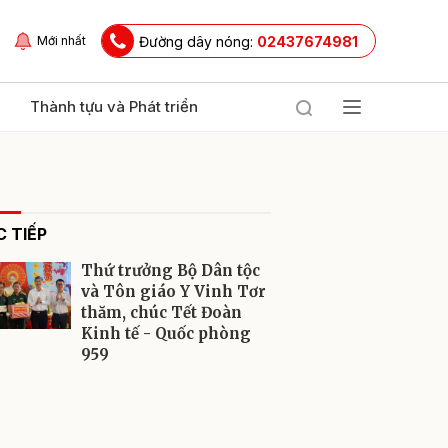
Đường dây nóng:
02437674981
Mới nhất
Thành tựu và Phát triển
 TIẾP
Thứ trưởng Bộ Dân tộc
và Tôn giáo Y Vinh Tơr
thăm, chúc Tết Đoàn
Kinh tế - Quốc phòng
ửi
959