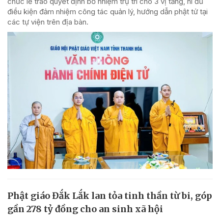
chức lễ trao quyết định bổ nhiệm trụ trì cho 3 vị tăng, ni đủ
điều kiện đảm nhiệm công tác quản lý, hướng dẫn phật tử tại
các tự viện trên địa bàn.
Phật giáo Đắk Lắk lan tỏa tinh thần từ bi, góp
gần 278 tỷ đồng cho an sinh xã hội