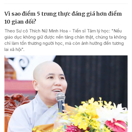
Vì sao điểm 5 trung thực đáng giá hơn điểm
10 gian dối?
Theo Sư cô Thích Nữ Minh Hoa - Tiến sĩ Tâm lý học: "Nếu
giáo dục không giữ được nền tảng chân thật, chúng ta không
chỉ làm tổn thương người học, mà còn ảnh hưởng đến tương
lai xã hội".