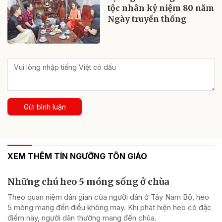
tộc nhân kỷ niệm 80 năm
Ngày truyền thống
Gửi bình luận
XEM THÊM TÍN NGƯỠNG TÔN GIÁO
Những chú heo 5 móng sống ở chùa
Theo quan niệm dân gian của người dân ở Tây Nam Bộ, heo
5 móng mang đến điều không may. Khi phát hiện heo có đặc
điểm này, người dân thường mang đến chùa.