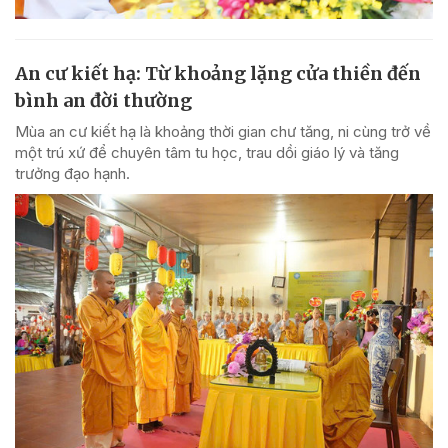
An cư kiết hạ: Từ khoảng lặng cửa thiền đến
bình an đời thường
Mùa an cư kiết hạ là khoảng thời gian chư tăng, ni cùng trở về
một trú xứ để chuyên tâm tu học, trau dồi giáo lý và tăng
trưởng đạo hạnh.