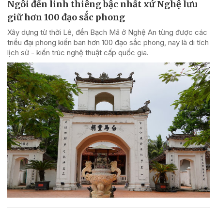
Ngôi đền linh thiêng bậc nhất xứ Nghệ lưu
giữ hơn 100 đạo sắc phong
Xây dựng từ thời Lê, đền Bạch Mã ở Nghệ An từng được các
triều đại phong kiến ban hơn 100 đạo sắc phong, nay là di tích
lịch sử - kiến trúc nghệ thuật cấp quốc gia.