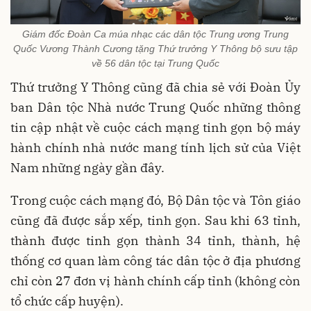
Giám đốc Đoàn Ca múa nhạc các dân tộc Trung ương Trung
Quốc Vương Thành Cương tặng Thứ trưởng Y Thông bộ sưu tập
về 56 dân tộc tại Trung Quốc
Thứ trưởng Y Thông cũng đã chia sẻ với Đoàn Ủy
ban Dân tộc Nhà nước Trung Quốc những thông
tin cập nhật về cuộc cách mạng tinh gọn bộ máy
hành chính nhà nước mang tính lịch sử của Việt
Nam những ngày gần đây.
Trong cuộc cách mạng đó, Bộ Dân tộc và Tôn giáo
cũng đã được sắp xếp, tinh gọn. Sau khi 63 tỉnh,
thành được tinh gọn thành 34 tỉnh, thành, hệ
thống cơ quan làm công tác dân tộc ở địa phương
chỉ còn 27 đơn vị hành chính cấp tỉnh (không còn
tổ chức cấp huyện).