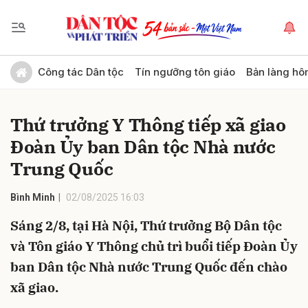
Gửi bình luận
Công tác Dân tộc
Tín ngưỡng tôn giáo
Bản làng hô
Thứ trưởng Y Thông tiếp xã giao
Đoàn Ủy ban Dân tộc Nhà nước
Trung Quốc
Bình Minh
02/08/2025 16:03
Hủy
Gửi
Sáng 2/8, tại Hà Nội, Thứ trưởng Bộ Dân tộc
và Tôn giáo Y Thông chủ trì buổi tiếp Đoàn Ủy
ban Dân tộc Nhà nước Trung Quốc đến chào
xã giao.