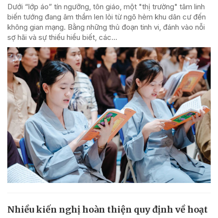
Dưới “lớp áo” tín ngưỡng, tôn giáo, một "thị trường" tâm linh
biến tướng đang âm thầm len lỏi từ ngõ hẻm khu dân cư đến
không gian mạng. Bằng những thủ đoạn tinh vi, đánh vào nỗi
sợ hãi và sự thiếu hiểu biết, các...
Nhiều kiến nghị hoàn thiện quy định về hoạt