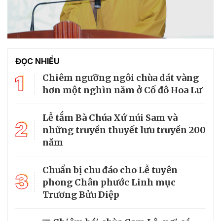
ĐỌC NHIỀU
1
Chiêm ngưỡng ngôi chùa dát vàng
hơn một nghìn năm ở Cố đô Hoa Lư
Lễ tắm Bà Chúa Xứ núi Sam và
2
những truyền thuyết lưu truyền 200
năm
Chuẩn bị chu đáo cho Lễ tuyên
3
phong Chân phước Linh mục
Trương Bửu Diệp