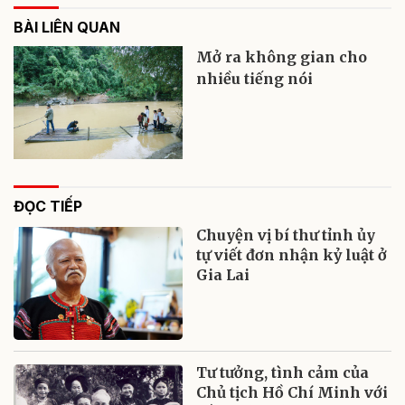
BÀI LIÊN QUAN
Mở ra không gian cho
nhiều tiếng nói
ĐỌC TIẾP
Chuyện vị bí thư tỉnh ủy
tự viết đơn nhận kỷ luật ở
Gia Lai
Tư tưởng, tình cảm của
Chủ tịch Hồ Chí Minh với