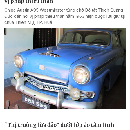
vị pháp thiêu thân
Chiếc Austin A95 Westminster từng chở Bồ tát Thích Quảng
Đức đến nơi vị pháp thiêu thân năm 1963 hiện được lưu giữ tại
chùa Thiên Mụ, TP. Huế.
“Thị trường lừa đảo” dưới lớp áo tâm linh