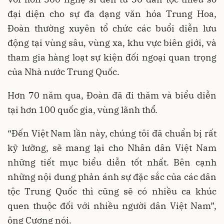
đại diện cho sự đa dạng văn hóa Trung Hoa,
Đoàn thường xuyên tổ chức các buổi diễn lưu
động tại vùng sâu, vùng xa, khu vực biên giới, và
tham gia hàng loạt sự kiện đối ngoại quan trọng
của Nhà nước Trung Quốc.
Hơn 70 năm qua, Đoàn đã đi thăm và biểu diễn
tại hơn 100 quốc gia, vùng lãnh thổ.
“Đến Việt Nam lần này, chúng tôi đã chuẩn bị rất
kỹ lưỡng, sẽ mang lại cho Nhân dân Việt Nam
những tiết mục biểu diễn tốt nhất. Bên cạnh
những nội dung phản ánh sự đặc sắc của các dân
tộc Trung Quốc thì cũng sẽ có nhiều ca khúc
quen thuộc đối với nhiều người dân Việt Nam”,
ông Cương nói.