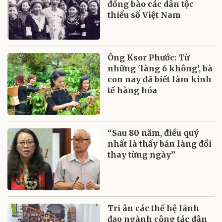
đồng bào các dân tộc
thiểu số Việt Nam
Ông Ksor Phước: Từ
những 'làng 6 không', bà
con nay đã biết làm kinh
tế hàng hóa
“Sau 80 năm, điều quý
nhất là thấy bản làng đổi
thay từng ngày”
Tri ân các thế hệ lãnh
đạo ngành công tác dân