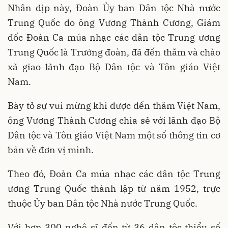
Nhân dịp này, Đoàn Ủy ban Dân tộc Nhà nước
Trung Quốc do ông Vương Thành Cương, Giám
đốc Đoàn Ca múa nhạc các dân tộc Trung ương
Trung Quốc là Trưởng đoàn, đã đến thăm và chào
xã giao lãnh đạo Bộ Dân tộc và Tôn giáo Việt
Nam.
Bày tỏ sự vui mừng khi được đến thăm Việt Nam,
ông Vương Thành Cương chia sẻ với lãnh đạo Bộ
Dân tộc và Tôn giáo Việt Nam một số thông tin cơ
bản về đơn vị mình.
Theo đó, Đoàn Ca múa nhạc các dân tộc Trung
ương Trung Quốc thành lập từ năm 1952, trực
thuộc Ủy ban Dân tộc Nhà nước Trung Quốc.
Với hơn 300 nghệ sĩ đến từ 36 dân tộc thiểu số