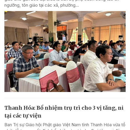
ngưỡng, tôn giáo tại các xã, phường...
Thanh Hóa: Bổ nhiệm trụ trì cho 3 vị tăng, ni
tại các tự viện
Ban Trị sự Giáo hội Phật giáo Việt Nam tỉnh Thanh Hóa vừa tổ