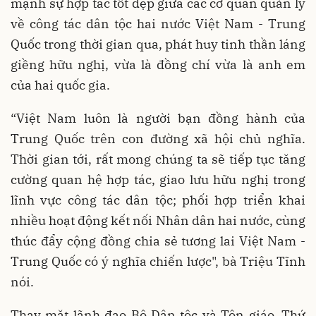
mạnh sự hợp tác tốt đẹp giữa các cơ quan quản lý
về công tác dân tộc hai nước Việt Nam - Trung
Quốc trong thời gian qua, phát huy tinh thần láng
giềng hữu nghị, vừa là đồng chí vừa là anh em
của hai quốc gia.
“Việt Nam luôn là người bạn đồng hành của
Trung Quốc trên con đường xã hội chủ nghĩa.
Thời gian tới, rất mong chúng ta sẽ tiếp tục tăng
cường quan hệ hợp tác, giao lưu hữu nghị trong
lĩnh vực công tác dân tộc; phối hợp triển khai
nhiều hoạt động kết nối Nhân dân hai nước, cùng
thúc đẩy cộng đồng chia sẻ tương lai Việt Nam -
Trung Quốc có ý nghĩa chiến lược", bà Triệu Tĩnh
nói.
Thay mặt lãnh đạo Bộ Dân tộc và Tôn giáo, Thứ