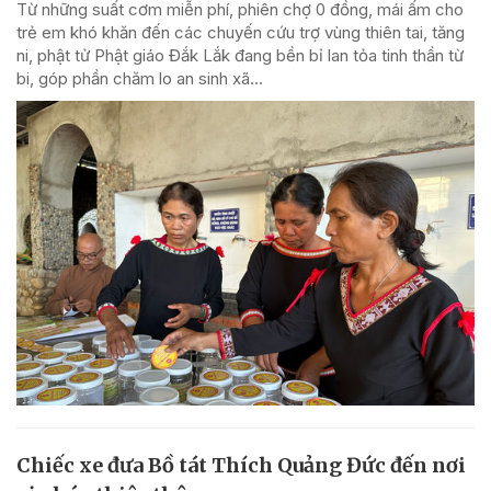
Từ những suất cơm miễn phí, phiên chợ 0 đồng, mái ấm cho
trẻ em khó khăn đến các chuyến cứu trợ vùng thiên tai, tăng
ni, phật tử Phật giáo Đắk Lắk đang bền bỉ lan tỏa tinh thần từ
bi, góp phần chăm lo an sinh xã...
Chiếc xe đưa Bồ tát Thích Quảng Đức đến nơi