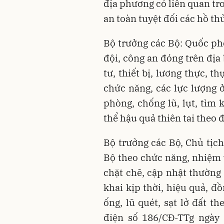
địa phương có liên quan tr
an toàn tuyệt đối các hồ th
Bộ trưởng các Bộ: Quốc ph
đội, công an đóng trên địa
tư, thiết bị, lương thực, 
chức năng, các lực lượng 
phòng, chống lũ, lụt, tìm
thể hậu quả thiên tai theo 
Bộ trưởng các Bộ, Chủ tịc
Bộ theo chức năng, nhiệm 
chặt chẽ, cập nhật thường 
khai kịp thời, hiệu quả, đ
ống, lũ quét, sạt lở đất t
điện số 186/CĐ-TTg ngày 