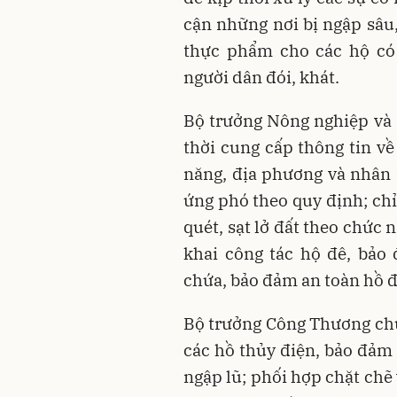
cận những nơi bị ngập sâu,
thực phẩm cho các hộ có 
người dân đói, khát.
Bộ trưởng Nông nghiệp và M
thời cung cấp thông tin v
năng, địa phương và nhân d
ứng phó theo quy định; chỉ
quét, sạt lở đất theo chức
khai công tác hộ đê, bảo
chứa, bảo đảm an toàn hồ đậ
Bộ trưởng Công Thương chủ
các hồ thủy điện, bảo đảm 
ngập lũ; phối hợp chặt chẽ