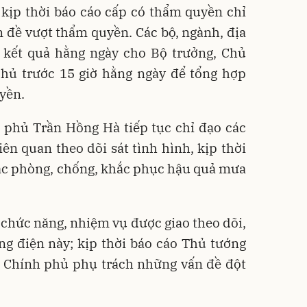
kịp thời báo cáo cấp có thẩm quyền chỉ
n đề vượt thẩm quyền. Các bộ, ngành, địa
 kết quả hằng ngày cho Bộ trưởng, Chủ
ủ trước 15 giờ hằng ngày để tổng hợp
yền.
 phủ Trần Hồng Hà tiếp tục chỉ đạo các
iên quan theo dõi sát tình hình, kịp thời
tác phòng, chống, khắc phục hậu quả mưa
chức năng, nhiệm vụ được giao theo dõi,
ng điện này; kịp thời báo cáo Thủ tướng
 Chính phủ phụ trách những vấn đề đột