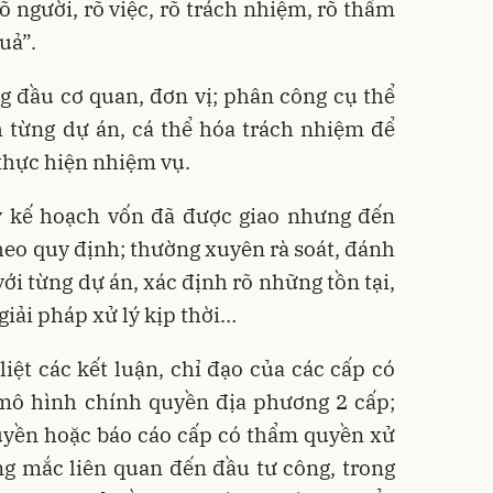
õ người, rõ việc, rõ trách nhiệm, rõ thẩm
uả”.
g đầu cơ quan, đơn vị; phân công cụ thể
h từng dự án, cá thể hóa trách nhiệm để
 thực hiện nhiệm vụ.
 kế hoạch vốn đã được giao nhưng đến
theo quy định; thường xuyên rà soát, đánh
với từng dự án, xác định rõ những tồn tại,
giải pháp xử lý kịp thời…
liệt các kết luận, chỉ đạo của các cấp có
 mô hình chính quyền địa phương 2 cấp;
quyền hoặc báo cáo cấp có thẩm quyền xử
ng mắc liên quan đến đầu tư công, trong