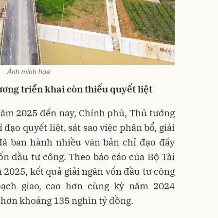
Ảnh minh họa
ương triển khai còn thiếu quyết liệt
năm 2025 đến nay, Chính phủ, Thủ tướng
đạo quyết liệt, sát sao việc phân bổ, giải
đã ban hành nhiều văn bản chỉ đạo đẩy
ốn đầu tư công. Theo báo cáo của Bộ Tài
 2025, kết quả giải ngân vốn đầu tư công
oạch giao, cao hơn cùng kỳ năm 2024
o hơn khoảng 135 nghìn tỷ đồng.