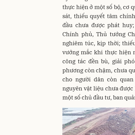
thực hiện ở một số bộ, cơ q
sát, thiếu quyết tâm chính
đầu chưa được phát huy; 
Chính phủ, Thủ tướng Ch
nghiêm túc, kịp thời; thiế
vướng mắc khi thực hiện 
công tác đền bù, giải ph
phương còn chậm, chưa quyế
cho người dân còn quan 
nguyên vật liệu chưa được 
một số chủ đầu tư, ban quản