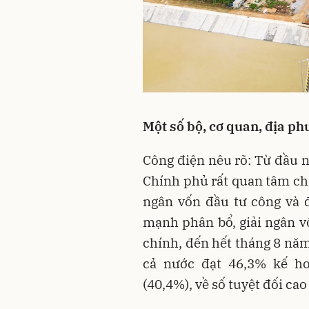
Một số bộ, cơ quan, địa ph
Công điện nêu rõ: Từ đầu 
Chính phủ rất quan tâm chỉ 
ngân vốn đầu tư công và 
mạnh phân bổ, giải ngân v
chính, đến hết tháng 8 năm
cả nước đạt 46,3% kế h
(40,4%), về số tuyệt đối ca