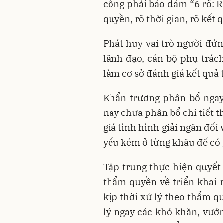
công phải bảo đảm “6 rõ: R
quyền, rõ thời gian, rõ kết q
Phát huy vai trò người đứn
lãnh đạo, cán bộ phụ trác
làm cơ sở đánh giá kết quả
Khẩn trương phân bổ ngay
nay chưa phân bổ chi tiết 
giá tình hình giải ngân đối 
yếu kém ở từng khâu để có 
Tập trung thực hiện quyết 
thẩm quyền về triển khai
kịp thời xử lý theo thẩm 
lý ngay các khó khăn, vướ