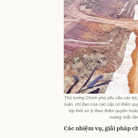
Thủ tướng Chính phủ yểu cầu các bộ, 
luận, chỉ đạo của các cấp có thẩm qu
kịp thời xử lý theo thẩm quyền hoặ
vướng mắc liê
Các nhiệm vụ, giải pháp c