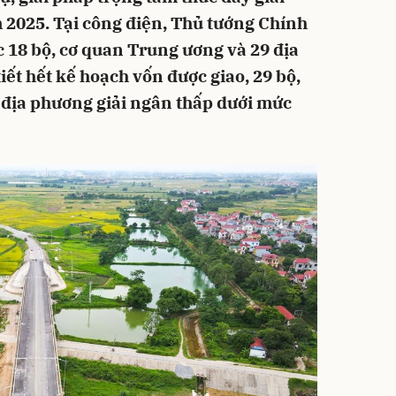
 2025. Tại công điện, Thủ tướng Chính
 18 bộ, cơ quan Trung ương và 29 địa
ết hết kế hoạch vốn được giao, 29 bộ,
 địa phương giải ngân thấp dưới mức