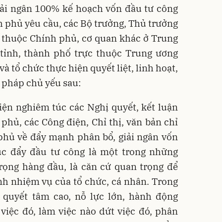
iải ngân 100% kế hoạch vốn đầu tư công
 phủ yêu cầu, các Bộ trưởng, Thủ trưởng
 thuộc Chính phủ, cơ quan khác ở Trung
tỉnh, thành phố trực thuộc Trung ương
và tổ chức thực hiện quyết liệt, linh hoạt,
i pháp chủ yếu sau:
hiện nghiêm túc các Nghị quyết, kết luận
phủ, các Công điện, Chỉ thị, văn bản chỉ
phủ về đẩy mạnh phân bổ, giải ngân vốn
úc đẩy đầu tư công là một trong những
rọng hàng đầu, là căn cứ quan trọng để
h nhiệm vụ của tổ chức, cá nhân. Trong
ó quyết tâm cao, nỗ lực lớn, hành động
a việc đó, làm việc nào dứt việc đó, phân