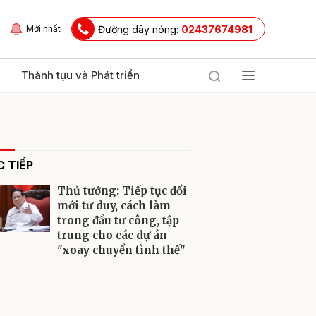
Đường dây nóng:
02437674981
Mới nhất
Thành tựu và Phát triển
 TIẾP
Thủ tướng: Tiếp tục đổi
mới tư duy, cách làm
trong đầu tư công, tập
trung cho các dự án
ửi
"xoay chuyển tình thế"