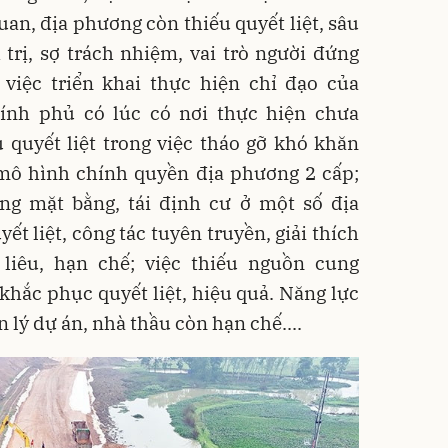
uan, địa phương còn thiếu quyết liệt, sâu
 trị, sợ trách nhiệm, vai trò người đứng
việc triển khai thực hiện chỉ đạo của
ính phủ có lúc có nơi thực hiện chưa
u quyết liệt trong việc tháo gỡ khó khăn
mô hình chính quyền địa phương 2 cấp;
óng mặt bằng, tái định cư ở một số địa
t liệt, công tác tuyên truyền, giải thích
liêu, hạn chế; việc thiếu nguồn cung
khắc phục quyết liệt, hiệu quả. Năng lực
 lý dự án, nhà thầu còn hạn chế....