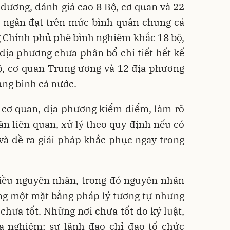
dương, đánh giá cao 8 Bộ, cơ quan và 22
i ngân đạt trên mức bình quân chung cả
g Chính phủ phê bình nghiêm khắc 18 bộ,
địa phương chưa phân bổ chi tiết hết kế
ộ, cơ quan Trung ương và 12 địa phương
ung bình cả nước.
 cơ quan, địa phương kiểm điểm, làm rõ
ân liên quan, xử lý theo quy định nếu có
à đề ra giải pháp khắc phục ngay trong
hiều nguyên nhân, trong đó nguyên nhân
ùng một mặt bằng pháp lý tương tự nhưng
i chưa tốt. Những nơi chưa tốt do kỷ luật,
 nghiêm; sự lãnh đạo chỉ đạo tổ chức