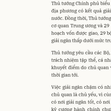
Thủ tướng Chính phủ biểu 
địa phương có kết quả giả
nước. Đồng thời, Thủ tướn
cơ quan Trung ương và 29 
hoạch vốn được giao, 29 b
giải ngân thấp dưới mức tr
Thủ tướng yêu cầu các Bộ,
trách nhiệm tập thể, cá nh
khuyết điểm do chủ quan v
thời gian tới.
Việc giải ngân chậm có n
chủ quan là chủ yếu, vì c
có nơi giải ngân tốt, có nơ
kỷ cương hành chính chưa