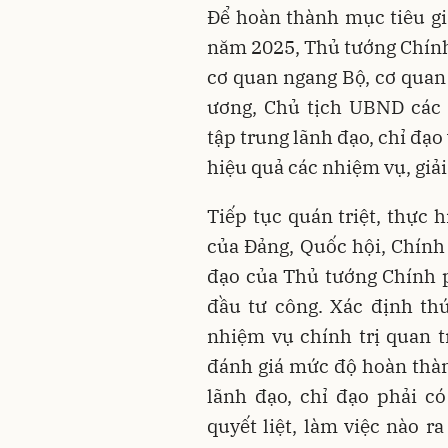
Để hoàn thành mục tiêu g
năm 2025, Thủ tướng Chính
cơ quan ngang Bộ, cơ quan
ương, Chủ tịch UBND các 
tập trung lãnh đạo, chỉ đạo 
hiệu quả các nhiệm vụ, giả
Tiếp tục quán triệt, thực 
của Đảng, Quốc hội, Chính 
đạo của Thủ tướng Chính 
đầu tư công. Xác định th
nhiệm vụ chính trị quan t
đánh giá mức độ hoàn thàn
lãnh đạo, chỉ đạo phải c
quyết liệt, làm việc nào r