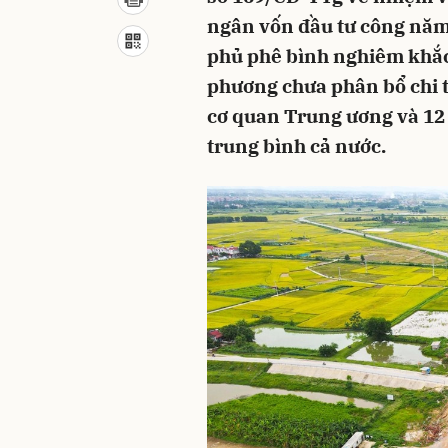
ngân vốn đầu tư công năm
phủ phê bình nghiêm khắc
phương chưa phân bổ chi ti
cơ quan Trung ương và 12
trung bình cả nước.