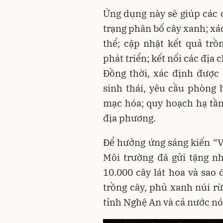
Ứng dụng này sẽ giúp các 
trạng phân bố cây xanh; xá
thể; cập nhật kết quả trồ
phát triển; kết nối các địa 
Đồng thời, xác định được
sinh thái, yêu cầu phòng
mạc hóa; quy hoạch hạ tần
địa phương.
Để hưởng ứng sáng kiến “V
Môi trường đã gửi tặng n
10.000 cây lát hoa và sao
trồng cây, phủ xanh núi r
tỉnh Nghệ An và cả nước nó