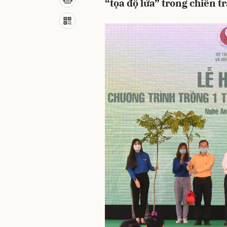
“tọa độ lửa” trong chiến t