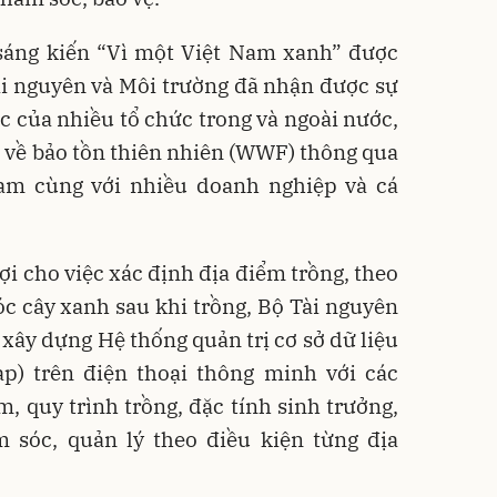
sáng kiến “Vì một Việt Nam xanh” được
ài nguyên và Môi trường đã nhận được sự
c của nhiều tổ chức trong và ngoài nước,
 về bảo tồn thiên nhiên (WWF) thông qua
m cùng với nhiều doanh nghiệp và cá
ợi cho việc xác định địa điểm trồng, theo
óc cây xanh sau khi trồng, Bộ Tài nguyên
 xây dựng Hệ thống quản trị cơ sở dữ liệu
p) trên điện thoại thông minh với các
ểm, quy trình trồng, đặc tính sinh trưởng,
m sóc, quản lý theo điều kiện từng địa