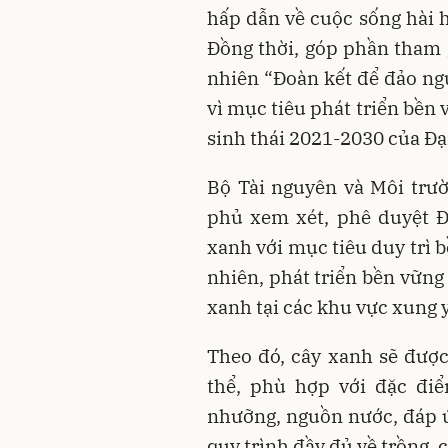
hấp dẫn về cuộc sống hài h
Đồng thời, góp phần tham 
nhiên “Đoàn kết để đảo n
vì mục tiêu phát triển bền
sinh thái 2021-2030 của Đạ
Bộ Tài nguyên và Môi trư
phủ xem xét, phê duyệt Đ
xanh với mục tiêu duy trì b
nhiên, phát triển bền vững 
xanh tại các khu vực xung 
Theo đó, cây xanh sẽ được
thể, phù hợp với đặc điể
nhưỡng, nguồn nước, đáp ứ
quy trình đầy đủ về trồng, 