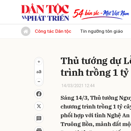
Gửi 
Công tác Dân tộc
Tín ngưỡng tôn giáo
Thủ tướng dự L
trình trồng 1 t
14/03/2021 12:44
Sáng 14/3, Thủ tướng Ngu
chương trình trồng 1 tỷ c
phối hợp với tỉnh Nghệ An t
Truông Bồn, mảnh đất một