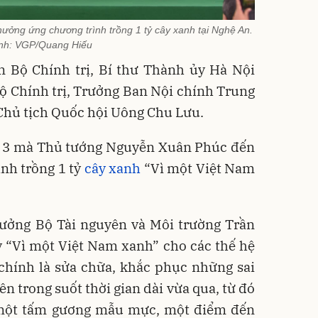
ởng ứng chương trình trồng 1 tỷ cây xanh tại Nghệ An.
nh: VGP/Quang Hiếu
n Bộ Chính trị, Bí thư Thành ủy Hà Nội
ộ Chính trị, Trưởng Ban Nội chính Trung
Chủ tịch Quốc hội Uông Chu Lưu.
ứ 3 mà Thủ tướng Nguyễn Xuân Phúc đến
nh trồng 1 tỷ
cây xanh
“Vì một Việt Nam
trưởng Bộ Tài nguyên và Môi trường Trần
y “Vì một Việt Nam xanh” cho các thế hệ
chính là sửa chữa, khắc phục những sai
ên trong suốt thời gian dài vừa qua, từ đó
 một tấm gương mẫu mực, một điểm đến