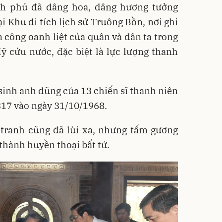
nh phủ đã dâng hoa, dâng hương tưởng
ại Khu di tích lịch sử Truông Bồn, nơi ghi
 công oanh liệt của quân và dân ta trong
 cứu nước, đặc biệt là lực lượng thanh
 sinh anh dũng của 13 chiến sĩ thanh niên
317 vào ngày 31/10/1968.
 tranh cũng đã lùi xa, nhưng tấm gương
thành huyền thoại bất tử.