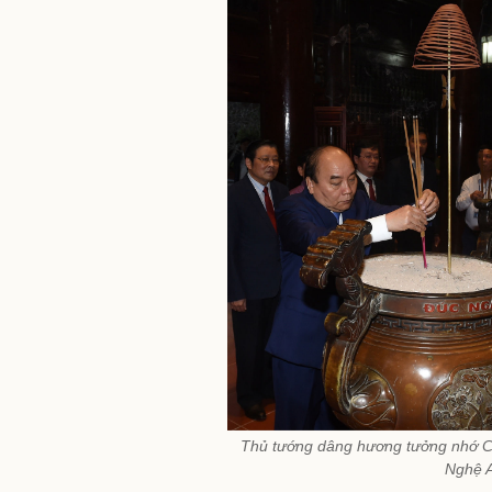
Thủ tướng dâng hương tưởng nhớ Chủ
Nghệ 