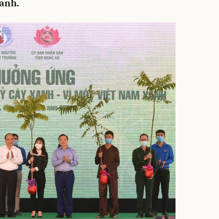
ranh.