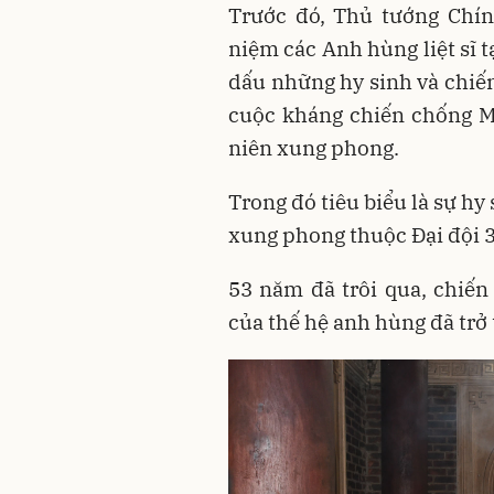
Trước đó, Thủ tướng Chí
niệm các Anh hùng liệt sĩ t
dấu những hy sinh và chiến
cuộc kháng chiến chống Mỹ
niên xung phong.
Trong đó tiêu biểu là sự hy
xung phong thuộc Đại đội 
53 năm đã trôi qua, chiến
của thế hệ anh hùng đã trở 