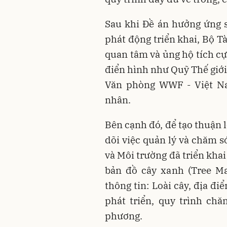
Sau khi Đề án hưởng ứng 
phát động triển khai, Bộ T
quan tâm và ủng hộ tích cự
điển hình như Quỹ Thế giới
Văn phòng WWF - Việt Na
nhân.
Bên cạnh đó, để tạo thuận l
dõi việc quản lý và chăm s
và Môi trường đã triển khai
bản đồ cây xanh (Tree Ma
thông tin: Loài cây, địa đi
phát triển, quy trình chă
phương.