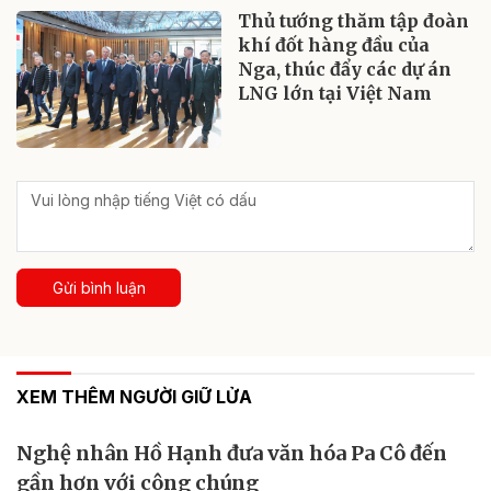
Thủ tướng thăm tập đoàn
khí đốt hàng đầu của
Nga, thúc đẩy các dự án
LNG lớn tại Việt Nam
Gửi bình luận
XEM THÊM NGƯỜI GIỮ LỬA
Nghệ nhân Hồ Hạnh đưa văn hóa Pa Cô đến
gần hơn với công chúng