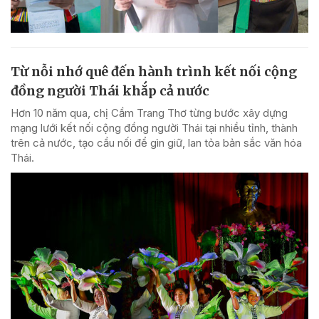
Từ nỗi nhớ quê đến hành trình kết nối cộng
đồng người Thái khắp cả nước
Hơn 10 năm qua, chị Cầm Trang Thơ từng bước xây dựng
mạng lưới kết nối cộng đồng người Thái tại nhiều tỉnh, thành
trên cả nước, tạo cầu nối để gìn giữ, lan tỏa bản sắc văn hóa
Thái.