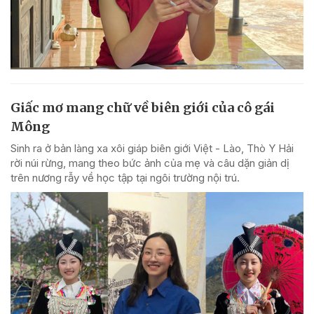
Giấc mơ mang chữ về biên giới của cô gái
Mông
Sinh ra ở bản làng xa xôi giáp biên giới Việt - Lào, Thò Y Hải
rời núi rừng, mang theo bức ảnh của mẹ và câu dặn giản dị
trên nương rẫy về học tập tại ngôi trường nội trú.