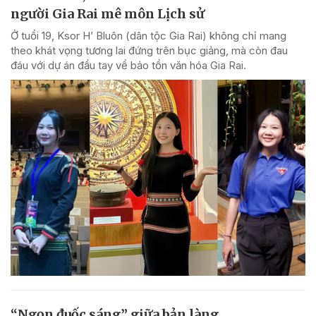
người Gia Rai mê môn Lịch sử
Ở tuổi 19, Ksor H’ Bluôn (dân tộc Gia Rai) không chỉ mang
theo khát vọng tương lai đứng trên bục giảng, mà còn đau
đáu với dự án đầu tay về bảo tồn văn hóa Gia Rai.
“Ngọn đuốc sáng” giữa bản làng