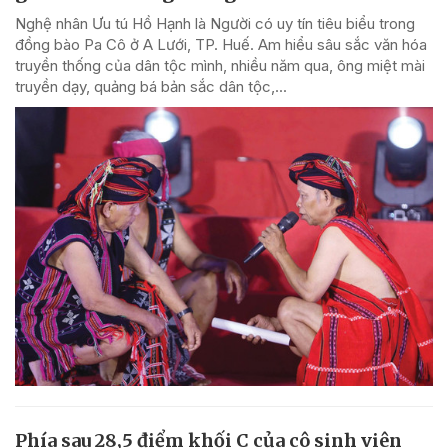
Nghệ nhân Ưu tú Hồ Hạnh là Người có uy tín tiêu biểu trong
đồng bào Pa Cô ở A Lưới, TP. Huế. Am hiểu sâu sắc văn hóa
truyền thống của dân tộc mình, nhiều năm qua, ông miệt mài
truyền dạy, quảng bá bản sắc dân tộc,...
Phía sau 28,5 điểm khối C của cô sinh viên