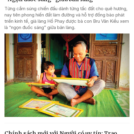
Từng cầm súng chiến đấu dành từng tấc đất cho quê hương,
nay tiên phong hiến đất làm đường và hỗ trợ đồng bào phát
triển kinh tế, già làng Hồ Phay được bà con Bru Vân Kiều xem
là “ngọn đuốc sáng” giữa bản làng.
Chính sách mới với Người có uy tín: Trao