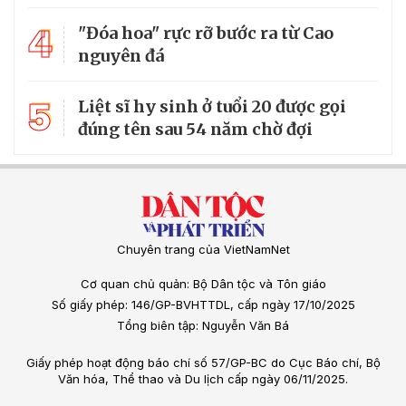
4
"Đóa hoa" rực rỡ bước ra từ Cao
nguyên đá
5
Liệt sĩ hy sinh ở tuổi 20 được gọi
đúng tên sau 54 năm chờ đợi
Chuyên trang của VietNamNet
Cơ quan chủ quản: Bộ Dân tộc và Tôn giáo
Số giấy phép: 146/GP-BVHTTDL, cấp ngày 17/10/2025
Tổng biên tập: Nguyễn Văn Bá
Giấy phép hoạt động báo chí số 57/GP-BC do Cục Báo chí, Bộ
Văn hóa, Thể thao và Du lịch cấp ngày 06/11/2025.