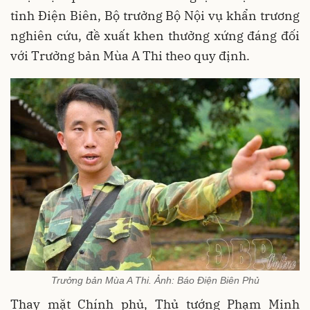
tỉnh Điện Biên, Bộ trưởng Bộ Nội vụ khẩn trương
nghiên cứu, đề xuất khen thưởng xứng đáng đối
với Trưởng bản Mùa A Thi theo quy định.
Trưởng bản Mùa A Thi. Ảnh: Báo Điện Biên Phủ
Thay mặt Chính phủ, Thủ tướng Phạm Minh