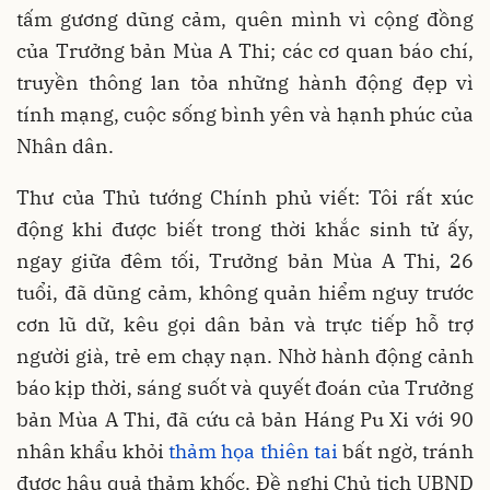
tấm gương dũng cảm, quên mình vì cộng đồng
của Trưởng bản Mùa A Thi; các cơ quan báo chí,
truyền thông lan tỏa những hành động đẹp vì
tính mạng, cuộc sống bình yên và hạnh phúc của
Nhân dân.
Thư của Thủ tướng Chính phủ viết: Tôi rất xúc
động khi được biết trong thời khắc sinh tử ấy,
ngay giữa đêm tối, Trưởng bản Mùa A Thi, 26
tuổi, đã dũng cảm, không quản hiểm nguy trước
cơn lũ dữ, kêu gọi dân bản và trực tiếp hỗ trợ
người già, trẻ em chạy nạn. Nhờ hành động cảnh
báo kịp thời, sáng suốt và quyết đoán của Trưởng
bản Mùa A Thi, đã cứu cả bản Háng Pu Xi với 90
nhân khẩu khỏi
thảm họa thiên tai
bất ngờ, tránh
được hậu quả thảm khốc. Đề nghị Chủ tịch UBND