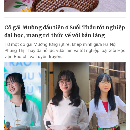
Cô gái Mường đầu tiên ở Suối Thầu tốt nghiệp
đại học, mang tri thức về với bản làng
Từ một cô gái Mường từng rụt rè, khép mình giữa Hà Nội,
Phùng Thị Thúy đã nỗ lực vươn lên và tốt nghiệp loại Giỏi Học
viện Báo chí và Tuyên truyền.