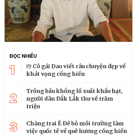
ĐỌC NHIỀU
1
Cô gái Dao viết câu chuyện đẹp về
khát vọng cống hiến
Trồng bầu khổng lồ xuất khẩu hạt,
2
người dân Đắk Lắk thu về trăm
triệu
3
Chàng trai Ê Đê bỏ môi trường làm
việc quốc tế về quê hương cống hiến