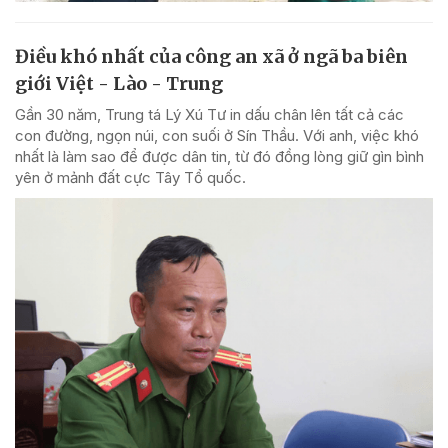
Điều khó nhất của công an xã ở ngã ba biên
giới Việt - Lào - Trung
Gần 30 năm, Trung tá Lý Xú Tư in dấu chân lên tất cả các
con đường, ngọn núi, con suối ở Sín Thầu. Với anh, việc khó
nhất là làm sao để được dân tin, từ đó đồng lòng giữ gìn bình
yên ở mảnh đất cực Tây Tổ quốc.