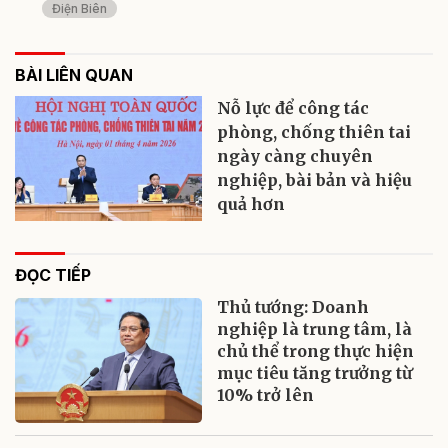
Điện Biên
BÀI LIÊN QUAN
Nỗ lực để công tác
phòng, chống thiên tai
ngày càng chuyên
nghiệp, bài bản và hiệu
quả hơn
ĐỌC TIẾP
Thủ tướng: Doanh
nghiệp là trung tâm, là
chủ thể trong thực hiện
mục tiêu tăng trưởng từ
10% trở lên