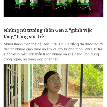
Những nữ trưởng thôn Gen Z “gánh việc
làng” bằng sức trẻ
Nhiều thanh niên thế hệ Gen Z tại TP. Đà Nẵng đã được người
dân tín nhiệm giao đảm nhiệm vai trò trưởng thôn. Với sức trẻ,
sự nhiệt huyết, tinh thần trách nhiệm và khả năng ứng dụng
công nghệ, họ đang góp phần tạo...