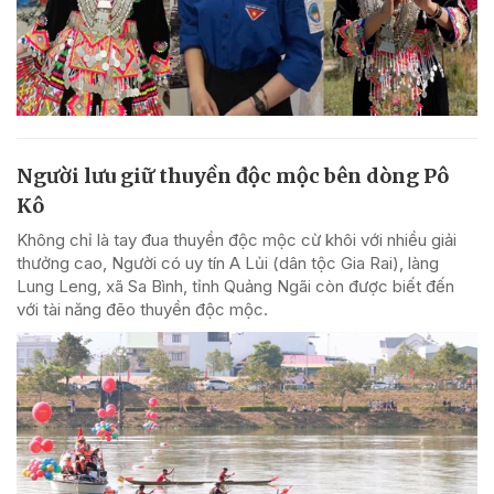
Người lưu giữ thuyền độc mộc bên dòng Pô
Kô
Không chỉ là tay đua thuyền độc mộc cừ khôi với nhiều giải
thưởng cao, Người có uy tín A Lủi (dân tộc Gia Rai), làng
Lung Leng, xã Sa Bình, tỉnh Quảng Ngãi còn được biết đến
với tài năng đẽo thuyền độc mộc.