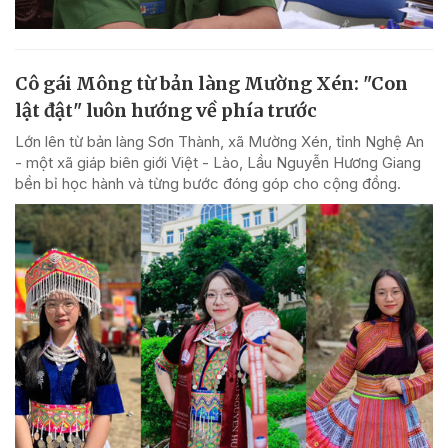
Cô gái Mông từ bản làng Mường Xén: "Con
lật đật" luôn hướng về phía trước
Lớn lên từ bản làng Sơn Thành, xã Mường Xén, tỉnh Nghệ An
- một xã giáp biên giới Việt - Lào, Lầu Nguyễn Hương Giang
bền bỉ học hành và từng bước đóng góp cho cộng đồng.