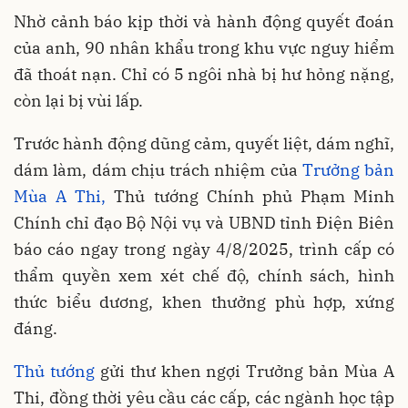
Nhờ cảnh báo kịp thời và hành động quyết đoán
của anh, 90 nhân khẩu trong khu vực nguy hiểm
đã thoát nạn. Chỉ có 5 ngôi nhà bị hư hỏng nặng,
còn lại bị vùi lấp.
Trước hành động dũng cảm, quyết liệt, dám nghĩ,
dám làm, dám chịu trách nhiệm của
Trưởng bản
Mùa A Thi,
Thủ tướng Chính phủ Phạm Minh
Chính chỉ đạo Bộ Nội vụ và UBND tỉnh Điện Biên
báo cáo ngay trong ngày 4/8/2025, trình cấp có
thẩm quyền xem xét chế độ, chính sách, hình
thức biểu dương, khen thưởng phù hợp, xứng
đáng.
Thủ tướng
gửi thư khen ngợi Trưởng bản Mùa A
Thi, đồng thời yêu cầu các cấp, các ngành học tập