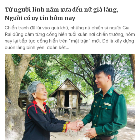
Từ người lính năm xưa đến nữ già làng,
Người có uy tín hôm nay
Chiến tranh đã lùi vào quá khứ, những nữ chiến sĩ người Gia
Rai dũng cảm từng cống hiến tuổi xuân nơi chiến trường, hôm
nay lại tiếp tục cống hiến trên "mặt trận" mới. Đó là xây dựng
buôn làng bình yên, đoàn kết...