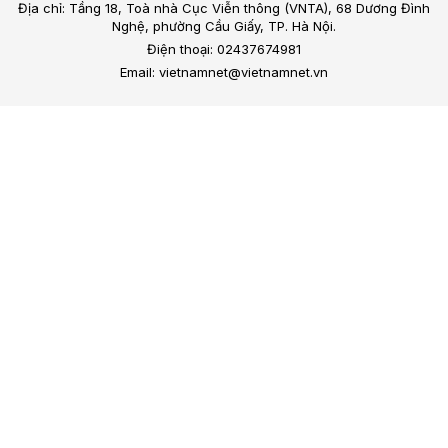
Địa chỉ: Tầng 18, Toà nhà Cục Viễn thông (VNTA), 68 Dương Đình
Nghệ, phường Cầu Giấy, TP. Hà Nội.
Điện thoại: 02437674981
Email: vietnamnet@vietnamnet.vn