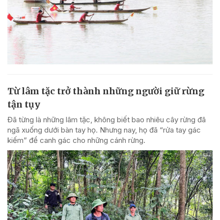
Từ lâm tặc trở thành những người giữ rừng
tận tụy
Đã từng là những lâm tặc, không biết bao nhiêu cây rừng đã
ngã xuống dưới bàn tay họ. Nhưng nay, họ đã “rửa tay gác
kiếm” để canh gác cho những cánh rừng.