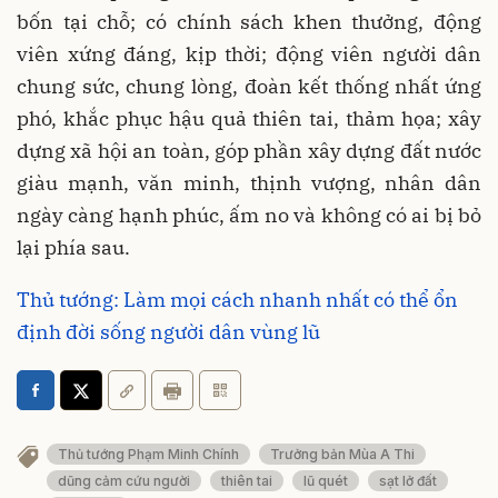
bốn tại chỗ; có chính sách khen thưởng, động
viên xứng đáng, kịp thời; động viên người dân
chung sức, chung lòng, đoàn kết thống nhất ứng
phó, khắc phục hậu quả thiên tai, thảm họa; xây
dựng xã hội an toàn, góp phần xây dựng đất nước
giàu mạnh, văn minh, thịnh vượng, nhân dân
ngày càng hạnh phúc, ấm no và không có ai bị bỏ
lại phía sau.
Thủ tướng: Làm mọi cách nhanh nhất có thể ổn
định đời sống người dân vùng lũ
Thủ tướng Phạm Minh Chính
Trưởng bản Mùa A Thi
dũng cảm cứu người
thiên tai
lũ quét
sạt lở đất