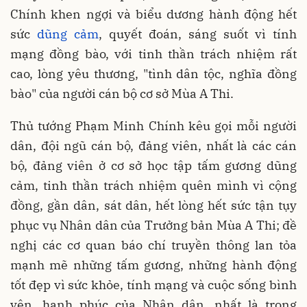
Chính khen ngợi và biểu dương hành động hết
sức
dũng cảm
, quyết đoán, sáng suốt vì tính
mạng đồng bào, với tinh thần trách nhiệm rất
cao, lòng yêu thương, "tình dân tộc, nghĩa đồng
bào" của người cán bộ cơ sở Mùa A Thi.
Thủ tướng Phạm Minh Chính kêu gọi mỗi người
dân, đội ngũ cán bộ, đảng viên, nhất là các cán
bộ, đảng viên ở cơ sở học tập tấm gương dũng
cảm, tinh thần trách nhiệm quên mình vì cộng
đồng, gần dân, sát dân, hết lòng hết sức tận tụy
phục vụ Nhân dân của Trưởng bản Mùa A Thi; đề
nghị các cơ quan báo chí truyền thông lan tỏa
mạnh mẽ những tấm gương, những hành động
tốt đẹp vì sức khỏe, tính mạng và cuộc sống bình
yên, hạnh phúc của Nhân dân, nhất là trong