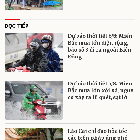
ĐỌC TIẾP
Dự báo thời tiết 6/8: Miền
Bắc mưa lớn diện rộng,
bão số 3 đi ra ngoài Biển
Đông
Dự báo thời tiết 5/8: Miền
Bắc mưa lớn xối xả, nguy
cơ xảy ra lũ quét, sạt lở
Lào Cai chỉ đạo hỏa tốc
các biện pháp ứng phó