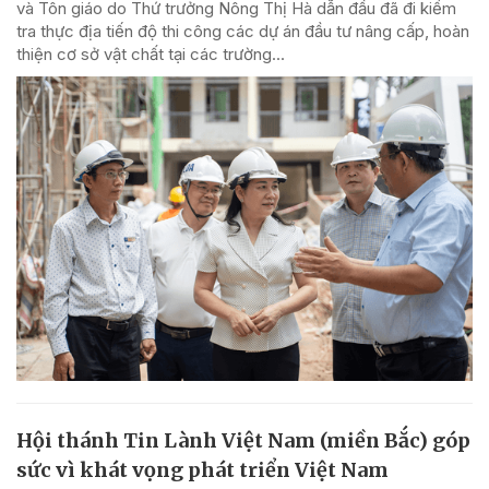
và Tôn giáo do Thứ trưởng Nông Thị Hà dẫn đầu đã đi kiểm
tra thực địa tiến độ thi công các dự án đầu tư nâng cấp, hoàn
thiện cơ sở vật chất tại các trường...
Hội thánh Tin Lành Việt Nam (miền Bắc) góp
sức vì khát vọng phát triển Việt Nam