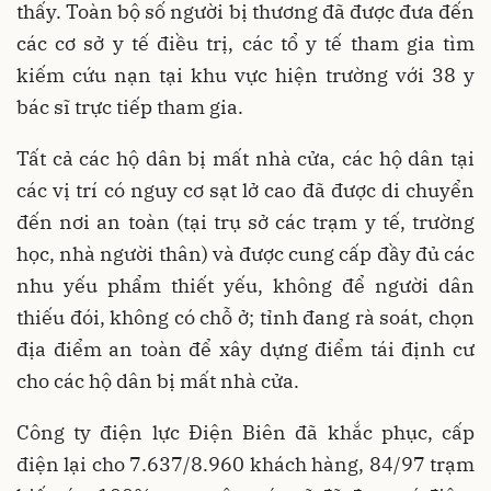
thấy. Toàn bộ số người bị thương đã được đưa đến
các cơ sở y tế điều trị, các tổ y tế tham gia tìm
kiếm cứu nạn tại khu vực hiện trường với 38 y
bác sĩ trực tiếp tham gia.
Tất cả các hộ dân bị mất nhà cửa, các hộ dân tại
các vị trí có nguy cơ sạt lở cao đã được di chuyển
đến nơi an toàn (tại trụ sở các trạm y tế, trường
học, nhà người thân) và được cung cấp đầy đủ các
nhu yếu phẩm thiết yếu, không để người dân
thiếu đói, không có chỗ ở; tỉnh đang rà soát, chọn
địa điểm an toàn để xây dựng điểm tái định cư
cho các hộ dân bị mất nhà cửa.
Công ty điện lực Điện Biên đã khắc phục, cấp
điện lại cho 7.637/8.960 khách hàng, 84/97 trạm