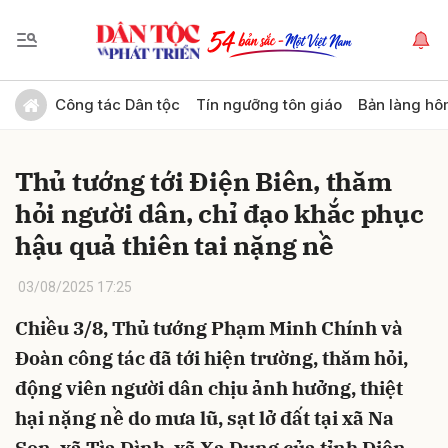
Gửi bình luận
Công tác Dân tộc
Tín ngưỡng tôn giáo
Bản làng hô
Thủ tướng tới Điện Biên, thăm
hỏi người dân, chỉ đạo khắc phục
hậu quả thiên tai nặng nề
03/08/2025 17:25
Hủy
Gửi
Chiều 3/8, Thủ tướng Phạm Minh Chính và
Đoàn công tác đã tới hiện trường, thăm hỏi,
động viên người dân chịu ảnh hưởng, thiệt
hại nặng nề do mưa lũ, sạt lở đất tại xã Na