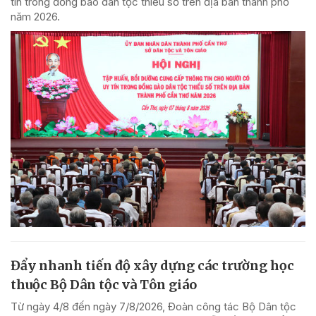
tín trong đồng bào dân tộc thiểu số trên địa bàn thành phố
năm 2026.
Đẩy nhanh tiến độ xây dựng các trường học
thuộc Bộ Dân tộc và Tôn giáo
Từ ngày 4/8 đến ngày 7/8/2026, Đoàn công tác Bộ Dân tộc