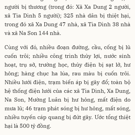
người bị thương (trong đó: Xã Xa Dung 2 người,
xã Tìa Dình 5 người); 325 nhà dân bị thiệt hại,
trong đó xã Xa Dung 47 nhà, xã Tìa Dình 38 nhà
và xã Na Son 144 nhà.
Cùng với đó, nhiều đoạn đường, cầu, cống bị lũ
cuốn trôi; nhiều công trình thủy lợi, nước sinh
hoạt, trụ sở, trường học, thủy điện bị sạt lở, hư
hỏng; hàng chục ha lúa, rau màu bị cuốn trôi.
Nhiều lưới điện, trạm biến áp bị gãy đổ; toàn bộ
hệ thống điện lưới của các xã Tìa Dình, Xa Dung,
Na Son, Mường Luân bị hư hỏng, mất điện do
mưa lũ; 46 trạm phát sóng bị hư hỏng, mất sóng,
nhiều tuyến cáp quang bị đứt gãy. Ước tổng thiệt
hại là 500 tỷ đồng.