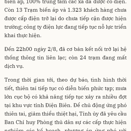
biến áp, 100% trung tâm các xã đã được có điện.
Còn 13 Trạm biến áp và 1.323 khách hàng chưa
được cấp điện trở lại do chưa tiếp cận được hiện
trường; công ty điện lực đang tiếp tục nỗ lực triển
khai thực hiện.
Đến 22h00 ngày 2/8, đã cơ bản kết nối trở lại hệ
thống thông tin liên lạc; còn 24 trạm đang mất
dịch vụ.
Trong thời gian tới, theo dự báo, tình hình thời
tiết, thiên tai tiếp tục có diễn biến phức tạp; mưa
lớn cục bộ có khả năng tiếp tục xảy ra nhiều đợt
tại khu vực tỉnh Điện Biên. Để chủ động ứng phó
thiên tai, giảm thiểu thiệt hại, Tỉnh ủy đã yêu cầu
Ban Chỉ huy Phòng thủ dân sự các cấp thực hiện
nghiêm các kế hoạch, phương án ứng phó với