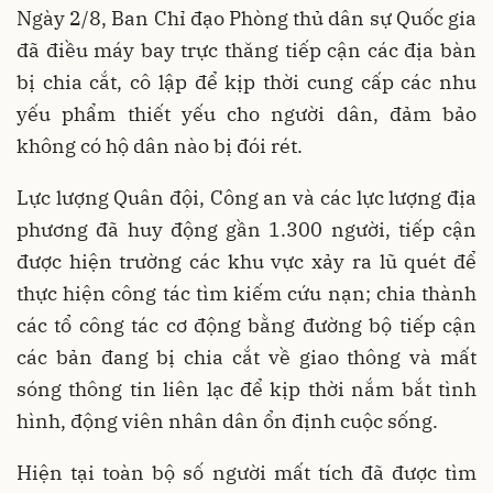
Ngày 2/8, Ban Chỉ đạo Phòng thủ dân sự Quốc gia
đã điều máy bay trực thăng tiếp cận các địa bàn
bị chia cắt, cô lập để kịp thời cung cấp các nhu
yếu phẩm thiết yếu cho người dân, đảm bảo
không có hộ dân nào bị đói rét.
Lực lượng Quân đội, Công an và các lực lượng địa
phương đã huy động gần 1.300 người, tiếp cận
được hiện trường các khu vực xảy ra lũ quét để
thực hiện công tác tìm kiếm cứu nạn; chia thành
các tổ công tác cơ động bằng đường bộ tiếp cận
các bản đang bị chia cắt về giao thông và mất
sóng thông tin liên lạc để kịp thời nắm bắt tình
hình, động viên nhân dân ổn định cuộc sống.
Hiện tại toàn bộ số người mất tích đã được tìm