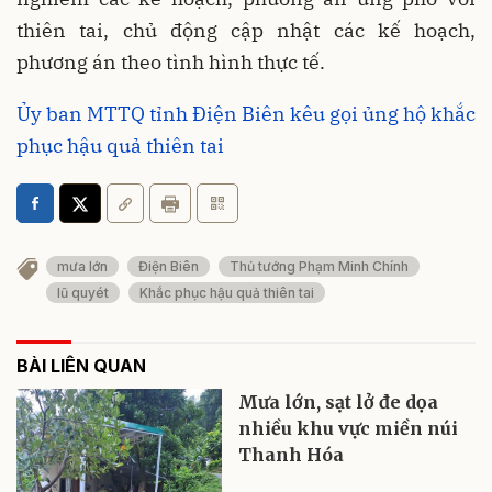
thiên tai, chủ động cập nhật các kế hoạch,
phương án theo tình hình thực tế.
Ủy ban MTTQ tỉnh Điện Biên kêu gọi ủng hộ khắc
phục hậu quả thiên tai
mưa lớn
Điện Biên
Thủ tướng Phạm Minh Chính
lũ quyét
Khắc phục hậu quả thiên tai
BÀI LIÊN QUAN
Mưa lớn, sạt lở đe dọa
nhiều khu vực miền núi
Thanh Hóa