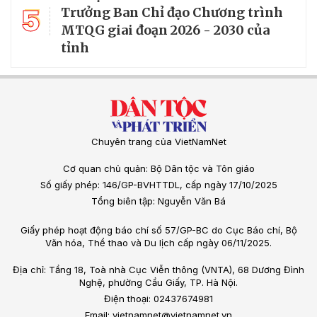
5
Trưởng Ban Chỉ đạo Chương trình
MTQG giai đoạn 2026 - 2030 của
tỉnh
Chuyên trang của VietNamNet
Cơ quan chủ quản: Bộ Dân tộc và Tôn giáo
Số giấy phép: 146/GP-BVHTTDL, cấp ngày 17/10/2025
Tổng biên tập: Nguyễn Văn Bá
Giấy phép hoạt động báo chí số 57/GP-BC do Cục Báo chí, Bộ
Văn hóa, Thể thao và Du lịch cấp ngày 06/11/2025.
Địa chỉ: Tầng 18, Toà nhà Cục Viễn thông (VNTA), 68 Dương Đình
Nghệ, phường Cầu Giấy, TP. Hà Nội.
Điện thoại: 02437674981
Email: vietnamnet@vietnamnet.vn