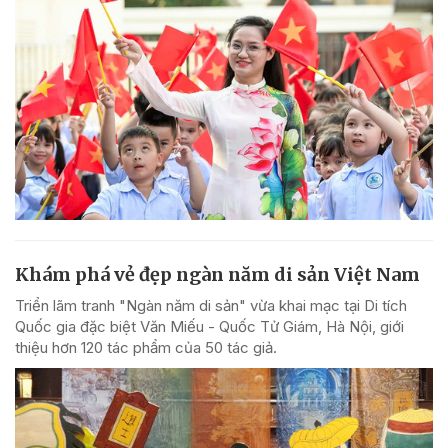
Khám phá vẻ đẹp ngàn năm di sản Việt Nam
Triển lãm tranh "Ngàn năm di sản" vừa khai mạc tại Di tích
Quốc gia đặc biệt Văn Miếu - Quốc Tử Giám, Hà Nội, giới
thiệu hơn 120 tác phẩm của 50 tác giả.