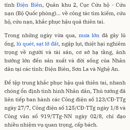
tỉnh
Điện Biên
, Quân khu 2, Cục Cứu hộ - Cứu
nạn (Bộ Quốc phòng)... về công tác tìm kiếm, cứu
hộ, cứu nạn, khắc phục hậu quả thiên tai.
Trong những ngày vừa qua,
mưa lớn
đã gây lũ
ống,
lũ quét, sạt lở đất
, ngập lụt, thiệt hại nghiêm
trọng về người và tài sản, cơ sở hạ tầng, ảnh
hưởng lớn đến sản xuất và đời sống của Nhân
dân tại các tỉnh: Điện Biên, Sơn La và Nghệ An.
Để tập trung khắc phục hậu quả thiên tai, nhanh
chóng ổn định tình hình Nhân dân, Thủ tướng đã
liên tiếp ban hành các Công điện số 123/CĐ-TTg
ngày 27/7, Công điện số 125/CĐ-TTg ngày 1/8 và
Công văn số 919/TTg-NN ngày 02/8, chỉ đạo
nhiều nhiệm vụ quan trọng, cấp bách.