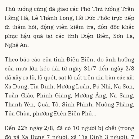
Thủ tướng cũng đã giao các Phó Thủ tướng Trần
Hồng Hà, Lê Thành Long, Hồ Đức Phớc trực tiếp
đi thăm hỏi, động viên kiểm tra, đôn đốc khắc
phục hậu quả tại các tỉnh Điện Biên, Sơn La,
Nghệ An.
Theo báo cáo của tỉnh Điện Biên, do ảnh hưởng
của mưa lớn kéo dài từ ngày 31/7 đến ngày 2/8
đã xảy ra lũ, lũ quét, sạt lở đất trên địa bàn các xã:
Xa Dung, Tìa Dình, Mường Luân, Pú Nhi, Na Son,
Tuần Giáo, Phình Giàng, Mường Ảng, Na Sang,
Thanh Yên, Quài Tở, Sính Phình, Mường Phăng,
Tủa Chùa, phường Điện Biên Phủ…
Đến 22h ngày 2/8, đã có 10 người bị chết (trong
đó xã Xa Dung 7 người, xã Tìa Dình 3 người), 7