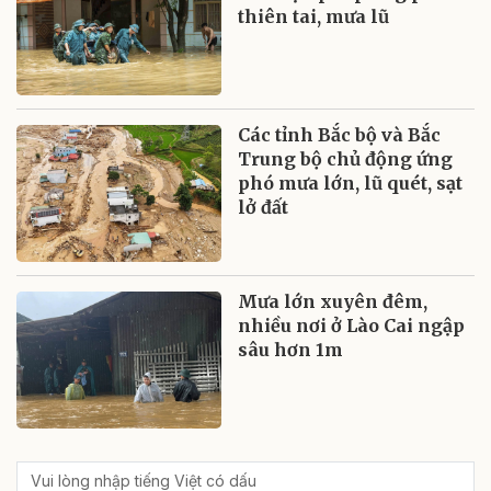
thiên tai, mưa lũ
Các tỉnh Bắc bộ và Bắc
Trung bộ chủ động ứng
phó mưa lớn, lũ quét, sạt
lở đất
Mưa lớn xuyên đêm,
nhiều nơi ở Lào Cai ngập
sâu hơn 1m