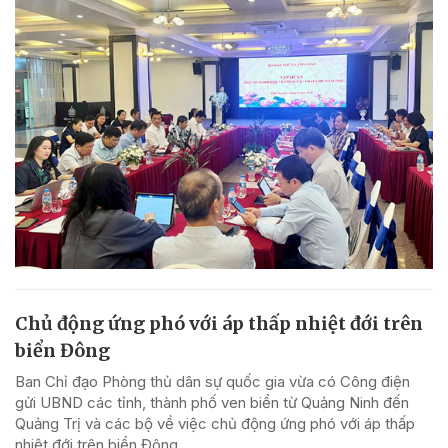
Chủ động ứng phó với áp thấp nhiệt đới trên
biển Đông
Ban Chỉ đạo Phòng thủ dân sự quốc gia vừa có Công điện
gửi UBND các tỉnh, thành phố ven biển từ Quảng Ninh đến
Quảng Trị và các bộ về việc chủ động ứng phó với áp thấp
nhiệt đới trên biển Đông.