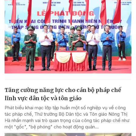
Tăng cường năng lực cho cán bộ pháp chế
lĩnh vực dân tộc và tôn giáo
Phát biểu khai mạc lớp tập huấn một số nghiệp vụ về công
tác pháp chế, Thứ trưởng Bộ Dân tộc và Tôn giáo Nông Thị
Hà nhấn mạnh vai trò quan trọng của công tác pháp chế như
một "gốc", "bệ phóng" cho hoạt động quản...