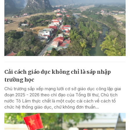
Cải cách giáo dục không chỉ là sáp nhập
trường học
Chủ trương sắp xếp mạng lưới cơ sở giáo dục công lập giai
đoạn 2025 - 2026 theo chỉ đạo của Tổng Bí thư, Chủ tịch
nước Tô Lâm thực chất là một cuộc cải cách về cách tổ
chức hệ thống giáo dục, chứ không đơn thuần...