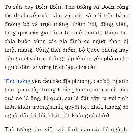
Từ sân bay Điện Biên, Thủ tướng và Đoàn công
tác di chuyển vào khu vực các xã nói trên bằng
đường bộ và trực thăng, thăm hỏi, động viên,
tặng quà các gia đình bị thiệt hại do thiên tai,
chia buồn cùng các gia đình có người thân bị
thiệt mạng. Cùng thời điểm, Bộ Quốc phòng huy
động một số trực thăng tiếp tế nhu yếu phẩm cho
người dân tại vùng bị cô lập, chia cắt.
Thủ tướng
yêu cầu các địa phương, các bộ, ngành
liên quan tập trung khắc phục nhanh nhất hậu
quả do lũ ống, lũ quét, sạt lở đất gây ra với tinh
thần khẩn trương nhất, quyết liệt nhất, không để
người dân bị đói, khát, rét, không có chỗ ở.
Thủ tướng làm việc với lãnh đạo các bộ ngành,