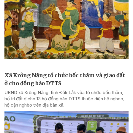
Xã Krông Năng tổ chức bốc thăm và giao đất
ở cho đồng bào DTTS
UBND xã Krông Năng, tỉnh Đắk Lắk vừa tổ chức bốc thăm,
bố trí đất ở cho 13 hộ đồng bào DTTS thuộc diện hộ nghèo,
hộ cận nghèo trên địa bàn xã.