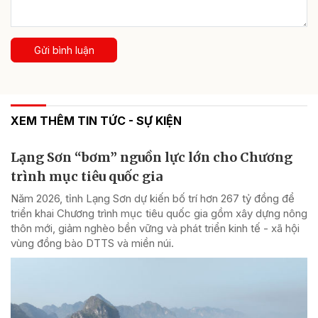
Gửi bình luận
XEM THÊM TIN TỨC - SỰ KIỆN
Lạng Sơn “bơm” nguồn lực lớn cho Chương
trình mục tiêu quốc gia
Năm 2026, tỉnh Lạng Sơn dự kiến bố trí hơn 267 tỷ đồng để
triển khai Chương trình mục tiêu quốc gia gồm xây dựng nông
thôn mới, giảm nghèo bền vững và phát triển kinh tế - xã hội
vùng đồng bào DTTS và miền núi.