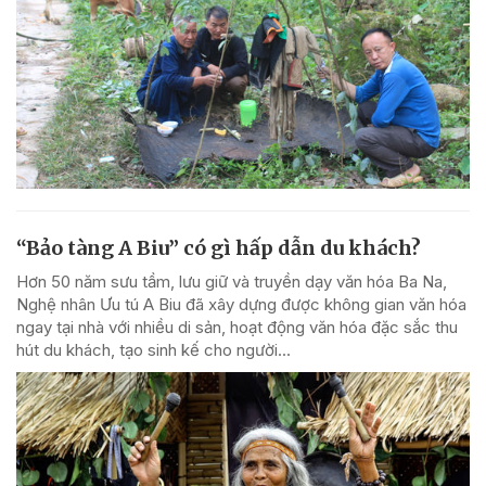
“Bảo tàng A Biu” có gì hấp dẫn du khách?
Hơn 50 năm sưu tầm, lưu giữ và truyền dạy văn hóa Ba Na,
Nghệ nhân Ưu tú A Biu đã xây dựng được không gian văn hóa
ngay tại nhà với nhiều di sản, hoạt động văn hóa đặc sắc thu
hút du khách, tạo sinh kế cho người...