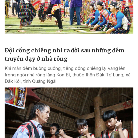
Đội cồng chiêng nhí ra đời sau những đêm
truyền dạy ở nhà rông
Khi màn đêm buông xuống, tiếng cồng chiêng lại vang lên
trong ngôi nhà rông làng Kon Bỉ, thuộc thôn Đăk Tơ Lung, xã
Đăk Kôi, tỉnh Quảng Ngãi.