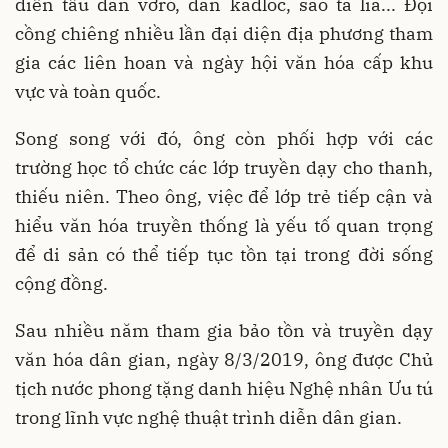
diễn tấu đàn vơró, đàn kađlóc, sáo ta lía... Đội
cồng chiêng nhiều lần đại diện địa phương tham
gia các liên hoan và ngày hội văn hóa cấp khu
vực và toàn quốc.
Song song với đó, ông còn phối hợp với các
trường học tổ chức các lớp truyền dạy cho thanh,
thiếu niên. Theo ông, việc để lớp trẻ tiếp cận và
hiểu văn hóa truyền thống là yếu tố quan trọng
để di sản có thể tiếp tục tồn tại trong đời sống
cộng đồng.
Sau nhiều năm tham gia bảo tồn và truyền dạy
văn hóa dân gian, ngày 8/3/2019, ông được Chủ
tịch nước phong tặng danh hiệu Nghệ nhân Ưu tú
trong lĩnh vực nghệ thuật trình diễn dân gian.