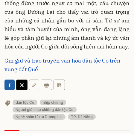
thống đứng trước nguy cơ mai một, câu chuyện
của ông Dương Lai cho thấy vai trò quan trọng
của những cá nhân gắn bó với di sản. Từ sự am
hiểu và tâm huyết của mình, ông vẫn đang lặng
lẽ góp phần giữ lại những âm thanh và ký ức văn
hóa của người Co giữa đời sống hiện đại hôm nay.
Gìn giữ và trao truyền văn hóa dân tộc Co trên
vùng đất Quế
dân tộc Co
nhịp chiêng
Người giữ nhịp chiêng dân tộc Co
Nghệ nhân Ưu tú Dương Lai
TP. Đà Nẵng