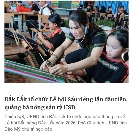
Đắk Lắk tổ chức Lễ hội Sầu riêng lần đầu tiên,
quảng bá nông sản tỷ USD
Chiều 5/8, UBND tỉnh Đắk Lắk tổ chức họp báo thông tin về
Lễ hội Sầu riêng Đắk Lắk năm 2026. Phó Chủ tịch UBND tỉnh
Đào Mỹ chủ trì họp báo.