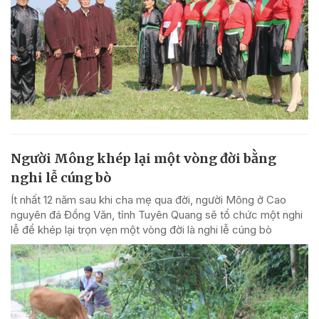
Người Mông khép lại một vòng đời bằng
nghi lễ cúng bò
Ít nhất 12 năm sau khi cha mẹ qua đời, người Mông ở Cao
nguyên đá Đồng Văn, tỉnh Tuyên Quang sẽ tổ chức một nghi
lễ để khép lại trọn vẹn một vòng đời là nghi lễ cúng bò