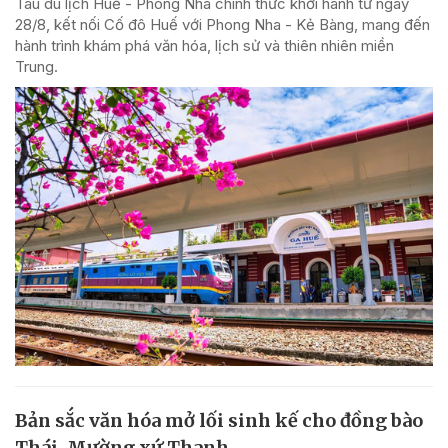
Tàu du lịch Huế - Phong Nha chính thức khởi hành từ ngày
28/8, kết nối Cố đô Huế với Phong Nha - Kẻ Bàng, mang đến
hành trình khám phá văn hóa, lịch sử và thiên nhiên miền
Trung.
Bản sắc văn hóa mở lối sinh kế cho đồng bào
Thái, Mường xứ Thanh