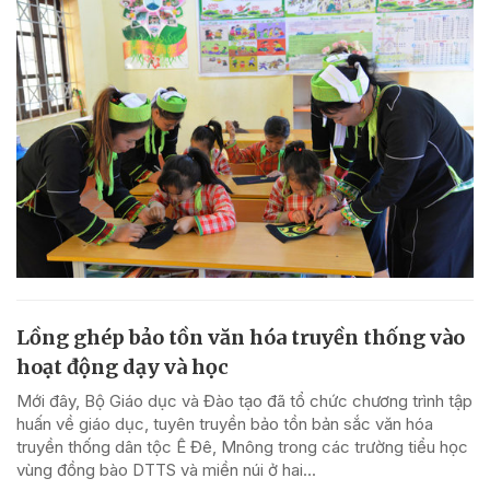
Lồng ghép bảo tồn văn hóa truyền thống vào
hoạt động dạy và học
Mới đây, Bộ Giáo dục và Đào tạo đã tổ chức chương trình tập
huấn về giáo dục, tuyên truyền bảo tồn bản sắc văn hóa
truyền thống dân tộc Ê Đê, Mnông trong các trường tiểu học
vùng đồng bào DTTS và miền núi ở hai...