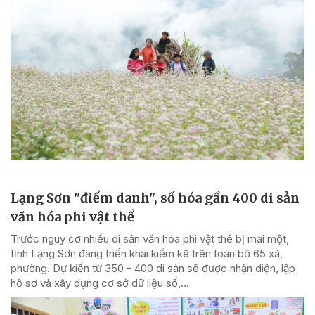
Lạng Sơn "điểm danh", số hóa gần 400 di sản
văn hóa phi vật thể
Trước nguy cơ nhiều di sản văn hóa phi vật thể bị mai một,
tỉnh Lạng Sơn đang triển khai kiểm kê trên toàn bộ 65 xã,
phường. Dự kiến từ 350 - 400 di sản sẽ được nhận diện, lập
hồ sơ và xây dựng cơ sở dữ liệu số,...