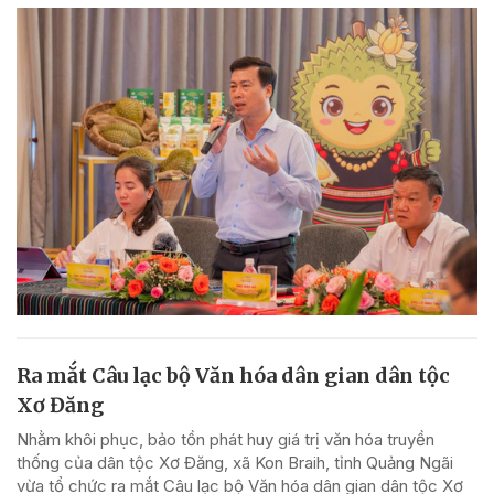
Ra mắt Câu lạc bộ Văn hóa dân gian dân tộc
Xơ Đăng
Nhằm khôi phục, bảo tồn phát huy giá trị văn hóa truyền
thống của dân tộc Xơ Đăng, xã Kon Braih, tỉnh Quảng Ngãi
vừa tổ chức ra mắt Câu lạc bộ Văn hóa dân gian dân tộc Xơ