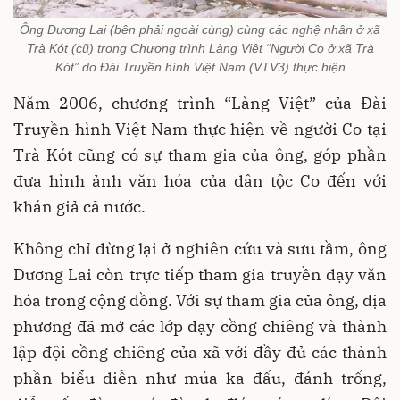
Ông Dương Lai (bên phải ngoài cùng) cùng các nghệ nhân ở xã
Trà Kót (cũ) trong Chương trình Làng Việt “Người Co ở xã Trà
Kót” do Đài Truyền hình Việt Nam (VTV3) thực hiện
Năm 2006, chương trình “Làng Việt” của Đài
Truyền hình Việt Nam thực hiện về người Co tại
Trà Kót cũng có sự tham gia của ông, góp phần
đưa hình ảnh văn hóa của dân tộc Co đến với
khán giả cả nước.
Không chỉ dừng lại ở nghiên cứu và sưu tầm, ông
Dương Lai còn trực tiếp tham gia truyền dạy văn
hóa trong cộng đồng. Với sự tham gia của ông, địa
phương đã mở các lớp dạy cồng chiêng và thành
lập đội cồng chiêng của xã với đầy đủ các thành
phần biểu diễn như múa ka đấu, đánh trống,