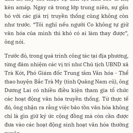
kèn amáp. Ngay cả trong lớp trung niên, sự gắn
bó với các giá trị truyền thống cũng không còn
như trước. “Tôi nghĩ nếu người Co không tự giữ
văn hóa của mình thì khó có ai làm thay được”,
ông nói.
Trước đó, trong quá trình công tác tại địa phương,
từng đảm nhiệm các vị trí như Chủ tịch UBND xã
Trà Kót, Phó Giám đốc Trung tâm Văn hóa - Thể
thao huyện Bắc Trà My (tỉnh Quảng Nam cũ), ông
Dương Lai có nhiều điều kiện tham gia tổ chức
các hoạt động văn hóa truyền thống. Từ thực tế
đó, ông nhận ra rằng việc bảo tồn văn hóa không
chỉ là gìn giữ ký ức cộng đồng mà còn cần được
đưa vào các hoạt động sinh hoạt văn hóa thường