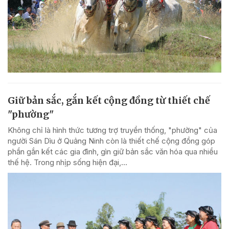
Giữ bản sắc, gắn kết cộng đồng từ thiết chế
"phường"
Không chỉ là hình thức tương trợ truyền thống, "phường" của
người Sán Dìu ở Quảng Ninh còn là thiết chế cộng đồng góp
phần gắn kết các gia đình, gìn giữ bản sắc văn hóa qua nhiều
thế hệ. Trong nhịp sống hiện đại,...