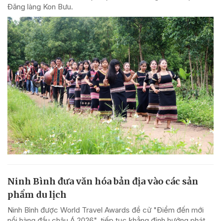
Đăng làng Kon Bưu.
Ninh Bình đưa văn hóa bản địa vào các sản
phẩm du lịch
Ninh Bình được World Travel Awards đề cử "Điểm đến mới
nổi hàng đầu châu Á 2026", tiếp tục khẳng định hướng phát