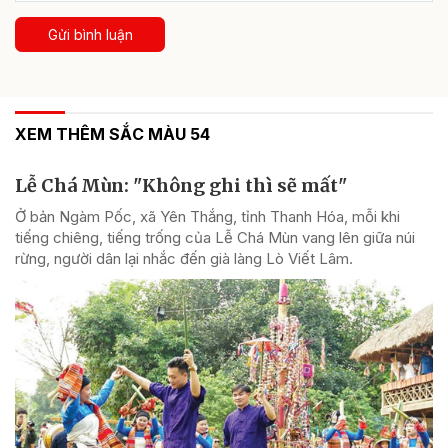
Gửi bình luận
XEM THÊM SẮC MÀU 54
Lễ Chá Mùn: "Không ghi thì sẽ mất"
Ở bản Ngàm Pốc, xã Yên Thắng, tỉnh Thanh Hóa, mỗi khi
tiếng chiêng, tiếng trống của Lễ Chá Mùn vang lên giữa núi
rừng, người dân lại nhắc đến già làng Lò Viết Lâm.