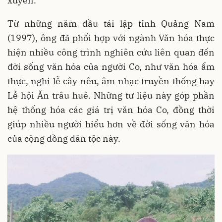
xuyên.
Từ những năm đầu tái lập tỉnh Quảng Nam
(1997), ông đã phối hợp với ngành Văn hóa thực
hiện nhiều công trình nghiên cứu liên quan đến
đời sống văn hóa của người Co, như văn hóa ẩm
thực, nghi lễ cây nêu, âm nhạc truyền thống hay
Lễ hội Ăn trâu huê. Những tư liệu này góp phần
hệ thống hóa các giá trị văn hóa Co, đồng thời
giúp nhiều người hiểu hơn về đời sống văn hóa
của cộng đồng dân tộc này.