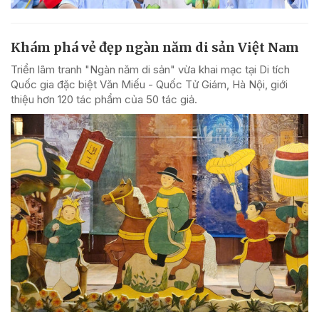
Khám phá vẻ đẹp ngàn năm di sản Việt Nam
Triển lãm tranh "Ngàn năm di sản" vừa khai mạc tại Di tích
Quốc gia đặc biệt Văn Miếu - Quốc Tử Giám, Hà Nội, giới
thiệu hơn 120 tác phẩm của 50 tác giả.