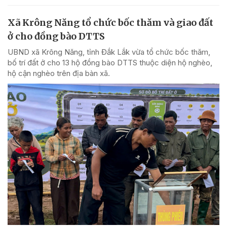
Xã Krông Năng tổ chức bốc thăm và giao đất
ở cho đồng bào DTTS
UBND xã Krông Năng, tỉnh Đắk Lắk vừa tổ chức bốc thăm,
bố trí đất ở cho 13 hộ đồng bào DTTS thuộc diện hộ nghèo,
hộ cận nghèo trên địa bàn xã.