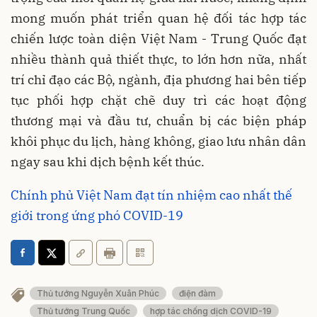
mong muốn phát triển quan hệ đối tác hợp tác
chiến lược toàn diện Việt Nam - Trung Quốc đạt
nhiều thành quả thiết thực, to lớn hơn nữa, nhất
trí chỉ đạo các Bộ, ngành, địa phương hai bên tiếp
tục phối hợp chặt chẽ duy trì các hoạt động
thương mại và đầu tư, chuẩn bị các biện pháp
khôi phục du lịch, hàng không, giao lưu nhân dân
ngay sau khi dịch bệnh kết thúc.
Chính phủ Việt Nam đạt tín nhiệm cao nhất thế
giới trong ứng phó COVID-19
Thủ tướng Nguyễn Xuân Phúc
điện đàm
Thủ tướng Trung Quốc
hợp tác chống dịch COVID-19