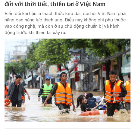
đối với thời tiết, thiên tai ở Việt Nam
Biến đổi khí hậu là thách thức kéo dài, đòi hỏi Việt Nam phải
nâng cao năng lực thích ứng. Điều này không chỉ phụ thuộc
vào công nghệ, mà còn ở sự chủ động chuẩn bị và hành
động trước khi thiên tai xảy ra.