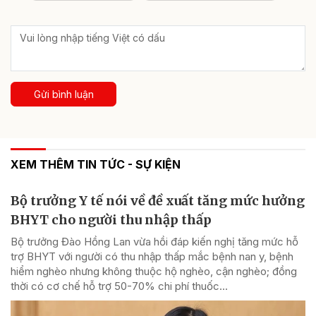
Gửi bình luận
XEM THÊM TIN TỨC - SỰ KIỆN
Bộ trưởng Y tế nói về đề xuất tăng mức hưởng
BHYT cho người thu nhập thấp
Bộ trưởng Đào Hồng Lan vừa hồi đáp kiến nghị tăng mức hỗ
trợ BHYT với người có thu nhập thấp mắc bệnh nan y, bệnh
hiểm nghèo nhưng không thuộc hộ nghèo, cận nghèo; đồng
thời có cơ chế hỗ trợ 50-70% chi phí thuốc...