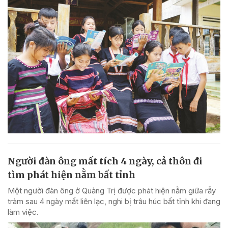
Người đàn ông mất tích 4 ngày, cả thôn đi
tìm phát hiện nằm bất tỉnh
Một người đàn ông ở Quảng Trị được phát hiện nằm giữa rẫy
tràm sau 4 ngày mất liên lạc, nghi bị trâu húc bất tỉnh khi đang
làm việc.