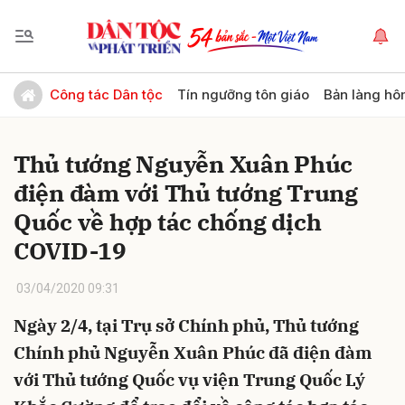
Gửi bình luận
Công tác Dân tộc
Tín ngưỡng tôn giáo
Bản làng hô
Thủ tướng Nguyễn Xuân Phúc
điện đàm với Thủ tướng Trung
Quốc về hợp tác chống dịch
COVID-19
Hủy
Gửi
03/04/2020 09:31
Ngày 2/4, tại Trụ sở Chính phủ, Thủ tướng
Chính phủ Nguyễn Xuân Phúc đã điện đàm
với Thủ tướng Quốc vụ viện Trung Quốc Lý