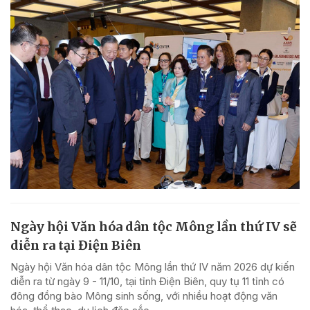
Ngày hội Văn hóa dân tộc Mông lần thứ IV sẽ
diễn ra tại Điện Biên
Ngày hội Văn hóa dân tộc Mông lần thứ IV năm 2026 dự kiến
diễn ra từ ngày 9 - 11/10, tại tỉnh Điện Biên, quy tụ 11 tỉnh có
đông đồng bào Mông sinh sống, với nhiều hoạt động văn