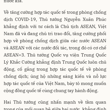
nước kia.
Về tăng cường hợp tác quốc tế trong phòng chống
dịch COVID-19, Thủ tướng Nguyễn Xuân Phúc
khẳng định với tư cách là Chủ tịch ASEAN, Việt
Nam đã và đang chủ trì trao đổi, tăng cường phối
hợp về phòng chống dịch giữa các nước ASEAN
và ASEAN với các nước đối tác, trong đó có cơ chế
ASEAN+3. Thủ tướng Quốc vụ viện Trung Quốc
Lý Khắc Cường khẳng định Trung Quốc luôn chủ
động, cố gắng trong hợp tác quốc tế về phòng
chống dịch; ủng hộ những sáng kiến và nỗ lực
hợp tác quốc tế của Việt Nam, bày tỏ mong muốn
cộng đồng quốc tế cùng chung tay hành động.
Hai Thủ tướng cũng nhấn mạnh về tầm quan
trọng của mối quan hệ giữa hai nước, khẳng định