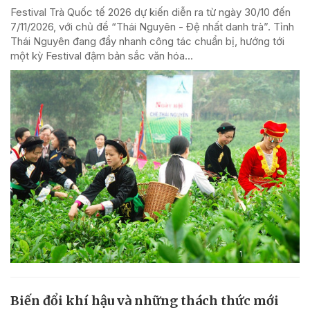
Festival Trà Quốc tế 2026 dự kiến diễn ra từ ngày 30/10 đến
7/11/2026, với chủ đề “Thái Nguyên - Đệ nhất danh trà”. Tỉnh
Thái Nguyên đang đẩy nhanh công tác chuẩn bị, hướng tới
một kỳ Festival đậm bản sắc văn hóa...
Biến đổi khí hậu và những thách thức mới