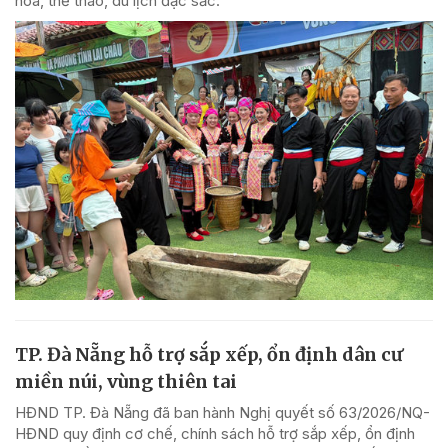
hóa, thể thao, du lịch đặc sắc.
TP. Đà Nẵng hỗ trợ sắp xếp, ổn định dân cư
miền núi, vùng thiên tai
HĐND TP. Đà Nẵng đã ban hành Nghị quyết số 63/2026/NQ-
HĐND quy định cơ chế, chính sách hỗ trợ sắp xếp, ổn định