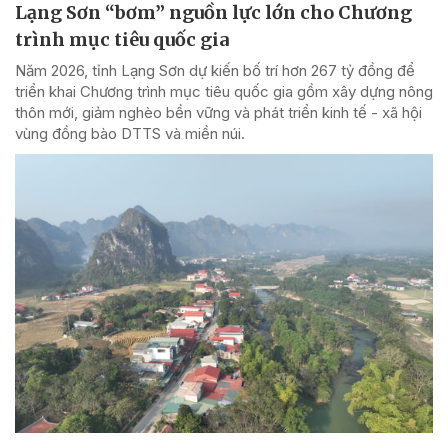
Lạng Sơn “bơm” nguồn lực lớn cho Chương
trình mục tiêu quốc gia
Năm 2026, tỉnh Lạng Sơn dự kiến bố trí hơn 267 tỷ đồng để
triển khai Chương trình mục tiêu quốc gia gồm xây dựng nông
thôn mới, giảm nghèo bền vững và phát triển kinh tế - xã hội
vùng đồng bào DTTS và miền núi.