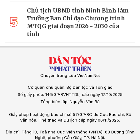
Chủ tịch UBND tỉnh Ninh Bình làm
5
Trưởng Ban Chỉ đạo Chương trình
MTQG giai đoạn 2026 - 2030 của
tỉnh
Chuyên trang của VietNamNet
Cơ quan chủ quản: Bộ Dân tộc và Tôn giáo
Số giấy phép: 146/GP-BVHTTDL, cấp ngày 17/10/2025
Tổng biên tập: Nguyễn Văn Bá
Giấy phép hoạt động báo chí số 57/GP-BC do Cục Báo chí, Bộ
Văn hóa, Thể thao và Du lịch cấp ngày 06/11/2025.
Địa chỉ: Tầng 18, Toà nhà Cục Viễn thông (VNTA), 68 Dương Đình
Nghệ, phường Cầu Giấy, TP. Hà Nội.