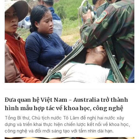
Đưa quan hệ Việt Nam - Australia trở thành
hình mẫu hợp tác về khoa học, công nghệ
Tổng Bí thư, Chủ tịch nước Tô Lâm đề nghị hai nước xây
dựng và triển khai thực hiện chiến lược kết nối về khoa học,
công nghệ và đổi mới sáng tạo với tầm nhìn dài hạn.