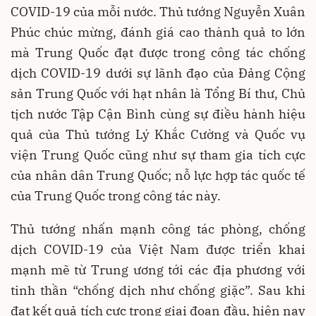
COVID-19 của mỗi nước. Thủ tướng Nguyễn Xuân
Phúc chúc mừng, đánh giá cao thành quả to lớn
mà Trung Quốc đạt được trong công tác chống
dịch COVID-19 dưới sự lãnh đạo của Đảng Cộng
sản Trung Quốc với hạt nhân là Tổng Bí thư, Chủ
tịch nước Tập Cận Bình cùng sự điều hành hiệu
quả của Thủ tướng Lý Khắc Cường và Quốc vụ
viện Trung Quốc cũng như sự tham gia tích cực
của nhân dân Trung Quốc; nỗ lực hợp tác quốc tế
của Trung Quốc trong công tác này.
Thủ tướng nhấn mạnh công tác phòng, chống
dịch COVID-19 của Việt Nam được triển khai
mạnh mẽ từ Trung ương tới các địa phương với
tinh thần “chống dịch như chống giặc”. Sau khi
đạt kết quả tích cực trong giai đoạn đầu, hiện nay