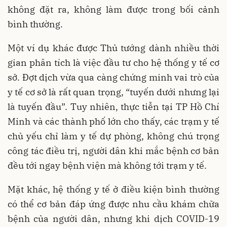
không đặt ra, không làm được trong bối cảnh
bình thường.
Một ví dụ khác được Thủ tướng dành nhiều thời
gian phân tích là việc đầu tư cho hệ thống y tế cơ
sở. Đợt dịch vừa qua càng chứng minh vai trò của
y tế cơ sở là rất quan trọng, “tuyến dưới nhưng lại
là tuyến đầu”. Tuy nhiên, thực tiễn tại TP Hồ Chí
Minh và các thành phố lớn cho thấy, các trạm y tế
chủ yếu chỉ làm y tế dự phòng, không chú trọng
công tác điều trị, người dân khi mắc bệnh cơ bản
đều tới ngay bệnh viện mà không tới trạm y tế.
Mặt khác, hệ thống y tế ở điều kiện bình thường
có thể cơ bản đáp ứng được nhu cầu khám chữa
bệnh của người dân, nhưng khi dịch COVID-19