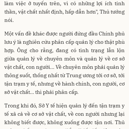
làm việc ở tuyến trên, vì có những lợi ích tinh
thần, vật chất nhất định, hấp dẫn hơn", Thủ tướng
nói.
Một vấn đề khác được người đứng đầu Chính phủ
lưu ý là nghiên cứu phân cấp quản lý cho thật phù
hợp. Ông cho rằng, đang có tình trạng lẫn lộn
giữa quản lý về chuyên môn và quản lý về cơ sở
vật chất, con người... Về chuyên môn phải quản lý
thông suốt, thống nhất từ Trung ương tới cơ sở, tới
tận trạm y tế, nhưng về hành chính, con người, cơ
sở vật chất… thì phải phân cấp.
Trong khi đó, Sở Y tế hiện quản lý đến tận trạm y
tế xã cả về cơ sở vật chất, về con người nhưng lại
không biết được, không xuống được tận nơi. Thủ