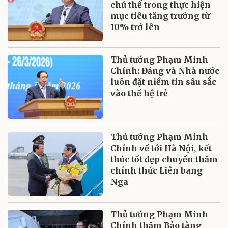
chủ thể trong thực hiện
mục tiêu tăng trưởng từ
10% trở lên
Thủ tướng Phạm Minh
Chính: Đảng và Nhà nước
luôn đặt niềm tin sâu sắc
vào thế hệ trẻ
Thủ tướng Phạm Minh
Chính về tới Hà Nội, kết
thúc tốt đẹp chuyến thăm
chính thức Liên bang
Nga
Thủ tướng Phạm Minh
Chính thăm Bảo tàng