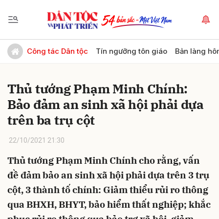
Gửi bình luận
Công tác Dân tộc
Tín ngưỡng tôn giáo
Bản làng hô
Thủ tướng Phạm Minh Chính:
Bảo đảm an sinh xã hội phải dựa
trên ba trụ cột
22/10/2021 21:30
Hủy
Gửi
Thủ tướng Phạm Minh Chính cho rằng, vấn
đề đảm bảo an sinh xã hội phải dựa trên 3 trụ
cột, 3 thành tố chính: Giảm thiểu rủi ro thông
qua BHXH, BHYT, bảo hiểm thất nghiệp; khắc