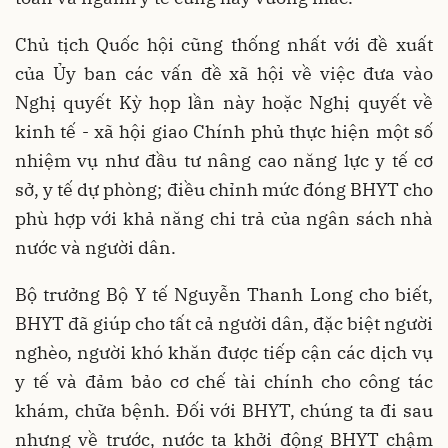
Chủ tịch Quốc hội cũng thống nhất với đề xuất
của Ủy ban các vấn đề xã hội về việc đưa vào
Nghị quyết Kỳ họp lần này hoặc Nghị quyết về
kinh tế - xã hội giao Chính phủ thực hiện một số
nhiệm vụ như đầu tư nâng cao năng lực y tế cơ
sở, y tế dự phòng; điều chỉnh mức đóng BHYT cho
phù hợp với khả năng chi trả của ngân sách nhà
nước và người dân.
Bộ trưởng Bộ Y tế Nguyễn Thanh Long cho biết,
BHYT đã giúp cho tất cả người dân, đặc biệt người
nghèo, người khó khăn được tiếp cận các dịch vụ
y tế và đảm bảo cơ chế tài chính cho công tác
khám, chữa bệnh. Đối với BHYT, chúng ta đi sau
nhưng về trước, nước ta khởi động BHYT chậm