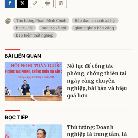
Thủ tướng Phạm Minh Chính
Bảo đảm an sinh xã hội
ba trụ cột
bảo trợ xã hội
giảm nghèo bền vững
bảo hiểm thất nghiệp
BÀI LIÊN QUAN
Nỗ lực để công tác
phòng, chống thiên tai
ngày càng chuyên
nghiệp, bài bản và hiệu
quả hơn
ĐỌC TIẾP
Thủ tướng: Doanh
nghiệp là trung tâm, là