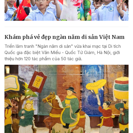
Khám phá vẻ đẹp ngàn năm di sản Việt Nam
Triển lãm tranh "Ngàn năm di sản" vừa khai mạc tại Di tích
Quốc gia đặc biệt Văn Miếu - Quốc Tử Giám, Hà Nội, giới
thiệu hơn 120 tác phẩm của 50 tác giả.