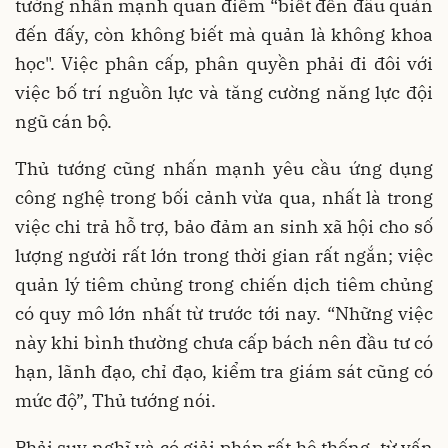
tướng nhấn mạnh quan điểm “biết đến đâu quản
đến đấy, còn không biết mà quản là không khoa
học". Việc phân cấp, phân quyền phải đi đôi với
việc bố trí nguồn lực và tăng cường năng lực đội
ngũ cán bộ.
Thủ tướng cũng nhấn mạnh yêu cầu ứng dụng
công nghệ trong bối cảnh vừa qua, nhất là trong
việc chi trả hỗ trợ, bảo đảm an sinh xã hội cho số
lượng người rất lớn trong thời gian rất ngắn; việc
quản lý tiêm chủng trong chiến dịch tiêm chủng
có quy mô lớn nhất từ trước tới nay. “Những việc
này khi bình thường chưa cấp bách nên đầu tư có
hạn, lãnh đạo, chỉ đạo, kiểm tra giám sát cũng có
mức độ”, Thủ tướng nói.
Phải suy nghĩ và có giải pháp rất hệ thống, từ vấn