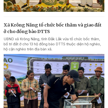
Xã Krông Năng tổ chức bốc thăm và giao đất
ở cho đồng bào DTTS
UBND xã Krông Năng, tỉnh Đắk Lắk vừa tổ chức bốc thăm,
bố trí đất ở cho 13 hộ đồng bào DTTS thuộc diện hộ nghèo,
hộ cận nghèo trên địa bàn xã.