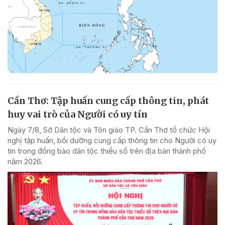
Cần Thơ: Tập huấn cung cấp thông tin, phát
huy vai trò của Người có uy tín
Ngày 7/8, Sở Dân tộc và Tôn giáo TP. Cần Thơ tổ chức Hội
nghị tập huấn, bồi dưỡng cung cấp thông tin cho Người có uy
tín trong đồng bào dân tộc thiểu số trên địa bàn thành phố
năm 2026.