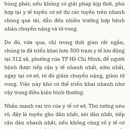
bùng phát, nếu không có giải pháp kịp thời, phù
hợp tại y tế tuyến cơ sở thì các tuyến trên nhanh
chóng quá tải, dẫn đến nhiều trường hợp bệnh
nhân chuyển nặng và tử vong.
Do đó, vừa qua, chỉ trong thời gian rất ngắn,
chúng ta đã triển khai hơn 500 trạm y tế lưu động
tại 312 xã, phường của TP Hồ Chí Minh, để người
bệnh được tiếp cận y tế nhanh nhất, sớm nhất,
ngay tại cơ sở, từ đó giảm chuyển nặng, giảm tử
vong. Việc này khó có thể triển khai nhanh như
vậy trong điều kiện bình thường.
Nhấn mạnh vai trò của y tế cơ sở, Thủ tướng nêu
rõ, đây là tuyến gần dân nhất, sát dân nhất, tiếp
cận dân nhanh nhất, nếu không củng cố y tế cơ