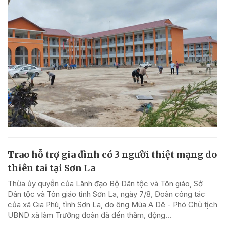
Trao hỗ trợ gia đình có 3 người thiệt mạng do
thiên tai tại Sơn La
Thừa ủy quyền của Lãnh đạo Bộ Dân tộc và Tôn giáo, Sở
Dân tộc và Tôn giáo tỉnh Sơn La, ngày 7/8, Đoàn công tác
của xã Gia Phù, tỉnh Sơn La, do ông Mùa A Dê - Phó Chủ tịch
UBND xã làm Trưởng đoàn đã đến thăm, động...