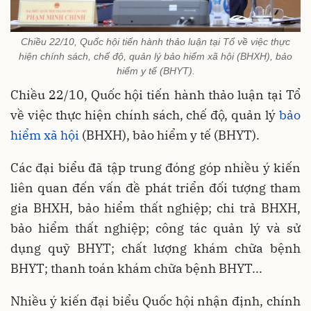
Chiều 22/10, Quốc hội tiến hành thảo luận tại Tổ về việc thực
hiện chính sách, chế độ, quản lý bảo hiểm xã hội (BHXH), bảo
hiểm y tế (BHYT).
Chiều 22/10, Quốc hội tiến hành thảo luận tại Tổ
về việc thực hiện chính sách, chế độ, quản lý
bảo
hiểm xã hội
(BHXH), bảo hiểm y tế (BHYT).
Các đại biểu đã tập trung đóng góp nhiều ý kiến
liên quan đến vấn đề phát triển đối tượng tham
gia BHXH, bảo hiểm thất nghiệp; chi trả BHXH,
bảo hiểm thất nghiệp; công tác quản lý và sử
dụng quỹ BHYT; chất lượng khám chữa bệnh
BHYT; thanh toán khám chữa bệnh BHYT...
Nhiều ý kiến đại biểu Quốc hội nhận định, chính