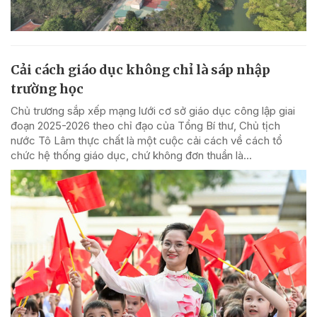
Cải cách giáo dục không chỉ là sáp nhập
trường học
Chủ trương sắp xếp mạng lưới cơ sở giáo dục công lập giai
đoạn 2025-2026 theo chỉ đạo của Tổng Bí thư, Chủ tịch
nước Tô Lâm thực chất là một cuộc cải cách về cách tổ
chức hệ thống giáo dục, chứ không đơn thuần là...