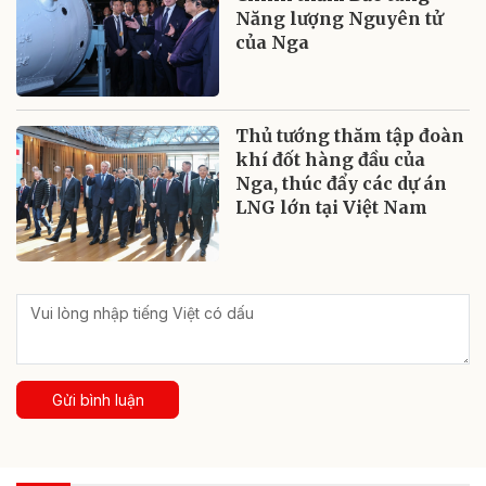
Năng lượng Nguyên tử
của Nga
Thủ tướng thăm tập đoàn
khí đốt hàng đầu của
Nga, thúc đẩy các dự án
LNG lớn tại Việt Nam
Gửi bình luận