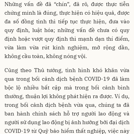
Những vấn đề đã “chín”, đã rõ, được thực tiễn
chứng minh là đúng, thực hiện có hiệu quả, được
đa số đồng tình thì tiếp tục thực hiện, đưa vào
quy định, luật hóa; những vấn đề chưa có quy
định hoặc vượt quy định thì mạnh dạn thí điểm,
vừa làm vừa rút kinh nghiệm, mở rộng dần,
không cầu toàn, không nóng vội.
Cũng theo Thủ tướng, tình hình khó khăn vừa
qua trong bối cảnh dịch bệnh COVID-19 đã làm
bộc lộ nhiều bất cập mà trong bối cảnh bình
thường, thuận lợi không phát hiện ra được. Ví dụ,
trong bối cảnh dịch bệnh vừa qua, chúng ta đã
ban hành chính sách hỗ trợ người lao động và
người sử dụng lao động bị ảnh hưởng bởi đại dịch
COVID-19 từ Quỹ bảo hiểm thất nghiệp, việc này