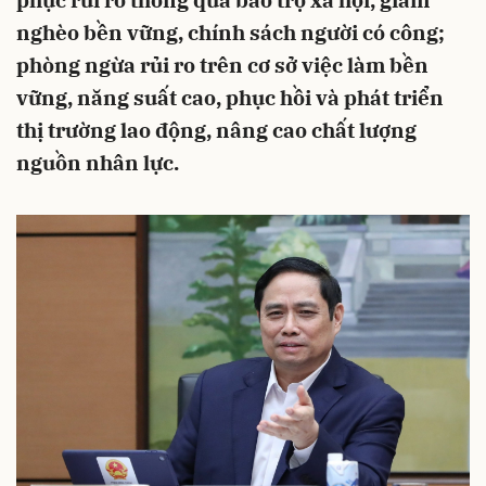
phục rủi ro thông qua bảo trợ xã hội, giảm
nghèo bền vững, chính sách người có công;
phòng ngừa rủi ro trên cơ sở việc làm bền
vững, năng suất cao, phục hồi và phát triển
thị trường lao động, nâng cao chất lượng
nguồn nhân lực.