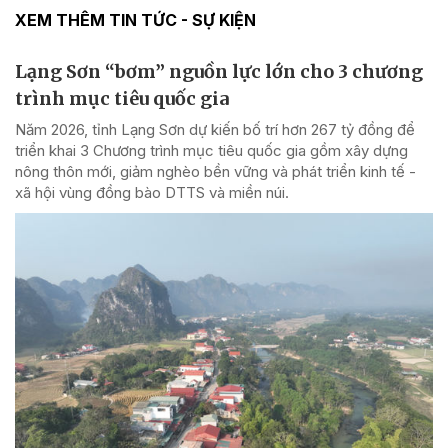
XEM THÊM TIN TỨC - SỰ KIỆN
Lạng Sơn “bơm” nguồn lực lớn cho 3 chương
trình mục tiêu quốc gia
Năm 2026, tỉnh Lạng Sơn dự kiến bố trí hơn 267 tỷ đồng để
triển khai 3 Chương trình mục tiêu quốc gia gồm xây dựng
nông thôn mới, giảm nghèo bền vững và phát triển kinh tế -
xã hội vùng đồng bào DTTS và miền núi.