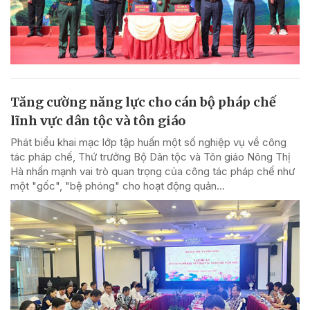
Tăng cường năng lực cho cán bộ pháp chế
lĩnh vực dân tộc và tôn giáo
Phát biểu khai mạc lớp tập huấn một số nghiệp vụ về công
tác pháp chế, Thứ trưởng Bộ Dân tộc và Tôn giáo Nông Thị
Hà nhấn mạnh vai trò quan trọng của công tác pháp chế như
một "gốc", "bệ phóng" cho hoạt động quản...