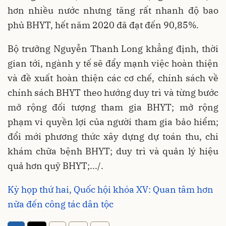
hơn nhiều nước nhưng tăng rất nhanh độ bao
phủ BHYT, hết năm 2020 đã đạt đến 90,85%.
Bộ trưởng Nguyễn Thanh Long khẳng định, thời
gian tới, ngành y tế sẽ đẩy mạnh việc hoàn thiện
và đề xuất hoàn thiện các cơ chế, chính sách về
chính sách BHYT theo hướng duy trì và từng bước
mở rộng đối tượng tham gia BHYT; mở rộng
phạm vi quyền lợi của người tham gia bảo hiểm;
đổi mới phương thức xây dựng dự toán thu, chi
khám chữa bệnh BHYT; duy trì và quản lý hiệu
quả hơn quỹ BHYT;.../.
Kỳ họp thứ hai, Quốc hội khóa XV: Quan tâm hơn
nữa đến công tác dân tộc