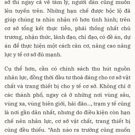
sở thì ngay cả về tâm lý, người dân cũng muốn
lên tuyến trên. Những hạn chế được bộc lộ đã
giúp chúng ta nhìn nhận rõ hơn tình hình; trên
cơ sở tổng kết thực tiễn, phải thống nhất chủ
trương, nhận thức, lãnh đạo, chỉ đạo, có đề án, dự
án để thực hiện một cách căn cơ, nâng cao năng
lực y tế cơ sở đủ mạnh.
Cụ thể hơn, cần có chính sách thu hút nguồn
nhân lực, đồng thời đầu tư thoả đáng cho cơ sở vật
chất và trang thiết bị cho y tế cơ sở. Không chỉ ở
các thành phố, ngay cả ở những nơi vùng sâu,
vùng xa, vùng biên giới, hải đảo…, trạm y tế cũng
là nơi gần dân nhất, nhưng do điều kiện còn hạn
chế nên nhân lực, cơ sở vật chất, trang thiết bị
cũng đều thiếu. “Anh nào ra trường cũng muốn