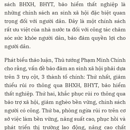
sách BHXH, BHYT, bảo hiểm thất nghiệp là
những chính sách an sinh xã hội đặc biệt quan
trọng đối với người dân. Đây là một chính sách
rất ưu việt của nhà nước ta đối với công tác chăm
sóc sức khỏe người dân, bảo đảm quyền lợi cho
người dân.
Phát biểu thảo luận, Thủ tướng Phạm Minh Chính
cho rằng, vấn đề bảo đảm an sinh xã hội phải dựa
trên 3 trụ cột, 3 thành tố chính: Thứ nhất, giảm
thiểu rủi ro thông qua BHXH, BHYT, bảo hiểm
thất nghiệp. Thứ hai, khắc phục rủi ro thông qua
bảo trợ xã hội, giảm nghèo bền vững, chính sách
người có công. Thứ ba, phòng ngừa rủi ro trên cơ
sở việc làm bền vững, năng suất cao, phục hồi và
phát triển thị trường lao động, nâng cao chất