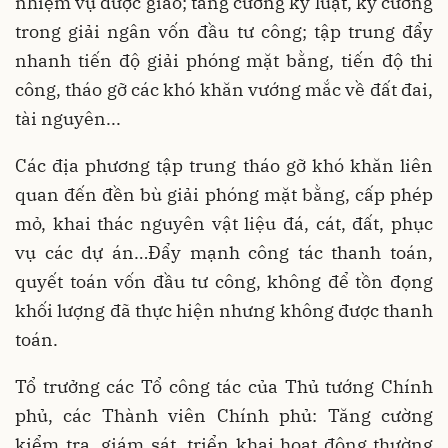
nhiệm vụ được giao; tăng cường kỷ luật, kỷ cương
trong giải ngân vốn đầu tư công; tập trung đẩy
nhanh tiến độ giải phóng mặt bằng, tiến độ thi
công, tháo gỡ các khó khăn vướng mắc về đất đai,
tài nguyên...
Các địa phương tập trung tháo gỡ khó khăn liên
quan đến đền bù giải phóng mặt bằng, cấp phép
mỏ, khai thác nguyên vật liệu đá, cát, đất, phục
vụ các dự án…Đẩy mạnh công tác thanh toán,
quyết toán vốn đầu tư công, không để tồn đọng
khối lượng đã thực hiện nhưng không được thanh
toán.
Tổ trưởng các Tổ công tác của Thủ tướng Chính
phủ, các Thành viên Chính phủ: Tăng cường
kiểm tra, giám sát, triển khai hoạt động thường