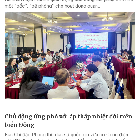
một "gốc", "bệ phóng" cho hoạt động quản...
Chủ động ứng phó với áp thấp nhiệt đới trên
biển Đông
Ban Chỉ đạo Phòng thủ dân sự quốc gia vừa có Công điện