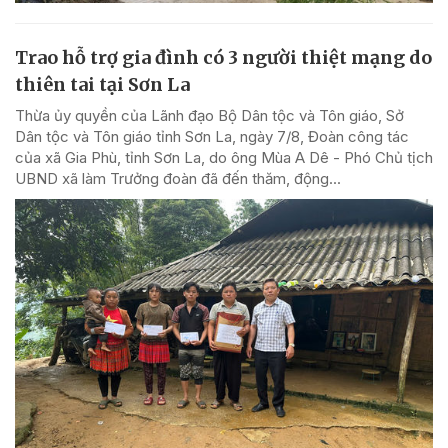
Trao hỗ trợ gia đình có 3 người thiệt mạng do
thiên tai tại Sơn La
Thừa ủy quyền của Lãnh đạo Bộ Dân tộc và Tôn giáo, Sở
Dân tộc và Tôn giáo tỉnh Sơn La, ngày 7/8, Đoàn công tác
của xã Gia Phù, tỉnh Sơn La, do ông Mùa A Dê - Phó Chủ tịch
UBND xã làm Trưởng đoàn đã đến thăm, động...