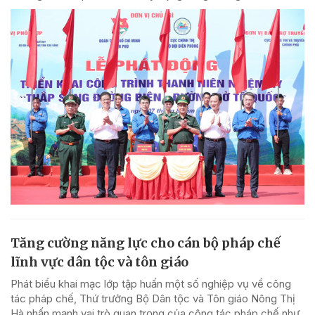
Tăng cường năng lực cho cán bộ pháp chế
lĩnh vực dân tộc và tôn giáo
Phát biểu khai mạc lớp tập huấn một số nghiệp vụ về công
tác pháp chế, Thứ trưởng Bộ Dân tộc và Tôn giáo Nông Thị
Hà nhấn mạnh vai trò quan trọng của công tác pháp chế như