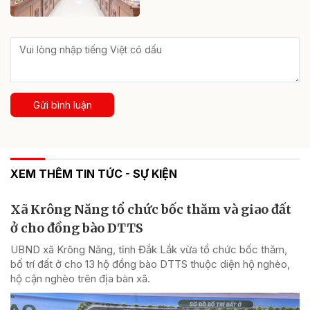
Gửi bình luận
XEM THÊM TIN TỨC - SỰ KIỆN
Xã Krông Năng tổ chức bốc thăm và giao đất
ở cho đồng bào DTTS
UBND xã Krông Năng, tỉnh Đắk Lắk vừa tổ chức bốc thăm,
bố trí đất ở cho 13 hộ đồng bào DTTS thuộc diện hộ nghèo,
hộ cận nghèo trên địa bàn xã.