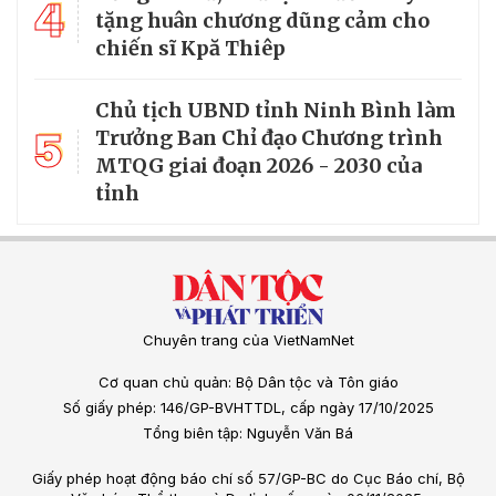
4
tặng huân chương dũng cảm cho
chiến sĩ Kpă Thiêp
Chủ tịch UBND tỉnh Ninh Bình làm
5
Trưởng Ban Chỉ đạo Chương trình
MTQG giai đoạn 2026 - 2030 của
tỉnh
Chuyên trang của VietNamNet
Cơ quan chủ quản: Bộ Dân tộc và Tôn giáo
Số giấy phép: 146/GP-BVHTTDL, cấp ngày 17/10/2025
Tổng biên tập: Nguyễn Văn Bá
Giấy phép hoạt động báo chí số 57/GP-BC do Cục Báo chí, Bộ