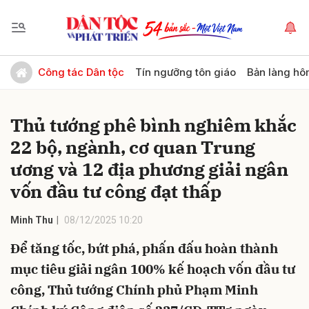
Gửi bình luận
Công tác Dân tộc
Tín ngưỡng tôn giáo
Bản làng hô
Thủ tướng phê bình nghiêm khắc
22 bộ, ngành, cơ quan Trung
ương và 12 địa phương giải ngân
vốn đầu tư công đạt thấp
Hủy
Gửi
Minh Thu
08/12/2025 10:20
Để tăng tốc, bứt phá, phấn đấu hoàn thành
mục tiêu giải ngân 100% kế hoạch vốn đầu tư
công, Thủ tướng Chính phủ Phạm Minh