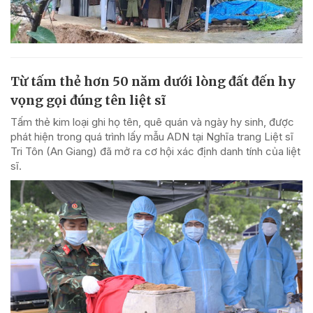
Từ tấm thẻ hơn 50 năm dưới lòng đất đến hy
vọng gọi đúng tên liệt sĩ
Tấm thẻ kim loại ghi họ tên, quê quán và ngày hy sinh, được
phát hiện trong quá trình lấy mẫu ADN tại Nghĩa trang Liệt sĩ
Tri Tôn (An Giang) đã mở ra cơ hội xác định danh tính của liệt
sĩ.