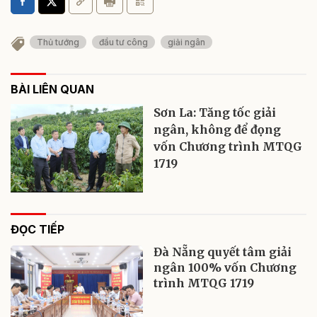
Thủ tướng
đầu tư công
giải ngân
BÀI LIÊN QUAN
Sơn La: Tăng tốc giải
ngân, không để đọng
vốn Chương trình MTQG
1719
ĐỌC TIẾP
Đà Nẵng quyết tâm giải
ngân 100% vốn Chương
trình MTQG 1719