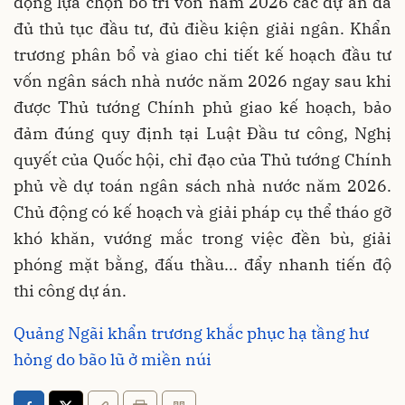
động lựa chọn bố trí vốn năm 2026 các dự án đã
đủ thủ tục đầu tư, đủ điều kiện giải ngân. Khẩn
trương phân bổ và giao chi tiết kế hoạch đầu tư
vốn ngân sách nhà nước năm 2026 ngay sau khi
được Thủ tướng Chính phủ giao kế hoạch, bảo
đảm đúng quy định tại Luật Đầu tư công, Nghị
quyết của Quốc hội, chỉ đạo của Thủ tướng Chính
phủ về dự toán ngân sách nhà nước năm 2026.
Chủ động có kế hoạch và giải pháp cụ thể tháo gỡ
khó khăn, vướng mắc trong việc đền bù, giải
phóng mặt bằng, đấu thầu... đẩy nhanh tiến độ
thi công dự án.
Quảng Ngãi khẩn trương khắc phục hạ tầng hư
hỏng do bão lũ ở miền núi