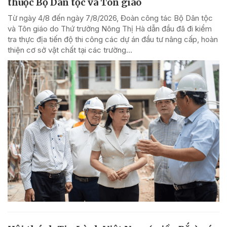
thuộc Bộ Dân tộc và Tôn giáo
Từ ngày 4/8 đến ngày 7/8/2026, Đoàn công tác Bộ Dân tộc
và Tôn giáo do Thứ trưởng Nông Thị Hà dẫn đầu đã đi kiểm
tra thực địa tiến độ thi công các dự án đầu tư nâng cấp, hoàn
thiện cơ sở vật chất tại các trường...