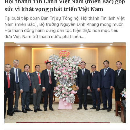
Hội thánh Tin Lành Việt Nam (miền Bắc) góp
sức vì khát vọng phát triển Việt Nam
Tại buổi tiếp đoàn Ban Trị sự Tổng hội Hội thánh Tin lành Việt
Nam (miền Bắc), Bộ trưởng Nguyễn Đình Khang mong muốn
Hội thánh đồng hành cùng dân tộc hiện thực hóa mục tiêu
đưa Việt Nam trở thành nước phát triển...