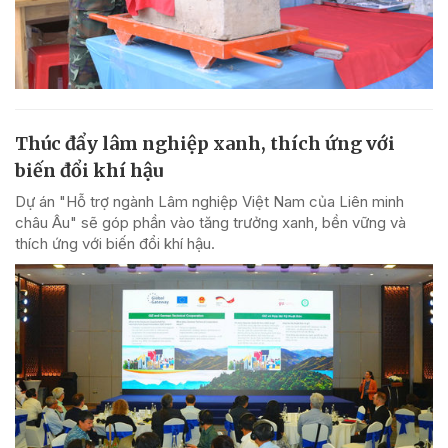
Thúc đẩy lâm nghiệp xanh, thích ứng với
biến đổi khí hậu
Dự án "Hỗ trợ ngành Lâm nghiệp Việt Nam của Liên minh
châu Âu" sẽ góp phần vào tăng trưởng xanh, bền vững và
thích ứng với biến đổi khí hậu.