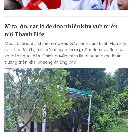
Mưa lớn, sạt lở đe dọa nhiều khu vực miền
núi Thanh Hóa
Mưa lớn kéo dài khiến nhiều khu vực miền núi Thanh Hóa xảy
ra sạt lở đất đá, ảnh hưởng giao thông, công trình và đe dọa
an toàn người dân. Chính quyền các địa phương đang khẩn
trương triển khai phương án ứng phó.