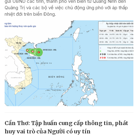
gửi UBND các tỉnh, thành phố ven biển từ Quảng Ninh đến
Quảng Trị và các bộ về việc chủ động ứng phó với áp thấp
nhiệt đới trên biển Đông.
Cần Thơ: Tập huấn cung cấp thông tin, phát
huy vai trò của Người có uy tín