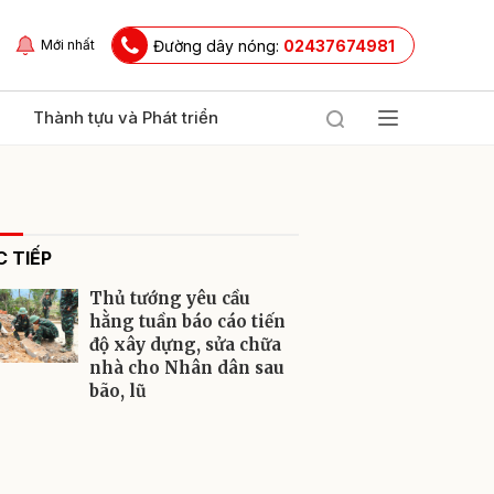
Đường dây nóng:
02437674981
Mới nhất
Thành tựu và Phát triển
 TIẾP
Thủ tướng yêu cầu
hằng tuần báo cáo tiến
độ xây dựng, sửa chữa
nhà cho Nhân dân sau
ửi
bão, lũ