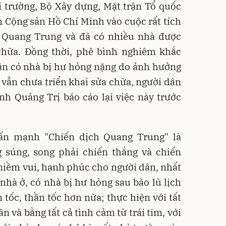
 trường, Bộ Xây dựng, Mặt trận Tổ quốc
 Cộng sản Hồ Chí Minh vào cuộc rất tích
ch Quang Trung và đã có nhiều nhà được
chữa. Đồng thời, phê bình nghiêm khắc
dân có nhà bị hư hỏng nặng do ảnh hưởng
vẫn chưa triển khai sửa chữa, người dân
nh Quảng Trị báo cáo lại việc này trước
ấn mạnh "Chiến dịch Quang Trung" là
g súng, song phải chiến thắng và chiến
 niềm vui, hạnh phúc cho người dân, nhất
hà ở, có nhà bị hư hỏng sau bão lũ lịch
 tốc, thần tốc hơn nữa; thực hiện với tất
n và bằng tất cả tình cảm từ trái tim, với