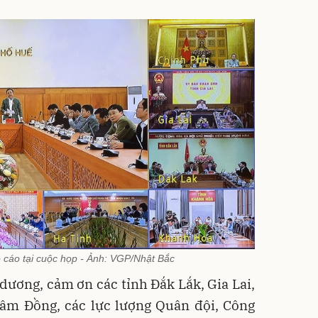
 cáo tại cuộc họp - Ảnh: VGP/Nhật Bắc
ương, cảm ơn các tỉnh Đắk Lắk, Gia Lai,
âm Đồng, các lực lượng Quân đội, Công