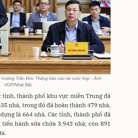
 trường Trần Đức Thắng báo cáo tại cuộc họp - Ảnh:
VGP/Nhật Bắc
c tỉnh, thành phố khu vực miền Trung đã
35 nhà, trong đó đã hoàn thành 479 nhà,
dựng là 664 nhà. Các tỉnh, thành phố đã
 tiến hành sửa chữa 3.943 nhà; còn 891
ữa.