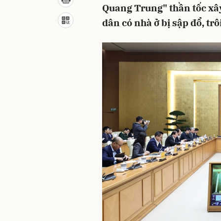
Quang Trung" thần tốc xây
dân có nhà ở bị sập đổ, tr