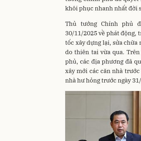
khôi phục nhanh nhất đời 
Thủ tướng Chính phủ đ
30/11/2025 về phát động, t
tốc xây dựng lại, sửa chữa 
do thiên tai vừa qua. Trê
phủ, các địa phương đã qu
xây mới các căn nhà trước
nhà hư hỏng trước ngày 31