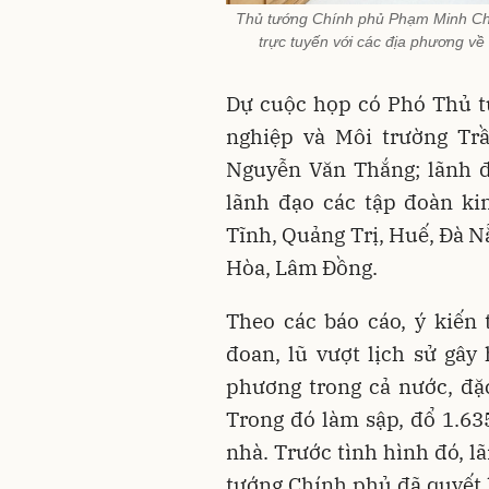
Thủ tướng Chính phủ Phạm Minh Chín
trực tuyến với các địa phương về
Dự cuộc họp có Phó Thủ t
nghiệp và Môi trường Tr
Nguyễn Văn Thắng; lãnh đ
lãnh đạo các tập đoàn ki
Tĩnh, Quảng Trị, Huế, Đà N
Hòa, Lâm Đồng.
Theo các báo cáo, ý kiến 
đoan, lũ vượt lịch sử gây
phương trong cả nước, đặc
Trong đó làm sập, đổ 1.63
nhà. Trước tình hình đó, 
tướng Chính phủ đã quyết l