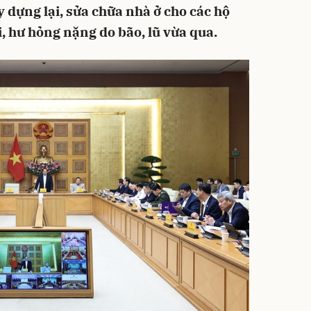
 dựng lại, sửa chữa nhà ở cho các hộ
ôi, hư hỏng nặng do bão, lũ vừa qua.