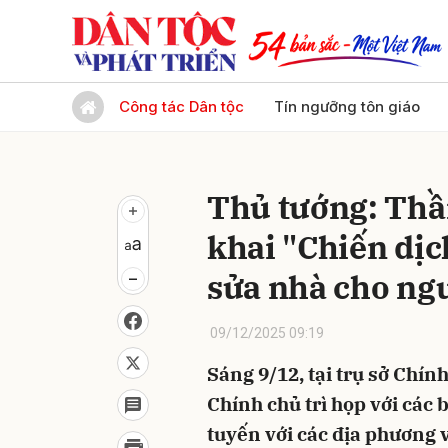
Gửi 
Công tác Dân tộc
Tín ngưỡng tôn giáo
Thủ tướng: Thần
khai "Chiến dị
sửa nhà cho ng
09/12/2025 09:19
Sáng 9/12, tại trụ sở Chí
Chính chủ trì họp với các 
tuyến với các địa phương 