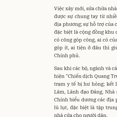
Việc xây mới, sửa chữa nhà
được sự chung tay từ nhi
địa phương; sự hỗ trợ của 
đặc biệt là cộng đồng khu d
có công góp công, ai có của
góp ít, ai tiện ở đâu thì 
Chính phủ.
Sau khi các bộ, ngành và c
hiện "Chiến dịch Quang Tr
trạm y tế bị hư hỏng; kết
Lâm, Lãnh đạo Đảng, Nhà
Chính biểu dương các địa 
lũ lụt, đặc biệt là tập tr
nhà cửa cho người dân.