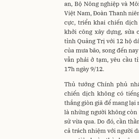
an, Bộ Nông nghiệp và Môi
Việt Nam, Đoàn Thanh niên
cực, triển khai chiến dị
khởi công xây dựng, sửa 
tỉnh Quảng Trị với 12 hộ 
của mưa bão, song đến nay 
vẫn phải ở tạm, yêu cầu tỉ
17h ngày 9/12.
Thủ tướng Chính phủ nh
chiến dịch không có tiến
thắng giòn giã để mang lại
là những người không còn n
sử vừa qua. Do đó, cần thần
cả trách nhiệm với người dâ