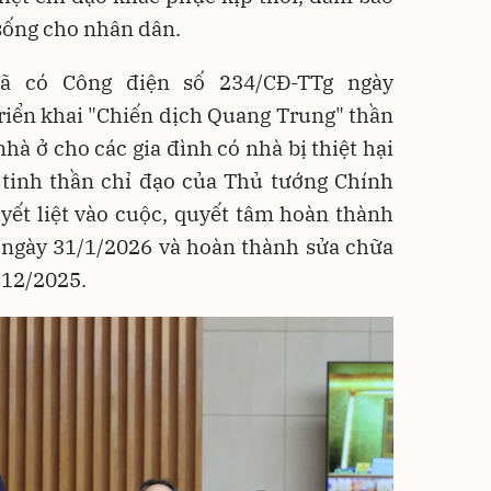
sống cho nhân dân.
ã có Công điện số 234/CĐ-TTg ngày
riển khai "Chiến dịch Quang Trung" thần
nhà ở cho các gia đình có nhà bị thiệt hại
n tinh thần chỉ đạo của Thủ tướng Chính
yết liệt vào cuộc, quyết tâm hoàn thành
 ngày 31/1/2026 và hoàn thành sửa chữa
/12/2025.