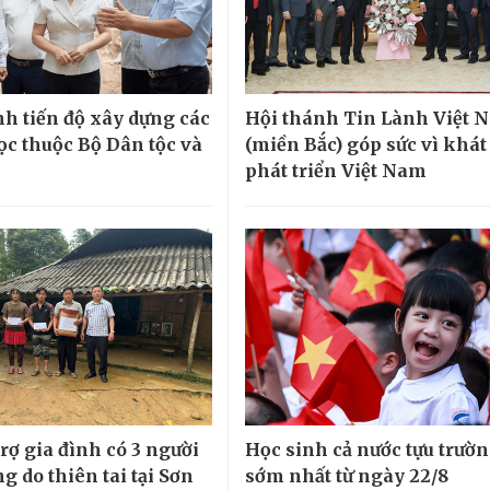
h tiến độ xây dựng các
Hội thánh Tin Lành Việt 
ọc thuộc Bộ Dân tộc và
(miền Bắc) góp sức vì khá
phát triển Việt Nam
rợ gia đình có 3 người
Học sinh cả nước tựu trườ
g do thiên tai tại Sơn
sớm nhất từ ngày 22/8