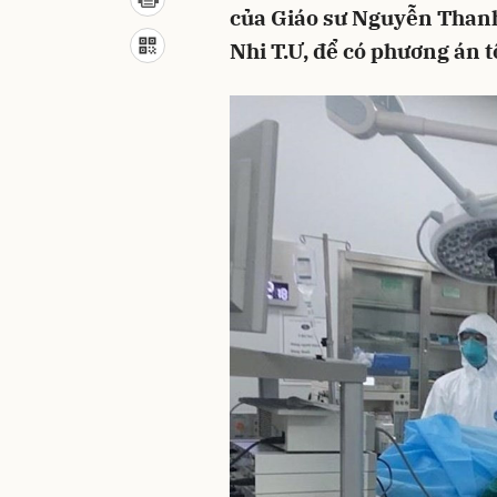
của Giáo sư Nguyễn Than
Nhi T.Ư, để có phương án t