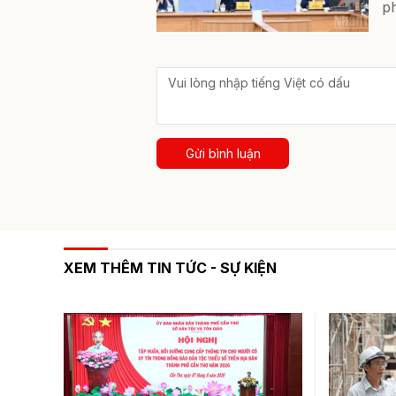
ph
Gửi bình luận
XEM THÊM TIN TỨC - SỰ KIỆN