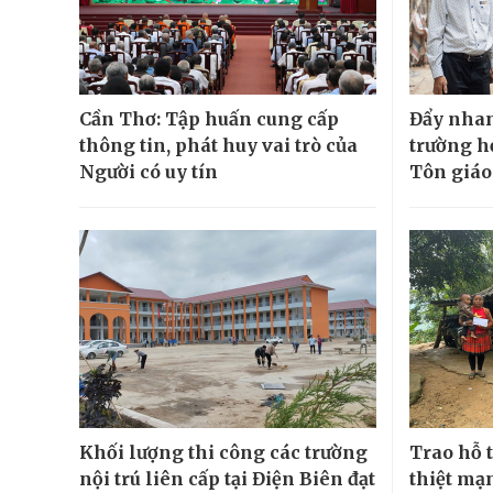
Cần Thơ: Tập huấn cung cấp
Đẩy nhan
thông tin, phát huy vai trò của
trường h
Người có uy tín
Tôn giáo
Khối lượng thi công các trường
Trao hỗ t
nội trú liên cấp tại Điện Biên đạt
thiệt mạn