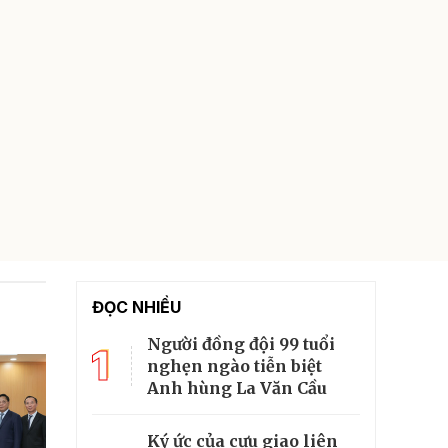
ĐỌC NHIỀU
Người đồng đội 99 tuổi
1
nghẹn ngào tiễn biệt
Anh hùng La Văn Cầu
Ký ức của cựu giao liên