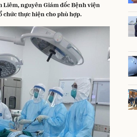
h Liêm, nguyên Giám đốc Bệnh viện
ổ chức thực hiện cho phù hợp.