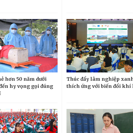
hẻ hơn 50 năm dưới
Thúc đẩy lâm nghiệp xanh
 đến hy vọng gọi đúng
thích ứng với biến đổi khí
ĩ