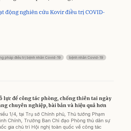
oạt động nghiên cứu Kovir điều trị COVID-
g pháp điều trị bệnh nhân Covid-19
bệnh nhân Covid-19
ỗ lực để công tác phòng, chống thiên tai ngày
àng chuyên nghiệp, bài bản và hiệu quả hơn
iều 1/4, tại Trụ sở Chính phủ, Thủ tướng Phạm
inh Chính, Trưởng Ban Chỉ đạo Phòng thủ dân sự
ốc gia chủ trì Hội nghị toàn quốc về công tác