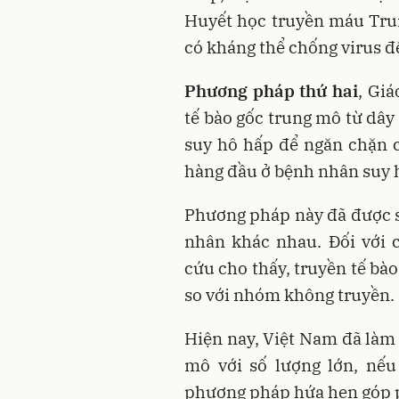
Huyết học truyền máu Tru
có kháng thể chống virus đ
Phương pháp thứ hai
, Gi
tế bào gốc trung mô từ dây
suy hô hấp để ngăn chặn 
hàng đầu ở bệnh nhân suy 
Phương pháp này đã được 
nhân khác nhau. Đối với 
cứu cho thấy, truyền tế bào 
so với nhóm không truyền.
Hiện nay, Việt Nam đã làm 
mô với số lượng lớn, nếu
phương pháp hứa hẹn góp ph