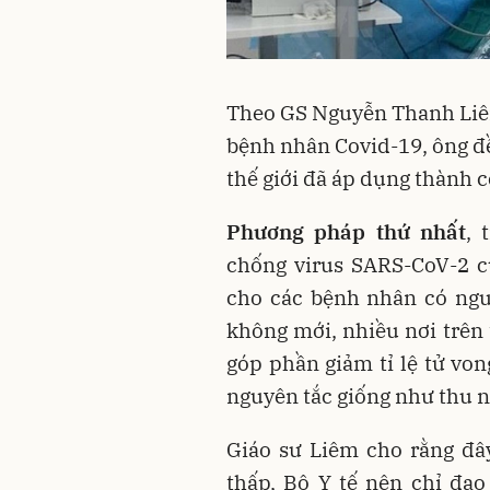
Theo GS Nguyễn Thanh Liêm
bệnh nhân Covid-19, ông đ
thế giới đã áp dụng thành 
Phương pháp thứ nhất
, 
chống virus SARS-CoV-2 
cho các bệnh nhân có ngu
không mới, nhiều nơi trên
góp phần giảm tỉ lệ tử von
nguyên tắc giống như thu 
Giáo sư Liêm cho rằng đâ
thấp, Bộ Y tế nên chỉ đạ