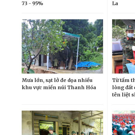
73 - 95%
La
Mưa lớn, sạt lở đe dọa nhiều
Từ tấm t
khu vực miền núi Thanh Hóa
lòng đất
tên liệt s