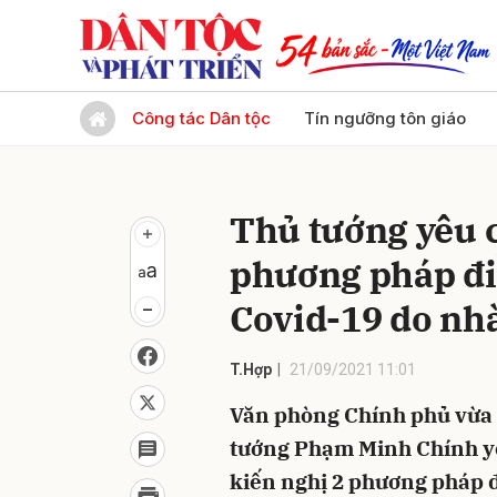
Gửi 
Công tác Dân tộc
Tín ngưỡng tôn giáo
Thủ tướng yêu 
phương pháp đi
Covid-19 do nh
T.Hợp
21/09/2021 11:01
Văn phòng Chính phủ vừa 
tướng Phạm Minh Chính yê
kiến nghị 2 phương pháp 