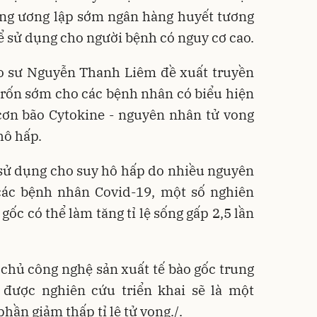
ng ương lập sớm ngân hàng huyết tương
ể sử dụng cho người bệnh có nguy cơ cao.
áo sư Nguyễn Thanh Liêm đề xuất truyền
 rốn sớm cho các bệnh nhân có biểu hiện
cơn bão Cytokine - nguyên nhân tử vong
hô hấp.
sử dụng cho suy hô hấp do nhiều nguyên
các bệnh nhân Covid-19, một số nghiên
gốc có thể làm tăng tỉ lệ sống gấp 2,5 lần
chủ công nghệ sản xuất tế bào gốc trung
 được nghiên cứu triển khai sẽ là một
ần giảm thấp tỉ lệ tử vong./.