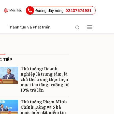
Đường dây nóng:
02437674981
Mới nhất
Thành tựu và Phát triển
 TIẾP
Thủ tướng: Doanh
nghiệp là trung tâm, là
chủ thể trong thực hiện
mục tiêu tăng trưởng từ
ửi
10% trở lên
Thủ tướng Phạm Minh
Chính: Đảng và Nhà
nước luôn đặt niềm tin