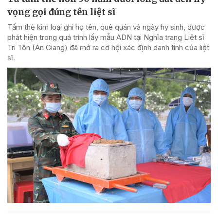
vọng gọi đúng tên liệt sĩ
Tấm thẻ kim loại ghi họ tên, quê quán và ngày hy sinh, được
phát hiện trong quá trình lấy mẫu ADN tại Nghĩa trang Liệt sĩ
Tri Tôn (An Giang) đã mở ra cơ hội xác định danh tính của liệt
sĩ.