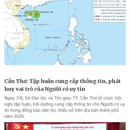
Cần Thơ: Tập huấn cung cấp thông tin, phát
huy vai trò của Người có uy tín
Ngày 7/8, Sở Dân tộc và Tôn giáo TP. Cần Thơ tổ chức Hội
nghị tập huấn, bồi dưỡng cung cấp thông tin cho Người có uy
tín trong đồng bào dân tộc thiểu số trên địa bàn thành phố
năm 2026.