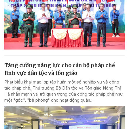
Tăng cường năng lực cho cán bộ pháp chế
lĩnh vực dân tộc và tôn giáo
Phát biểu khai mạc lớp tập huấn một số nghiệp vụ về công
tác pháp chế, Thứ trưởng Bộ Dân tộc và Tôn giáo Nông Thị
Hà nhấn mạnh vai trò quan trọng của công tác pháp chế như
một "gốc", "bệ phóng" cho hoạt động quản...