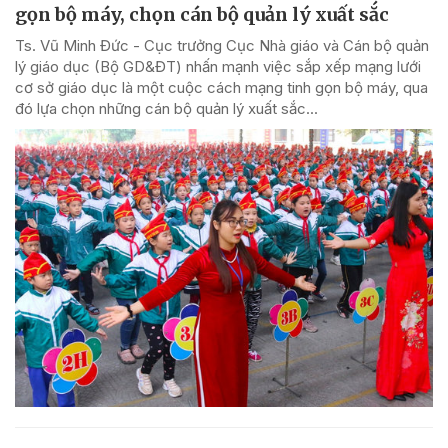
gọn bộ máy, chọn cán bộ quản lý xuất sắc
Ts. Vũ Minh Đức - Cục trưởng Cục Nhà giáo và Cán bộ quản
lý giáo dục (Bộ GD&ĐT) nhấn mạnh việc sắp xếp mạng lưới
cơ sở giáo dục là một cuộc cách mạng tinh gọn bộ máy, qua
đó lựa chọn những cán bộ quản lý xuất sắc...