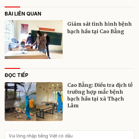
BÀI LIÊN QUAN
Giám sát tình hình bệnh
bạch hầu tại Cao Bằng
ĐỌC TIẾP
Cao Bằng: Điều tra dịch tễ
trường hợp mắc bệnh
bạch hầu tại xã Thạch
Lâm