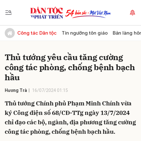
Gửi bình luận
Công tác Dân tộc
Tín ngưỡng tôn giáo
Bản làng hô
Thủ tướng yêu cầu tăng cường
công tác phòng, chống bệnh bạch
hầu
Hương Trà
16/07/2024 01:15
Hủy
Gửi
Thủ tướng Chính phủ Phạm Minh Chính vừa
ký Công điện số 68/CĐ-TTg ngày 13/7/2024
chỉ đạo các bộ, ngành, địa phương tăng cường
công tác phòng, chống bệnh bạch hầu.