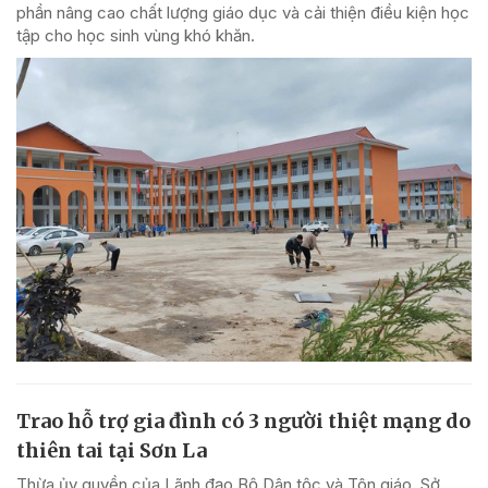
phần nâng cao chất lượng giáo dục và cải thiện điều kiện học
tập cho học sinh vùng khó khăn.
Trao hỗ trợ gia đình có 3 người thiệt mạng do
thiên tai tại Sơn La
Thừa ủy quyền của Lãnh đạo Bộ Dân tộc và Tôn giáo, Sở