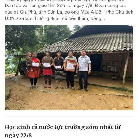
Dân tộc và Tôn giáo tỉnh Sơn La, ngày 7/8, Đoàn công tác
của xã Gia Phù, tỉnh Sơn La, do ông Mùa A Dê - Phó Chủ tịch
UBND xã làm Trưởng đoàn đã đến thăm, động...
Học sinh cả nước tựu trường sớm nhất từ
ngày 22/8