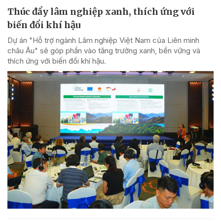
Thúc đẩy lâm nghiệp xanh, thích ứng với
biến đổi khí hậu
Dự án "Hỗ trợ ngành Lâm nghiệp Việt Nam của Liên minh
châu Âu" sẽ góp phần vào tăng trưởng xanh, bền vững và
thích ứng với biến đổi khí hậu.