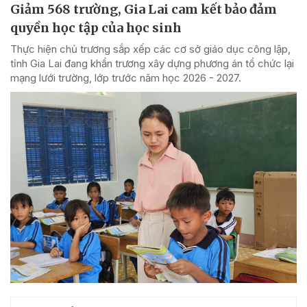
Giảm 568 trường, Gia Lai cam kết bảo đảm
quyền học tập của học sinh
Thực hiện chủ trương sắp xếp các cơ sở giáo dục công lập,
tỉnh Gia Lai đang khẩn trương xây dựng phương án tổ chức lại
mạng lưới trường, lớp trước năm học 2026 - 2027.