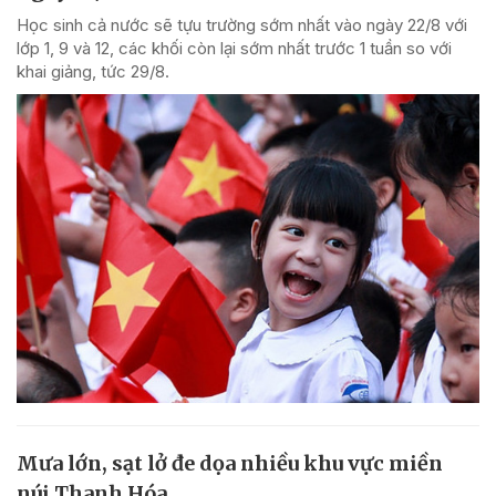
Học sinh cả nước sẽ tựu trường sớm nhất vào ngày 22/8 với
lớp 1, 9 và 12, các khối còn lại sớm nhất trước 1 tuần so với
khai giảng, tức 29/8.
Mưa lớn, sạt lở đe dọa nhiều khu vực miền
núi Thanh Hóa