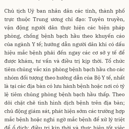
Chủ tịch Uỷ ban nhân dân các tỉnh, thành phố
trực thuộc Trung ương chỉ đạo: Tuyên truyền,
vận động người dân thực hiện các biện pháp
phòng, chống bệnh bạch hầu theo khuyến cáo
của ngành Y tế; hướng dẫn người dân khi có dấu
hiệu mắc bệnh phải đến ngay các cơ sở y tế để
được khám, tư vấn và điều trị kịp thời. Tổ chức
tiêm chủng vắc xin phòng bệnh bạch hầu cho các
nhóm đối tượng theo hướng dẫn của Bộ Y tế, nhất
là tại các địa bàn có lưu hành bệnh hoặc nơi có tỷ
lệ tiêm chủng phòng bệnh bạch hầu thấp. Theo
dõi chặt chẽ tình hình dịch bệnh trên địa bàn;
chủ động giám sát, phát hiện sớm các trường hợp
mắc bệnh hoặc nghi ngờ mắc bệnh để xử lý triệt
để ổ dịch; điều trị kịp thời và thực hiện tốt việc