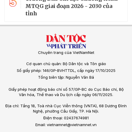
5
MTQG giai đoạn 2026 - 2030 của
tỉnh
Chuyên trang của VietNamNet
Cơ quan chủ quản: Bộ Dân tộc và Tôn giáo
Số giấy phép: 146/GP-BVHTTDL, cấp ngày 17/10/2025
Tổng biên tập: Nguyễn Văn Bá
Giấy phép hoạt động báo chí số 57/GP-BC do Cục Báo chí, Bộ
Văn hóa, Thể thao và Du lịch cấp ngày 06/11/2025.
Địa chỉ: Tầng 18, Toà nhà Cục Viễn thông (VNTA), 68 Dương Đình
Nghệ, phường Cầu Giấy, TP. Hà Nội.
Điện thoại: 02437674981
Email: vietnamnet@vietnamnet.vn