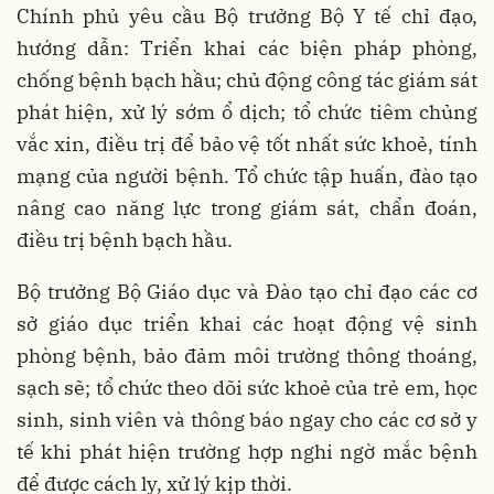
Chính phủ yêu cầu Bộ trưởng Bộ Y tế chỉ đạo,
hướng dẫn: Triển khai các biện pháp phòng,
chống bệnh bạch hầu; chủ động công tác giám sát
phát hiện, xử lý sớm ổ dịch; tổ chức tiêm chủng
vắc xin, điều trị để bảo vệ tốt nhất sức khoẻ, tính
mạng của người bệnh. Tổ chức tập huấn, đào tạo
nâng cao năng lực trong giám sát, chẩn đoán,
điều trị bệnh bạch hầu.
Bộ trưởng Bộ Giáo dục và Đào tạo chỉ đạo các cơ
sở giáo dục triển khai các hoạt động vệ sinh
phòng bệnh, bảo đảm môi trường thông thoáng,
sạch sẽ; tổ chức theo dõi sức khoẻ của trẻ em, học
sinh, sinh viên và thông báo ngay cho các cơ sở y
tế khi phát hiện trường hợp nghi ngờ mắc bệnh
để được cách ly, xử lý kịp thời.