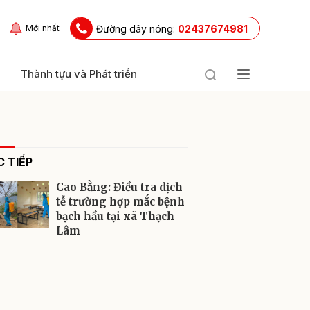
Đường dây nóng:
02437674981
Mới nhất
Thành tựu và Phát triển
 TIẾP
Cao Bằng: Điều tra dịch
tễ trường hợp mắc bệnh
bạch hầu tại xã Thạch
Lâm
ửi