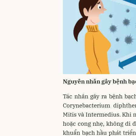
Nguyên nhân gây bệnh bạ
Tác nhân gây ra bệnh bạc
Corynebacterium diphther
Mitis và Intermedius. Khi 
hoặc cong nhẹ, không di đ
khuẩn bạch hầu phát triển