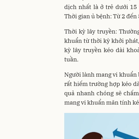
dịch nhất là ở trẻ dưới 15
Thời gian ủ bệnh: Từ 2 đến 
Thời kỳ lây truyền: Thườn
khuẩn từ thời kỳ khởi phát,
kỳ lây truyền kéo dài kho
tuần.
Người lành mang vi khuẩn b
rất hiếm trường hợp kéo dài
quả nhanh chóng sẽ chấm 
mang vi khuẩn mãn tính kéo