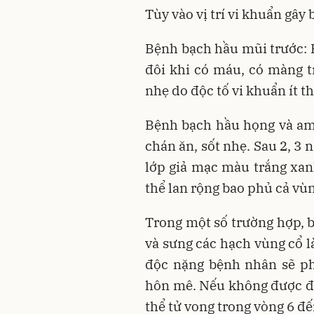
Tùy vào vị trí vi khuẩn gây
Bệnh bạch hầu mũi trước: 
đôi khi có máu, có màng 
nhẹ do độc tố vi khuẩn ít 
Bệnh bạch hầu họng và am
chán ăn, sốt nhẹ. Sau 2, 3
lớp giả mạc màu trắng xan
thể lan rộng bao phủ cả vù
Trong một số trường hợp, 
và sưng các hạch vùng cổ 
độc nặng bệnh nhân sẽ ph
hôn mê. Nếu không được đi
thể tử vong trong vòng 6 đế