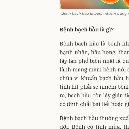
Bệnh bạch hầu là bệnh nhiễm trùng 
Bệnh bạch hầu là gì?
Bệnh bạch hầu là bệnh nh
hạnh nhân, hầu họng, tha
lây lan phổ biến nhất là 
lành mang mầm bệnh nói ch
chứa vi khuẩn bạch hầu h
tình hít phải sẽ nhiễm bện
ra, bạch hầu còn lây gián t
có dính chất bài tiết hoặc 
Bệnh bạch hầu thường xuất
đới. Bệnh có tính mùa, th