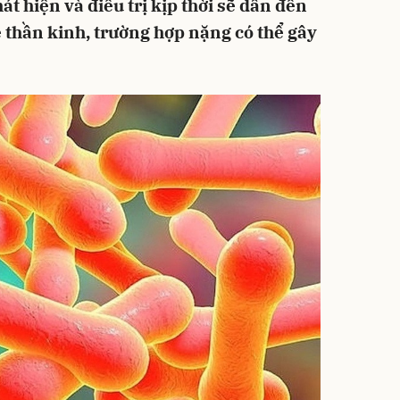
t hiện và điều trị kịp thời sẽ dẫn đến
ệ thần kinh, trường hợp nặng có thể gây