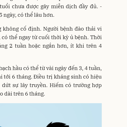
 tuổi chưa được gây miễn dịch đầy đủ. -
5 ngày, có thể lâu hơn.
g không cố định. Người bệnh đào thải vi
 có thể ngay từ cuối thời kỳ ủ bệnh. Thời
ảng 2 tuần hoặc ngắn hơn, ít khi trên 4
ạch hầu có thể từ vài ngày đến 3, 4 tuần,
 tới 6 tháng. Điều trị kháng sinh có hiệu
dứt sự lây truyền. Hiếm có trường hợp
 dài trên 6 tháng.