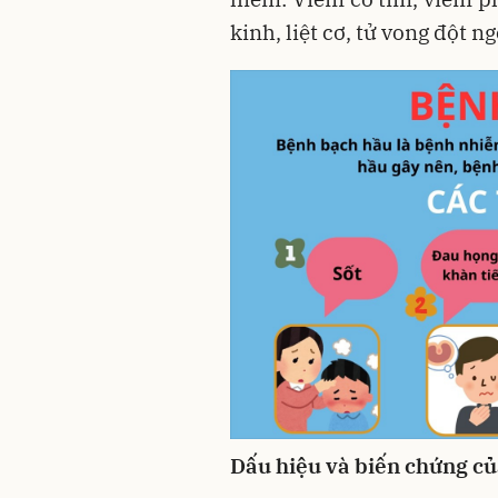
kinh, liệt cơ, tử vong đột n
Dấu hiệu và biến chứng c