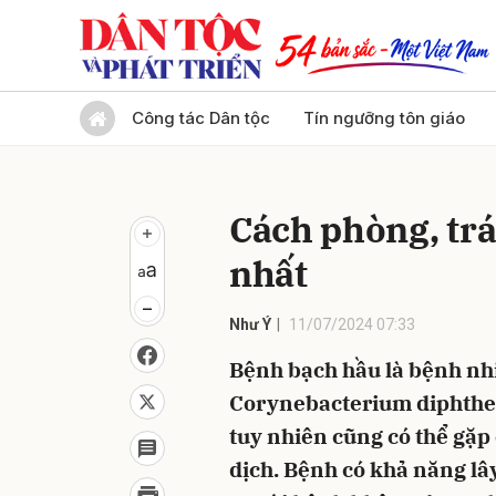
Gửi 
Công tác Dân tộc
Tín ngưỡng tôn giáo
Cách phòng, tr
nhất
Như Ý
11/07/2024 07:33
Bệnh bạch hầu là bệnh nh
Corynebacterium diphtheri
tuy nhiên cũng có thể gặp
dịch. Bệnh có khả năng lâ