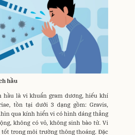
ch hầu
h hầu là vi khuẩn gram dương, hiếu khí
iae, tồn tại dưới 3 dạng gồm: Gravis,
nhìn qua kính hiển vi có hình dáng thẳng
ộng, không có vỏ, không sinh bào tử. Vi
 tốt trong môi trường thông thoáng. Đặc