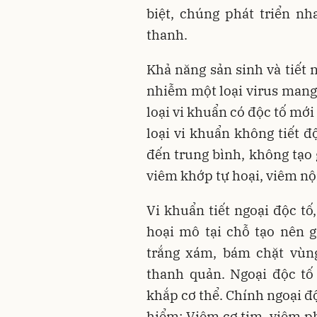
biệt, chúng phát triển n
thanh.
Khả năng sản sinh và tiết 
nhiễm một loại virus mang
loại vi khuẩn có độc tố mới
loại vi khuẩn không tiết 
đến trung bình, không tạo 
viêm khớp tự hoại, viêm n
Vi khuẩn tiết ngoại độc tố
hoại mô tại chỗ tạo nên 
trắng xám, bám chặt vùng
thanh quản. Ngoại độc tố
khắp cơ thể. Chính ngoại đ
hiểm: Viêm cơ tim, viêm ph