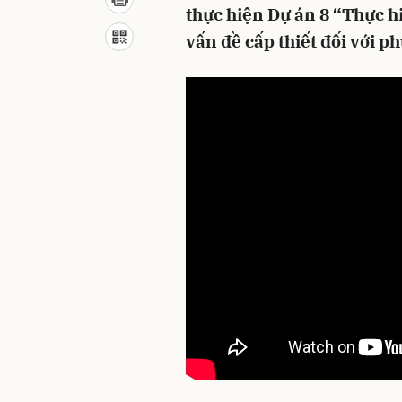
thực hiện Dự án 8 “Thực h
vấn đề cấp thiết đối với ph