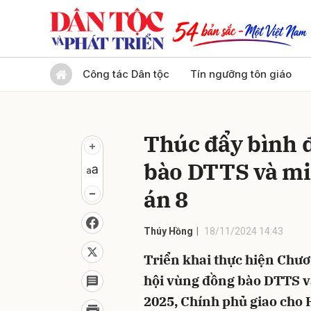
Gửi 
Công tác Dân tộc
Tín ngưỡng tôn giáo
Thúc đẩy bình 
bào DTTS và mi
án 8
Thúy Hồng
18/11/2024 14:43
Triển khai thực hiện Chươ
hội vùng đồng bào DTTS và
2025, Chính phủ giao cho 