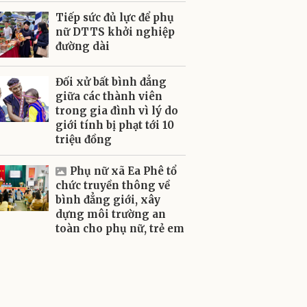
Tiếp sức đủ lực để phụ
nữ DTTS khởi nghiệp
đường dài
Đối xử bất bình đẳng
giữa các thành viên
trong gia đình vì lý do
giới tính bị phạt tới 10
triệu đồng
Phụ nữ xã Ea Phê tổ
chức truyền thông về
bình đẳng giới, xây
dựng môi trường an
toàn cho phụ nữ, trẻ em