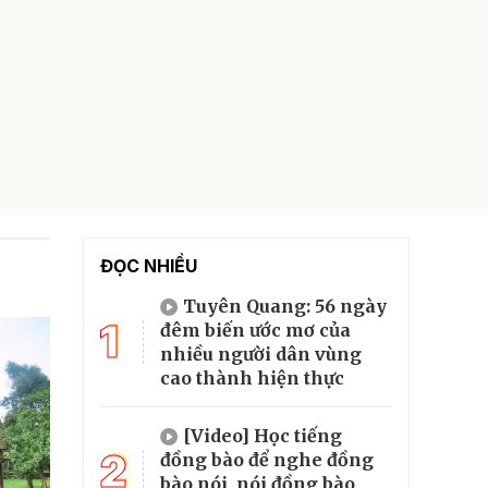
ĐỌC NHIỀU
Tuyên Quang: 56 ngày
1
đêm biến ước mơ của
nhiều người dân vùng
cao thành hiện thực
[Video] Học tiếng
2
đồng bào để nghe đồng
bào nói, nói đồng bào