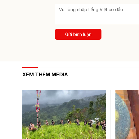
Gửi bình luận
XEM THÊM MEDIA