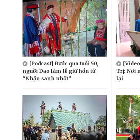
[Podcast] Bước qua tuổi 50,
[Video
người Dao làm lễ giữ hồn từ
Trị: Nơi 
“Nhặn sanh nhột”
lại