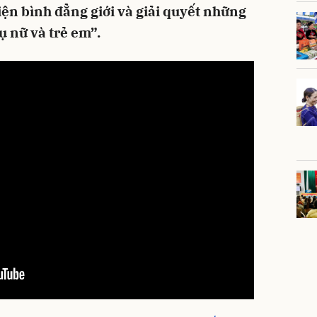
iện bình đẳng giới và giải quyết những
ụ nữ và trẻ em”.