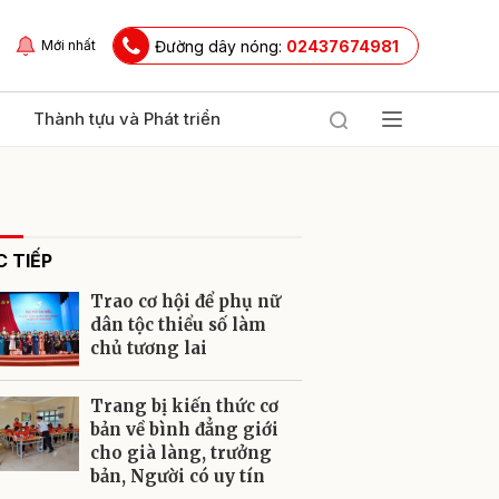
Đường dây nóng:
02437674981
Mới nhất
Thành tựu và Phát triển
 TIẾP
Trao cơ hội để phụ nữ
dân tộc thiểu số làm
chủ tương lai
ửi
Trang bị kiến thức cơ
bản về bình đẳng giới
cho già làng, trưởng
bản, Người có uy tín