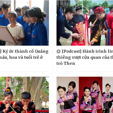
] Ký ức thành cổ Quảng
[Podcast] Hành trình li
máu, hoa và tuổi trẻ ở
thiêng vượt cửa quan của 
trò Then