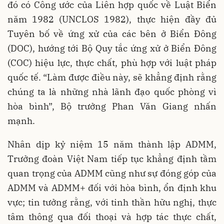
đó có Công ước của Liên hợp quốc về Luật Biển
năm 1982 (UNCLOS 1982), thực hiện đầy đủ
Tuyên bố về ứng xử của các bên ở Biển Đông
(DOC), hướng tới Bộ Quy tắc ứng xử ở Biển Đông
(COC) hiệu lực, thực chất, phù hợp với luật pháp
quốc tế. “Làm được điều này, sẽ khẳng định rằng
chúng ta là những nhà lãnh đạo quốc phòng vì
hòa bình”, Bộ trưởng Phan Văn Giang nhấn
mạnh.
Nhân dịp kỷ niệm 15 năm thành lập ADMM,
Trưởng đoàn Việt Nam tiếp tục khẳng định tầm
quan trọng của ADMM cũng như sự đóng góp của
ADMM và ADMM+ đối với hòa bình, ổn định khu
vực; tin tưởng rằng, với tinh thần hữu nghị, thực
tâm thông qua đối thoại và hợp tác thực chất,