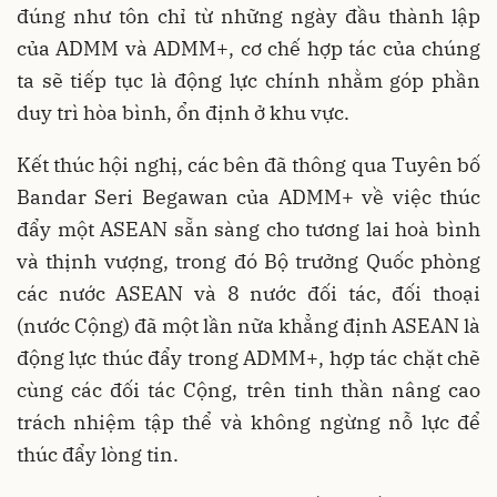
đúng như tôn chỉ từ những ngày đầu thành lập
của ADMM và ADMM+, cơ chế hợp tác của chúng
ta sẽ tiếp tục là động lực chính nhằm góp phần
duy trì hòa bình, ổn định ở khu vực.
Kết thúc hội nghị, các bên đã thông qua Tuyên bố
Bandar Seri Begawan của ADMM+ về việc thúc
đẩy một ASEAN sẵn sàng cho tương lai hoà bình
và thịnh vượng, trong đó Bộ trưởng Quốc phòng
các nước ASEAN và 8 nước đối tác, đối thoại
(nước Cộng) đã một lần nữa khẳng định ASEAN là
động lực thúc đẩy trong ADMM+, hợp tác chặt chẽ
cùng các đối tác Cộng, trên tinh thần nâng cao
trách nhiệm tập thể và không ngừng nỗ lực để
thúc đẩy lòng tin.