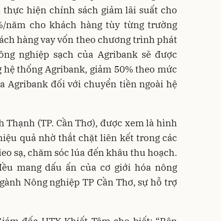
 thực hiện chính sách giảm lãi suất cho
%/năm cho khách hàng tùy từng trường
hách hàng vay vốn theo chương trình phát
ông nghiệp sạch của Agribank sẽ được
g hệ thống Agribank, giảm 50% theo mức
a Agribank đối với chuyển tiền ngoài hệ
 Thạnh (TP. Cần Thơ), được xem là hình
ệu quả nhờ thắt chặt liên kết trong các
gieo sạ, chăm sóc lúa đến khâu thu hoạch.
ều mang dấu ấn của cơ giới hóa nông
ngành Nông nghiệp TP Cần Thơ, sự hỗ trợ