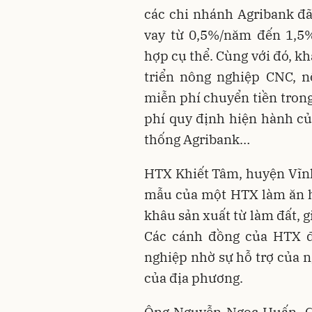
các chi nhánh Agribank đã
vay từ 0,5%/năm đến 1,5
hợp cụ thể. Cùng với đó, k
triển nông nghiệp CNC, n
miễn phí chuyển tiền tron
phí quy định hiện hành củ
thống Agribank…
HTX Khiết Tâm, huyện Vĩnh
mẫu của một HTX làm ăn hi
khâu sản xuất từ làm đất, 
Các cánh đồng của HTX đ
nghiệp nhờ sự hỗ trợ của 
của địa phương.