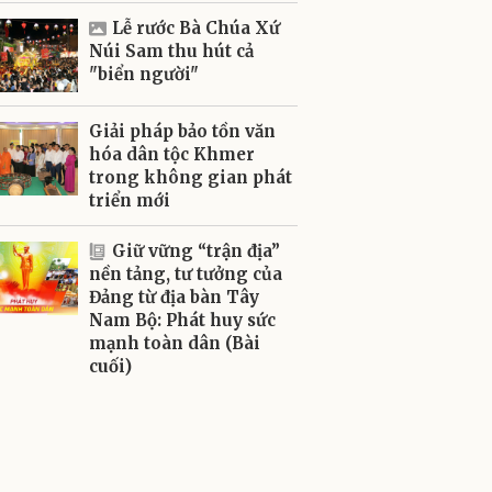
Lễ rước Bà Chúa Xứ
Núi Sam thu hút cả
"biển người"
Giải pháp bảo tồn văn
hóa dân tộc Khmer
trong không gian phát
triển mới
Giữ vững “trận địa”
nền tảng, tư tưởng của
Đảng từ địa bàn Tây
Nam Bộ: Phát huy sức
mạnh toàn dân (Bài
cuối)