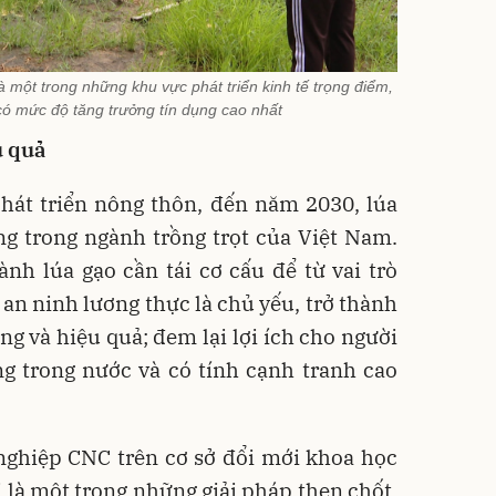
 một trong những khu vực phát triển kinh tế trọng điểm,
 có mức độ tăng trưởng tín dụng cao nhất
u quả
hát triển nông thôn, đến năm 2030, lúa
ọng trong ngành trồng trọt của Việt Nam.
ành lúa gạo cần tái cơ cấu để từ vai trò
 an ninh lương thực là chủ yếu, trở thành
g và hiệu quả; đem lại lợi ích cho người
ng trong nước và có tính cạnh tranh cao
nghiệp CNC trên cơ sở đổi mới khoa học
là một trong những giải pháp then chốt,