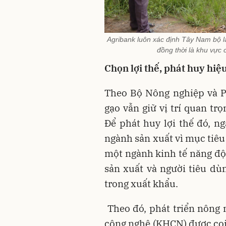
Agribank luôn xác định Tây Nam bộ là
đồng thời là khu vực
Chọn lợi thế, phát huy hiệ
Theo Bộ Nông nghiệp và P
gạo vẫn giữ vị trí quan tr
Để phát huy lợi thế đó, ng
ngành sản xuất vì mục tiêu
một ngành kinh tế năng độn
sản xuất và người tiêu dù
trong xuất khẩu.
Theo đó, phát triển nông 
công nghệ (KHCN) được coi 