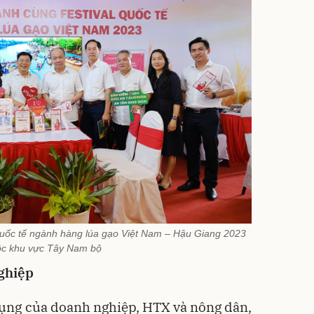
Quốc tế ngành hàng lúa gạo Việt Nam – Hậu Giang 2023
ộc khu vực Tây Nam bộ
nghiệp
dụng của doanh nghiệp, HTX và nông dân,