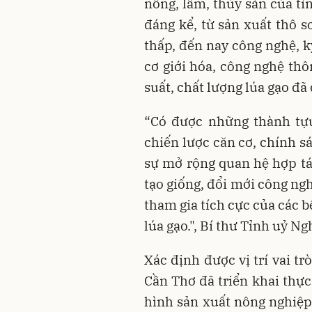
nông, lâm, thủy sản của tỉ
đáng kể, từ sản xuất thô s
thấp, đến nay công nghệ, k
cơ giới hóa, công nghệ thô
suất, chất lượng lúa gạo đã
“Có được những thành tựu
chiến lược căn cơ, chính sá
sự mở rộng quan hệ hợp tá
tạo giống, đổi mới công nghệ
tham gia tích cực của các bê
lúa gạo.", Bí thư Tỉnh uỷ 
Xác định được vị trí vai t
Cần Thơ đã triển khai thực
hình sản xuất nông nghiệp