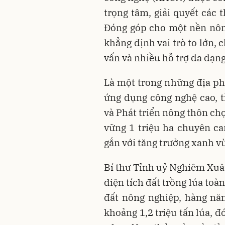
trọng tâm, giải quyết các 
Đóng góp cho một nền nông
khẳng định vai trò to lớn, 
vấn và nhiều hỗ trợ đa dạng
Là một trong những địa ph
ứng dụng công nghệ cao, 
và Phát triển nông thôn ch
vững 1 triệu ha chuyên ca
gắn với tăng trưởng xanh v
Bí thư Tỉnh uỷ Nghiêm Xuân
diện tích đất trồng lúa toà
đất nông nghiệp, hàng năm
khoảng 1,2 triệu tấn lúa, đ