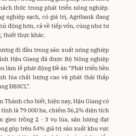
thách thức trong phát triển nông nghiệp.
 nghiệp sạch, có giá trị, Agribank đang
chủ động hơn, cả về tiếp vốn, cũng như tư
, thiết thực khác.
ương đi đầu trong sản xuất nông nghiệp
tỉnh Hậu Giang đã được Bộ Nông nghiệp
ọn làm lễ phát động Đề án “Phát triển bền
nh lúa chất lượng cao và phát thải thấp
ùng ĐBSCL”.
 Thành cho biết, hiện nay, Hậu Giang có
n tỉnh là 79.000 ha, chiếm 56,2% diện tích
 gieo trồng 2 - 3 vụ lúa, sản lượng đạt
óng góp trên 54% giá trị sản xuất khu vực