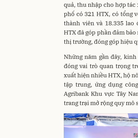
quả, thu nhập cho hợp tác
phố có 321 HTX, có tổng vố
thành viên và 18.335 lao
HTX đã góp phần đảm bảo n
thị trường, đóng góp hiệu 
Những năm gần đây, kinh 
đóng vai trò quan trọng t
xuất hiện nhiều HTX, hộ nô
tập trung, ứng dụng công
Agribank Khu vực Tây Na
trang trại mở rộng quy mô s