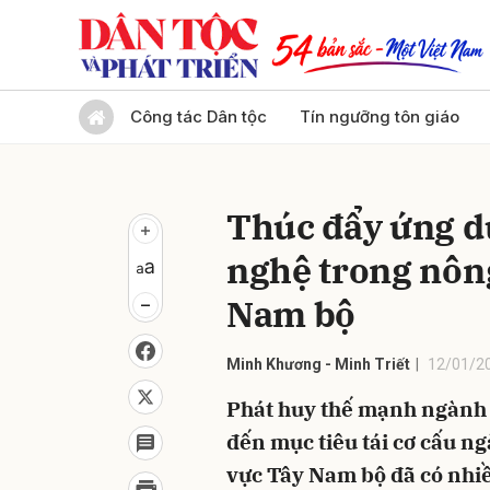
Gửi 
Công tác Dân tộc
Tín ngưỡng tôn giáo
Thúc đẩy ứng d
nghệ trong nôn
Nam bộ
Minh Khương - Minh Triết
12/01/20
Phát huy thế mạnh ngành 
đến mục tiêu tái cơ cấu n
vực Tây Nam bộ đã có nhi