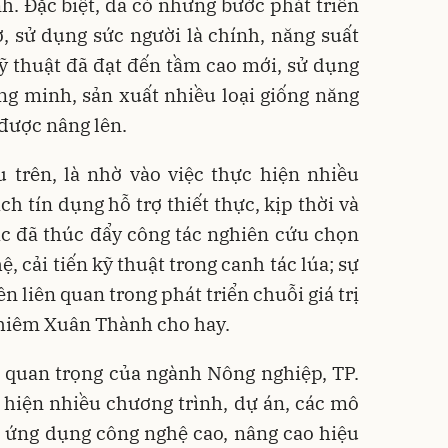
nh. Đặc biệt, đã có những bước phát triển
ơ, sử dụng sức người là chính, năng suất
ỹ thuật đã đạt đến tầm cao mới, sử dụng
ng minh, sản xuất nhiều loại giống năng
 được nâng lên.
 trên, là nhờ vào việc thực hiện nhiều
ch tín dụng hỗ trợ thiết thực, kịp thời và
c đã thúc đẩy công tác nghiên cứu chọn
, cải tiến kỹ thuật trong canh tác lúa; sự
n liên quan trong phát triển chuỗi giá trị
Nghiêm Xuân Thành cho hay.
rò quan trọng của ngành Nông nghiệp, TP.
 hiện nhiều chương trình, dự án, các mô
 ứng dụng công nghệ cao, nâng cao hiệu