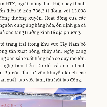
 xã HTX, người nông dân. Hiện nay thành
n điều lệ trên 736,3 tỉ đồng, với 13.038
 động thường xuyên. Hoạt động của các
guồn cung ứng hàng hóa, ổn định giá cả
quả cho tăng trưởng kinh tế địa phương.
tế trang trại trong khu vực Tây Nam bộ
rong sản xuất nông, thủy sản. Ngày càng
ng dân sản xuất hàng hóa có quy mô lớn,
 nghệ tiên tiến. Do đó, các chi nhánh
m Bộ còn đầu tư vốn khuyến khích các
ản xuất, tạo việc làm, thu hút lao động.