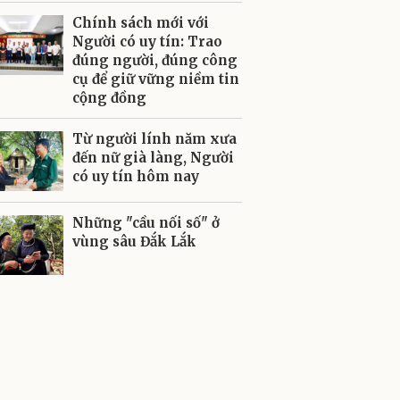
Chính sách mới với
Người có uy tín: Trao
đúng người, đúng công
cụ để giữ vững niềm tin
cộng đồng
Từ người lính năm xưa
đến nữ già làng, Người
có uy tín hôm nay
Những "cầu nối số" ở
vùng sâu Đắk Lắk