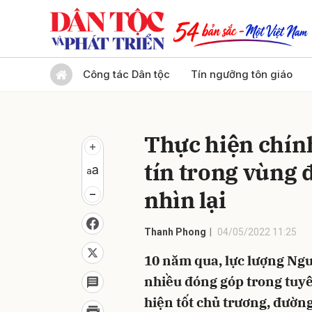
Gửi 
Công tác Dân tộc
Tín ngưỡng tôn giáo
Thực hiện chín
tín trong vùng
nhìn lại
Thanh Phong
04/05/2022 11:25
10 năm qua, lực lượng Ngư
nhiều đóng góp trong tuy
hiện tốt chủ trương, đường