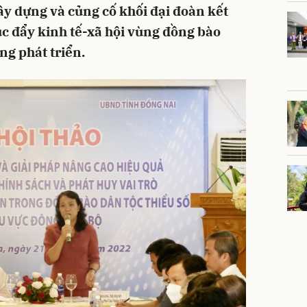
y dựng và củng cố khối đại đoàn kết
úc đẩy kinh tế-xã hội vùng đồng bào
g phát triển.