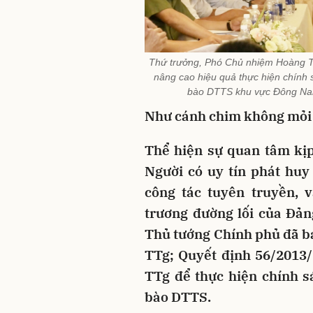
Thứ trưởng, Phó Chủ nhiệm Hoàng Thị
nâng cao hiệu quả thực hiện chính s
bào DTTS khu vực Đông Nam 
Như cánh chim không mỏi
Thể hiện sự quan tâm kịp
Người có uy tín phát huy
công tác tuyên truyền, 
trương đường lối của Đản
Thủ tướng Chính phủ đã b
TTg; Quyết định 56/2013
TTg để thực hiện chính s
bào DTTS.