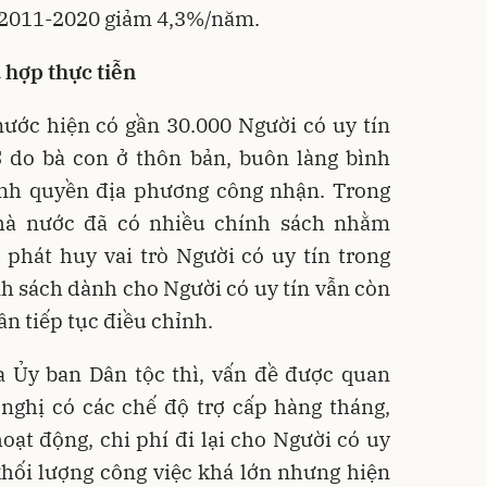
 2011-2020 giảm 4,3%/năm.
 hợp thực tiễn
nước hiện có gần 30.000 Người có uy tín
 do bà con ở thôn bản, buôn làng bình
ính quyền địa phương công nhận. Trong
hà nước đã có nhiều chính sách nhằm
, phát huy vai trò Người có uy tín trong
h sách dành cho Người có uy tín vẫn còn
ần tiếp tục điều chỉnh.
a Ủy ban Dân tộc thì, vấn đề được quan
 nghị có các chế độ trợ cấp hàng tháng,
hoạt động, chi phí đi lại cho Người có uy
khối lượng công việc khá lớn nhưng hiện