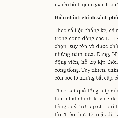
nghèo bình quân giai đoạn
Điều chỉnh chính sách phù
Theo số liệu thống kê, cả 
trong cộng đồng các DTTS
chọn, suy tôn và được ch
những năm qua, Đảng, N
động viên, hỗ trợ kịp thời
cộng đồng. Tuy nhiên, chín
còn bộc lộ những bất cập, c
Theo kết quả tổng hợp củ
tâm nhất chính là việc đề
hàng quý; trợ cấp chi phí 
tín. Trên thực tế, mặc dù 