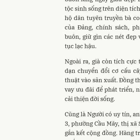
tộc sinh sống trên diện tí
hộ dân tuyên truyền bà c
của Đảng, chính sách, p
buôn, giữ gìn các nét đẹp 
tục lạc hậu.
Ngoài ra, già còn tích cự
dạn chuyển đổi cơ cấu câ
thuật vào sản xuất. Đồng t
vay ưu đãi để phát triển, 
cải thiện đời sống.
Cũng là Người có uy tín, a
3, phường Cầu Mây, thị xã 
gắn kết cộng đồng. Hàng t