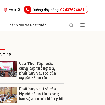
Đường dây nóng:
02437674981
Mới nhất
Thành tựu và Phát triển
 TIẾP
Cần Thơ: Tập huấn
cung cấp thông tin,
phát huy vai trò của
Người có uy tín
ửi
Phát huy vai trò của
Người có uy tín trong
bảo vệ an ninh biên giới