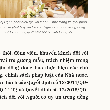
 Hạnh phát biểu tại Hội thảo: “Thực trạng và giải pháp
ách và phát huy vai trò của Người có uy tín trong đồng
bộ” tổ chức ngày 21/4/2022 tại tỉnh Đồng Nai
 thời, động viên, khuyến khích đối với
 vai trò gương mẫu, trách nhiệm trong
vận động đồng bào thực hiện các chủ
g, chính sách pháp luật của Nhà nước,
an hành các Quyết định số 18/2011/QĐ-
/QĐ-TTg và Quyết định số 12/2018/QĐ-
ách đối với Người có uy tín trong đồng