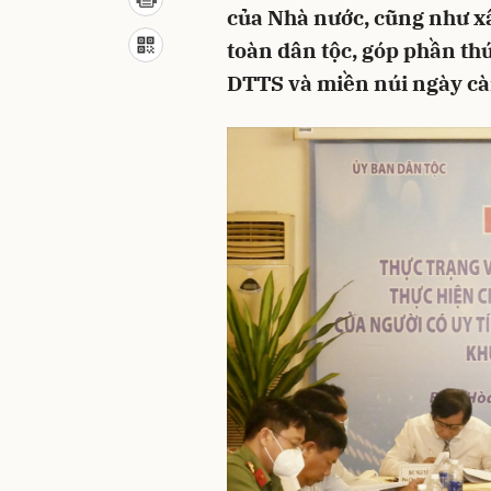
của Nhà nước, cũng như xâ
toàn dân tộc, góp phần th
DTTS và miền núi ngày càn