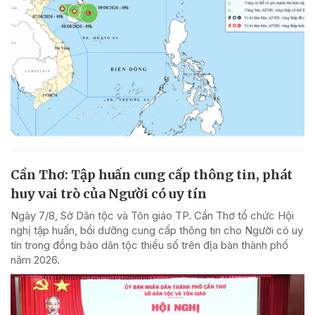
Cần Thơ: Tập huấn cung cấp thông tin, phát
huy vai trò của Người có uy tín
Ngày 7/8, Sở Dân tộc và Tôn giáo TP. Cần Thơ tổ chức Hội
nghị tập huấn, bồi dưỡng cung cấp thông tin cho Người có uy
tín trong đồng bào dân tộc thiểu số trên địa bàn thành phố
năm 2026.