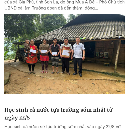
của xã Gia Phù, tỉnh Sơn La, do ông Mùa A Dê - Phó Chủ tịch
UBND xã làm Trưởng đoàn đã đến thăm, động...
Học sinh cả nước tựu trường sớm nhất từ
ngày 22/8
Học sinh cả nước sẽ tựu trường sớm nhất vào ngày 22/8 với