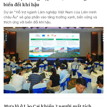
biến đổi khí hậu
Dự án "Hỗ trợ ngành Lâm nghiệp Việt Nam của Liên minh
châu Âu" sẽ góp phần vào tăng trưởng xanh, bền vững và
thích ứng với biến đổi khí hậu.
Mưa lũ ở Lào Cai khiến 2 người mất tích