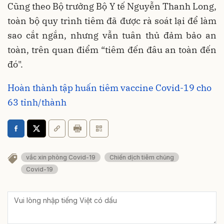
Cũng theo Bộ trưởng Bộ Y tế Nguyễn Thanh Long,
toàn bộ quy trình tiêm đã được rà soát lại để làm
sao cắt ngắn, nhưng vẫn tuân thủ đảm bảo an
toàn, trên quan điểm “tiêm đến đâu an toàn đến
đó".
Hoàn thành tập huấn tiêm vaccine Covid-19 cho
63 tỉnh/thành
vắc xin phòng Covid-19
Chiến dịch tiêm chủng
Covid-19