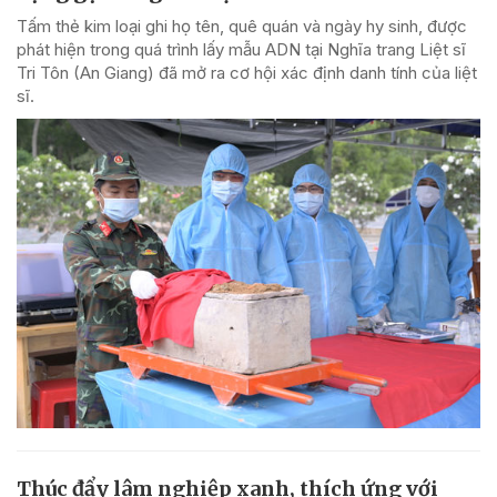
Tấm thẻ kim loại ghi họ tên, quê quán và ngày hy sinh, được
phát hiện trong quá trình lấy mẫu ADN tại Nghĩa trang Liệt sĩ
Tri Tôn (An Giang) đã mở ra cơ hội xác định danh tính của liệt
sĩ.
Thúc đẩy lâm nghiệp xanh, thích ứng với