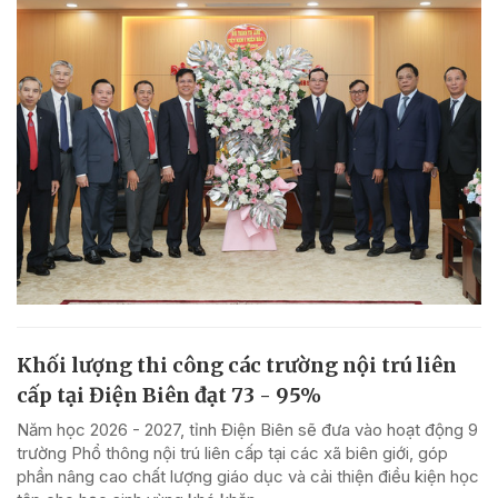
Khối lượng thi công các trường nội trú liên
cấp tại Điện Biên đạt 73 - 95%
Năm học 2026 - 2027, tỉnh Điện Biên sẽ đưa vào hoạt động 9
trường Phổ thông nội trú liên cấp tại các xã biên giới, góp
phần nâng cao chất lượng giáo dục và cải thiện điều kiện học