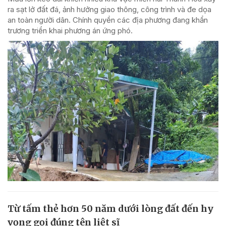
ra sạt lở đất đá, ảnh hưởng giao thông, công trình và đe dọa
an toàn người dân. Chính quyền các địa phương đang khẩn
trương triển khai phương án ứng phó.
Từ tấm thẻ hơn 50 năm dưới lòng đất đến hy
vọng gọi đúng tên liệt sĩ