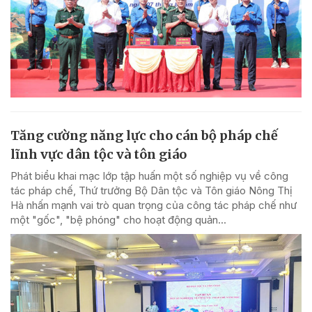
Tăng cường năng lực cho cán bộ pháp chế
lĩnh vực dân tộc và tôn giáo
Phát biểu khai mạc lớp tập huấn một số nghiệp vụ về công
tác pháp chế, Thứ trưởng Bộ Dân tộc và Tôn giáo Nông Thị
Hà nhấn mạnh vai trò quan trọng của công tác pháp chế như
một "gốc", "bệ phóng" cho hoạt động quản...