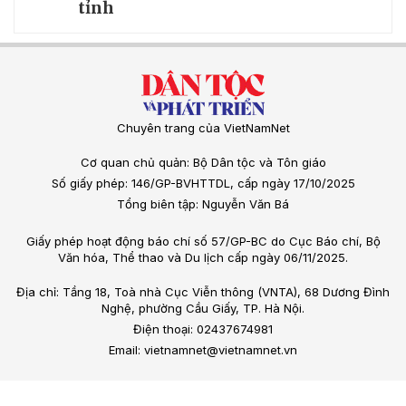
tỉnh
Chuyên trang của VietNamNet
Cơ quan chủ quản: Bộ Dân tộc và Tôn giáo
Số giấy phép: 146/GP-BVHTTDL, cấp ngày 17/10/2025
Tổng biên tập: Nguyễn Văn Bá
Giấy phép hoạt động báo chí số 57/GP-BC do Cục Báo chí, Bộ
Văn hóa, Thể thao và Du lịch cấp ngày 06/11/2025.
Địa chỉ: Tầng 18, Toà nhà Cục Viễn thông (VNTA), 68 Dương Đình
Nghệ, phường Cầu Giấy, TP. Hà Nội.
Điện thoại: 02437674981
Email: vietnamnet@vietnamnet.vn