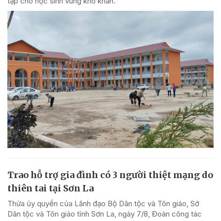
tập cho học sinh vùng khó khăn.
Trao hỗ trợ gia đình có 3 người thiệt mạng do
thiên tai tại Sơn La
Thừa ủy quyền của Lãnh đạo Bộ Dân tộc và Tôn giáo, Sở
Dân tộc và Tôn giáo tỉnh Sơn La, ngày 7/8, Đoàn công tác