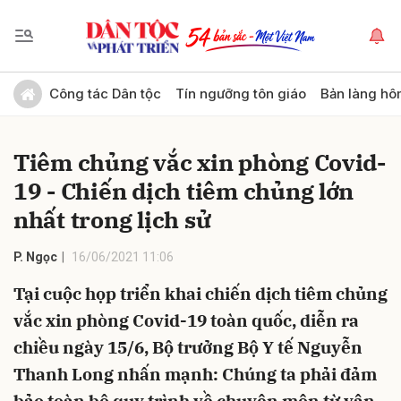
Gửi bình luận
Công tác Dân tộc
Tín ngưỡng tôn giáo
Bản làng hô
Tiêm chủng vắc xin phòng Covid-
19 - Chiến dịch tiêm chủng lớn
nhất trong lịch sử
P. Ngọc
16/06/2021 11:06
Hủy
Gửi
Tại cuộc họp triển khai chiến dịch tiêm chủng
vắc xin phòng Covid-19 toàn quốc, diễn ra
chiều ngày 15/6, Bộ trưởng Bộ Y tế Nguyễn
Thanh Long nhấn mạnh: Chúng ta phải đảm