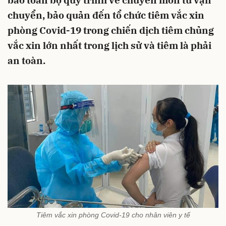
bảo toàn bộ quy trình về chuyên môn từ vận
chuyển, bảo quản đến tổ chức tiêm vắc xin
phòng Covid-19 trong chiến dịch tiêm chủng
vắc xin lớn nhất trong lịch sử và tiêm là phải
an toàn.
Tiêm vắc xin phòng Covid-19 cho nhân viên y tế