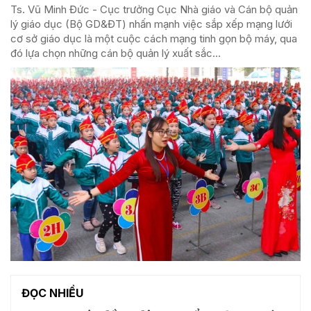
Ts. Vũ Minh Đức - Cục trưởng Cục Nhà giáo và Cán bộ quản
lý giáo dục (Bộ GD&ĐT) nhấn mạnh việc sắp xếp mạng lưới
cơ sở giáo dục là một cuộc cách mạng tinh gọn bộ máy, qua
đó lựa chọn những cán bộ quản lý xuất sắc...
ĐỌC NHIỀU