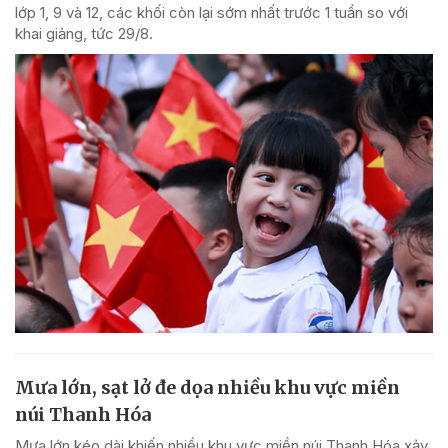
lớp 1, 9 và 12, các khối còn lại sớm nhất trước 1 tuần so với
khai giảng, tức 29/8.
Mưa lớn, sạt lở đe dọa nhiều khu vực miền
núi Thanh Hóa
Mưa lớn kéo dài khiến nhiều khu vực miền núi Thanh Hóa xảy