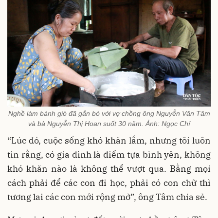
Nghề làm bánh giò đã gắn bó với vợ chồng ông Nguyễn Văn Tâm
và bà Nguyễn Thị Hoan suốt 30 năm. Ảnh: Ngọc Chí
“Lúc đó, cuộc sống khó khăn lắm, nhưng tôi luôn
tin rằng, có gia đình là điểm tựa bình yên, không
khó khăn nào là không thể vượt qua. Bằng mọi
cách phải để các con đi học, phải có con chữ thì
tương lai các con mới rộng mở”, ông Tâm chia sẻ.