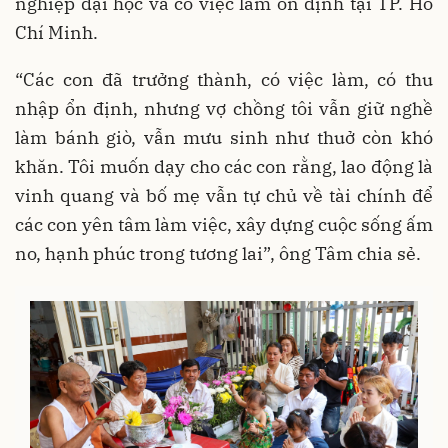
nghiệp đại học và có việc làm ổn định tại TP. Hồ
Chí Minh.
“Các con đã trưởng thành, có việc làm, có thu
nhập ổn định, nhưng vợ chồng tôi vẫn giữ nghề
làm bánh giò, vẫn mưu sinh như thuở còn khó
khăn. Tôi muốn dạy cho các con rằng, lao động là
vinh quang và bố mẹ vẫn tự chủ về tài chính để
các con yên tâm làm việc, xây dựng cuộc sống ấm
no, hạnh phúc trong tương lai”, ông Tâm chia sẻ.