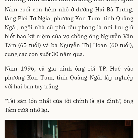
Nằm cuối con hẻm nhỏ ở đường Hai Bà Trưng,
làng Plei Tơ Ngia, phường Kon Tum, tỉnh Quảng
Ngãi, ngôi nhà cũ phủ rêu phong là nơi lưu giữ
biết bao kỷ niệm của vợ chồng ông Nguyễn Văn
Tâm (65 tuổi) và bà Nguyễn Thị Hoan (60 tuổi),
cùng các con suốt 30 năm qua.
Năm 1996, cả gia đình ông rời TP. Huế vào
phường Kon Tum, tỉnh Quảng Ngãi lập nghiệp
với hai bàn tay trắng.
"Tài sản lớn nhất của tôi chính là gia đình", ông
Tâm cười nhớ lại.