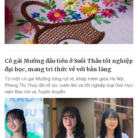
Cô gái Mường đầu tiên ở Suối Thầu tốt nghiệp
đại học, mang tri thức về với bản làng
Từ một cô gái Mường từng rụt rè, khép mình giữa Hà Nội,
Phùng Thị Thúy đã nỗ lực vươn lên và tốt nghiệp loại Giỏi Học
viện Báo chí và Tuyên truyền.