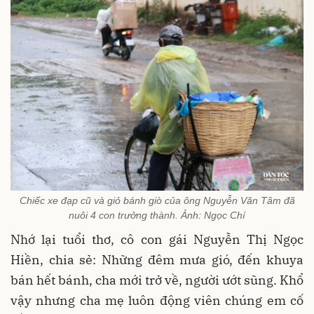
Chiếc xe đạp cũ và giỏ bánh giò của ông Nguyễn Văn Tâm đã
nuôi 4 con trưởng thành. Ảnh: Ngọc Chí
Nhớ lại tuổi thơ, cô con gái Nguyễn Thị Ngọc
Hiền, chia sẻ: Những đêm mưa gió, đến khuya
bán hết bánh, cha mới trở về, người ướt sũng. Khổ
vậy nhưng cha mẹ luôn động viên chúng em cố