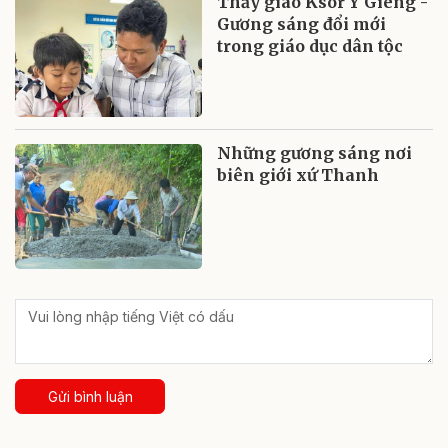
Thầy giáo Ksor Y Giêng -
Gương sáng đổi mới
trong giáo dục dân tộc
Những gương sáng nơi
biên giới xứ Thanh
Gửi bình luận