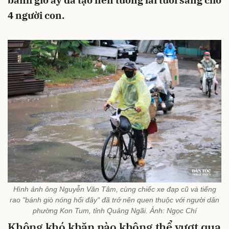
bánh giò ấy đã tạo nên tương lai tươi sáng cho
4 người con.
Hình ảnh ông Nguyễn Văn Tâm, cùng chiếc xe đạp cũ và tiếng
rao "bánh giò nóng hổi đây" đã trở nên quen thuộc với người dân
phường Kon Tum, tỉnh Quảng Ngãi. Ảnh: Ngọc Chí
Không khó khăn nào không thể vượt qua