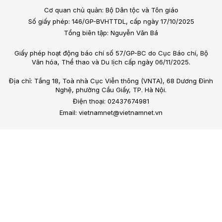
Cơ quan chủ quản: Bộ Dân tộc và Tôn giáo
Số giấy phép: 146/GP-BVHTTDL, cấp ngày 17/10/2025
Tổng biên tập: Nguyễn Văn Bá
Giấy phép hoạt động báo chí số 57/GP-BC do Cục Báo chí, Bộ
Văn hóa, Thể thao và Du lịch cấp ngày 06/11/2025.
Địa chỉ: Tầng 18, Toà nhà Cục Viễn thông (VNTA), 68 Dương Đình
Nghệ, phường Cầu Giấy, TP. Hà Nội.
Điện thoại: 02437674981
Email: vietnamnet@vietnamnet.vn