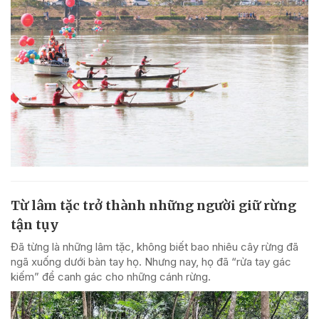
Từ lâm tặc trở thành những người giữ rừng
tận tụy
Đã từng là những lâm tặc, không biết bao nhiêu cây rừng đã
ngã xuống dưới bàn tay họ. Nhưng nay, họ đã “rửa tay gác
kiếm” để canh gác cho những cánh rừng.