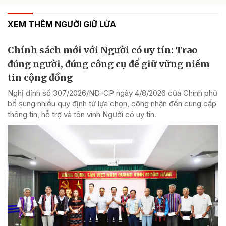
XEM THÊM NGƯỜI GIỮ LỬA
Chính sách mới với Người có uy tín: Trao
đúng người, đúng công cụ để giữ vững niềm
tin cộng đồng
Nghị định số 307/2026/NĐ-CP ngày 4/8/2026 của Chính phủ
bổ sung nhiều quy định từ lựa chọn, công nhận đến cung cấp
thông tin, hỗ trợ và tôn vinh Người có uy tín.