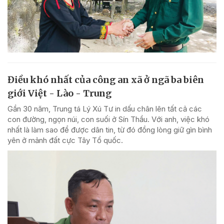
Điều khó nhất của công an xã ở ngã ba biên
giới Việt - Lào - Trung
Gần 30 năm, Trung tá Lý Xú Tư in dấu chân lên tất cả các
con đường, ngọn núi, con suối ở Sín Thầu. Với anh, việc khó
nhất là làm sao để được dân tin, từ đó đồng lòng giữ gìn bình
yên ở mảnh đất cực Tây Tổ quốc.