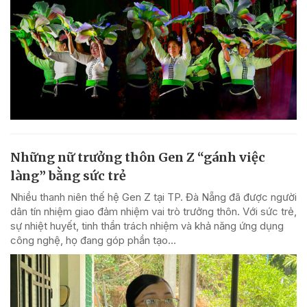
Những nữ trưởng thôn Gen Z “gánh việc
làng” bằng sức trẻ
Nhiều thanh niên thế hệ Gen Z tại TP. Đà Nẵng đã được người
dân tín nhiệm giao đảm nhiệm vai trò trưởng thôn. Với sức trẻ,
sự nhiệt huyết, tinh thần trách nhiệm và khả năng ứng dụng
công nghệ, họ đang góp phần tạo...