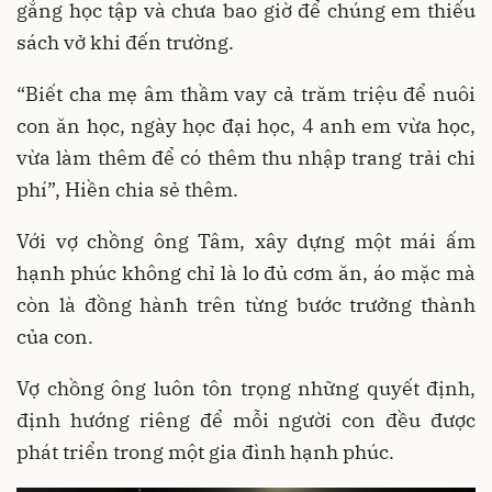
gắng học tập và chưa bao giờ để chúng em thiếu
sách vở khi đến trường.
“Biết cha mẹ âm thầm vay cả trăm triệu để nuôi
con ăn học, ngày học đại học, 4 anh em vừa học,
vừa làm thêm để có thêm thu nhập trang trải chi
phí”, Hiền chia sẻ thêm.
Với vợ chồng ông Tâm, xây dựng một mái ấm
hạnh phúc không chỉ là lo đủ cơm ăn, áo mặc mà
còn là đồng hành trên từng bước trưởng thành
của con.
Vợ chồng ông luôn tôn trọng những quyết định,
định hướng riêng để mỗi người con đều được
phát triển trong một gia đình hạnh phúc.