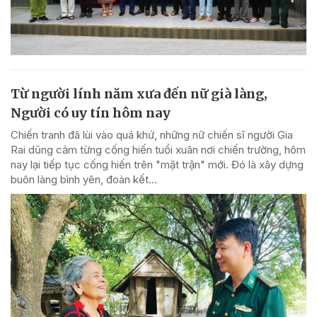
Từ người lính năm xưa đến nữ già làng,
Người có uy tín hôm nay
Chiến tranh đã lùi vào quá khứ, những nữ chiến sĩ người Gia
Rai dũng cảm từng cống hiến tuổi xuân nơi chiến trường, hôm
nay lại tiếp tục cống hiến trên "mặt trận" mới. Đó là xây dựng
buôn làng bình yên, đoàn kết...