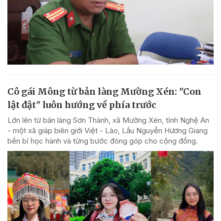
Cô gái Mông từ bản làng Mường Xén: "Con
lật đật" luôn hướng về phía trước
Lớn lên từ bản làng Sơn Thành, xã Mường Xén, tỉnh Nghệ An
- một xã giáp biên giới Việt - Lào, Lầu Nguyễn Hương Giang
bền bỉ học hành và từng bước đóng góp cho cộng đồng.