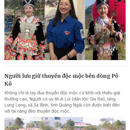
Người lưu giữ thuyền độc mộc bên dòng Pô
Kô
Không chỉ là tay đua thuyền độc mộc cừ khôi với nhiều giải
thưởng cao, Người có uy tín A Lủi (dân tộc Gia Rai), làng
Lung Leng, xã Sa Bình, tỉnh Quảng Ngãi còn được biết đến
với tài năng đẽo thuyền độc mộc.