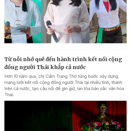
Từ nỗi nhớ quê đến hành trình kết nối cộng
đồng người Thái khắp cả nước
Hơn 10 năm qua, chị Cầm Trang Thơ từng bước xây dựng
mạng lưới kết nối cộng đồng người Thái tại nhiều tỉnh, thành
trên cả nước, tạo cầu nối để gìn giữ, lan tỏa bản sắc văn hóa
Thái.