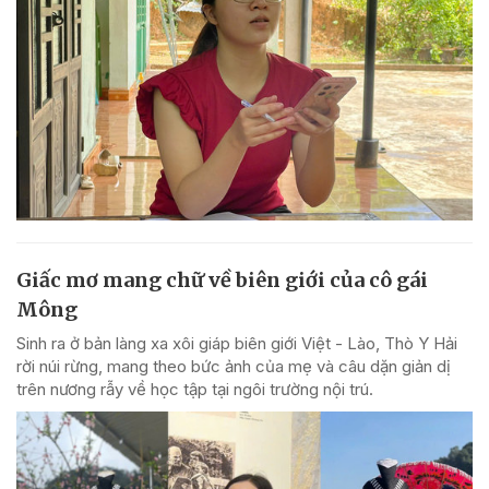
Giấc mơ mang chữ về biên giới của cô gái
Mông
Sinh ra ở bản làng xa xôi giáp biên giới Việt - Lào, Thò Y Hải
rời núi rừng, mang theo bức ảnh của mẹ và câu dặn giản dị
trên nương rẫy về học tập tại ngôi trường nội trú.