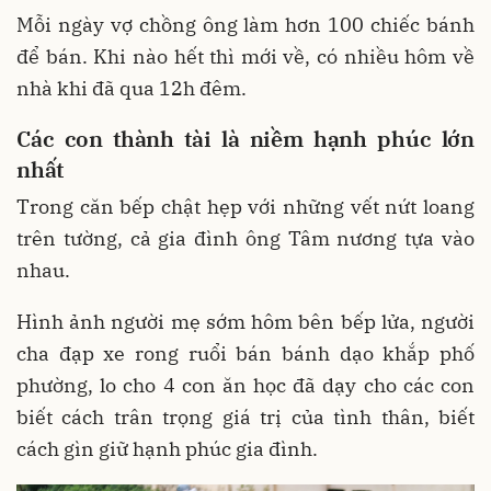
Mỗi ngày vợ chồng ông làm hơn 100 chiếc bánh
để bán. Khi nào hết thì mới về, có nhiều hôm về
nhà khi đã qua 12h đêm.
Các con thành tài là niềm hạnh phúc lớn
nhất
Trong căn bếp chật hẹp với những vết nứt loang
trên tường, cả gia đình ông Tâm nương tựa vào
nhau.
Hình ảnh người mẹ sớm hôm bên bếp lửa, người
cha đạp xe rong ruổi bán bánh dạo khắp phố
phường, lo cho 4 con ăn học đã dạy cho các con
biết cách trân trọng giá trị của tình thân, biết
cách gìn giữ hạnh phúc gia đình.