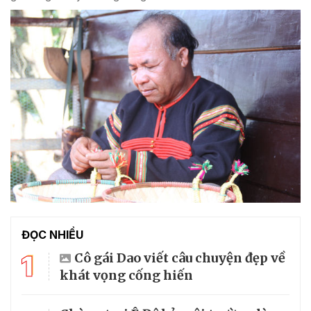
ĐỌC NHIỀU
1
Cô gái Dao viết câu chuyện đẹp về
khát vọng cống hiến