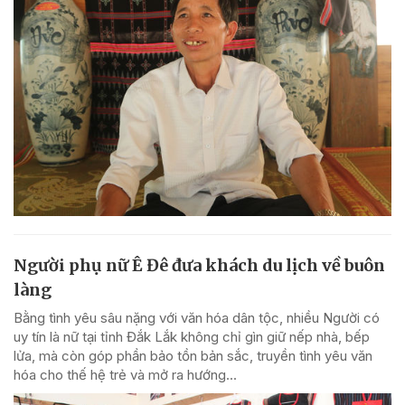
Người phụ nữ Ê Đê đưa khách du lịch về buôn
làng
Bằng tình yêu sâu nặng với văn hóa dân tộc, nhiều Người có
uy tín là nữ tại tỉnh Đắk Lắk không chỉ gìn giữ nếp nhà, bếp
lửa, mà còn góp phần bảo tồn bản sắc, truyền tình yêu văn
hóa cho thế hệ trẻ và mở ra hướng...