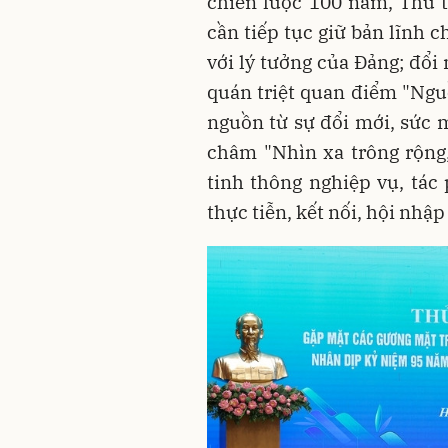
chiến lược 100 năm, Thủ
cần tiếp tục giữ bản lĩnh c
với lý tưởng của Đảng; đổi
quán triệt quan điểm "Nguồ
nguồn từ sự đổi mới, sức
châm "Nhìn xa trông rộng,
tinh thông nghiệp vụ, tác
thực tiễn, kết nối, hội nhập