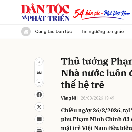
Gửi 
Công tác Dân tộc
Tín ngưỡng tôn giáo
Thủ tướng Phạm
Nhà nước luôn đ
thế hệ trẻ
Vàng Ni
26/03/2026 19:49
Chiều ngày 26/3/2026, tại
phủ Phạm Minh Chính đã c
mặt trẻ Việt Nam tiêu biểu