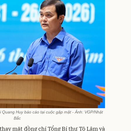
i Quang Huy báo cáo tại cuộc gặp mặt - Ảnh: VGP/Nhật
Bắc
, thay mặt đồng chí Tổng Bí thư Tô Lâm và