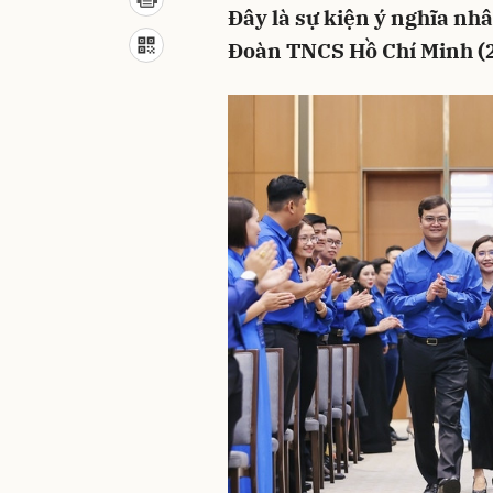
Đây là sự kiện ý nghĩa nh
Đoàn TNCS Hồ Chí Minh (2