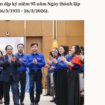
ân dịp kỷ niệm 95 năm Ngày thành lập
6/3/1931 - 26/3/2026).