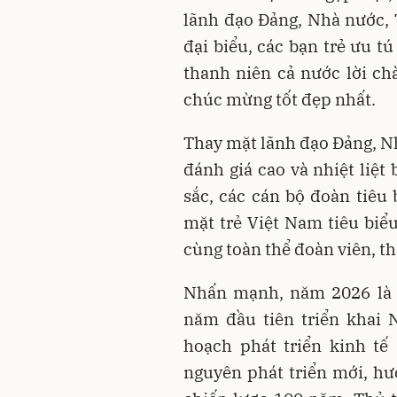
lãnh đạo Đảng, Nhà nước,
đại biểu, các bạn trẻ ưu t
thanh niên cả nước lời chà
chúc mừng tốt đẹp nhất.
Thay mặt lãnh đạo Đảng, N
đánh giá cao và nhiệt liệt
sắc, các cán bộ đoàn tiêu
mặt trẻ Việt Nam tiêu biể
cùng toàn thể đoàn viên, t
Nhấn mạnh, năm 2026 là n
năm đầu tiên triển khai 
hoạch phát triển kinh tế
nguyên phát triển mới, hư