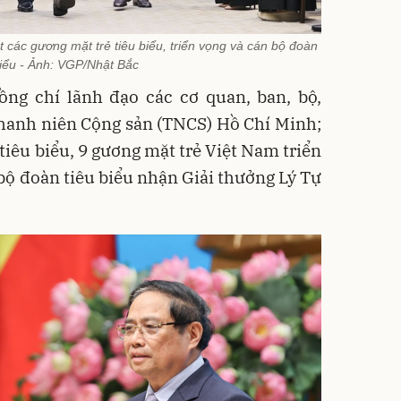
ác gương mặt trẻ tiêu biểu, triển vọng và cán bộ đoàn
biểu - Ảnh: VGP/Nhật Bắc
ồng chí lãnh đạo các cơ quan, ban, bộ,
hanh niên Cộng sản (TNCS) Hồ Chí Minh;
tiêu biểu, 9 gương mặt trẻ Việt Nam triển
ộ đoàn tiêu biểu nhận Giải thưởng Lý Tự