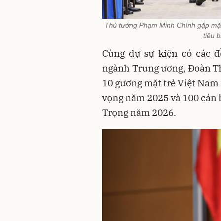
Thủ tướng Phạm Minh Chính gặp mặt c
tiêu 
Cùng dự sự kiện có các đ
ngành Trung ương, Đoàn T
10 gương mặt trẻ Việt Nam 
vọng năm 2025 và 100 cán b
Trọng năm 2026.