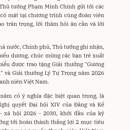
 Thủ tướng Phạm Minh Chính gửi tới các
ú có mặt tại chương trình cùng đoàn viên
o trân trọng, lời thăm hỏi ân cần và lời
hà nước, Chính phủ, Thủ tướng ghi nhận,
 biểu dương, chúc mừng các bạn trẻ xuất
 biểu được trao tặng Giải thưởng "Gương
u" và Giải thưởng Lý Tự Trọng năm 2026
hanh niên Việt Nam.
ăm có ý nghĩa đặc biệt quan trọng, là
Nghị quyết Đại hội XIV của Đảng và Kế
 - xã hội 2026 - 2030, khởi đầu của kỷ
ớng tới hoàn thành thắng lợi 2 mục tiêu