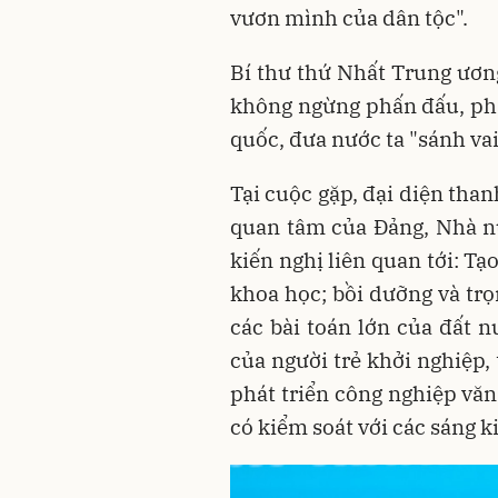
vươn mình của dân tộc".
Bí thư thứ Nhất Trung ươn
không ngừng phấn đấu, phá
quốc, đưa nước ta "sánh va
Tại cuộc gặp, đại diện tha
quan tâm của Đảng, Nhà nư
kiến nghị liên quan tới: Tạ
khoa học; bồi dưỡng và trọ
các bài toán lớn của đất n
của người trẻ khởi nghiệp,
phát triển công nghiệp văn
có kiểm soát với các sáng 