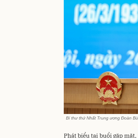
Bí thư thứ Nhất Trung ương Đoàn Bù
Phát biểu tại buổi gặp mặt