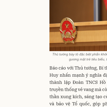
Thủ tướng bày tỏ đặc biệt phấn khởi
gương mặt trẻ tiêu biểu,
Báo cáo với Thủ tướng, Bí
Huy nhấn mạnh ý nghĩa đặ
thành lập Đoàn TNCS Hồ C
truyền thống vẻ vang mà cò
thần xung kích, sáng tạo 
và bảo vệ Tổ quốc, góp p