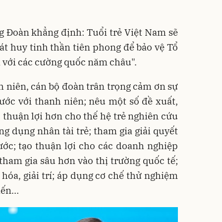
g Đoàn khẳng định: Tuổi trẻ Việt Nam sẽ
t huy tinh thần tiên phong để bảo vệ Tổ
i với các cường quốc năm châu".
nh niên, cán bộ đoàn trân trọng cảm ơn sự
ớc với thanh niên; nêu một số đề xuất,
o thuận lợi hơn cho thế hệ trẻ nghiên cứu
ng dụng nhân tài trẻ; tham gia giải quyết
ước; tạo thuận lợi cho các doanh nghiệp
 tham gia sâu hơn vào thị trường quốc tế;
 hóa, giải trí; áp dụng cơ chế thử nghiệm
kiến…