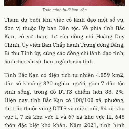
Toàn cảnh buổi làm việc
Tham dự buổi làm việc có lãnh đạo một số vụ,
đơn vị thuộc Ủy ban Dân tộc. Về phía tỉnh Bắc
Kạn, có sự tham dự của đồng chí Hoàng Duy
Chinh, Ủy viên Ban Chấp hành Trung ương Đảng,
Bí thư Tỉnh ủy, cùng các đồng chí lãnh đạo tỉnh;
lãnh đạo các sở, ban, ngành của tỉnh.
Tỉnh Bắc Kạn có diện tích tự nhiên 4.859 km2,
dân số khoảng 320 nghìn người, gồm 7 dân tộc
sinh sống, trong đó DTTS chiếm hơn 88, 2%.
Hiện nay, tỉnh Bắc Kạn có 108/108 xã, phường,
thị trấn thuộc vùng DTTS và miền núi, 34 xã khu
vực I, 7 xã khu vực II và 67 xã khu vực III, 648
thôn đặc biệt khó khăn. Năm 2021, tình hình