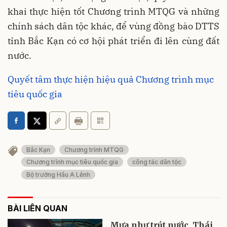
khai thực hiện tốt Chương trình MTQG và những
chính sách dân tộc khác, để vùng đồng bào DTTS
tỉnh Bắc Kạn có cơ hội phát triển đi lên cùng đất
nước.
Quyết tâm thực hiện hiệu quả Chương trình mục
tiêu quốc gia
Bắc Kạn
Chương trình MTQG
Chương trình mục tiêu quốc gia
công tác dân tộc
Bộ trưởng Hầu A Lềnh
BÀI LIÊN QUAN
Mưa như trút nước, Thái