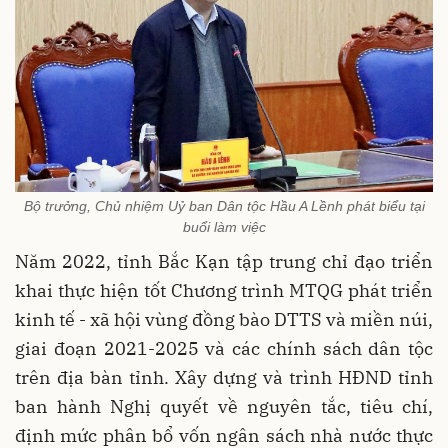
Bộ trưởng, Chủ nhiệm Uỷ ban Dân tộc Hầu A Lềnh phát biểu tại
buổi làm việc
Năm 2022, tỉnh Bắc Kạn tập trung chỉ đạo triển
khai thực hiện tốt Chương trình MTQG phát triển
kinh tế - xã hội vùng đồng bào DTTS và miền núi,
giai đoạn 2021-2025 và các chính sách dân tộc
trên địa bàn tỉnh. Xây dựng và trình HĐND tỉnh
ban hành Nghị quyết về nguyên tắc, tiêu chí,
định mức phân bổ vốn ngân sách nhà nước thực