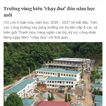
Trường vùng biên "chạy đua" đón năm học
mới
Chỉ còn ít tuần nữa, năm học 2026 - 2027 sẽ bắt đầu. Trên
các công trường xây dựng trường nội trú liên cấp ở các xã
biên giới Thanh Hóa, hàng nghìn cán bộ, kỹ sư, công nhân
đang ngày đêm "chạy đua" với thời gian...