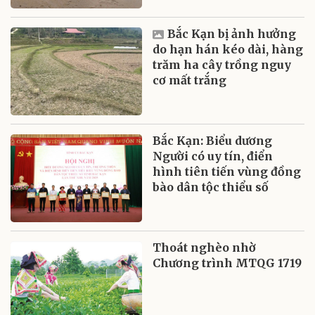
Bắc Kạn bị ảnh hưởng
do hạn hán kéo dài, hàng
trăm ha cây trồng nguy
cơ mất trắng
Bắc Kạn: Biểu dương
Người có uy tín, điển
hình tiên tiến vùng đồng
bào dân tộc thiểu số
Thoát nghèo nhờ
Chương trình MTQG 1719