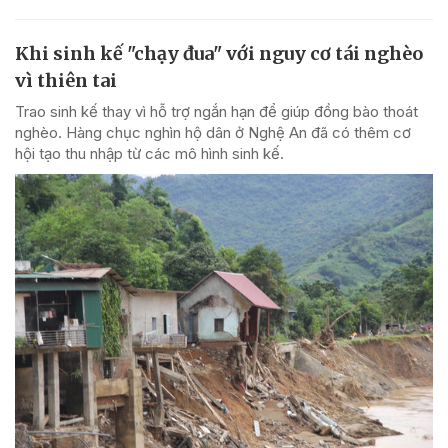
Khi sinh kế "chạy đua" với nguy cơ tái nghèo
vì thiên tai
Trao sinh kế thay vì hỗ trợ ngắn hạn để giúp đồng bào thoát
nghèo. Hàng chục nghìn hộ dân ở Nghệ An đã có thêm cơ
hội tạo thu nhập từ các mô hình sinh kế.