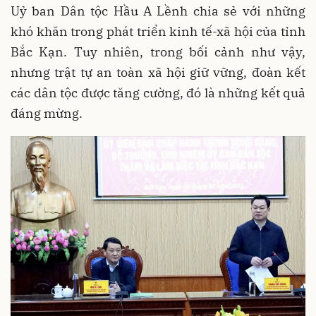
Uỷ ban Dân tộc Hầu A Lềnh chia sẻ với những
khó khăn trong phát triển kinh tế-xã hội của tỉnh
Bắc Kạn. Tuy nhiên, trong bối cảnh như vậy,
nhưng trật tự an toàn xã hội giữ vững, đoàn kết
các dân tộc được tăng cường, đó là những kết quả
đáng mừng.