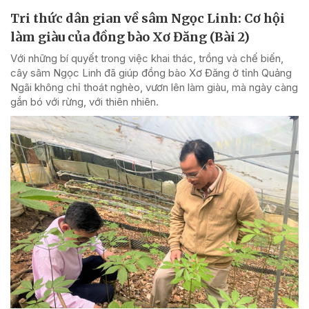
Tri thức dân gian về sâm Ngọc Linh: Cơ hội
làm giàu của đồng bào Xơ Đăng (Bài 2)
Với những bí quyết trong việc khai thác, trồng và chế biến,
cây sâm Ngọc Linh đã giúp đồng bào Xơ Đăng ở tỉnh Quảng
Ngãi không chỉ thoát nghèo, vươn lên làm giàu, mà ngày càng
gắn bó với rừng, với thiên nhiên.