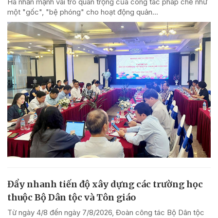
Hà nhấn mạnh vai trò quan trọng của công tác pháp chế như
một "gốc", "bệ phóng" cho hoạt động quản...
Đẩy nhanh tiến độ xây dựng các trường học
thuộc Bộ Dân tộc và Tôn giáo
Từ ngày 4/8 đến ngày 7/8/2026, Đoàn công tác Bộ Dân tộc