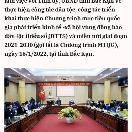
làm việc với Tỉnh ủy, UBND tỉnh Bắc Kạn về
thực hiện công tác dân tộc, công tác triển
khai thực hiện Chương trình mục tiêu quốc
gia phát triển kinh tế -xã hội vùng đồng bào
dân tộc thiểu số ̣̣(DTTS) và miền núi giai đoạn
2021-2030 (gọi tắt là Chương trình MTQG),
ngày 16/1/2022, tại tỉnh Bắc Kạn.