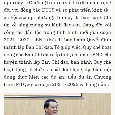
định đây là Chương trình có vai trò rất quan trọng
đối với đồng bào DTTS và sự phát triển kinh tế -
xã hội của địa phương. Tỉnh uỷ đã ban hành Chỉ
thị về tăng cường sự lãnh đạo của Đảng đối với
công tác dân tộc trong tình hình mới giai đoạn
2021- 2030. UBND tỉnh đã ban hành Quyết định
thành lập Ban Chỉ đạo, Tổ giúp việc, Quy chế hoạt
động của Ban Chỉ đạo cấp tỉnh; chỉ đạo UBND cấp
huyện thành lập Ban Chỉ đạo, ban hành Quy chế
hoạt động; tổ chức rà soát đối tượng, địa bàn, nội
dung thực hiện các dự án, tiểu dự án Chương
trình MTQG giai đoạn 2021 - 2025 và hằng năm.