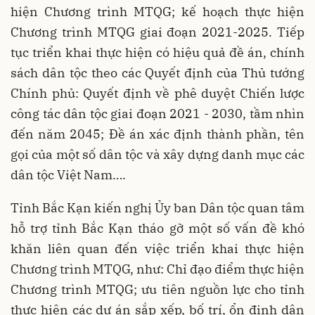
hiện Chương trình MTQG; kế hoạch thực hiện
Chương trình MTQG giai đoạn 2021-2025. Tiếp
tục triển khai thực hiện có hiệu quả đề án, chính
sách dân tộc theo các Quyết định của Thủ tướng
Chính phủ: Quyết định về phê duyệt Chiến lược
công tác dân tộc giai đoạn 2021 - 2030, tầm nhìn
đến năm 2045; Đề án xác định thành phần, tên
gọi của một số dân tộc và xây dựng danh mục các
dân tộc Việt Nam….
Tỉnh Bắc Kạn kiến nghị Ủy ban Dân tộc quan tâm
hỗ trợ tỉnh Bắc Kạn tháo gỡ một số vấn đề khó
khăn liên quan đến việc triển khai thực hiện
Chương trình MTQG, như: Chỉ đạo điểm thực hiện
Chương trình MTQG; ưu tiên nguồn lực cho tỉnh
thực hiện các dự án sắp xếp, bố trí, ổn định dân