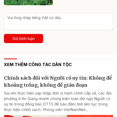
Gửi bình luận
XEM THÊM CÔNG TÁC DÂN TỘC
Chính sách đối với Người có uy tín: Không để
khoảng trống, không để gián đoạn
Sau khi thực hiện sáp nhập đơn vị hành chính cấp xã, các địa
phương ở An Giang nhanh chóng kiện toàn đội ngũ Người có
uy tín trong đồng bào DTTS để bảo đảm tính liên tục trong
thực hiện chính sách. Phóng viên VietNamNet...