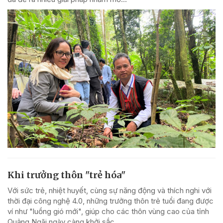
Khi trưởng thôn "trẻ hóa"
Với sức trẻ, nhiệt huyết, cùng sự năng động và thích nghi với
thời đại công nghệ 4.0, những trưởng thôn trẻ tuổi đang được
ví như "luồng gió mới", giúp cho các thôn vùng cao của tỉnh
Quảng Ngãi ngày càng khởi sắc.