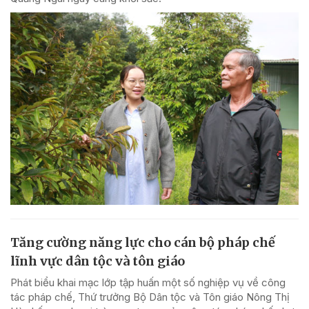
Tăng cường năng lực cho cán bộ pháp chế
lĩnh vực dân tộc và tôn giáo
Phát biểu khai mạc lớp tập huấn một số nghiệp vụ về công
tác pháp chế, Thứ trưởng Bộ Dân tộc và Tôn giáo Nông Thị