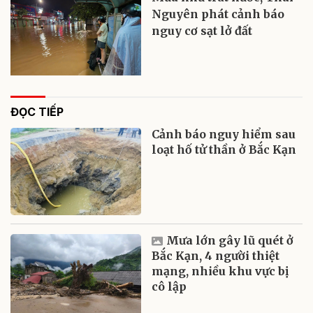
Nguyên phát cảnh báo
nguy cơ sạt lở đất
ĐỌC TIẾP
Cảnh báo nguy hiểm sau
loạt hố tử thần ở Bắc Kạn
Mưa lớn gây lũ quét ở
Bắc Kạn, 4 người thiệt
mạng, nhiều khu vực bị
cô lập