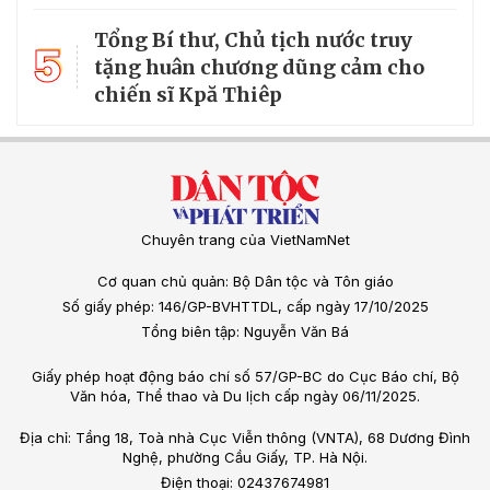
Tổng Bí thư, Chủ tịch nước truy
5
tặng huân chương dũng cảm cho
chiến sĩ Kpă Thiêp
Chuyên trang của VietNamNet
Cơ quan chủ quản: Bộ Dân tộc và Tôn giáo
Số giấy phép: 146/GP-BVHTTDL, cấp ngày 17/10/2025
Tổng biên tập: Nguyễn Văn Bá
Giấy phép hoạt động báo chí số 57/GP-BC do Cục Báo chí, Bộ
Văn hóa, Thể thao và Du lịch cấp ngày 06/11/2025.
Địa chỉ: Tầng 18, Toà nhà Cục Viễn thông (VNTA), 68 Dương Đình
Nghệ, phường Cầu Giấy, TP. Hà Nội.
Điện thoại: 02437674981