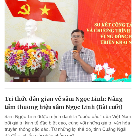
Tri thức dân gian về sâm Ngọc Linh: Nâng
tầm thương hiệu sâm Ngọc Linh (Bài cuối)
Sâm Ngọc Linh được mệnh danh là “quốc bảo” của Việt Nam
bởi giá trị kinh tế đặc biệt cao, cùng với những giá trị văn hóa
truyền thống đặc sắc. Từ những lợi thế đó, tỉnh Quảng Ngãi
đã đề ra nhiều giải pháp nhằm mở...