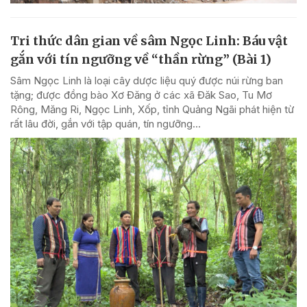
Tri thức dân gian về sâm Ngọc Linh: Báu vật
gắn với tín ngưỡng về “thần rừng” (Bài 1)
Sâm Ngọc Linh là loại cây dược liệu quý được núi rừng ban
tặng; được đồng bào Xơ Đăng ở các xã Đăk Sao, Tu Mơ
Rông, Măng Ri, Ngọc Linh, Xốp, tỉnh Quảng Ngãi phát hiện từ
rất lâu đời, gắn với tập quán, tín ngưỡng...