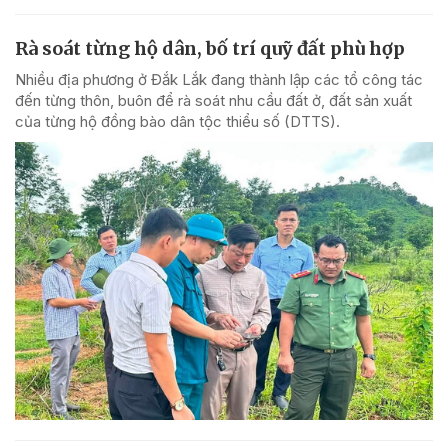
Rà soát từng hộ dân, bố trí quỹ đất phù hợp
Nhiều địa phương ở Đắk Lắk đang thành lập các tổ công tác
đến từng thôn, buôn để rà soát nhu cầu đất ở, đất sản xuất
của từng hộ đồng bào dân tộc thiểu số (DTTS).