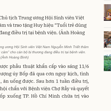
ung ương Hội Sinh viên Việt Nam Nguyễn Minh Triết thăm
 cảm” cho cán bộ bị thương đang điều trị tại bệnh viện.
(Ảnh Hoàng Bình)
ược phẫu thuật khẩn cấp vào sáng 11/6
hượng úy Bốp đã qua cơn nguy kịch, tình
 ăn uống được. Sau hơn 1 tuần điều trị,
 hội chẩn với Bệnh viện Chợ Rẫy và quyết
ốp xuống TP. Hồ Chí Minh
chữa trị vào