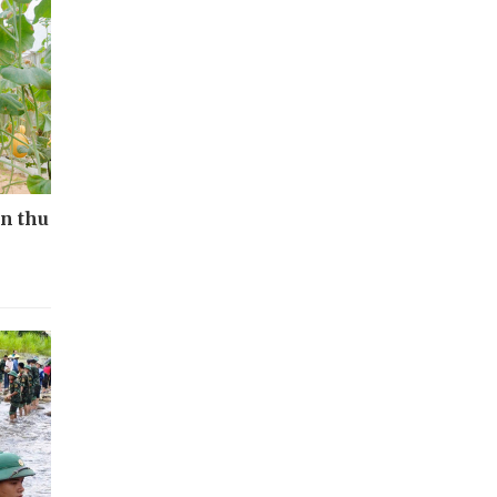
ân thu