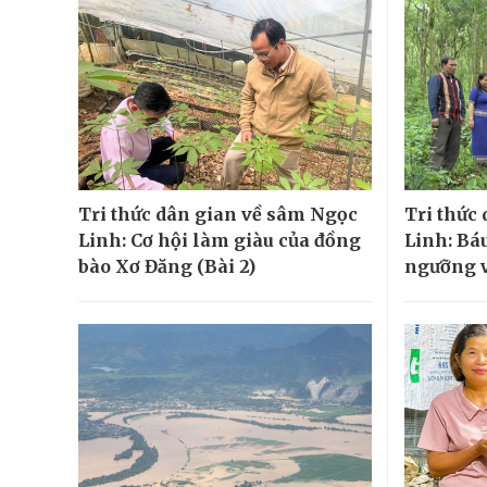
Tri thức dân gian về sâm Ngọc
Tri thức
Linh: Cơ hội làm giàu của đồng
Linh: Báu
bào Xơ Đăng (Bài 2)
ngưỡng v