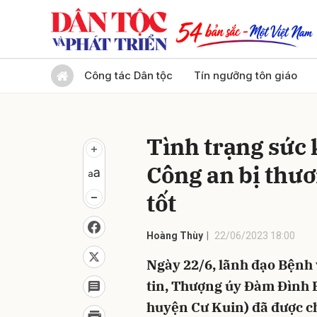
Gửi 
Công tác Dân tộc
Tín ngưỡng tôn giáo
Tình trạng sức 
Công an bị thươ
tốt
Hoàng Thùy
22/06/2023 18:00
Ngày 22/6, lãnh đạo Bệnh
tin, Thượng úy Đàm Đình B
huyện Cư Kuin) đã được c