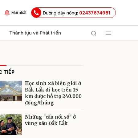
Đường dây nóng:
02437674981
Mới nhất
Thành tựu và Phát triển
 TIẾP
Học sinh xã biên giới ở
Đắk Lắk đi học trên 15
km được hỗ trợ 240.000
đồng/tháng
ửi
Những "cầu nối số" ở
vùng sâu Đắk Lắk