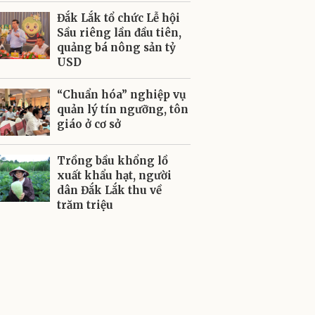
Đắk Lắk tổ chức Lễ hội
Sầu riêng lần đầu tiên,
quảng bá nông sản tỷ
USD
“Chuẩn hóa” nghiệp vụ
quản lý tín ngưỡng, tôn
giáo ở cơ sở
Trồng bầu khổng lồ
xuất khẩu hạt, người
dân Đắk Lắk thu về
trăm triệu