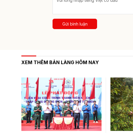
Gửi bình luận
XEM THÊM BẢN LÀNG HÔM NAY