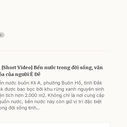
n
[Short Video] Bến nước trong đời sống, văn
óa của người Ê Đê
ến nước buôn Kli A, phường Buôn Hồ, tỉnh Đắk
ắk được bao bọc bởi khu rừng xanh nguyên sinh
ện tích hơn 2.000 m2. Không chỉ là nơi cung cấp
uồn nước, bến nước này còn giữ vị trí đặc biệt
ong đời sống tinh...