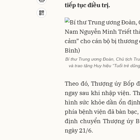
tiếp tục điều trị.
Bí thư Trung ương Đoàn, Chủ tịch Tr
và trao tặng Huy hiệu “Tuổi trẻ dũng
Theo đó, Thượng úy Bốp đ
ngay sau khi nhập viện. T
hình sức khỏe dần ổn định,
phía bệnh viện đã bàn bạc,
định chuyển Thượng úy B
ngày 21/6.