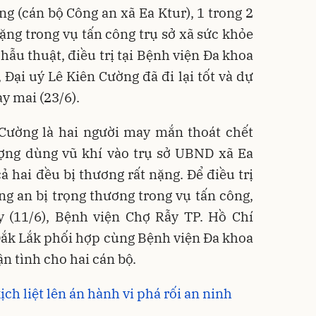
g (cán bộ Công an xã Ea Ktur), 1 trong 2
ặng trong vụ tấn công trụ sở xã sức khỏe
hẫu thuật, điều trị tại Bệnh viện Đa khoa
Đại uý Lê Kiên Cường đã đi lại tốt và dự
y mai (23/6).
Cường là hai người may mắn thoát chết
ượng dùng vũ khí vào trụ sở UBND xã Ea
ả hai đều bị thương rất nặng. Để điều trị
ng an bị trọng thương trong vụ tấn công,
y (11/6), Bệnh viện Chợ Rẫy TP. Hồ Chí
 Đắk Lắk phối hợp cùng Bệnh viện Đa khoa
n tình cho hai cán bộ.
ịch liệt lên án hành vi phá rối an ninh