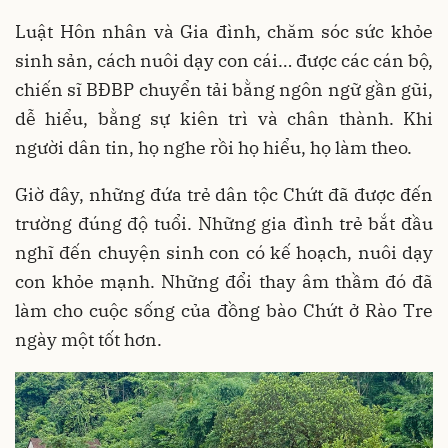
Luật Hôn nhân và Gia đình, chăm sóc sức khỏe
sinh sản, cách nuôi dạy con cái… được các cán bộ,
chiến sĩ BĐBP chuyển tải bằng ngôn ngữ gần gũi,
dễ hiểu, bằng sự kiên trì và chân thành. Khi
người dân tin, họ nghe rồi họ hiểu, họ làm theo.
Giờ đây, những đứa trẻ dân tộc Chứt đã được đến
trường đúng độ tuổi. Những gia đình trẻ bắt đầu
nghĩ đến chuyện sinh con có kế hoạch, nuôi dạy
con khỏe mạnh. Những đổi thay âm thầm đó đã
làm cho cuộc sống của đồng bào Chứt ở Rào Tre
ngày một tốt hơn.