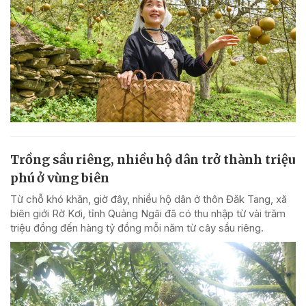
Trồng sầu riêng, nhiều hộ dân trở thành triệu
phú ở vùng biên
Từ chỗ khó khăn, giờ đây, nhiều hộ dân ở thôn Đăk Tang, xã
biên giới Rờ Kơi, tỉnh Quảng Ngãi đã có thu nhập từ vài trăm
triệu đồng đến hàng tỷ đồng mỗi năm từ cây sầu riêng.