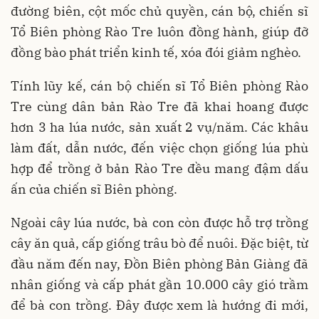
đường biên, cột mốc chủ quyền, cán bộ, chiến sĩ
Tổ Biên phòng Rào Tre luôn đồng hành, giúp đỡ
đồng bào phát triển kinh tế, xóa đói giảm nghèo.
Tính lũy kế, cán bộ chiến sĩ Tổ Biên phòng Rào
Tre cùng dân bản Rào Tre đã khai hoang được
hơn 3 ha lúa nước, sản xuất 2 vụ/năm. Các khâu
làm đất, dẫn nước, đến việc chọn giống lúa phù
hợp để trồng ở bản Rào Tre đều mang đậm dấu
ấn của chiến sĩ Biên phòng.
Ngoài cây lúa nước, bà con còn được hỗ trợ trồng
cây ăn quả, cấp giống trâu bò để nuôi. Đặc biệt, từ
đầu năm đến nay, Đồn Biên phòng Bản Giàng đã
nhân giống và cấp phát gần 10.000 cây gió trầm
để bà con trồng. Đây được xem là hướng đi mới,