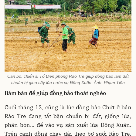
Cán bộ, chiến sĩ Tổ Biên phòng Rào Tre giúp đồng bào làm đất
chuẩn bị gieo cấy lúa nước vụ Đông Xuân. Ảnh: Phạm Tiến
Bám bản để giúp đồng bào thoát nghèo
Cuối tháng 12, cũng là lúc đồng bào Chứt ở bản
Rào Tre đang tất bận chuẩn bị đất, giống lúa,
phân bón… để vào vụ sản xuất lúa Đông Xuân.
Trên cánh đồng chạy dài theo bờ suối Rào Tre,