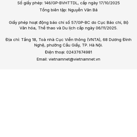
Số giấy phép: 146/GP-BVHTTDL, cấp ngày 17/10/2025
Tổng biên tập: Nguyễn Văn Bá
Giấy phép hoạt động báo chí số 57/GP-BC do Cục Báo chí, Bộ
Văn hóa, Thể thao và Du lịch cấp ngày 06/11/2025.
Địa chỉ: Tầng 18, Toà nhà Cục Viễn thông (VNTA), 68 Dương Đình
Nghệ, phường Cầu Giấy, TP. Hà Nội.
Điện thoại: 02437674981
Email: vietnamnet@vietnamnet.vn