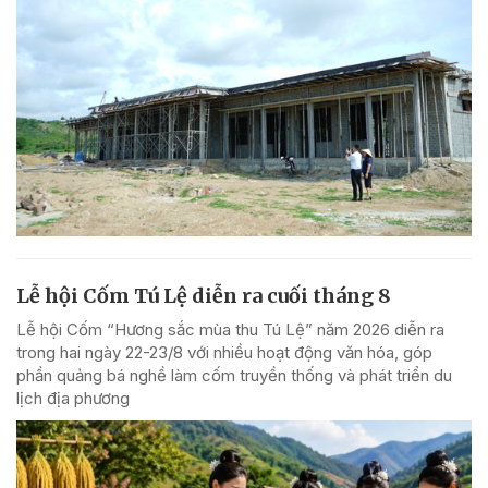
Lễ hội Cốm Tú Lệ diễn ra cuối tháng 8
Lễ hội Cốm “Hương sắc mùa thu Tú Lệ” năm 2026 diễn ra
trong hai ngày 22-23/8 với nhiều hoạt động văn hóa, góp
phần quảng bá nghề làm cốm truyền thống và phát triển du
lịch địa phương