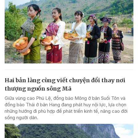
Hai bản làng cùng viết chuyện đổi thay nơi
thượng nguồn sông Mã
Giữa vùng cao Phú Lệ, đồng bào Mông ở bản Suối Tôn và
đồng bào Thái ở bản Hang đang phát huy nội lực, lựa chọn
những hướng đi phù hợp để phát triển kinh tế, nâng cao đời
sống người dân.