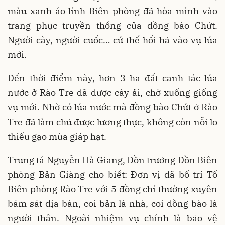
màu xanh áo lính Biên phòng đã hòa mình vào
trang phục truyền thống của đồng bào Chứt.
Người cày, người cuốc… cứ thế hối hả vào vụ lúa
mới.
Đến thời điểm này, hơn 3 ha đất canh tác lúa
nước ở Rào Tre đã được cày ải, chờ xuống giống
vụ mới. Nhờ có lúa nước mà đồng bào Chứt ở Rào
Tre đã làm chủ được lương thực, không còn nỗi lo
thiếu gạo mùa giáp hạt.
Trung tá Nguyễn Hà Giang, Đồn trưởng Đồn Biên
phòng Bản Giàng cho biết: Đơn vị đã bố trí Tổ
Biên phòng Rào Tre với 5 đồng chí thường xuyên
bám sát địa bàn, coi bản là nhà, coi đồng bào là
người thân. Ngoài nhiệm vụ chính là bảo vệ