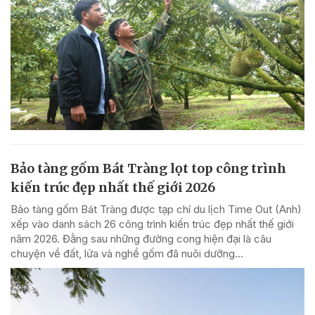
Bảo tàng gốm Bát Tràng lọt top công trình
kiến trúc đẹp nhất thế giới 2026
Bảo tàng gốm Bát Tràng được tạp chí du lịch Time Out (Anh)
xếp vào danh sách 26 công trình kiến trúc đẹp nhất thế giới
năm 2026. Đằng sau những đường cong hiện đại là câu
chuyện về đất, lửa và nghề gốm đã nuôi dưỡng...