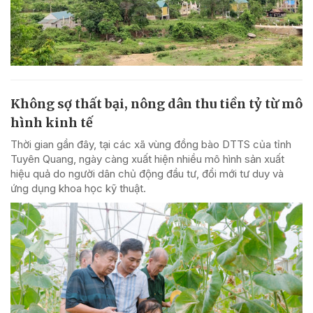
Không sợ thất bại, nông dân thu tiền tỷ từ mô
hình kinh tế
Thời gian gần đây, tại các xã vùng đồng bào DTTS của tỉnh
Tuyên Quang, ngày càng xuất hiện nhiều mô hình sản xuất
hiệu quả do người dân chủ động đầu tư, đổi mới tư duy và
ứng dụng khoa học kỹ thuật.