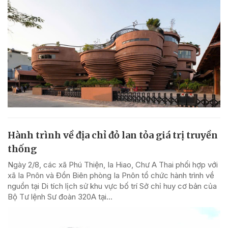
Hành trình về địa chỉ đỏ lan tỏa giá trị truyền
thống
Ngày 2/8, các xã Phú Thiện, Ia Hiao, Chư A Thai phối hợp với
xã Ia Pnôn và Đồn Biên phòng Ia Pnôn tổ chức hành trình về
nguồn tại Di tích lịch sử khu vực bố trí Sở chỉ huy cơ bản của
Bộ Tư lệnh Sư đoàn 320A tại...