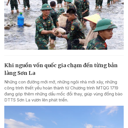
Khi nguồn vốn quốc gia chạm đến từng bản
làng Sơn La
Những con đường mới mở, những ngôi nhà mới xây, những
công trình thiết yếu hoàn thành từ Chương trình MTQG 1719
đang góp thêm những dấu mốc đổi thay, giúp vùng đồng bào
DTTS Sơn La vươn lên phát triển.