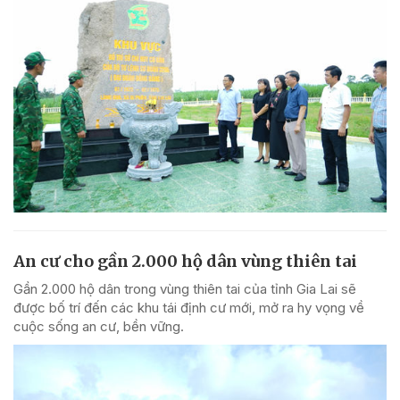
An cư cho gần 2.000 hộ dân vùng thiên tai
Gần 2.000 hộ dân trong vùng thiên tai của tỉnh Gia Lai sẽ
được bố trí đến các khu tái định cư mới, mở ra hy vọng về
cuộc sống an cư, bền vững.