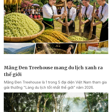
Măng Đen Treehouse mang du lịch xanh ra
thế giới
Măng Đen Treehouse là 1 trong 5 đại diện Việt Nam tham gia
giải thưởng “Làng du lịch tốt nhất thế giới” năm 2026.