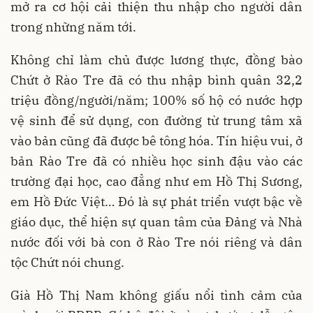
mở ra cơ hội cải thiện thu nhập cho người dân
trong những năm tới.
Không chỉ làm chủ được lương thực, đồng bào
Chứt ở Rào Tre đã có thu nhập bình quân 32,2
triệu đồng/người/năm; 100% số hộ có nước hợp
vệ sinh để sử dụng, con đường từ trung tâm xã
vào bản cũng đã được bê tông hóa. Tín hiệu vui, ở
bản Rào Tre đã có nhiều học sinh đậu vào các
trường đại học, cao đẳng như em Hồ Thị Sương,
em Hồ Đức Việt… Đó là sự phát triển vượt bậc về
giáo dục, thể hiện sự quan tâm của Đảng và Nhà
nước đối với bà con ở Rào Tre nói riêng và dân
tộc Chứt nói chung.
Già Hồ Thị Nam không giấu nổi tình cảm của