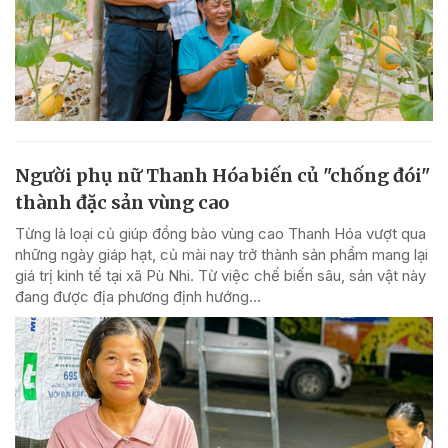
Người phụ nữ Thanh Hóa biến củ "chống đói"
thành đặc sản vùng cao
Từng là loại củ giúp đồng bào vùng cao Thanh Hóa vượt qua
những ngày giáp hạt, củ mài nay trở thành sản phẩm mang lại
giá trị kinh tế tại xã Pù Nhi. Từ việc chế biến sâu, sản vật này
đang được địa phương định hướng...