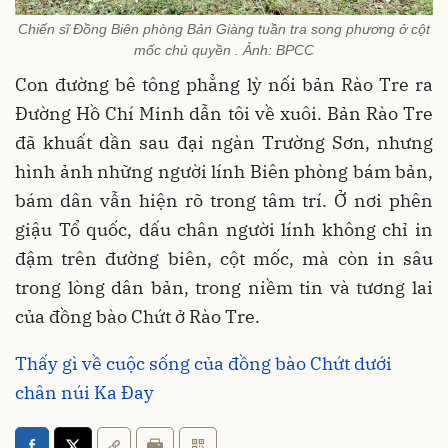
Chiến sĩ Đồng Biên phòng Bản Giàng tuần tra song phương ở cột
mốc chủ quyền . Ảnh: BPCC
Con đường bê tông phẳng lỳ nối bản Rào Tre ra
Đường Hồ Chí Minh dẫn tôi về xuôi. Bản Rào Tre
đã khuất dần sau đại ngàn Trường Sơn, nhưng
hình ảnh những người lính Biên phòng bám bản,
bám dân vẫn hiện rõ trong tâm trí. Ở nơi phên
giậu Tổ quốc, dấu chân người lính không chỉ in
đậm trên đường biên, cột mốc, mà còn in sâu
trong lòng dân bản, trong niềm tin và tương lai
của đồng bào Chứt ở Rào Tre.
Thấy gì về cuộc sống của đồng bào Chứt dưới
chân núi Ka Đay