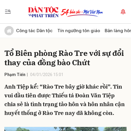
Gửi bình luận
Công tác Dân tộc
Tín ngưỡng tôn giáo
Bản làng hô
Tổ Biên phòng Rào Tre với sự đổi
thay của đồng bào Chứt
Phạm Tiến
04/01/2026 15:01
Anh Tiệp kể: “Rào Tre bây giờ khác rồi”. Tin
Hủy
Gửi
vui đầu tiên được Thiếu tá Đoàn Văn Tiệp
chia sẻ là tình trạng tảo hôn và hôn nhân cận
huyết thống ở Rào Tre nay đã không còn.