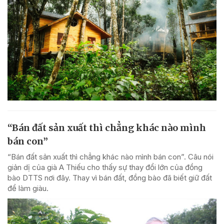
“Bán đất sản xuất thì chẳng khác nào mình
bán con”
“Bán đất sản xuất thì chẳng khác nào mình bán con”. Câu nói
giản dị của già A Thiếu cho thấy sự thay đổi lớn của đồng
bào DTTS nơi đây. Thay vì bán đất, đồng bào đã biết giữ đất
để làm giàu.