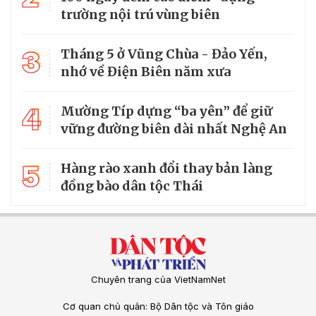
trường nội trú vùng biên
3
Tháng 5 ở Vũng Chùa - Đảo Yến,
nhớ về Điện Biên năm xưa
4
Mường Típ dựng “ba yên” để giữ
vững đường biên dài nhất Nghệ An
5
Hàng rào xanh đổi thay bản làng
đồng bào dân tộc Thái
Chuyên trang của VietNamNet
Cơ quan chủ quản: Bộ Dân tộc và Tôn giáo