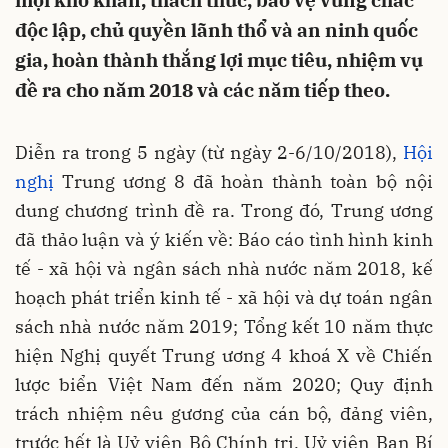
mọi khó khăn, thách thức, bảo vệ vững chắc
độc lập, chủ quyền lãnh thổ và an ninh quốc
gia, hoàn thành thắng lợi mục tiêu, nhiệm vụ
đề ra cho năm 2018 và các năm tiếp theo.
Diễn ra trong 5 ngày (từ ngày 2-6/10/2018),
Hội
nghị
Trung ương 8 đã hoàn thành toàn bộ nội
dung chương trình đề ra. Trong đó, Trung ương
đã thảo luận và ý kiến về: Báo cáo tình hình kinh
tế - xã hội và ngân sách nhà nước năm 2018, kế
hoạch phát triển kinh tế - xã hội và dự toán ngân
sách nhà nước năm 2019; Tổng kết 10 năm thực
hiện Nghị quyết Trung ương 4 khoá X về Chiến
lược biển Việt Nam đến năm 2020; Quy định
trách nhiệm nêu gương của cán bộ, đảng viên,
trước hết là Uỷ viên Bộ Chính trị, Uỷ viên Ban Bí