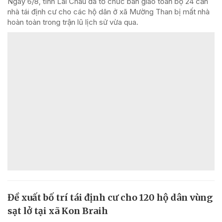
Ngày 6/8, tỉnh Lai Châu đã tổ chức bàn giao toàn bộ 24 căn
nhà tái định cư cho các hộ dân ở xã Mường Than bị mất nhà
hoàn toàn trong trận lũ lịch sử vừa qua.
Đề xuất bố trí tái định cư cho 120 hộ dân vùng
sạt lở tại xã Kon Braih