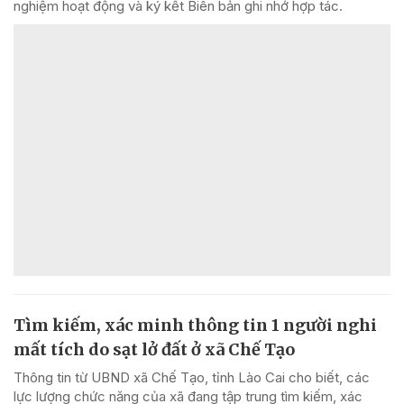
nghiệm hoạt động và ký kết Biên bản ghi nhớ hợp tác.
Tìm kiếm, xác minh thông tin 1 người nghi
mất tích do sạt lở đất ở xã Chế Tạo
Thông tin từ UBND xã Chế Tạo, tỉnh Lào Cai cho biết, các
lực lượng chức năng của xã đang tập trung tìm kiếm, xác