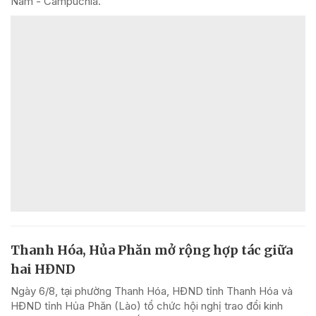
Nam - Campuchia.
Thanh Hóa, Hủa Phăn mở rộng hợp tác giữa
hai HĐND
Ngày 6/8, tại phường Thanh Hóa, HĐND tỉnh Thanh Hóa và
HĐND tỉnh Hủa Phăn (Lào) tổ chức hội nghị trao đổi kinh