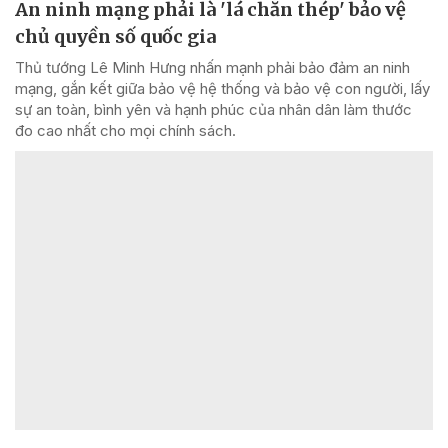
An ninh mạng phải là 'lá chắn thép' bảo vệ
chủ quyền số quốc gia
Thủ tướng Lê Minh Hưng nhấn mạnh phải bảo đảm an ninh
mạng, gắn kết giữa bảo vệ hệ thống và bảo vệ con người, lấy
sự an toàn, bình yên và hạnh phúc của nhân dân làm thước
đo cao nhất cho mọi chính sách.