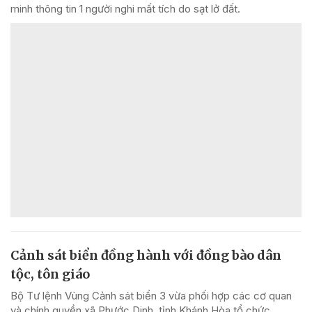
minh thông tin 1 người nghi mất tích do sạt lở đất.
Cảnh sát biển đồng hành với đồng bào dân
tộc, tôn giáo
Bộ Tư lệnh Vùng Cảnh sát biển 3 vừa phối hợp các cơ quan
và chính quyền xã Phước Dinh, tỉnh Khánh Hòa tổ chức