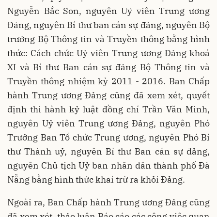
Nguyễn Bắc Son, nguyên Uỷ viên Trung ương
Đảng, nguyên Bí thư ban cán sự đảng, nguyên Bộ
trưởng Bộ Thông tin và Truyền thông bằng hình
thức: Cách chức Uỷ viên Trung ương Đảng khoá
XI và Bí thư Ban cán sự đảng Bộ Thông tin và
Truyền thông nhiệm kỳ 2011 - 2016. Ban Chấp
hành Trung ương Đảng cũng đã xem xét, quyết
định thi hành kỷ luật đồng chí Trần Văn Minh,
nguyên Uỷ viên Trung ương Đảng, nguyên Phó
Trưởng Ban Tổ chức Trung ương, nguyên Phó Bí
thư Thành uỷ, nguyên Bí thư Ban cán sự đảng,
nguyên Chủ tịch Uỷ ban nhân dân thành phố Đà
Nẵng bằng hình thức khai trừ ra khỏi Đảng.
Ngoài ra, Ban Chấp hành Trung ương Đảng cũng
đã xem xét, thảo luận Báo cáo các công việc quan