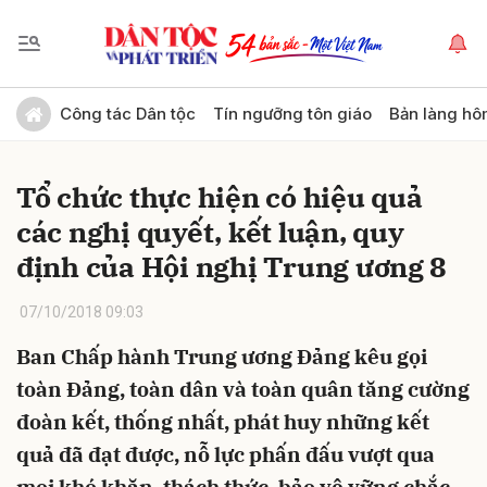
Gửi bình luận
Công tác Dân tộc
Tín ngưỡng tôn giáo
Bản làng hô
Tổ chức thực hiện có hiệu quả
các nghị quyết, kết luận, quy
định của Hội nghị Trung ương 8
07/10/2018 09:03
Hủy
Gửi
Ban Chấp hành Trung ương Đảng kêu gọi
toàn Đảng, toàn dân và toàn quân tăng cường
đoàn kết, thống nhất, phát huy những kết
quả đã đạt được, nỗ lực phấn đấu vượt qua