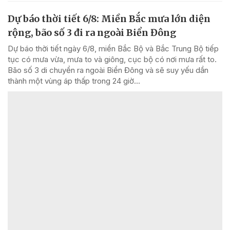
Dự báo thời tiết 6/8: Miền Bắc mưa lớn diện
rộng, bão số 3 đi ra ngoài Biển Đông
Dự báo thời tiết ngày 6/8, miền Bắc Bộ và Bắc Trung Bộ tiếp
tục có mưa vừa, mưa to và giông, cục bộ có nơi mưa rất to.
Bão số 3 di chuyển ra ngoài Biển Đông và sẽ suy yếu dần
thành một vùng áp thấp trong 24 giờ...