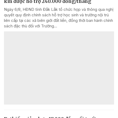
km được hỗ trợ 240.000 đồng/tháng
Ngày 6/8, HĐND tỉnh Đắk Lắk tổ chức họp và thông qua nghị
quyết quy định chính sách hỗ trợ học sinh và trường nội trú
liên cấp tại các xã biên giới đất liền, đồng thời ban hành chính
sách đặc thù đối với Trường...