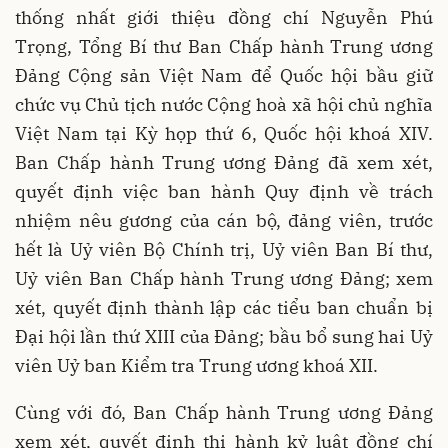
thống nhất giới thiệu đồng chí Nguyễn Phú
Trọng, Tổng Bí thư Ban Chấp hành Trung ương
Đảng Cộng sản Việt Nam để Quốc hội bầu giữ
chức vụ Chủ tịch nước Cộng hoà xã hội chủ nghĩa
Việt Nam tại Kỳ họp thứ 6, Quốc hội khoá XIV.
Ban Chấp hành Trung ương Đảng đã xem xét,
quyết định việc ban hành Quy định về trách
nhiệm nêu gương của cán bộ, đảng viên, trước
hết là Uỷ viên Bộ Chính trị, Uỷ viên Ban Bí thư,
Uỷ viên Ban Chấp hành Trung ương Đảng; xem
xét, quyết định thành lập các tiểu ban chuẩn bị
Đại hội lần thứ XIII của Đảng; bầu bổ sung hai Uỷ
viên Uỷ ban Kiểm tra Trung ương khoá XII.
Cùng với đó, Ban Chấp hành Trung ương Đảng
xem xét, quyết định thi hành kỷ luật đồng chí