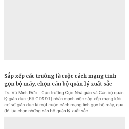
Sắp xếp các trường là cuộc cách mạng tinh
gọn bộ máy, chọn cán bộ quản lý xuất sắc
Ts. Vũ Minh Đức - Cục trưởng Cục Nhà giáo và Cán bộ quản
lý giáo dục (Bộ GD&ĐT) nhấn mạnh việc sắp xếp mạng lưới
cơ sở giáo dục là một cuộc cách mạng tinh gọn bộ máy, qua
đó lựa chọn những cán bộ quản lý xuất sắc...