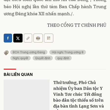
báo Hội nghị lần thứ tám Ban Chấp hành Trung
ương Đảng khóa XII nhấn mạnh./.
THEO CỔNG TT CHÍNH PHỦ
BCH Trung ương Đảng
Hội nghị Trung ương 8
Nghị quyết
Quyết định
quy định
BÀI LIÊN QUAN
Thứ trưởng, Phó Chủ
nhiệm Ủy ban Dân tộc Y
Vinh Tơr chúc Tết đồng
bào dân tộc thiểu số trên
địa bàn tỉnh Lạng Sơn và