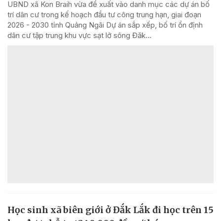
UBND xã Kon Braih vừa đề xuất vào danh mục các dự án bố
trí dân cư trong kế hoạch đầu tư công trung hạn, giai đoạn
2026 - 2030 tỉnh Quảng Ngãi Dự án sắp xếp, bố trí ổn định
dân cư tập trung khu vực sạt lở sông Đăk...
Học sinh xã biên giới ở Đắk Lắk đi học trên 15