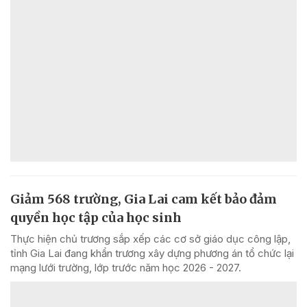
Giảm 568 trường, Gia Lai cam kết bảo đảm
quyền học tập của học sinh
Thực hiện chủ trương sắp xếp các cơ sở giáo dục công lập,
tỉnh Gia Lai đang khẩn trương xây dựng phương án tổ chức lại
mạng lưới trường, lớp trước năm học 2026 - 2027.