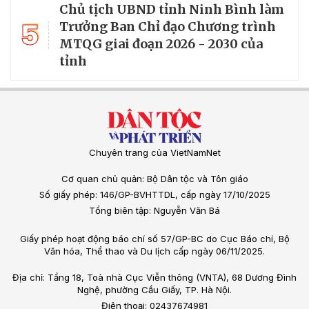
Chủ tịch UBND tỉnh Ninh Bình làm
5
Trưởng Ban Chỉ đạo Chương trình
MTQG giai đoạn 2026 - 2030 của
tỉnh
Chuyên trang của VietNamNet
Cơ quan chủ quản: Bộ Dân tộc và Tôn giáo
Số giấy phép: 146/GP-BVHTTDL, cấp ngày 17/10/2025
Tổng biên tập: Nguyễn Văn Bá
Giấy phép hoạt động báo chí số 57/GP-BC do Cục Báo chí, Bộ
Văn hóa, Thể thao và Du lịch cấp ngày 06/11/2025.
Địa chỉ: Tầng 18, Toà nhà Cục Viễn thông (VNTA), 68 Dương Đình
Nghệ, phường Cầu Giấy, TP. Hà Nội.
Điện thoại: 02437674981