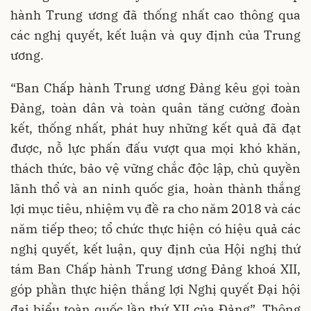
hành Trung ương đã thống nhất cao thông qua
các nghị quyết, kết luận và quy định của Trung
ương.
“Ban Chấp hành Trung ương Đảng kêu gọi toàn
Đảng, toàn dân và toàn quân tăng cường đoàn
kết, thống nhất, phát huy những kết quả đã đạt
được, nỗ lực phấn đấu vượt qua mọi khó khăn,
thách thức, bảo vệ vững chắc độc lập, chủ quyền
lãnh thổ và an ninh quốc gia, hoàn thành thắng
lợi mục tiêu, nhiệm vụ đề ra cho năm 2018 và các
năm tiếp theo; tổ chức thực hiện có hiệu quả các
nghị quyết, kết luận, quy định của Hội nghị thứ
tám Ban Chấp hành Trung ương Đảng khoá XII,
góp phần thực hiện thắng lợi Nghị quyết Đại hội
đại biểu toàn quốc lần thứ XII của Đảng”, Thông