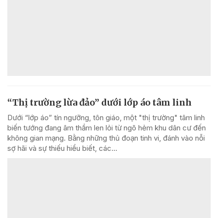
“Thị trường lừa đảo” dưới lớp áo tâm linh
Dưới “lớp áo” tín ngưỡng, tôn giáo, một "thị trường" tâm linh
biến tướng đang âm thầm len lỏi từ ngõ hẻm khu dân cư đến
không gian mạng. Bằng những thủ đoạn tinh vi, đánh vào nỗi
sợ hãi và sự thiếu hiểu biết, các...