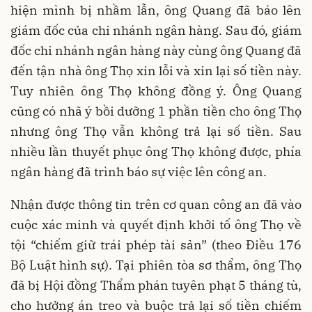
hiện mình bị nhầm lẫn, ông Quang đã báo lên
giám đốc của chi nhánh ngân hàng. Sau đó, giám
đốc chi nhánh ngân hàng này cùng ông Quang đã
đến tận nhà ông Thọ xin lỗi và xin lại số tiền này.
Tuy nhiên ông Thọ không đồng ý. Ông Quang
cũng có nhã ý bồi dưỡng 1 phần tiền cho ông Thọ
nhưng ông Thọ vẫn không trả lại số tiền. Sau
nhiều lần thuyết phục ông Thọ không được, phía
ngân hàng đã trình báo sự việc lên công an.
Nhận được thông tin trên cơ quan công an đã vào
cuộc xác minh và quyết định khởi tố ông Thọ về
tội “chiếm giữ trái phép tài sản” (theo Điều 176
Bộ Luật hình sự). Tại phiên tòa sơ thẩm, ông Thọ
đã bị Hội đồng Thẩm phán tuyên phạt 5 tháng tù,
cho hưởng án treo và buộc trả lại số tiền chiếm