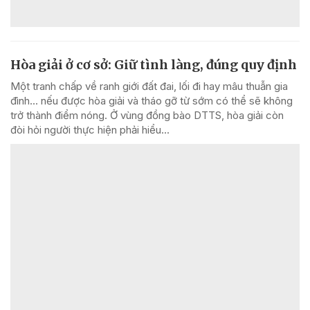
Hòa giải ở cơ sở: Giữ tình làng, đúng quy định
Một tranh chấp về ranh giới đất đai, lối đi hay mâu thuẫn gia
đình... nếu được hòa giải và tháo gỡ từ sớm có thể sẽ không
trở thành điểm nóng. Ở vùng đồng bào DTTS, hòa giải còn
đòi hỏi người thực hiện phải hiểu...