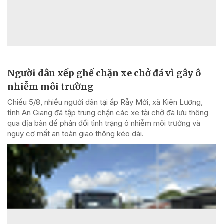
Người dân xếp ghế chặn xe chở đá vì gây ô
nhiễm môi trường
Chiều 5/8, nhiều người dân tại ấp Rẫy Mới, xã Kiên Lương,
tỉnh An Giang đã tập trung chặn các xe tải chở đá lưu thông
qua địa bàn để phản đối tình trạng ô nhiễm môi trường và
nguy cơ mất an toàn giao thông kéo dài.