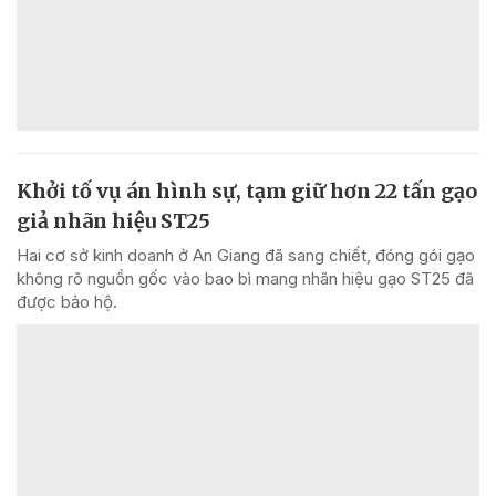
Khởi tố vụ án hình sự, tạm giữ hơn 22 tấn gạo
giả nhãn hiệu ST25
Hai cơ sở kinh doanh ở An Giang đã sang chiết, đóng gói gạo
không rõ nguồn gốc vào bao bì mang nhãn hiệu gạo ST25 đã
được bảo hộ.