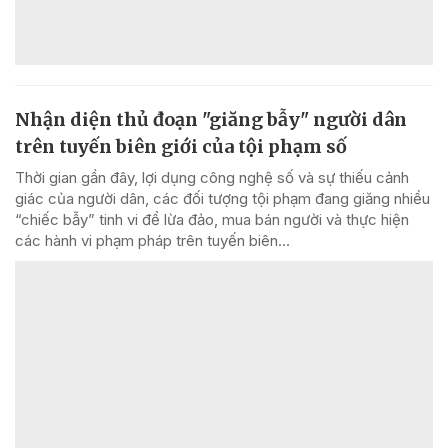
Nhận diện thủ đoạn "giăng bẫy" người dân
trên tuyến biên giới của tội phạm số
Thời gian gần đây, lợi dụng công nghệ số và sự thiếu cảnh
giác của người dân, các đối tượng tội phạm đang giăng nhiều
“chiếc bẫy” tinh vi để lừa đảo, mua bán người và thực hiện
các hành vi phạm pháp trên tuyến biên...