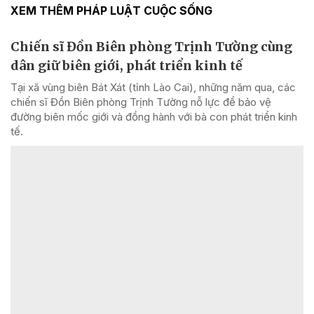
XEM THÊM PHÁP LUẬT CUỘC SỐNG
Chiến sĩ Đồn Biên phòng Trịnh Tường cùng
dân giữ biên giới, phát triển kinh tế
Tại xã vùng biên Bát Xát (tỉnh Lào Cai), những năm qua, các
chiến sĩ Đồn Biên phòng Trịnh Tường nỗ lực để bảo vệ
đường biên mốc giới và đồng hành với bà con phát triển kinh
tế.