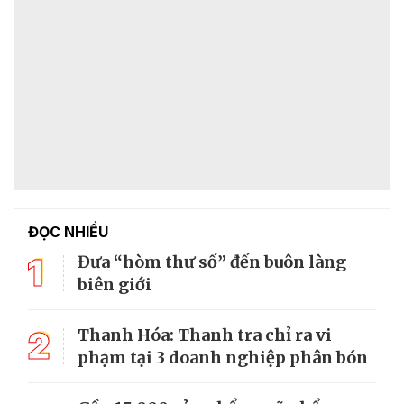
ĐỌC NHIỀU
1
Đưa “hòm thư số” đến buôn làng
biên giới
2
Thanh Hóa: Thanh tra chỉ ra vi
phạm tại 3 doanh nghiệp phân bón