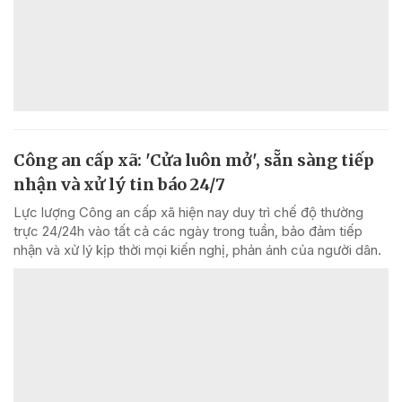
Công an cấp xã: 'Cửa luôn mở', sẵn sàng tiếp
nhận và xử lý tin báo 24/7
Lực lượng Công an cấp xã hiện nay duy trì chế độ thường
trực 24/24h vào tất cả các ngày trong tuần, bảo đảm tiếp
nhận và xử lý kịp thời mọi kiến nghị, phản ánh của người dân.