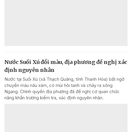
Nước Suối Xú đổi màu, địa phương đề nghị xác
định nguyên nhân
Nước tại Suối Xú (xã Thạch Quảng, tỉnh Thanh Hóa) bất ngờ
chuyển màu nâu xám, có mùi hôi tanh và chảy ra sông
Ngang. Chính quyền địa phương đã đề nghị cơ quan chức
năng khẩn trương kiểm tra, xác định nguyên nhân.