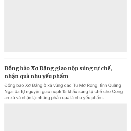
Đồng bào Xơ Đăng giao nộp súng tự chế,
nhận quà nhu yếu phẩm
Đồng bào Xơ Đăng ở xã vùng cao Tu Mơ Rông, tỉnh Quảng
Ngãi đã tự nguyện giao nôpk 15 khẩu súng tự chế cho Công
an xã và nhận lại những phần quà là nhu yếu phẩm.