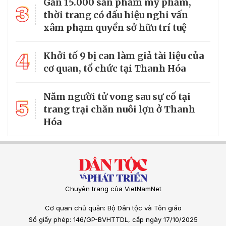
Gần 15.000 sản phẩm mỹ phẩm,
3
thời trang có dấu hiệu nghi vấn
xâm phạm quyền sở hữu trí tuệ
4
Khởi tố 9 bị can làm giả tài liệu của
cơ quan, tổ chức tại Thanh Hóa
Năm người tử vong sau sự cố tại
5
trang trại chăn nuôi lợn ở Thanh
Hóa
Chuyên trang của VietNamNet
Cơ quan chủ quản: Bộ Dân tộc và Tôn giáo
Số giấy phép: 146/GP-BVHTTDL, cấp ngày 17/10/2025