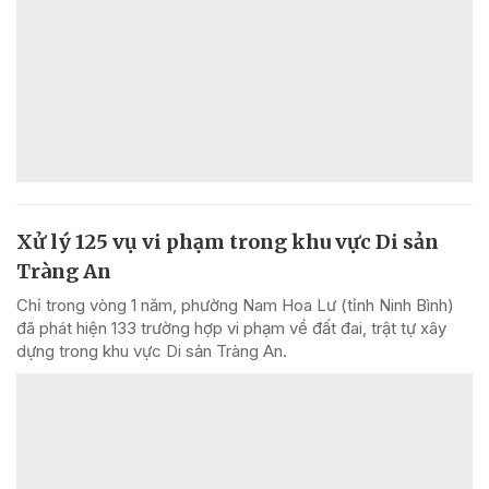
Xử lý 125 vụ vi phạm trong khu vực Di sản
Tràng An
Chỉ trong vòng 1 năm, phường Nam Hoa Lư (tỉnh Ninh Bình)
đã phát hiện 133 trường hợp vi phạm về đất đai, trật tự xây
dựng trong khu vực Di sản Tràng An.