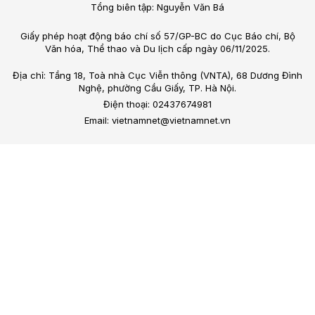
Tổng biên tập: Nguyễn Văn Bá
Giấy phép hoạt động báo chí số 57/GP-BC do Cục Báo chí, Bộ
Văn hóa, Thể thao và Du lịch cấp ngày 06/11/2025.
Địa chỉ: Tầng 18, Toà nhà Cục Viễn thông (VNTA), 68 Dương Đình
Nghệ, phường Cầu Giấy, TP. Hà Nội.
Điện thoại: 02437674981
Email: vietnamnet@vietnamnet.vn