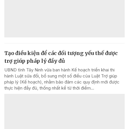
Tạo điều kiện để các đối tượng yếu thế được
trợ giúp pháp lý đầy đủ
UBND tỉnh Tây Ninh vừa ban hành Kế hoạch triển khai thi
hành Luật sửa đổi, bổ sung một số điều của Luật Trợ giúp
pháp lý (Kế hoạch), nhằm bảo đảm các quy định mới được
thực hiện đầy đủ, thống nhất kể từ thời điểm...