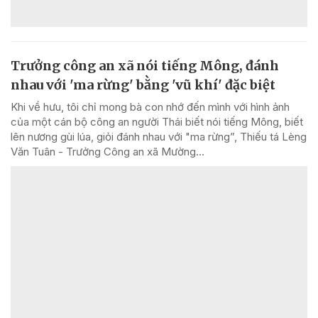
Trưởng công an xã nói tiếng Mông, đánh
nhau với 'ma rừng' bằng 'vũ khí' đặc biệt
Khi về hưu, tôi chỉ mong bà con nhớ đến mình với hình ảnh
của một cán bộ công an người Thái biết nói tiếng Mông, biết
lên nương gùi lúa, giỏi đánh nhau với "ma rừng”, Thiếu tá Lèng
Văn Tuân - Trưởng Công an xã Mường...