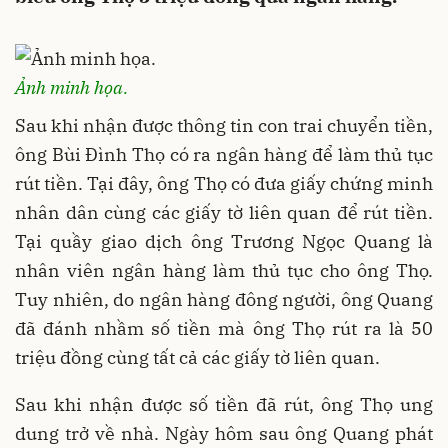
Ảnh minh họa.
Sau khi nhận được thông tin con trai chuyển tiền,
ông Bùi Đình Thọ có ra ngân hàng để làm thủ tục
rút tiền. Tại đây, ông Thọ có đưa giấy chứng minh
nhân dân cùng các giấy tờ liên quan để rút tiền.
Tại quầy giao dịch ông Trương Ngọc Quang là
nhân viên ngân hàng làm thủ tục cho ông Thọ.
Tuy nhiên, do ngân hàng đông người, ông Quang
đã đánh nhầm số tiền mà ông Thọ rút ra là 50
triệu đồng cùng tất cả các giấy tờ liên quan.
Sau khi nhận được số tiền đã rút, ông Thọ ung
dung trở về nhà. Ngày hôm sau ông Quang phát