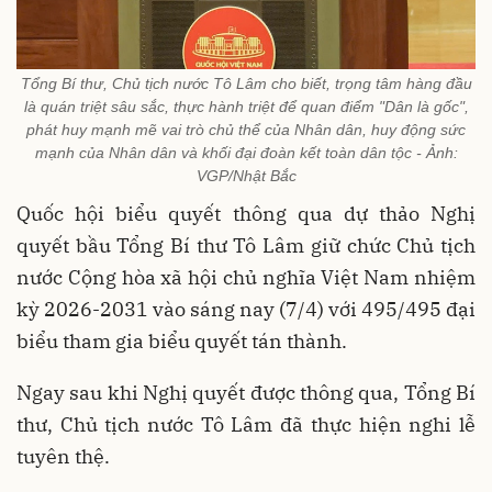
Tổng Bí thư, Chủ tịch nước Tô Lâm cho biết, trọng tâm hàng đầu
là quán triệt sâu sắc, thực hành triệt để quan điểm "Dân là gốc",
phát huy mạnh mẽ vai trò chủ thể của Nhân dân, huy động sức
mạnh của Nhân dân và khối đại đoàn kết toàn dân tộc - Ảnh:
VGP/Nhật Bắc
Quốc hội biểu quyết thông qua dự thảo Nghị
quyết bầu Tổng Bí thư Tô Lâm giữ chức Chủ tịch
nước Cộng hòa xã hội chủ nghĩa Việt Nam nhiệm
kỳ 2026-2031 vào sáng nay (7/4) với 495/495 đại
biểu tham gia biểu quyết tán thành.
Ngay sau khi Nghị quyết được thông qua, Tổng Bí
thư, Chủ tịch nước Tô Lâm đã thực hiện nghi lễ
tuyên thệ.