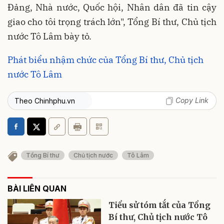
Đảng, Nhà nước, Quốc hội, Nhân dân đã tin cậy
giao cho tôi trọng trách lớn", Tổng Bí thư, Chủ tịch
nước Tô Lâm bày tỏ.
Phát biểu nhậm chức của Tổng Bí thư, Chủ tịch
nước Tô Lâm
Copy Link
Theo Chinhphu.vn
Tổng Bí thư
Chủ tịch nước
Tô Lâm
BÀI LIÊN QUAN
Tiểu sử tóm tắt của Tổng
Bí thư, Chủ tịch nước Tô