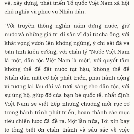
vệ, xây dựng, phát triển Tổ quốc Việt Nam xã hội
chủ nghĩa và phục vụ Nhân dân.
"Với truyền thống nghìn năm dựng nước, giữ
nước và những giá trị di sản vĩ đại từ cha ông, với
khát vọng vươn lên không ngừng, ý chí sắt đá và
bản lĩnh kiên cường, với chân lý "Nước Việt Nam
là một, dân tộc Việt Nam là một", với quyết tâm
không thể để đất nước tụt hậu, không thể để
Nhân dân mất cơ hội phát triển, phải hành động
vì tương lai lâu dài và tươi sáng cho dân tộc, với
sự ủng hộ, giúp đỡ của bạn bè quốc tế, nhất định
Việt Nam sẽ viết tiếp những chương mới rực rỡ
trong hành trình phát triển, hoàn thành các mục
tiêu chiến lược đã đề ra. Một lần nữa, Tôi xin bày
tỏ lòng biết ơn chân thành và sâu sắc về việc