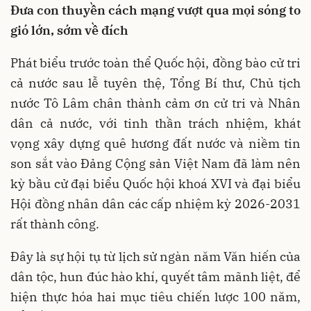
Đưa con thuyền cách mạng vượt qua mọi sóng to
gió lớn, sớm về đích
Phát biểu trước toàn thể Quốc hội, đồng bào cử tri
cả nước sau lễ tuyên thệ, Tổng Bí thư, Chủ tịch
nước Tô Lâm chân thành cảm ơn cử tri và Nhân
dân cả nước, với tinh thần trách nhiệm, khát
vọng xây dựng quê hương đất nước và niềm tin
son sắt vào Đảng Cộng sản Việt Nam đã làm nên
kỳ bầu cử đại biểu Quốc hội khoá XVI và đại biểu
Hội đồng nhân dân các cấp nhiệm kỳ 2026-2031
rất thành công.
Đây là sự hội tụ từ lịch sử ngàn năm Văn hiến của
dân tộc, hun đúc hào khí, quyết tâm mãnh liệt, để
hiện thực hóa hai mục tiêu chiến lược 100 năm,