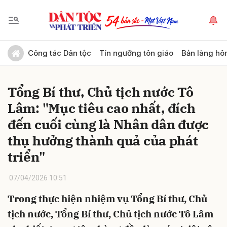
Gửi bình luận
Công tác Dân tộc
Tín ngưỡng tôn giáo
Bản làng hô
Tổng Bí thư, Chủ tịch nước Tô
Lâm: "Mục tiêu cao nhất, đích
đến cuối cùng là Nhân dân được
thụ hưởng thành quả của phát
triển"
Hủy
Gửi
07/04/2026 10:51
Trong thực hiện nhiệm vụ Tổng Bí thư, Chủ
tịch nước, Tổng Bí thư, Chủ tịch nước Tô Lâm