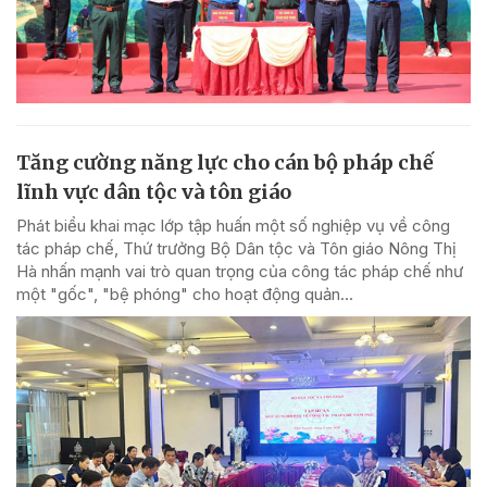
Tăng cường năng lực cho cán bộ pháp chế
lĩnh vực dân tộc và tôn giáo
Phát biểu khai mạc lớp tập huấn một số nghiệp vụ về công
tác pháp chế, Thứ trưởng Bộ Dân tộc và Tôn giáo Nông Thị
Hà nhấn mạnh vai trò quan trọng của công tác pháp chế như
một "gốc", "bệ phóng" cho hoạt động quản...