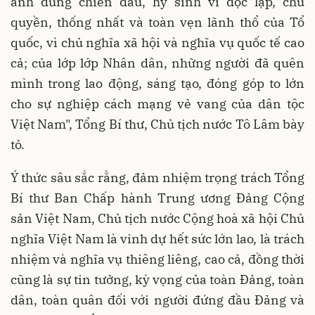
anh dũng chiến đấu, hy sinh vì độc lập, chủ
quyền, thống nhất và toàn vẹn lãnh thổ của Tổ
quốc, vì chủ nghĩa xã hội và nghĩa vụ quốc tế cao
cả; của lớp lớp Nhân dân, những người đã quên
mình trong lao động, sáng tạo, đóng góp to lớn
cho sự nghiệp cách mạng vẻ vang của dân tộc
Việt Nam", Tổng Bí thư, Chủ tịch nước Tô Lâm bày
tỏ.
Ý thức sâu sắc rằng, đảm nhiệm trọng trách Tổng
Bí thư Ban Chấp hành Trung ương Đảng Cộng
sản Việt Nam, Chủ tịch nước Cộng hoà xã hội Chủ
nghĩa Việt Nam là vinh dự hết sức lớn lao, là trách
nhiệm và nghĩa vụ thiêng liêng, cao cả, đồng thời
cũng là sự tin tưởng, kỳ vọng của toàn Đảng, toàn
dân, toàn quân đối với người đứng đầu Đảng và