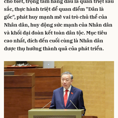
cho biết, trọng tâm hàng đầu là quán triệt sâu
sắc, thực hành triệt để quan điểm "Dân là
gốc", phát huy mạnh mẽ vai trò chủ thể của
Nhân dân, huy động sức mạnh của Nhân dân
và khối đại đoàn kết toàn dân tộc. Mục tiêu
cao nhất, đích đến cuối cùng là Nhân dân
được thụ hưởng thành quả của phát triển.