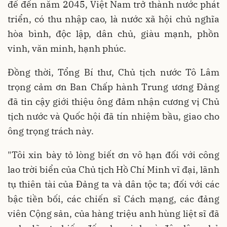
để đến năm 2045, Việt Nam trở thành nước phát
triển, có thu nhập cao, là nước xã hội chủ nghĩa
hòa bình, độc lập, dân chủ, giàu mạnh, phồn
vinh, văn minh, hạnh phúc.
Đồng thời, Tổng Bí thư, Chủ tịch nước Tô Lâm
trọng cảm ơn Ban Chấp hành Trung ương Đảng
đã tin cậy giới thiệu ông đảm nhận cương vị Chủ
tịch nước và Quốc hội đã tín nhiệm bầu, giao cho
ông trọng trách này.
"Tôi xin bày tỏ lòng biết ơn vô hạn đối với công
lao trời biển của Chủ tịch Hồ Chí Minh vĩ đại, lãnh
tụ thiên tài của Đảng ta và dân tộc ta; đối với các
bậc tiền bối, các chiến sĩ Cách mạng, các đảng
viên Cộng sản, của hàng triệu anh hùng liệt sĩ đã