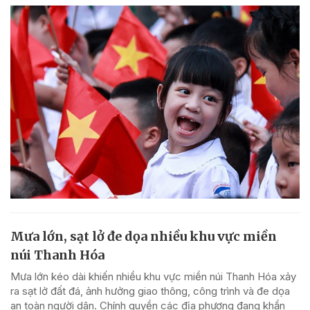
Mưa lớn, sạt lở đe dọa nhiều khu vực miền
núi Thanh Hóa
Mưa lớn kéo dài khiến nhiều khu vực miền núi Thanh Hóa xảy
ra sạt lở đất đá, ảnh hưởng giao thông, công trình và đe dọa
an toàn người dân. Chính quyền các địa phương đang khẩn