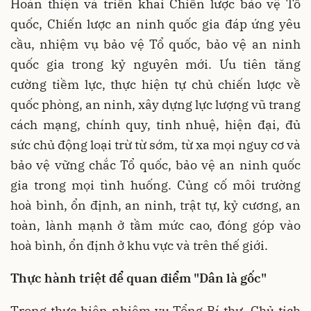
Hoàn thiện và triển khai Chiến lược bảo vệ Tổ
quốc, Chiến lược an ninh quốc gia đáp ứng yêu
cầu, nhiệm vụ bảo vệ Tổ quốc, bảo vệ an ninh
quốc gia trong kỷ nguyên mới. Ưu tiên tăng
cường tiềm lực, thực hiện tự chủ chiến lược về
quốc phòng, an ninh, xây dựng lực lượng vũ trang
cách mạng, chính quy, tinh nhuệ, hiện đại, đủ
sức chủ động loại trừ từ sớm, từ xa mọi nguy cơ và
bảo vệ vững chắc Tổ quốc, bảo vệ an ninh quốc
gia trong mọi tình huống. Củng cố môi trường
hoà bình, ổn định, an ninh, trật tự, kỷ cương, an
toàn, lành mạnh ở tầm mức cao, đóng góp vào
hoà bình, ổn định ở khu vực và trên thế giới.
Thực hành triệt để quan điểm "Dân là gốc"
Trong thực hiện nhiệm vụ Tổng Bí thư, Chủ tịch