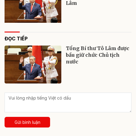
Lâm
ĐỌC TIẾP
Tổng Bí thư Tô Lâm được
bầu giữ chức Chủ tịch
nước
Gửi bình luận