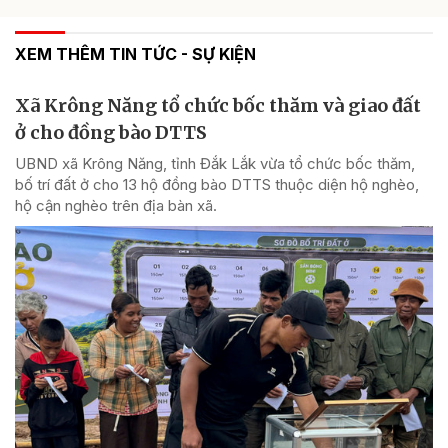
XEM THÊM TIN TỨC - SỰ KIỆN
Xã Krông Năng tổ chức bốc thăm và giao đất
ở cho đồng bào DTTS
UBND xã Krông Năng, tỉnh Đắk Lắk vừa tổ chức bốc thăm,
bố trí đất ở cho 13 hộ đồng bào DTTS thuộc diện hộ nghèo,
hộ cận nghèo trên địa bàn xã.