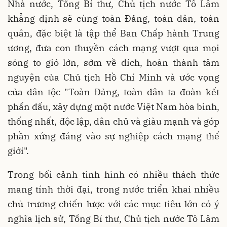
Nhà nước, Tổng Bí thư, Chủ tịch nước Tô Lâm
khẳng định sẽ cùng toàn Đảng, toàn dân, toàn
quân, đặc biệt là tập thể Ban Chấp hành Trung
ương, đưa con thuyền cách mạng vượt qua mọi
sóng to gió lớn, sớm về đích, hoàn thành tâm
nguyện của Chủ tịch Hồ Chí Minh và ước vọng
của dân tộc "Toàn Đảng, toàn dân ta đoàn kết
phấn đấu, xây dựng một nước Việt Nam hòa bình,
thống nhất, độc lập, dân chủ và giàu mạnh và góp
phần xứng đáng vào sự nghiệp cách mạng thế
giới".
Trong bối cảnh tình hình có nhiều thách thức
mang tính thời đại, trong nước triển khai nhiều
chủ trương chiến lược với các mục tiêu lớn có ý
nghĩa lịch sử, Tổng Bí thư, Chủ tịch nước Tô Lâm