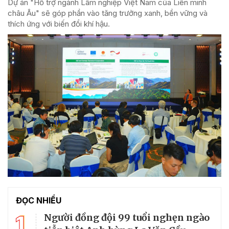
Dự án "Hỗ trợ ngành Lâm nghiệp Việt Nam của Liên minh
châu Âu" sẽ góp phần vào tăng trưởng xanh, bền vững và
thích ứng với biến đổi khí hậu.
ĐỌC NHIỀU
1
Người đồng đội 99 tuổi nghẹn ngào