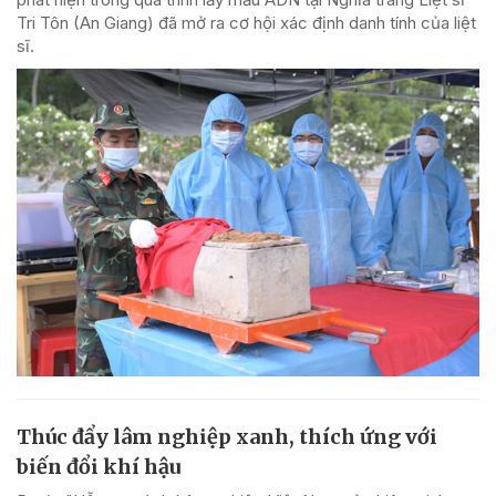
Tri Tôn (An Giang) đã mở ra cơ hội xác định danh tính của liệt
sĩ.
Thúc đẩy lâm nghiệp xanh, thích ứng với
biến đổi khí hậu