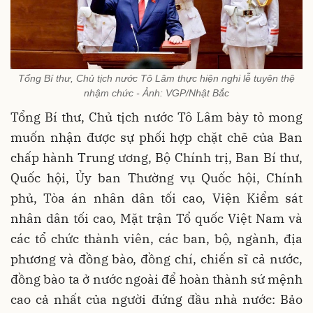
Tổng Bí thư, Chủ tịch nước Tô Lâm thực hiện nghi lễ tuyên thệ
nhậm chức - Ảnh: VGP/Nhật Bắc
Tổng Bí thư, Chủ tịch nước Tô Lâm bày tỏ mong
muốn nhận được sự phối hợp chặt chẽ của Ban
chấp hành Trung ương, Bộ Chính trị, Ban Bí thư,
Quốc hội, Ủy ban Thường vụ Quốc hội, Chính
phủ, Tòa án nhân dân tối cao, Viện Kiểm sát
nhân dân tối cao, Mặt trận Tổ quốc Việt Nam và
các tổ chức thành viên, các ban, bộ, ngành, địa
phương và đồng bào, đồng chí, chiến sĩ cả nước,
đồng bào ta ở nước ngoài để hoàn thành sứ mệnh
cao cả nhất của người đứng đầu nhà nước: Bảo