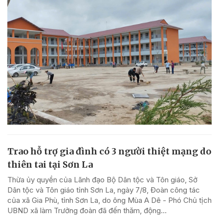
Trao hỗ trợ gia đình có 3 người thiệt mạng do
thiên tai tại Sơn La
Thừa ủy quyền của Lãnh đạo Bộ Dân tộc và Tôn giáo, Sở
Dân tộc và Tôn giáo tỉnh Sơn La, ngày 7/8, Đoàn công tác
của xã Gia Phù, tỉnh Sơn La, do ông Mùa A Dê - Phó Chủ tịch
UBND xã làm Trưởng đoàn đã đến thăm, động...