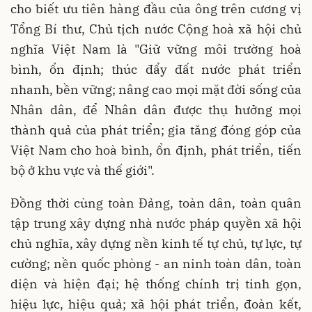
cho biết ưu tiên hàng đầu của ông trên cương vị
Tổng Bí thư, Chủ tịch nước Cộng hoà xã hội chủ
nghĩa Việt Nam là "Giữ vững môi trường hoà
bình, ổn định; thúc đẩy đất nước phát triển
nhanh, bền vững; nâng cao mọi mặt đời sống của
Nhân dân, để Nhân dân được thụ hưởng mọi
thành quả của phát triển; gia tăng đóng góp của
Việt Nam cho hoà bình, ổn định, phát triển, tiến
bộ ở khu vực và thế giới".
Đồng thời cùng toàn Đảng, toàn dân, toàn quân
tập trung xây dựng nhà nước pháp quyền xã hội
chủ nghĩa, xây dựng nền kinh tế tự chủ, tự lực, tự
cường; nền quốc phòng - an ninh toàn dân, toàn
diện và hiện đại; hệ thống chính trị tinh gọn,
hiệu lực, hiệu quả; xã hội phát triển, đoàn kết,