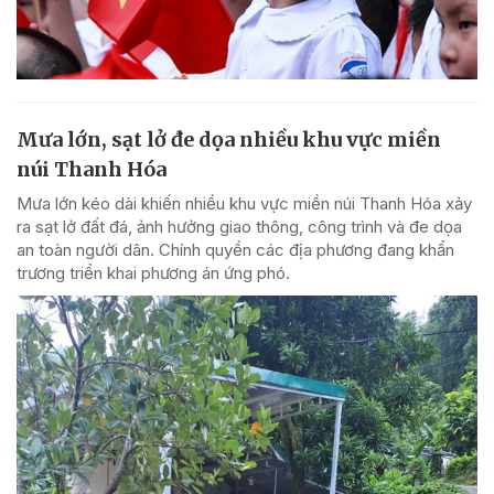
Mưa lớn, sạt lở đe dọa nhiều khu vực miền
núi Thanh Hóa
Mưa lớn kéo dài khiến nhiều khu vực miền núi Thanh Hóa xảy
ra sạt lở đất đá, ảnh hưởng giao thông, công trình và đe dọa
an toàn người dân. Chính quyền các địa phương đang khẩn
trương triển khai phương án ứng phó.