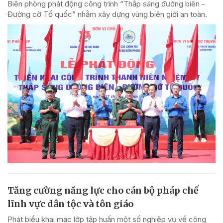
Biên phòng phát động công trình “Thắp sáng đường biên -
Đường cờ Tổ quốc” nhằm xây dựng vùng biên giới an toàn.
Tăng cường năng lực cho cán bộ pháp chế
lĩnh vực dân tộc và tôn giáo
Phát biểu khai mạc lớp tập huấn một số nghiệp vụ về công