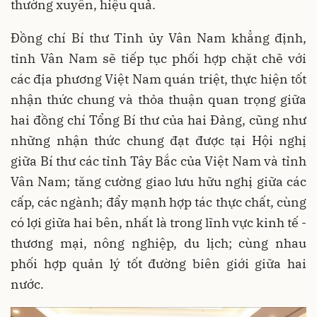
thường xuyên, hiệu quả.
Đồng chí Bí thư Tỉnh ủy Vân Nam khẳng định,
tỉnh Vân Nam sẽ tiếp tục phối hợp chặt chẽ với
các địa phương Việt Nam quán triệt, thực hiện tốt
nhận thức chung và thỏa thuận quan trọng giữa
hai đồng chí Tổng Bí thư của hai Đảng, cũng như
những nhận thức chung đạt được tại Hội nghị
giữa Bí thư các tỉnh Tây Bắc của Việt Nam và tỉnh
Vân Nam; tăng cường giao lưu hữu nghị giữa các
cấp, các ngành; đẩy mạnh hợp tác thực chất, cùng
có lợi giữa hai bên, nhất là trong lĩnh vực kinh tế -
thương mại, nông nghiệp, du lịch; cùng nhau
phối hợp quản lý tốt đường biên giới giữa hai
nước.