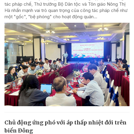
tác pháp chế, Thứ trưởng Bộ Dân tộc và Tôn giáo Nông Thị
Hà nhấn mạnh vai trò quan trọng của công tác pháp chế như
một "gốc", "bệ phóng" cho hoạt động quản...
Chủ động ứng phó với áp thấp nhiệt đới trên
biển Đông