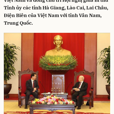
Việt Nam và đồng chủ trì Hội nghị giữa Bí thư
Tỉnh ủy các tỉnh Hà Giang, Lào Cai, Lai Châu,
Điện Biên của Việt Nam với tỉnh Vân Nam,
Trung Quốc.