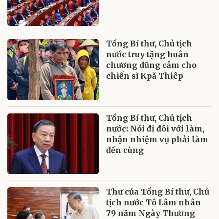
Tổng Bí thư, Chủ tịch
nước truy tặng huân
chương dũng cảm cho
chiến sĩ Kpă Thiêp
Tổng Bí thư, Chủ tịch
nước: Nói đi đôi với làm,
nhận nhiệm vụ phải làm
đến cùng
Thư của Tổng Bí thư, Chủ
tịch nước Tô Lâm nhân
79 năm Ngày Thương