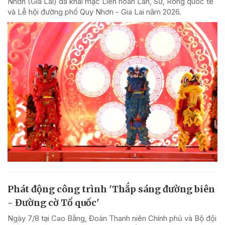
Nhơn (Gia Lai) đã khai mạc Liên hoan Lân, Sư, Rồng quốc tế
và Lễ hội đường phố Quy Nhơn - Gia Lai năm 2026.
Phát động công trình 'Thắp sáng đường biên
- Đường cờ Tổ quốc'
Ngày 7/8 tại Cao Bằng, Đoàn Thanh niên Chính phủ và Bộ đội