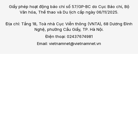
Giấy phép hoạt động báo chí số 57/GP-BC do Cục Báo chí, Bộ
Văn hóa, Thể thao và Du lịch cấp ngày 06/11/2025.
Địa chỉ: Tầng 18, Toà nhà Cục Viễn thông (VNTA), 68 Dương Đình
Nghệ, phường Cầu Giấy, TP. Hà Nội.
Điện thoại: 02437674981
Email: vietnamnet@vietnamnet.vn