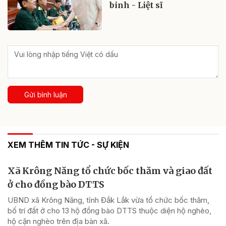
binh - Liệt sĩ
Gửi bình luận
XEM THÊM TIN TỨC - SỰ KIỆN
Xã Krông Năng tổ chức bốc thăm và giao đất
ở cho đồng bào DTTS
UBND xã Krông Năng, tỉnh Đắk Lắk vừa tổ chức bốc thăm,
bố trí đất ở cho 13 hộ đồng bào DTTS thuộc diện hộ nghèo,
hộ cận nghèo trên địa bàn xã.