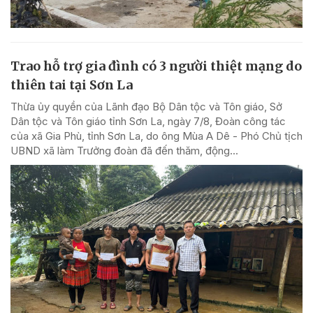
Trao hỗ trợ gia đình có 3 người thiệt mạng do
thiên tai tại Sơn La
Thừa ủy quyền của Lãnh đạo Bộ Dân tộc và Tôn giáo, Sở
Dân tộc và Tôn giáo tỉnh Sơn La, ngày 7/8, Đoàn công tác
của xã Gia Phù, tỉnh Sơn La, do ông Mùa A Dê - Phó Chủ tịch
UBND xã làm Trưởng đoàn đã đến thăm, động...