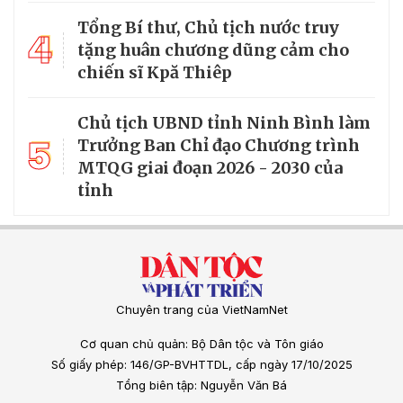
Tổng Bí thư, Chủ tịch nước truy
4
tặng huân chương dũng cảm cho
chiến sĩ Kpă Thiêp
Chủ tịch UBND tỉnh Ninh Bình làm
5
Trưởng Ban Chỉ đạo Chương trình
MTQG giai đoạn 2026 - 2030 của
tỉnh
Chuyên trang của VietNamNet
Cơ quan chủ quản: Bộ Dân tộc và Tôn giáo
Số giấy phép: 146/GP-BVHTTDL, cấp ngày 17/10/2025
Tổng biên tập: Nguyễn Văn Bá