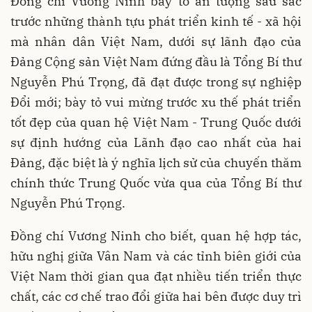
Đồng chí Vương Ninh bày tỏ ấn tượng sâu sắc
trước những thành tựu phát triển kinh tế - xã hội
mà nhân dân Việt Nam, dưới sự lãnh đạo của
Đảng Cộng sản Việt Nam đứng đầu là Tổng Bí thư
Nguyễn Phú Trọng, đã đạt được trong sự nghiệp
Đổi mới; bày tỏ vui mừng trước xu thế phát triển
tốt đẹp của quan hệ Việt Nam - Trung Quốc dưới
sự định hướng của Lãnh đạo cao nhất của hai
Đảng, đặc biệt là ý nghĩa lịch sử của chuyến thăm
chính thức Trung Quốc vừa qua của Tổng Bí thư
Nguyễn Phú Trọng.
Đồng chí Vương Ninh cho biết, quan hệ hợp tác,
hữu nghị giữa Vân Nam và các tỉnh biên giới của
Việt Nam thời gian qua đạt nhiều tiến triển thực
chất, các cơ chế trao đổi giữa hai bên được duy trì