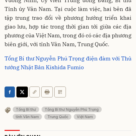
Vương Ninh, Ủy viên Trung ương Đảng, Bí thư
Tỉnh ủy Vân Nam. Tại cuộc làm việc, hai bên đã
tập trung trao đổi về phương hướng triển khai
giao lưu, hợp tác trong thời gian tới giữa các địa
phương của Việt Nam, trong đó có các địa phương
biên giới, với tỉnh Vân Nam, Trung Quốc.
Tổng Bí thư Nguyễn Phú Trọng điện đàm với Thủ
tướng Nhật Bản Kishida Fumio
Tổng Bí thư
Tổng Bí thư Nguyễn Phú Trọng
tỉnh Vân Nam
Trung Quốc
Việt Nam