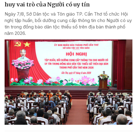
huy vai trò của Người có uy tín
Ngày 7/8, Sở Dân tộc và Tôn giáo TP. Cần Thơ tổ chức Hội
nghị tập huấn, bồi dưỡng cung cấp thông tin cho Người có uy
tín trong đồng bào dân tộc thiểu số trên địa bàn thành phố
năm 2026.