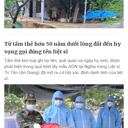
Từ tấm thẻ hơn 50 năm dưới lòng đất đến hy
vọng gọi đúng tên liệt sĩ
Tấm thẻ kim loại ghi họ tên, quê quán và ngày hy sinh, được
phát hiện trong quá trình lấy mẫu ADN tại Nghĩa trang Liệt sĩ
Tri Tôn (An Giang) đã mở ra cơ hội xác định danh tính của liệt
sĩ.