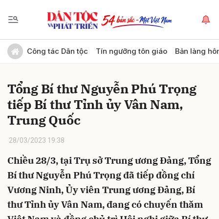
Gửi bình luận
Công tác Dân tộc
Tín ngưỡng tôn giáo
Bản làng hô
Tổng Bí thư Nguyễn Phú Trọng
tiếp Bí thư Tỉnh ủy Vân Nam,
Trung Quốc
28/03/2023 19:38
Hủy
Gửi
Chiều 28/3, tại Trụ sở Trung ương Đảng, Tổng
Bí thư Nguyễn Phú Trọng đã tiếp đồng chí
Vương Ninh, Ủy viên Trung ương Đảng, Bí
thư Tỉnh ủy Vân Nam, đang có chuyến thăm