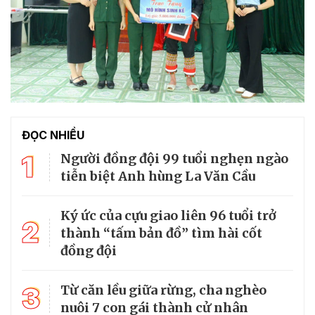
ĐỌC NHIỀU
1
Người đồng đội 99 tuổi nghẹn ngào
tiễn biệt Anh hùng La Văn Cầu
Ký ức của cựu giao liên 96 tuổi trở
2
thành “tấm bản đồ” tìm hài cốt
đồng đội
3
Từ căn lều giữa rừng, cha nghèo
nuôi 7 con gái thành cử nhân