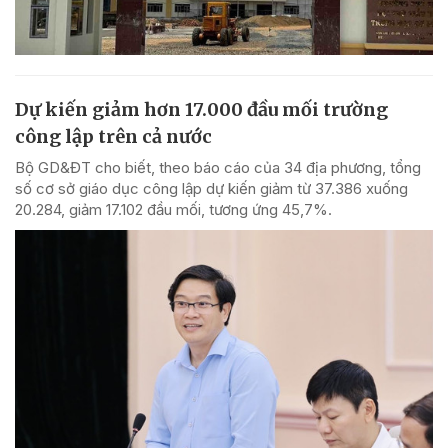
Dự kiến giảm hơn 17.000 đầu mối trường
công lập trên cả nước
Bộ GD&ĐT cho biết, theo báo cáo của 34 địa phương, tổng
số cơ sở giáo dục công lập dự kiến giảm từ 37.386 xuống
20.284, giảm 17.102 đầu mối, tương ứng 45,7%.