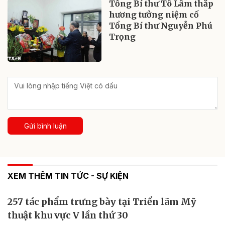
Tổng Bí thư Tô Lâm thắp
hương tưởng niệm cố
Tổng Bí thư Nguyễn Phú
Trọng
Gửi bình luận
XEM THÊM TIN TỨC - SỰ KIỆN
257 tác phẩm trưng bày tại Triển lãm Mỹ
thuật khu vực V lần thứ 30