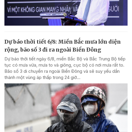
Dự báo thời tiết 6/8: Miền Bắc mưa lớn diện
rộng, bão số 3 đi ra ngoài Biển Đông
Dự báo thời tiết ngày 6/8, miền Bắc Bộ và Bắc Trung Bộ tiếp
tục có mưa vừa, mưa to và giông, cục bộ có nơi mưa rất to.
Bão số 3 di chuyển ra ngoài Biển Đông và sẽ suy yếu dần
thành một vùng áp thấp trong 24 giờ...