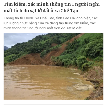
Tìm kiếm, xác minh thông tin 1 người nghi
mất tích do sạt lở đất ở xã Chế Tạo
Thông tin từ UBND xã Chế Tạo, tỉnh Lào Cai cho biết, các
lực lượng chức năng của xã đang tập trung tìm kiếm, xác
minh thông tin 1 người nghi mất tích do sạt lở đất.