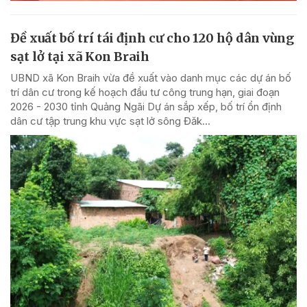
Đề xuất bố trí tái định cư cho 120 hộ dân vùng
sạt lở tại xã Kon Braih
UBND xã Kon Braih vừa đề xuất vào danh mục các dự án bố
trí dân cư trong kế hoạch đầu tư công trung hạn, giai đoạn
2026 - 2030 tỉnh Quảng Ngãi Dự án sắp xếp, bố trí ổn định
dân cư tập trung khu vực sạt lở sông Đăk...