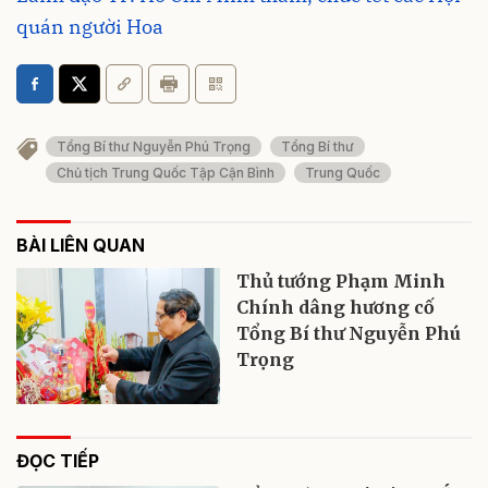
quán người Hoa
Tổng Bí thư Nguyễn Phú Trọng
Tổng Bí thư
Chủ tịch Trung Quốc Tập Cận Bình
Trung Quốc
BÀI LIÊN QUAN
Thủ tướng Phạm Minh
Chính dâng hương cố
Tổng Bí thư Nguyễn Phú
Trọng
ĐỌC TIẾP