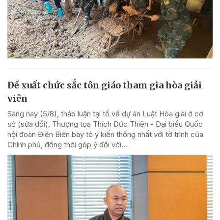
Đề xuất chức sắc tôn giáo tham gia hòa giải
viên
Sáng nay (5/8), thảo luận tại tổ về dự án Luật Hòa giải ở cơ
sở (sửa đổi), Thượng tọa Thích Đức Thiện - Đại biểu Quốc
hội đoàn Điện Biên bày tỏ ý kiến thống nhất với tờ trình của
Chính phủ, đồng thời góp ý đối với...