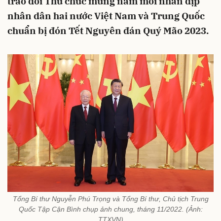
trao đổi Thư chúc mừng năm mới nhân dịp
nhân dân hai nước Việt Nam và Trung Quốc
chuẩn bị đón Tết Nguyên đán Quý Mão 2023.
Tổng Bí thư Nguyễn Phú Trọng và Tổng Bí thư, Chủ tịch Trung
Quốc Tập Cận Bình chụp ảnh chung, tháng 11/2022. (Ảnh:
TTXVN)