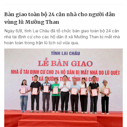
Bàn giao toàn bộ 24 căn nhà cho người dân
vùng lũ Mường Than
Ngày 6/8, tỉnh Lai Châu đã tổ chức bàn giao toàn bộ 24 căn
nhà tái định cư cho các hộ dân ở xã Mường Than bị mất nhà
hoàn toàn trong trận lũ lịch sử vừa qua.