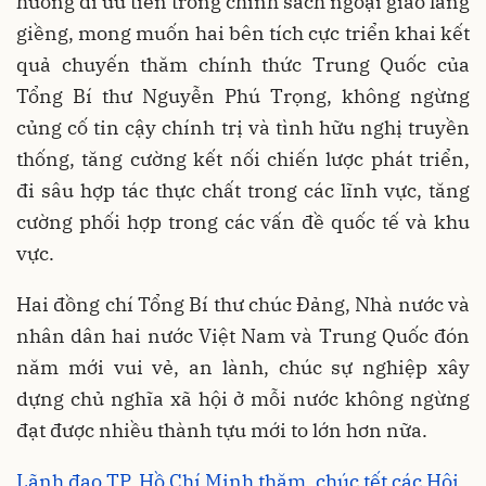
hướng đi ưu tiên trong chính sách ngoại giao láng
giềng, mong muốn hai bên tích cực triển khai kết
quả chuyến thăm chính thức Trung Quốc của
Tổng Bí thư Nguyễn Phú Trọng, không ngừng
củng cố tin cậy chính trị và tình hữu nghị truyền
thống, tăng cường kết nối chiến lược phát triển,
đi sâu hợp tác thực chất trong các lĩnh vực, tăng
cường phối hợp trong các vấn đề quốc tế và khu
vực.
Hai đồng chí Tổng Bí thư chúc Đảng, Nhà nước và
nhân dân hai nước Việt Nam và Trung Quốc đón
năm mới vui vẻ, an lành, chúc sự nghiệp xây
dựng chủ nghĩa xã hội ở mỗi nước không ngừng
đạt được nhiều thành tựu mới to lớn hơn nữa.
Lãnh đạo TP. Hồ Chí Minh thăm, chúc tết các Hội