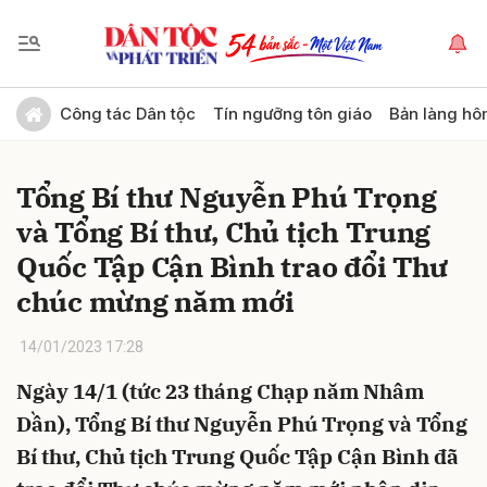
Gửi bình luận
Công tác Dân tộc
Tín ngưỡng tôn giáo
Bản làng hô
Tổng Bí thư Nguyễn Phú Trọng
và Tổng Bí thư, Chủ tịch Trung
Quốc Tập Cận Bình trao đổi Thư
chúc mừng năm mới
Hủy
Gửi
14/01/2023 17:28
Ngày 14/1 (tức 23 tháng Chạp năm Nhâm
Dần), Tổng Bí thư Nguyễn Phú Trọng và Tổng
Bí thư, Chủ tịch Trung Quốc Tập Cận Bình đã