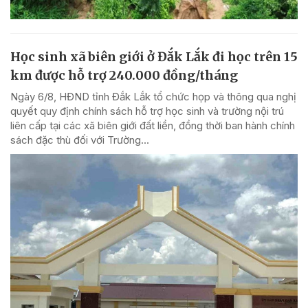
Học sinh xã biên giới ở Đắk Lắk đi học trên 15
km được hỗ trợ 240.000 đồng/tháng
Ngày 6/8, HĐND tỉnh Đắk Lắk tổ chức họp và thông qua nghị
quyết quy định chính sách hỗ trợ học sinh và trường nội trú
liên cấp tại các xã biên giới đất liền, đồng thời ban hành chính
sách đặc thù đối với Trường...