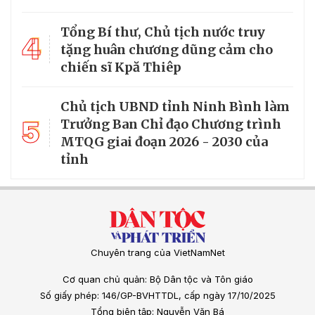
Tổng Bí thư, Chủ tịch nước truy
4
tặng huân chương dũng cảm cho
chiến sĩ Kpă Thiêp
Chủ tịch UBND tỉnh Ninh Bình làm
5
Trưởng Ban Chỉ đạo Chương trình
MTQG giai đoạn 2026 - 2030 của
tỉnh
Chuyên trang của VietNamNet
Cơ quan chủ quản: Bộ Dân tộc và Tôn giáo
Số giấy phép: 146/GP-BVHTTDL, cấp ngày 17/10/2025
Tổng biên tập: Nguyễn Văn Bá