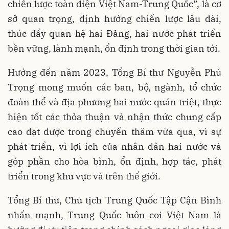
chiến lược toàn diện Việt Nam-Trung Quốc”, là cơ
sở quan trọng, định hướng chiến lược lâu dài,
thúc đẩy quan hệ hai Đảng, hai nước phát triển
bền vững, lành mạnh, ổn định trong thời gian tới.
Hướng đến năm 2023, Tổng Bí thư Nguyễn Phú
Trọng mong muốn các ban, bộ, ngành, tổ chức
đoàn thể và địa phương hai nước quán triệt, thực
hiện tốt các thỏa thuận và nhận thức chung cấp
cao đạt được trong chuyến thăm vừa qua, vì sự
phát triển, vì lợi ích của nhân dân hai nước và
góp phần cho hòa bình, ổn định, hợp tác, phát
triển trong khu vực và trên thế giới.
Tổng Bí thư, Chủ tịch Trung Quốc Tập Cận Bình
nhấn mạnh, Trung Quốc luôn coi Việt Nam là