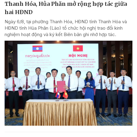
Thanh Hóa, Hủa Phăn mở rộng hợp tác giữa
hai HĐND
Ngày 6/8, tại phường Thanh Hóa, HĐND tỉnh Thanh Hóa và
HĐND tỉnh Hủa Phăn (Lào) tổ chức hội nghị trao đổi kinh
nghiệm hoạt động và ký kết Biên bản ghi nhớ hợp tác.