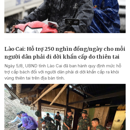
Lào Cai: Hỗ trợ 250 nghìn đồng/ngày cho mỗi
người dân phải di dời khẩn cấp do thiên tai
Ngày 5/8, UBND tỉnh Lào Cai đã ban hành quy định mức hỗ
trợ cấp bách đối với người dân phải di dời khẩn cấp ra khỏi
vùng thiên tai trên địa bàn tỉnh.