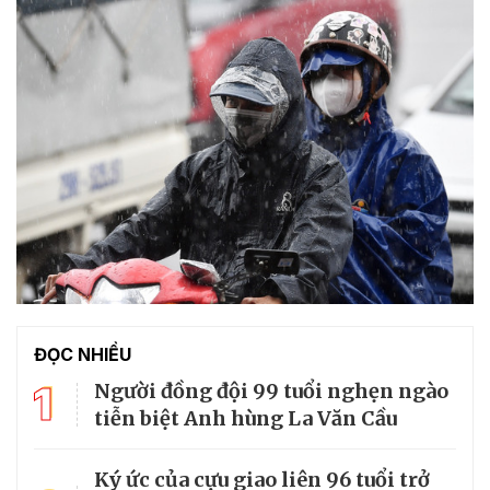
ĐỌC NHIỀU
1
Người đồng đội 99 tuổi nghẹn ngào
tiễn biệt Anh hùng La Văn Cầu
Ký ức của cựu giao liên 96 tuổi trở