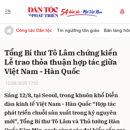
Gửi bình luận
Công tác Dân tộc
Tín ngưỡng tôn giáo
Bản làng hô
Tổng Bí thư Tô Lâm chứng kiến
Lễ trao thỏa thuận hợp tác giữa
Việt Nam - Hàn Quốc
12/08/2025 17:02
Hủy
Gửi
Sáng 12/8, tại Seoul, trong khuôn khổ Diễn
đàn kinh tế Việt Nam - Hàn Quốc “Hợp tác
phát triển chuỗi sản xuất trong kỷ nguyên
mới”, Tổng Bí thư Tô Lâm và Thủ tướng Hàn