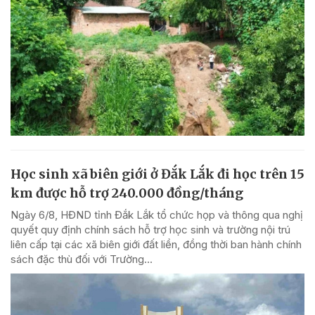
Học sinh xã biên giới ở Đắk Lắk đi học trên 15
km được hỗ trợ 240.000 đồng/tháng
Ngày 6/8, HĐND tỉnh Đắk Lắk tổ chức họp và thông qua nghị
quyết quy định chính sách hỗ trợ học sinh và trường nội trú
liên cấp tại các xã biên giới đất liền, đồng thời ban hành chính
sách đặc thù đối với Trường...