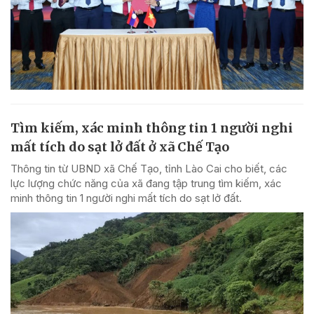
Tìm kiếm, xác minh thông tin 1 người nghi
mất tích do sạt lở đất ở xã Chế Tạo
Thông tin từ UBND xã Chế Tạo, tỉnh Lào Cai cho biết, các
lực lượng chức năng của xã đang tập trung tìm kiếm, xác
minh thông tin 1 người nghi mất tích do sạt lở đất.