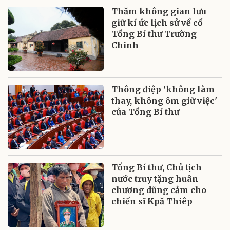
Thăm không gian lưu
giữ kí ức lịch sử về cố
Tổng Bí thư Trường
Chinh
Thông điệp 'không làm
thay, không ôm giữ việc'
của Tổng Bí thư
Tổng Bí thư, Chủ tịch
nước truy tặng huân
chương dũng cảm cho
chiến sĩ Kpă Thiêp