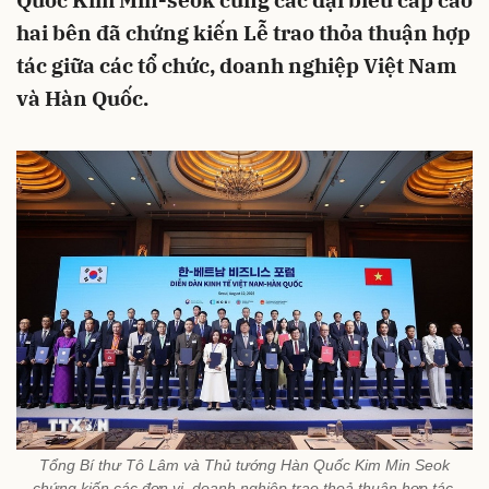
Quốc Kim Min-seok cùng các đại biểu cấp cao
hai bên đã chứng kiến Lễ trao thỏa thuận hợp
tác giữa các tổ chức, doanh nghiệp Việt Nam
và Hàn Quốc.
Tổng Bí thư Tô Lâm và Thủ tướng Hàn Quốc Kim Min Seok
chứng kiến các đơn vị, doanh nghiệp trao thoả thuận hợp tác.