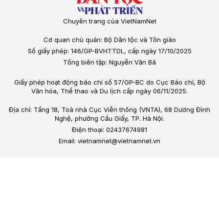
Chuyên trang của VietNamNet
Cơ quan chủ quản: Bộ Dân tộc và Tôn giáo
Số giấy phép: 146/GP-BVHTTDL, cấp ngày 17/10/2025
Tổng biên tập: Nguyễn Văn Bá
Giấy phép hoạt động báo chí số 57/GP-BC do Cục Báo chí, Bộ
Văn hóa, Thể thao và Du lịch cấp ngày 06/11/2025.
Địa chỉ: Tầng 18, Toà nhà Cục Viễn thông (VNTA), 68 Dương Đình
Nghệ, phường Cầu Giấy, TP. Hà Nội.
Điện thoại: 02437674981
Email: vietnamnet@vietnamnet.vn