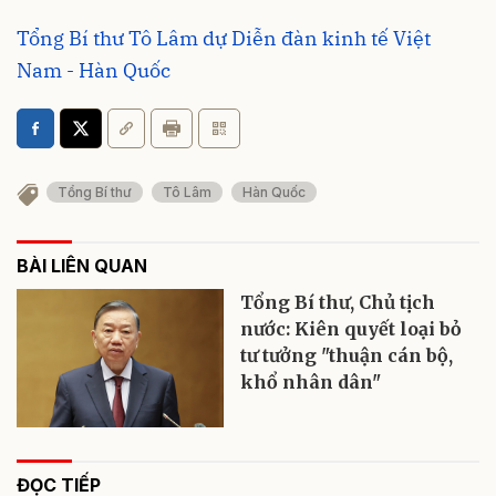
Tổng Bí thư Tô Lâm dự Diễn đàn kinh tế Việt
Nam - Hàn Quốc
Tổng Bí thư
Tô Lâm
Hàn Quốc
BÀI LIÊN QUAN
Tổng Bí thư, Chủ tịch
nước: Kiên quyết loại bỏ
tư tưởng "thuận cán bộ,
khổ nhân dân"
ĐỌC TIẾP