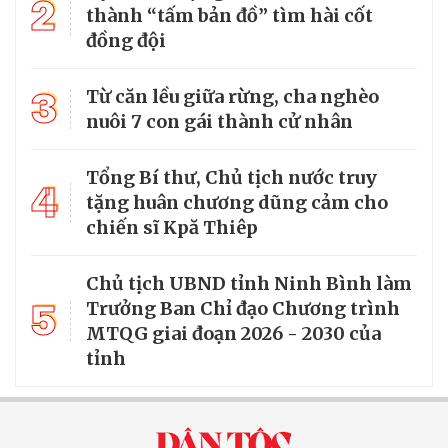
2
thành “tấm bản đồ” tìm hài cốt
đồng đội
3
Từ căn lều giữa rừng, cha nghèo
nuôi 7 con gái thành cử nhân
Tổng Bí thư, Chủ tịch nước truy
4
tặng huân chương dũng cảm cho
chiến sĩ Kpă Thiêp
Chủ tịch UBND tỉnh Ninh Bình làm
5
Trưởng Ban Chỉ đạo Chương trình
MTQG giai đoạn 2026 - 2030 của
tỉnh