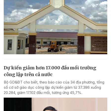
Dự kiến giảm hơn 17.000 đầu mối trường
công lập trên cả nước
Bộ GD&ĐT cho biết, theo báo cáo của 34 địa phương, tổng
số cơ sở giáo dục công lập dự kiến giảm từ 37.386 xuống
20.284, giảm 17.102 đầu mối, tương ứng 45,7%.