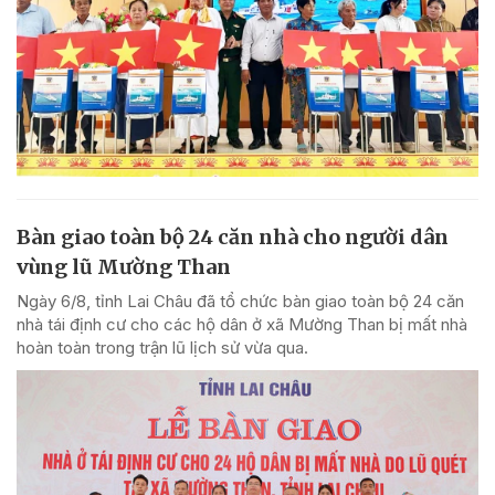
Bàn giao toàn bộ 24 căn nhà cho người dân
vùng lũ Mường Than
Ngày 6/8, tỉnh Lai Châu đã tổ chức bàn giao toàn bộ 24 căn
nhà tái định cư cho các hộ dân ở xã Mường Than bị mất nhà
hoàn toàn trong trận lũ lịch sử vừa qua.