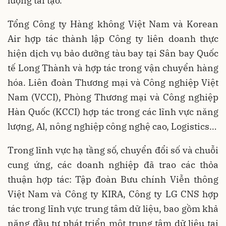
lượng tái tạo.
Tổng Công ty Hàng không Việt Nam và Korean
Air hợp tác thành lập Công ty liên doanh thực
hiện dịch vụ bảo dưỡng tàu bay tại Sân bay Quốc
tế Long Thành và hợp tác trong vận chuyển hàng
hóa. Liên đoàn Thương mại và Công nghiệp Việt
Nam (VCCI), Phòng Thương mại và Công nghiệp
Hàn Quốc (KCCI) hợp tác trong các lĩnh vực năng
lượng, Al, nông nghiệp công nghệ cao, Logistics…
Trong lĩnh vực hạ tầng số, chuyển đổi số và chuỗi
cung ứng, các doanh nghiệp đã trao các thỏa
thuận hợp tác: Tập đoàn Bưu chính Viễn thông
Việt Nam và Công ty KIRA, Công ty LG CNS hợp
tác trong lĩnh vực trung tâm dữ liệu, bao gồm khả
năng đầu tư phát triển một trung tâm dữ liệu tại