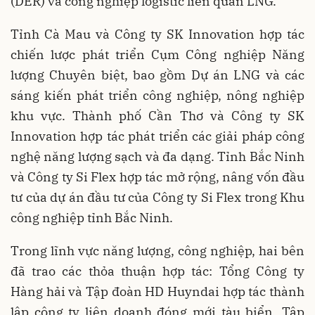
(DER) và công nghiệp logistic liên quan LNG.
Tỉnh Cà Mau và Công ty SK Innovation hợp tác
chiến lược phát triển Cụm Công nghiệp Năng
lượng Chuyên biệt, bao gồm Dự án LNG và các
sáng kiến phát triển công nghiệp, nông nghiệp
khu vực. Thành phố Cần Thơ và Công ty SK
Innovation hợp tác phát triển các giải pháp công
nghệ năng lượng sạch và đa dạng. Tỉnh Bắc Ninh
và Công ty Si Flex hợp tác mở rộng, nâng vốn đầu
tư của dự án đầu tư của Công ty Si Flex trong Khu
công nghiệp tỉnh Bắc Ninh.
Trong lĩnh vực năng lượng, công nghiệp, hai bên
đã trao các thỏa thuận hợp tác: Tổng Công ty
Hàng hải và Tập đoàn HD Huyndai hợp tác thành
lập công ty liên doanh đóng mới tàu biển. Tập