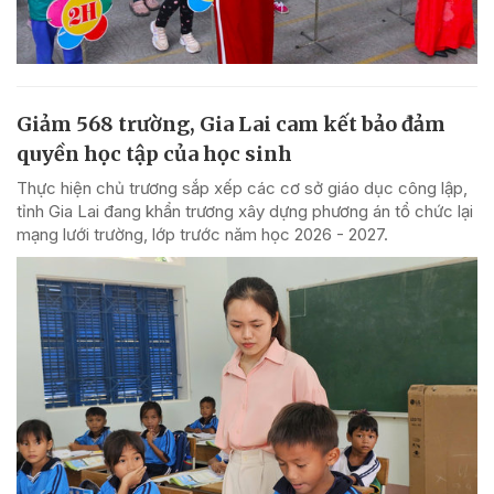
Giảm 568 trường, Gia Lai cam kết bảo đảm
quyền học tập của học sinh
Thực hiện chủ trương sắp xếp các cơ sở giáo dục công lập,
tỉnh Gia Lai đang khẩn trương xây dựng phương án tổ chức lại
mạng lưới trường, lớp trước năm học 2026 - 2027.