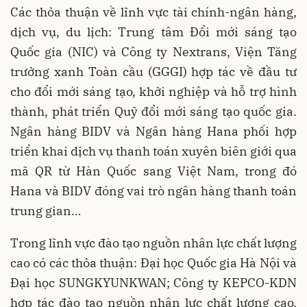
Các thỏa thuận về lĩnh vực tài chính-ngân hàng,
dịch vụ, du lịch: Trung tâm Đổi mới sáng tạo
Quốc gia (NIC) và Công ty Nextrans, Viện Tăng
trưởng xanh Toàn cầu (GGGI) hợp tác về đầu tư
cho đổi mới sáng tạo, khởi nghiệp và hỗ trợ hình
thành, phát triển Quỹ đổi mới sáng tạo quốc gia.
Ngân hàng BIDV và Ngân hàng Hana phối hợp
triển khai dịch vụ thanh toán xuyên biên giới qua
mã QR từ Hàn Quốc sang Việt Nam, trong đó
Hana và BIDV đóng vai trò ngân hàng thanh toán
trung gian…
Trong lĩnh vực đào tạo nguồn nhân lực chất lượng
cao có các thỏa thuận: Đại học Quốc gia Hà Nội và
Đại học SUNGKYUNKWAN; Công ty KEPCO-KDN
hợp tác đào tạo nguồn nhân lực chất lượng cao,