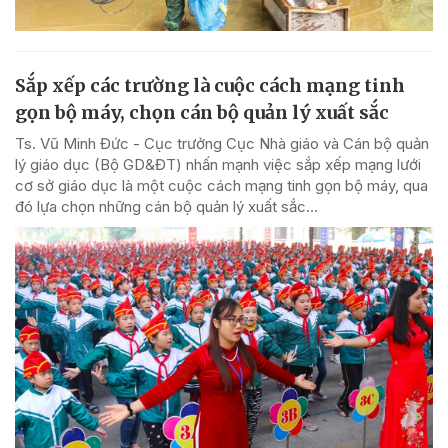
Sắp xếp các trường là cuộc cách mạng tinh
gọn bộ máy, chọn cán bộ quản lý xuất sắc
Ts. Vũ Minh Đức - Cục trưởng Cục Nhà giáo và Cán bộ quản
lý giáo dục (Bộ GD&ĐT) nhấn mạnh việc sắp xếp mạng lưới
cơ sở giáo dục là một cuộc cách mạng tinh gọn bộ máy, qua
đó lựa chọn những cán bộ quản lý xuất sắc...