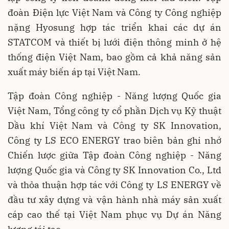
đoàn Điện lực Việt Nam và Công ty Công nghiệp
nặng Hyosung hợp tác triển khai các dự án
STATCOM và thiết bị lưới điện thông minh ở hệ
thống điện Việt Nam, bao gồm cả khả năng sản
xuất máy biến áp tại Việt Nam.
Tập đoàn Công nghiệp - Năng lượng Quốc gia
Việt Nam, Tổng công ty cổ phần Dịch vụ Kỹ thuật
Dầu khí Việt Nam và Công ty SK Innovation,
Công ty LS ECO ENERGY trao biên bản ghi nhớ
Chiến lược giữa Tập đoàn Công nghiệp - Năng
lượng Quốc gia và Công ty SK Innovation Co., Ltd
và thỏa thuận hợp tác với Công ty LS ENERGY về
đầu tư xây dựng và vận hành nhà máy sản xuất
cáp cao thế tại Việt Nam phục vụ Dự án Năng