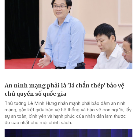
An ninh mạng phải là 'lá chắn thép' bảo vệ
chủ quyền số quốc gia
Thủ tướng Lê Minh Hưng nhấn mạnh phải bảo đảm an ninh
mạng, gắn kết giữa bảo vệ hệ thống và bảo vệ con người, lấy
sự an toàn, bình yên và hạnh phúc của nhân dân làm thước
đo cao nhất cho mọi chính sách.