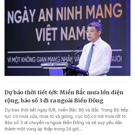
Dự báo thời tiết 6/8: Miền Bắc mưa lớn diện
rộng, bão số 3 đi ra ngoài Biển Đông
Dự báo thời tiết ngày 6/8, miền Bắc Bộ và Bắc Trung Bộ tiếp
tục có mưa vừa, mưa to và giông, cục bộ có nơi mưa rất to.
Bão số 3 di chuyển ra ngoài Biển Đông và sẽ suy yếu dần
thành một vùng áp thấp trong 24 giờ...