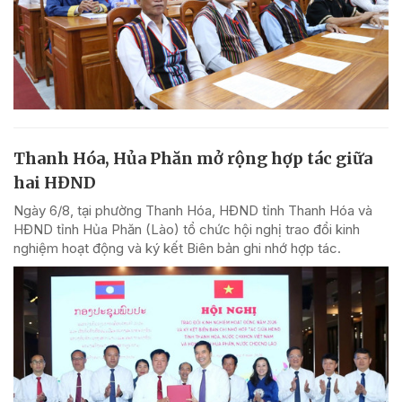
Thanh Hóa, Hủa Phăn mở rộng hợp tác giữa
hai HĐND
Ngày 6/8, tại phường Thanh Hóa, HĐND tỉnh Thanh Hóa và
HĐND tỉnh Hủa Phăn (Lào) tổ chức hội nghị trao đổi kinh
nghiệm hoạt động và ký kết Biên bản ghi nhớ hợp tác.