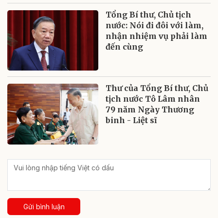
Tổng Bí thư, Chủ tịch
nước: Nói đi đôi với làm,
nhận nhiệm vụ phải làm
đến cùng
Thư của Tổng Bí thư, Chủ
tịch nước Tô Lâm nhân
79 năm Ngày Thương
binh - Liệt sĩ
Gửi bình luận