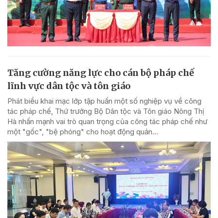
Tăng cường năng lực cho cán bộ pháp chế
lĩnh vực dân tộc và tôn giáo
Phát biểu khai mạc lớp tập huấn một số nghiệp vụ về công
tác pháp chế, Thứ trưởng Bộ Dân tộc và Tôn giáo Nông Thị
Hà nhấn mạnh vai trò quan trọng của công tác pháp chế như
một "gốc", "bệ phóng" cho hoạt động quản...