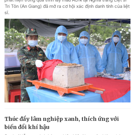
Tri Tôn (An Giang) đã mở ra cơ hội xác định danh tính của liệt
sĩ.
Thúc đẩy lâm nghiệp xanh, thích ứng với
biến đổi khí hậu