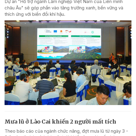
Dự án "Hỗ trợ ngành Lâm nghiệp Việt Nam của Liên minh
châu Âu" sẽ góp phần vào tăng trưởng xanh, bền vững và
thích ứng với biến đổi khí hậu.
Mưa lũ ở Lào Cai khiến 2 người mất tích
Theo báo cáo của ngành chức năng, đợt mưa lũ từ ngày 3 -