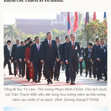
niệm các chiến sĩ vô danh.
Tổng Bí thư Tô Lâm; Thủ tướng Phạm Minh Chính; Chủ tịch Quốc
hội Trần Thanh Mẫn đến đặt vòng hoa tưởng niệm tại Đài tưởng
niệm các chiến sĩ vô danh. (Ảnh: Dương Giang/TTXVN)