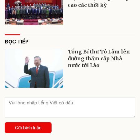
cao các thời kỳ
ĐỌC TIẾP
Tổng Bí thư Tô Lâm lên
đường thăm cấp Nhà
nước tới Lào
Gửi bình luận