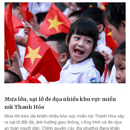
Mưa lớn, sạt lở đe dọa nhiều khu vực miền
núi Thanh Hóa
Mưa lớn kéo dài khiến nhiều khu vực miền núi Thanh Hóa xảy
ra sạt lở đất đá, ảnh hưởng giao thông, công trình và đe dọa
an toàn người dân. Chính quyền các địa phương đang khẩn