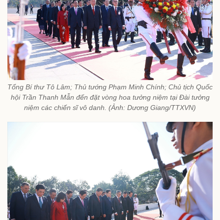
Tổng Bí thư Tô Lâm; Thủ tướng Phạm Minh Chính; Chủ tịch Quốc
hội Trần Thanh Mẫn đến đặt vòng hoa tưởng niệm tại Đài tưởng
niệm các chiến sĩ vô danh. (Ảnh: Dương Giang/TTXVN)