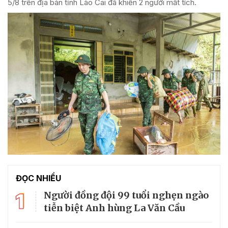
5/8 trên địa bàn tỉnh Lào Cai đã khiến 2 người mất tích.
ĐỌC NHIỀU
1
Người đồng đội 99 tuổi nghẹn ngào
tiễn biệt Anh hùng La Văn Cầu