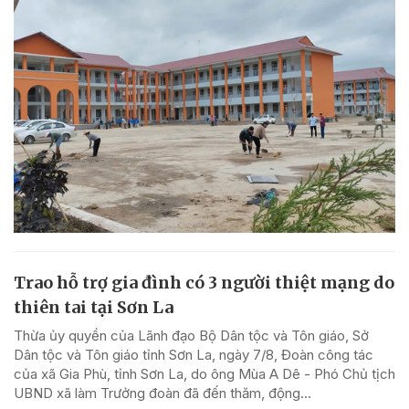
Trao hỗ trợ gia đình có 3 người thiệt mạng do
thiên tai tại Sơn La
Thừa ủy quyền của Lãnh đạo Bộ Dân tộc và Tôn giáo, Sở
Dân tộc và Tôn giáo tỉnh Sơn La, ngày 7/8, Đoàn công tác
của xã Gia Phù, tỉnh Sơn La, do ông Mùa A Dê - Phó Chủ tịch
UBND xã làm Trưởng đoàn đã đến thăm, động...