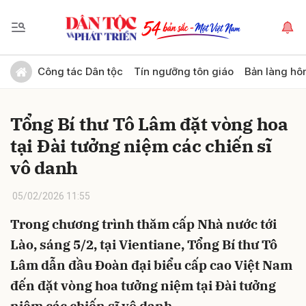
Gửi bình luận
Công tác Dân tộc
Tín ngưỡng tôn giáo
Bản làng hô
Tổng Bí thư Tô Lâm đặt vòng hoa
tại Đài tưởng niệm các chiến sĩ
vô danh
05/02/2026 11:55
Hủy
Gửi
Trong chương trình thăm cấp Nhà nước tới
Lào, sáng 5/2, tại Vientiane, Tổng Bí thư Tô
Lâm dẫn đầu Đoàn đại biểu cấp cao Việt Nam
đến đặt vòng hoa tưởng niệm tại Đài tưởng