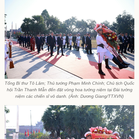
Tổng Bí thư Tô Lâm; Thủ tướng Phạm Minh Chính; Chủ tịch Quốc
hội Trần Thanh Mẫn đến đặt vòng hoa tưởng niệm tại Đài tưởng
niệm các chiến sĩ vô danh. (Ảnh: Dương Giang/TTXVN)