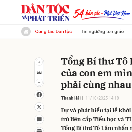
Gửi 
Công tác Dân tộc
Tín ngưỡng tôn giáo
Tổng Bí thư Tô 
của con em mìn
phải cùng nhau 
Thanh Hải
11/10/2025 14:18
Dự và phát biểu tại lễ kh
trú liên cấp Tiểu học và 
Tổng Bí thư Tô Lâm nhấn 