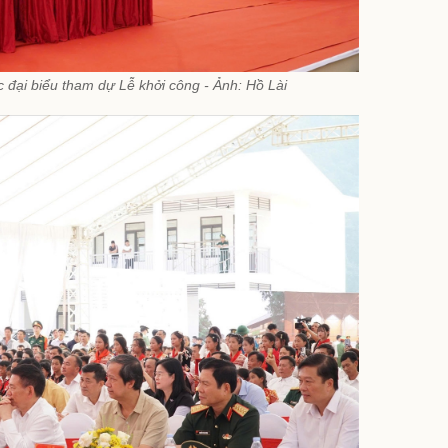
 đại biểu tham dự Lễ khởi công - Ảnh: Hồ Lài