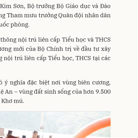
Kim Sơn, Bộ trưởng Bộ Giáo dục và Đào
ổng Tham mưu trưởng Quân đội nhân dân
uốc phòng.
thông nội trú liên cấp Tiểu học và THCS
ơng mới của Bộ Chính trị về đầu tư xây
nội trú liên cấp Tiểu học, THCS tại các
có ý nghĩa đặc biệt nơi vùng biên cương,
ệ An – vùng đất sinh sống của hơn 9.500
, Khơ mú.