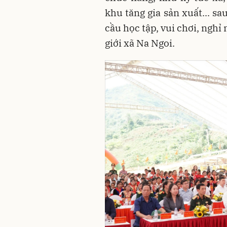
khu tăng gia sản xuất... s
cầu học tập, vui chơi, nghỉ
giới xã Na Ngoi.