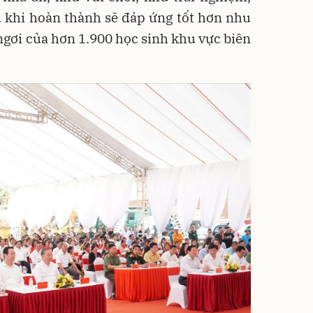
au khi hoàn thành sẽ đáp ứng tốt hơn nhu
 ngơi của hơn 1.900 học sinh khu vực biên