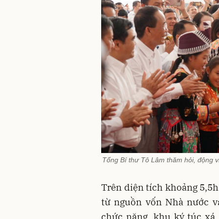
Tổng Bí thư Tô Lâm thăm hỏi, động vi
Trên diện tích khoảng 5,5h
từ nguồn vốn Nhà nước và
chức năng, khu ký túc xá,