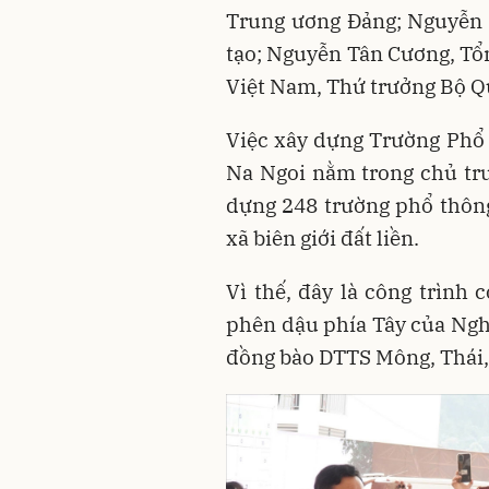
Trung ương Đảng; Nguyễn 
tạo; Nguyễn Tân Cương, T
Việt Nam, Thứ trưởng Bộ Q
Việc xây dựng Trường Phổ 
Na Ngoi nằm trong chủ trư
dựng 248 trường phổ thông 
xã biên giới đất liền.
Vì thế, đây là công trình 
phên dậu phía Tây của Ngh
đồng bào DTTS Mông, Thái