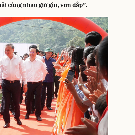
ải cùng nhau giữ gìn, vun đắp”.