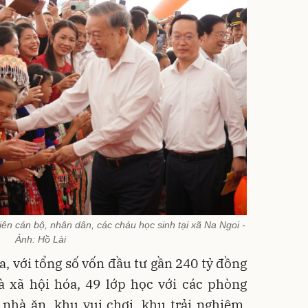
ên cán bộ, nhân dân, các cháu học sinh tại xã Na Ngoi -
Ảnh: Hồ Lài
a, với tổng số vốn đầu tư gần 240 tỷ đồng
 xã hội hóa, 49 lớp học với các phòng
 nhà ăn, khu vui chơi, khu trải nghiệm,