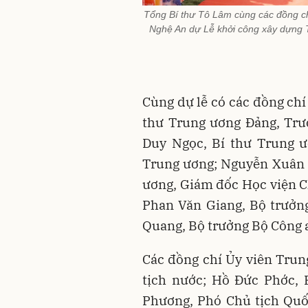
Tổng Bí thư Tô Lâm cùng các đồng ch
Nghệ An dự Lễ khởi công xây dựng T
Cùng dự lễ có các đồng chí
thư Trung ương Đảng, Trư
Duy Ngọc, Bí thư Trung 
Trung ương; Nguyễn Xuân 
ương, Giám đốc Học viện Ch
Phan Văn Giang, Bộ trưởn
Quang, Bộ trưởng Bộ Công 
Các đồng chí Ủy viên Tru
tịch nước; Hồ Đức Phớc,
Phương, Phó Chủ tịch Quố