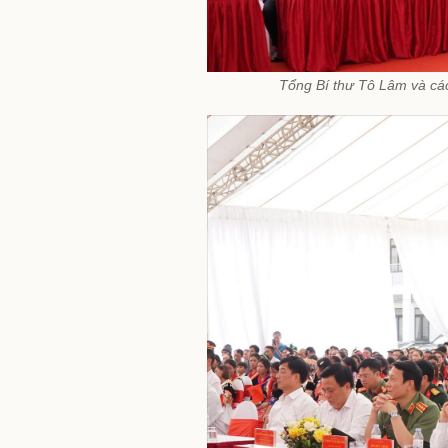
Tổng Bí thư Tô Lâm và các