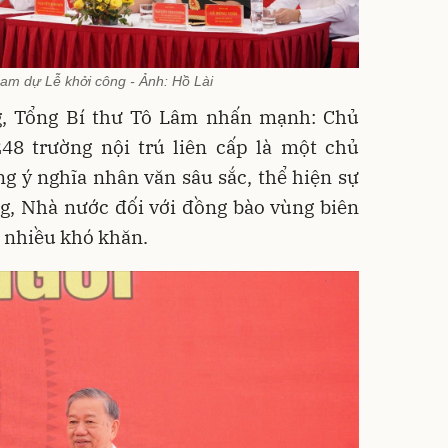
ham dự Lễ khởi công - Ảnh: Hồ Lài
ng, Tổng Bí thư Tô Lâm nhấn mạnh: Chủ
48 trường nội trú liên cấp là một chủ
g ý nghĩa nhân văn sâu sắc, thể hiện sự
g, Nhà nước đối với đồng bào vùng biên
n nhiều khó khăn.