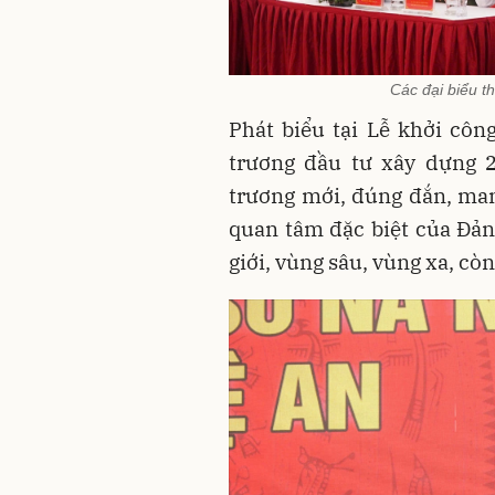
Các đại biểu t
Phát biểu tại Lễ khởi cô
trương đầu tư xây dựng 2
trương mới, đúng đắn, man
quan tâm đặc biệt của Đản
giới, vùng sâu, vùng xa, cò