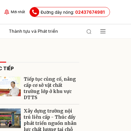
Đường dây nóng:
02437674981
Mới nhất
Thành tựu và Phát triển
 TIẾP
Tiếp tục củng cố, nâng
cấp cơ sở vật chất
trường lớp ở khu vực
DTTS
ửi
Xây dựng trường nội
trú liên cấp - Thúc đẩy
phát triển nguồn nhân
lực chất lượng tại chỗ