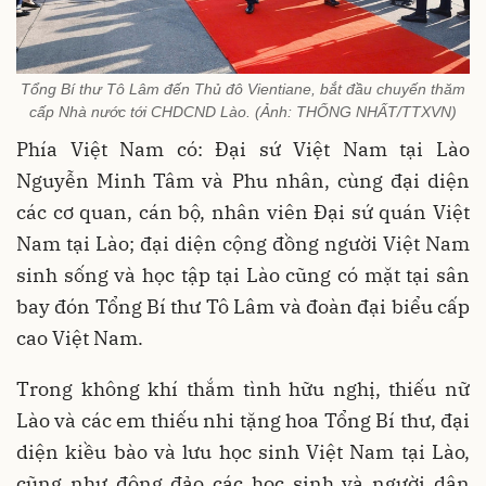
Tổng Bí thư Tô Lâm đến Thủ đô Vientiane, bắt đầu chuyến thăm
cấp Nhà nước tới CHDCND Lào. (Ảnh: THỐNG NHẤT/TTXVN)
Phía Việt Nam có: Đại sứ Việt Nam tại Lào
Nguyễn Minh Tâm và Phu nhân, cùng đại diện
các cơ quan, cán bộ, nhân viên Đại sứ quán Việt
Nam tại Lào; đại diện cộng đồng người Việt Nam
sinh sống và học tập tại Lào cũng có mặt tại sân
bay đón Tổng Bí thư Tô Lâm và đoàn đại biểu cấp
cao Việt Nam.
Trong không khí thắm tình hữu nghị, thiếu nữ
Lào và các em thiếu nhi tặng hoa Tổng Bí thư, đại
diện kiều bào và lưu học sinh Việt Nam tại Lào,
cũng như đông đảo các học sinh và người dân