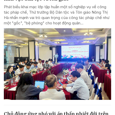
Phát biểu khai mạc lớp tập huấn một số nghiệp vụ về công
tác pháp chế, Thứ trưởng Bộ Dân tộc và Tôn giáo Nông Thị
Hà nhấn mạnh vai trò quan trọng của công tác pháp chế như
một "gốc", "bệ phóng" cho hoạt động quản...
Chủ động ứng phó với áp thấp nhiệt đới trên