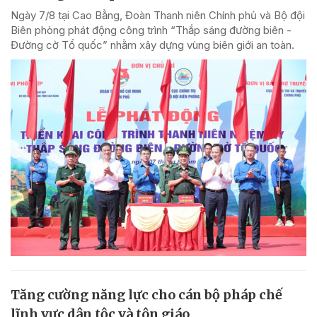
Ngày 7/8 tại Cao Bằng, Đoàn Thanh niên Chính phủ và Bộ đội
Biên phòng phát động công trình “Thắp sáng đường biên -
Đường cờ Tổ quốc” nhằm xây dựng vùng biên giới an toàn.
Tăng cường năng lực cho cán bộ pháp chế
lĩnh vực dân tộc và tôn giáo