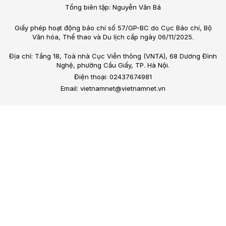
Tổng biên tập: Nguyễn Văn Bá
Giấy phép hoạt động báo chí số 57/GP-BC do Cục Báo chí, Bộ
Văn hóa, Thể thao và Du lịch cấp ngày 06/11/2025.
Địa chỉ: Tầng 18, Toà nhà Cục Viễn thông (VNTA), 68 Dương Đình
Nghệ, phường Cầu Giấy, TP. Hà Nội.
Điện thoại: 02437674981
Email: vietnamnet@vietnamnet.vn