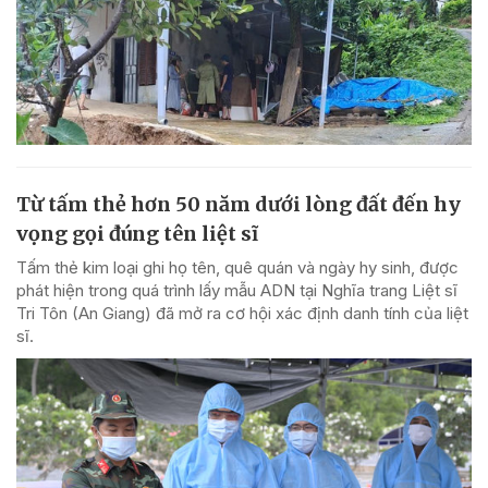
Từ tấm thẻ hơn 50 năm dưới lòng đất đến hy
vọng gọi đúng tên liệt sĩ
Tấm thẻ kim loại ghi họ tên, quê quán và ngày hy sinh, được
phát hiện trong quá trình lấy mẫu ADN tại Nghĩa trang Liệt sĩ
Tri Tôn (An Giang) đã mở ra cơ hội xác định danh tính của liệt
sĩ.