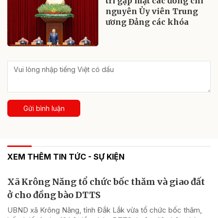
trì gặp mặt các đồng chí
nguyên Ủy viên Trung
ương Đảng các khóa
Gửi bình luận
XEM THÊM TIN TỨC - SỰ KIỆN
Xã Krông Năng tổ chức bốc thăm và giao đất
ở cho đồng bào DTTS
UBND xã Krông Năng, tỉnh Đắk Lắk vừa tổ chức bốc thăm,