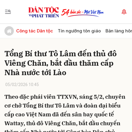
Gửi bình luận
Công tác Dân tộc
Tín ngưỡng tôn giáo
Bản làng hô
Tổng Bí thư Tô Lâm đến thủ đô
Viêng Chăn, bắt đầu thăm cấp
Nhà nước tới Lào
05/02/2026 10:45
Hủy
Gửi
Theo đặc phái viên TTXVN, sáng 5/2, chuyên
cơ chở Tổng Bí thư Tô Lâm và đoàn đại biểu
cấp cao Việt Nam đã đến sân bay quốc tế
Wattay, thủ đô Viêng Chăn, bắt đầu chuyến