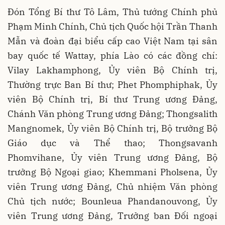
Đón Tổng Bí thư Tô Lâm, Thủ tướng Chính phủ
Phạm Minh Chính, Chủ tịch Quốc hội Trần Thanh
Mẫn và đoàn đại biểu cấp cao Việt Nam tại sân
bay quốc tế Wattay, phía Lào có các đồng chí:
Vilay Lakhamphong, Ủy viên Bộ Chính trị,
Thường trực Ban Bí thư; Phet Phomphiphak, Ủy
viên Bộ Chính trị, Bí thư Trung ương Đảng,
Chánh Văn phòng Trung ương Đảng; Thongsalith
Mangnomek, Ủy viên Bộ Chính trị, Bộ trưởng Bộ
Giáo dục và Thể thao; Thongsavanh
Phomvihane, Ủy viên Trung ương Đảng, Bộ
trưởng Bộ Ngoại giao; Khemmani Pholsena, Ủy
viên Trung ương Đảng, Chủ nhiệm Văn phòng
Chủ tịch nước; Bounleua Phandanouvong, Ủy
viên Trung ương Đảng, Trưởng ban Đối ngoại