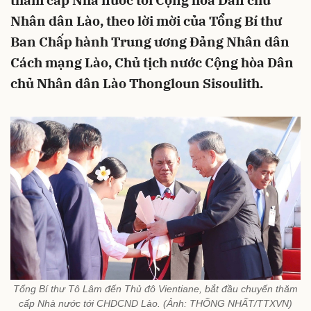
thăm cấp Nhà nước tới Cộng hòa Dân chủ
Nhân dân Lào, theo lời mời của Tổng Bí thư
Ban Chấp hành Trung ương Đảng Nhân dân
Cách mạng Lào, Chủ tịch nước Cộng hòa Dân
chủ Nhân dân Lào Thongloun Sisoulith.
Tổng Bí thư Tô Lâm đến Thủ đô Vientiane, bắt đầu chuyến thăm
cấp Nhà nước tới CHDCND Lào. (Ảnh: THỐNG NHẤT/TTXVN)