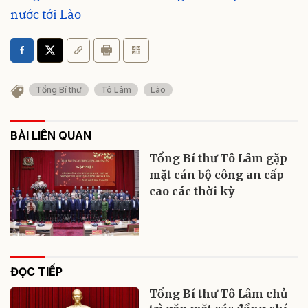
nước tới Lào
Tổng Bí thư
Tô Lâm
Lào
BÀI LIÊN QUAN
Tổng Bí thư Tô Lâm gặp
mặt cán bộ công an cấp
cao các thời kỳ
ĐỌC TIẾP
Tổng Bí thư Tô Lâm chủ