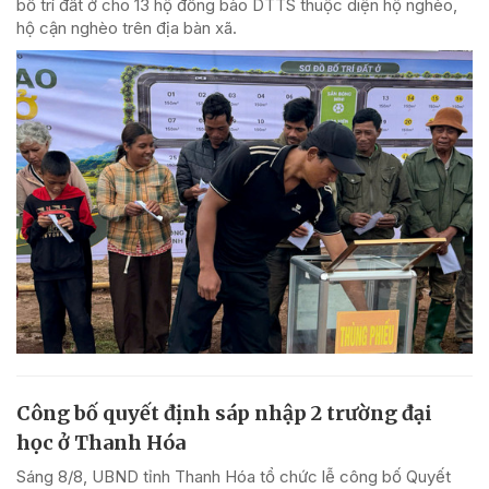
bố trí đất ở cho 13 hộ đồng bào DTTS thuộc diện hộ nghèo,
hộ cận nghèo trên địa bàn xã.
Công bố quyết định sáp nhập 2 trường đại
học ở Thanh Hóa
Sáng 8/8, UBND tỉnh Thanh Hóa tổ chức lễ công bố Quyết