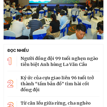
ĐỌC NHIỀU
1
Người đồng đội 99 tuổi nghẹn ngào
tiễn biệt Anh hùng La Văn Cầu
Ký ức của cựu giao liên 96 tuổi trở
2
thành “tấm bản đồ” tìm hài cốt
đồng đội
3
Từ căn lều giữa rừng, cha nghèo