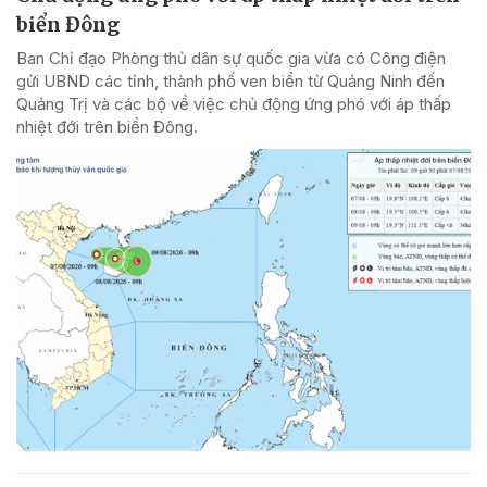
biển Đông
Ban Chỉ đạo Phòng thủ dân sự quốc gia vừa có Công điện
gửi UBND các tỉnh, thành phố ven biển từ Quảng Ninh đến
Quảng Trị và các bộ về việc chủ động ứng phó với áp thấp
nhiệt đới trên biển Đông.