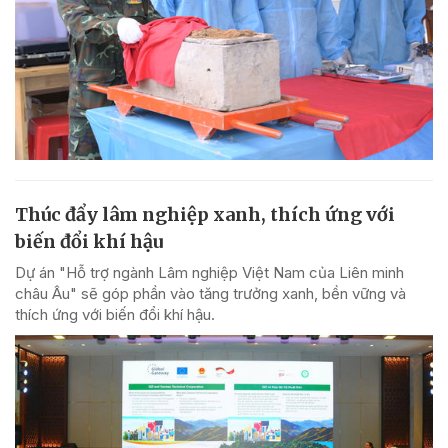
Thúc đẩy lâm nghiệp xanh, thích ứng với
biến đổi khí hậu
Dự án "Hỗ trợ ngành Lâm nghiệp Việt Nam của Liên minh
châu Âu" sẽ góp phần vào tăng trưởng xanh, bền vững và
thích ứng với biến đổi khí hậu.