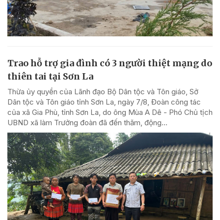
Trao hỗ trợ gia đình có 3 người thiệt mạng do
thiên tai tại Sơn La
Thừa ủy quyền của Lãnh đạo Bộ Dân tộc và Tôn giáo, Sở
Dân tộc và Tôn giáo tỉnh Sơn La, ngày 7/8, Đoàn công tác
của xã Gia Phù, tỉnh Sơn La, do ông Mùa A Dê - Phó Chủ tịch
UBND xã làm Trưởng đoàn đã đến thăm, động...