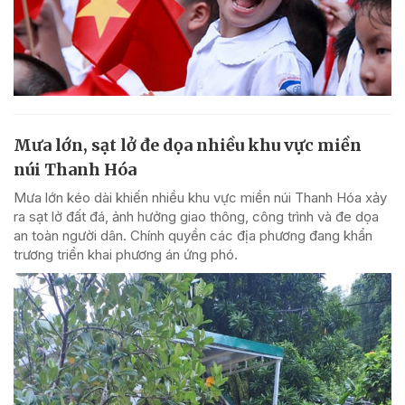
Mưa lớn, sạt lở đe dọa nhiều khu vực miền
núi Thanh Hóa
Mưa lớn kéo dài khiến nhiều khu vực miền núi Thanh Hóa xảy
ra sạt lở đất đá, ảnh hưởng giao thông, công trình và đe dọa
an toàn người dân. Chính quyền các địa phương đang khẩn
trương triển khai phương án ứng phó.