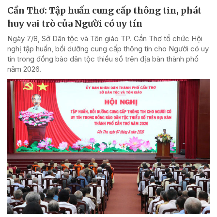
Cần Thơ: Tập huấn cung cấp thông tin, phát
huy vai trò của Người có uy tín
Ngày 7/8, Sở Dân tộc và Tôn giáo TP. Cần Thơ tổ chức Hội
nghị tập huấn, bồi dưỡng cung cấp thông tin cho Người có uy
tín trong đồng bào dân tộc thiểu số trên địa bàn thành phố
năm 2026.