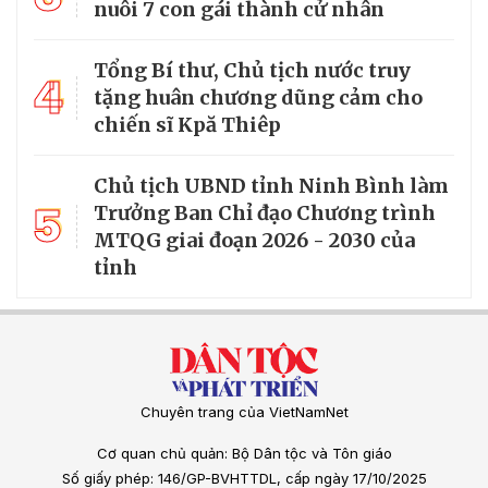
nuôi 7 con gái thành cử nhân
Tổng Bí thư, Chủ tịch nước truy
4
tặng huân chương dũng cảm cho
chiến sĩ Kpă Thiêp
Chủ tịch UBND tỉnh Ninh Bình làm
5
Trưởng Ban Chỉ đạo Chương trình
MTQG giai đoạn 2026 - 2030 của
tỉnh
Chuyên trang của VietNamNet
Cơ quan chủ quản: Bộ Dân tộc và Tôn giáo
Số giấy phép: 146/GP-BVHTTDL, cấp ngày 17/10/2025